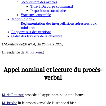
Second vote des articles
Titre I. Du corps communal
Dispositions transitoires
Vote sur l’ensemble
Motion d'ordre
Réglementation des interpellations adressées aux
ministres
Rapports sur des pétitions
Ordre des travaux de la chambre
(
Moniteur belge n°84, du 25 mars 1835
)
(Présidence de
M. Raikem
.)
Appel nominal et lecture du procès-
verbal
M. de Renesse
procède à l’appel nominal à une heure.
M. Brixhe
lit le procès-verbal de la séance d’hier.