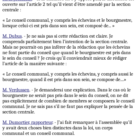
ouverte sur l’article 2 tel qu’il vient d’être amendé par la section
centrale :
« Le conseil communal, y compris les échevins et le bourgmestre,
lorsque celui-ci est pris dans son sein, est composé de... »
M. Dubus
. - Je ne sais pas si cette rédaction est claire. Je
comprends parfaitement bien l’intention de la section centrale.
Mais ne pourrait-on pas inférer de la rédaction que les échevins
ne font partie du conseil que quand le bourgmestre est pris dans
le sein du conseil ? Je crois qu’il conviendrait mieux de rédiger
l’article de la manière suivante :
« Le conseil communal, y compris les échevins, y compris aussi le
bourgmestre, quand il est pris dans son sein, se compose de....»
M. Verdussen
. - Je demanderai une explication. Dans le cas où le
bourgmestre ne serait pas pris dans le sein du conseil, on ne dit
pas explicitement de combien de membres se composera le conseil
communal. Je ne sais pas s’il ne faut pas expliquer la pensée de la
section centrale.
M. Dumortier, rapporteur
. - J’ai fait remarquer à l’assemblée qu’il
y avait deux choses bien distinctes dans la loi, un corps
communal et un conseil communal.