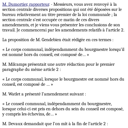
M. Dumortier, rapporteur
. - Messieurs, vous avez renvoyé à la
section centrale diverses propositions qui ont été déposées sur le
bureau relativement au titre premier de la loi communale ; la
section centrale s’est occupée ce matin de ces divers
amendements, et je viens vous présenter les conclusions de son
travail. Je commencerai par les amendements relatifs à l’article 2.
La proposition de M. Gendebien était rédigée en ces termes :
« Le corps communal, indépendamment du bourgmestre lorsqu’il
est nommé hors du conseil, est composé de… »
M. Milcamps présentait une autre rédaction pour le premier
paragraphe du même article 2 :
« Le corps communal, lorsque le bourgmestre est nommé hors du
conseil, est composé de … »
M. Watlet a présenté l’amendement suivant :
« Le conseil communal, indépendamment du bourgmestre,
lorsque celui-ci est pris en dehors du sein du conseil est composé,
y compris les échevins, de… »
M. Devaux demandait que l’on mît à la fin de l’article 2 :