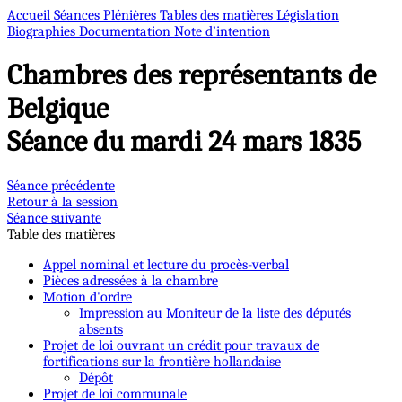
Accueil
Séances Plénières
Tables des matières
Législation
Biographies
Documentation
Note d’intention
Chambres des représentants de
Belgique
Séance du mardi 24 mars 1835
Séance précédente
Retour à la session
Séance suivante
Table des matières
Appel nominal et lecture du procès-verbal
Pièces adressées à la chambre
Motion d'ordre
Impression au Moniteur de la liste des députés
absents
Projet de loi ouvrant un crédit pour travaux de
fortifications sur la frontière hollandaise
Dépôt
Projet de loi communale