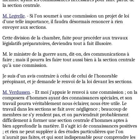
la section centrale.
M. Legrelle
. - Si l’on soumet à une commission un projet de loi
d’une telle importance, il faudra désormais renoncer à rien
envoyer aux sections.
Cette division de la chambre, faite pour procéder aux travaux
législatifs préparatoires, deviendra tout à fait illusoire.
M. le ministre de la guerre aura, dit-on, des communications à
faire ; mais il pourra les faire tout aussi bien à la section centrale
qu’à une commission.
Je suis d’un avis contraire à celui de celui de l’honorable
préopinant, et je demande le renvoi de la loi devant les sections.
M. Verdussen
. - Et moi j’appuie le renvoi à une commission ; on la
composera d’hommes ayant des connaissances spéciales, et son
travail pourra véritablement nous éclairer, nous être utile. Le
travail dans les sections se fait avec négligence ; beaucoup de
membres ne s’y rendent pas, et on parviendrait probablement
difficilement à former une section centrale d’hommes aptes à
bien approfondir la matière. Il s’agit ici de connaissances positives
; et rien ne peut suppléer à des études particulières que l’on
n’aurait pas faites, et qui sont indispensable pour comprendre les