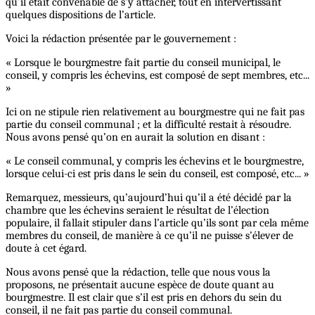
qu’il était convenable de s’y attacher, tout en intervertissant
quelques dispositions de l’article.
Voici la rédaction présentée par le gouvernement :
« Lorsque le bourgmestre fait partie du conseil municipal, le
conseil, y compris les échevins, est composé de sept membres, etc...
»
Ici on ne stipule rien relativement au bourgmestre qui ne fait pas
partie du conseil communal ; et la difficulté restait à résoudre.
Nous avons pensé qu’on en aurait la solution en disant :
« Le conseil communal, y compris les échevins et le bourgmestre,
lorsque celui-ci est pris dans le sein du conseil, est composé, etc... »
Remarquez, messieurs, qu’aujourd’hui qu’il a été décidé par la
chambre que les échevins seraient le résultat de l’élection
populaire, il fallait stipuler dans l’article qu’ils sont par cela même
membres du conseil, de manière à ce qu’il ne puisse s’élever de
doute à cet égard.
Nous avons pensé que la rédaction, telle que nous vous la
proposons, ne présentait aucune espèce de doute quant au
bourgmestre. Il est clair que s’il est pris en dehors du sein du
conseil, il ne fait pas partie du conseil communal.