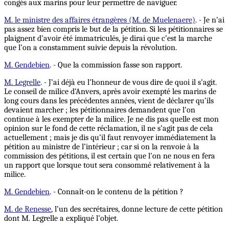
congés aux marins pour leur permettre de naviguer.
M. le ministre des affaires étrangères (M. de Muelenaere)
. - Je n’ai
pas assez bien compris le but de la pétition. Si les pétitionnaires se
plaignent d’avoir été immatriculés, je dirai que c’est la marche
que l’on a constamment suivie depuis la révolution.
M. Gendebien
. - Que la commission fasse son rapport.
M. Legrelle
. - J’ai déjà eu l’honneur de vous dire de quoi il s’agit.
Le conseil de milice d’Anvers, après avoir exempté les marins de
long cours dans les précédentes années, vient de déclarer qu’ils
devaient marcher ; les pétitionnaires demandent que l’on
continue à les exempter de la milice. Je ne dis pas quelle est mon
opinion sur le fond de cette réclamation, il ne s’agit pas de cela
actuellement ; mais je dis qu’il faut renvoyer immédiatement la
pétition au ministre de l’intérieur ; car si on la renvoie à la
commission des pétitions, il est certain que l’on ne nous en fera
un rapport que lorsque tout sera consommé relativement à la
milice.
M. Gendebien
. - Connaît-on le contenu de la pétition ?
M. de Renesse
, l’un des secrétaires, donne lecture de cette pétition
dont M. Legrelle a expliqué l’objet.