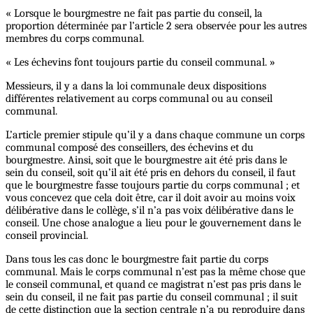
« Lorsque le bourgmestre ne fait pas partie du conseil, la
proportion déterminée par l’article 2 sera observée pour les autres
membres du corps communal.
« Les échevins font toujours partie du conseil communal. »
Messieurs, il y a dans la loi communale deux dispositions
différentes relativement au corps communal ou au conseil
communal.
L’article premier stipule qu’il y a dans chaque commune un corps
communal composé des conseillers, des échevins et du
bourgmestre. Ainsi, soit que le bourgmestre ait été pris dans le
sein du conseil, soit qu’il ait été pris en dehors du conseil, il faut
que le bourgmestre fasse toujours partie du corps communal ; et
vous concevez que cela doit être, car il doit avoir au moins voix
délibérative dans le collège, s’il n’a pas voix délibérative dans le
conseil. Une chose analogue a lieu pour le gouvernement dans le
conseil provincial.
Dans tous les cas donc le bourgmestre fait partie du corps
communal. Mais le corps communal n’est pas la même chose que
le conseil communal, et quand ce magistrat n’est pas pris dans le
sein du conseil, il ne fait pas partie du conseil communal ; il suit
de cette distinction que la section centrale n’a pu reproduire dans