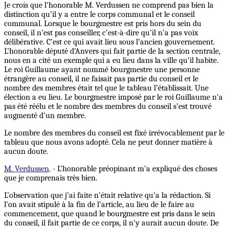
Je crois que l’honorable M. Verdussen ne comprend pas bien la
distinction qu’il y a entre le corps communal et le conseil
communal. Lorsque le bourgmestre est pris hors du sein du
conseil, il n’est pas conseiller, c’est-à-dire qu’il n’a pas voix
délibérative. C’est ce qui avait lieu sous l’ancien gouvernement.
L’honorable député d’Anvers qui fait partie de la section centrale,
nous en a cité un exemple qui a eu lieu dans la ville qu’il habite.
Le roi Guillaume ayant nommé bourgmestre une personne
étrangère au conseil, il ne faisait pas partie du conseil et le
nombre des membres était tel que le tableau l’établissait. Une
élection a eu lieu. Le bourgmestre imposé par le roi Guillaume n’a
pas été réélu et le nombre des membres du conseil s’est trouvé
augmenté d’un membre.
Le nombre des membres du conseil est fixé irrévocablement par le
tableau que nous avons adopté. Cela ne peut donner matière à
aucun doute.
M. Verdussen
. - L’honorable préopinant m’a expliqué des choses
que je comprenais très bien.
L’observation que j’ai faite n’était relative qu’a la rédaction. Si
l’on avait stipulé à la fin de l’article, au lieu de le faire au
commencement, que quand le bourgmestre est pris dans le sein
du conseil, il fait partie de ce corps, il n’y aurait aucun doute. De