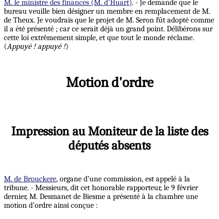
M. le ministre des finances (M. d'Huart)
. - Je demande que le
bureau veuille bien désigner un membre en remplacement de M.
de Theux. Je voudrais que le projet de M. Seron fût adopté comme
il a été présenté ; car ce serait déjà un grand point. Délibérons sur
cette loi extrêmement simple, et que tout le monde réclame.
(
Appuyé ! appuyé !
)
Motion d'ordre
Impression au Moniteur de la liste des
députés absents
M. de Brouckere
, organe d’une commission, est appelé à la
tribune. - Messieurs, dit cet honorable rapporteur, le 9 février
dernier, M. Desmanet de Biesme a présenté à la chambre une
motion d’ordre ainsi conçue :