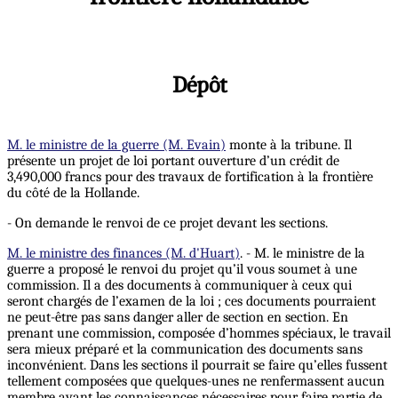
Dépôt
M. le ministre de la guerre (M. Evain)
monte à la tribune. Il
présente un projet de loi portant ouverture d’un crédit de
3,490,000 francs pour des travaux de fortification à la frontière
du côté de la Hollande.
- On demande le renvoi de ce projet devant les sections.
M. le ministre des finances (M. d'Huart)
. - M. le ministre de la
guerre a proposé le renvoi du projet qu’il vous soumet à une
commission. Il a des documents à communiquer à ceux qui
seront chargés de l’examen de la loi ; ces documents pourraient
ne peut-être pas sans danger aller de section en section. En
prenant une commission, composée d’hommes spéciaux, le travail
sera mieux préparé et la communication des documents sans
inconvénient. Dans les sections il pourrait se faire qu’elles fussent
tellement composées que quelques-unes ne renfermassent aucun
membre ayant les connaissances nécessaires pour faire partie de