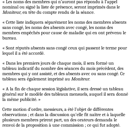
« Les noms des membres qui n’auront pas répondu à l’appel
nominal ou signé la liste de présence, seront imprimés dans le
Moniteur
, en tête du compte rendu de la séance.
« Cette liste indiquera séparément les noms des membres absents
sans congé, les noms des absents avec congé, les noms des
membres empêchés pour cause de maladie qui en ont prévenu le
bureau.
« Sont réputés absents sans congé ceux qui passent le terme pour
lequel il a été accordé.
« Dans les premiers jours de chaque mois, il sera formé un
tableau indicatif du nombre des séances du mois précédent, des
membres qui y ont assisté, et des absents avec ou sans congé. Ce
tableau sera également imprimé au
Moniteur
.
« A la fin de chaque session législative, il sera dressé un tableau
général sur le modèle des tableaux mensuels, auquel il sera donné
la même publicité. »
Cette motion d’ordre, messieurs, a été l’objet de différentes
observations ; et dans la discussion qu’elle fit naître et à laquelle
plusieurs membres prirent part, un des orateurs demanda le
renvoi de la proposition à une commission ; ce qui fut adopté.