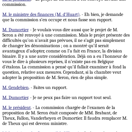
commission.
M. le ministre des finances (M. d'Huart)
. - Eh bien, je demande
que la commission s’en occupe et nous fasse son rapport.
M. Dumortier
. - Je voulais vous dire aussi que le projet de M.
Seron a été renvoyé à une commission. Mais le projet présente des
difficultés qu’on n’avait pas prévues, il ne s’agit pas simplement
de changer les dénominations ; on a montré qu’il serait
avantageux d’adopter, comme on l’a fait en France, la division
binaire. Il y a une autre considération. Déjà on a eu l’honneur de
vous le dire à plusieurs reprises, il n’existe pas en Belgique
d’étalons. La commission a pensé qu’il fallait examiner à fond la
question, relative aux mesures. Cependant, si la chambre veut
adopter la proposition de M. Seron, rien de plus simple.
M. Gendebien
. - Faites un rapport.
M. Dumortier
. - Je ne peux pas faire un rapport tout seul.
M. le président
. - La commission chargée de l’examen de la
proposition de M. Seron était composée de MM. Brabant, de
Theux, Fallon, Vanderheyen et Dumortier. Il faudra remplacer M.
de Theux qui est devenu ministre.