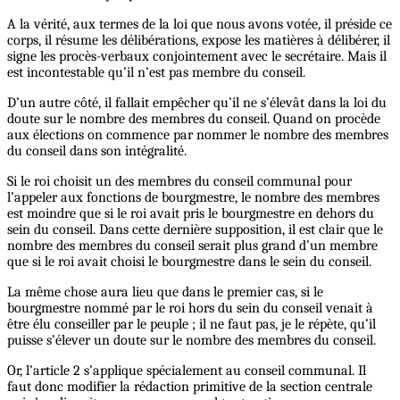
A la vérité, aux termes de la loi que nous avons votée, il préside ce
corps, il résume les délibérations, expose les matières à délibérer, il
signe les procès-verbaux conjointement avec le secrétaire. Mais il
est incontestable qu’il n’est pas membre du conseil.
D’un autre côté, il fallait empêcher qu’il ne s’élevât dans la loi du
doute sur le nombre des membres du conseil. Quand on procède
aux élections on commence par nommer le nombre des membres
du conseil dans son intégralité.
Si le roi choisit un des membres du conseil communal pour
l’appeler aux fonctions de bourgmestre, le nombre des membres
est moindre que si le roi avait pris le bourgmestre en dehors du
sein du conseil. Dans cette dernière supposition, il est clair que le
nombre des membres du conseil serait plus grand d’un membre
que si le roi avait choisi le bourgmestre dans le sein du conseil.
La même chose aura lieu que dans le premier cas, si le
bourgmestre nommé par le roi hors du sein du conseil venait à
être élu conseiller par le peuple ; il ne faut pas, je le répète, qu’il
puisse s’élever un doute sur le nombre des membres du conseil.
Or, l’article 2 s’applique spécialement au conseil communal. Il
faut donc modifier la rédaction primitive de la section centrale