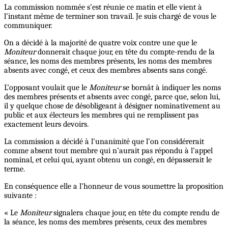
La commission nommée s’est réunie ce matin et elle vient à
l’instant même de terminer son travail. Je suis chargé de vous le
communiquer.
On a décidé à la majorité de quatre voix contre une que le
Moniteur
donnerait chaque jour, en tête du compte-rendu de la
séance, les noms des membres présents, les noms des membres
absents avec congé, et ceux des membres absents sans congé.
L’opposant voulait que le
Moniteur
se bornât à indiquer les noms
des membres présents et absents avec congé, parce que, selon lui,
il y quelque chose de désobligeant à désigner nominativement au
public et aux électeurs les membres qui ne remplissent pas
exactement leurs devoirs.
La commission a décidé à l’unanimité que l’on considérerait
comme absent tout membre qui n’aurait pas répondu à l’appel
nominal, et celui qui, ayant obtenu un congé, en dépasserait le
terme.
En conséquence elle a l’honneur de vous soumettre la proposition
suivante :
« Le
Moniteur
signalera chaque jour, en tête du compte rendu de
la séance, les noms des membres présents, ceux des membres