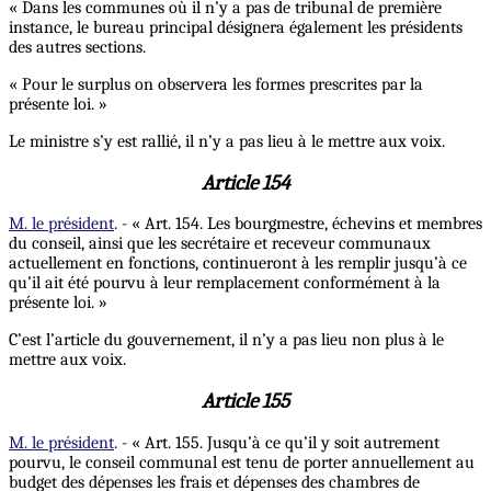
« Dans les communes où il n’y a pas de tribunal de première
instance, le bureau principal désignera également les présidents
des autres sections.
« Pour le surplus on observera les formes prescrites par la
présente loi. »
Le ministre s’y est rallié, il n’y a pas lieu à le mettre aux voix.
Article 154
M. le président
. - « Art. 154. Les bourgmestre, échevins et membres
du conseil, ainsi que les secrétaire et receveur communaux
actuellement en fonctions, continueront à les remplir jusqu’à ce
qu’il ait été pourvu à leur remplacement conformément à la
présente loi. »
C’est l’article du gouvernement, il n’y a pas lieu non plus à le
mettre aux voix.
Article 155
M. le président
. - « Art. 155. Jusqu’à ce qu’il y soit autrement
pourvu, le conseil communal est tenu de porter annuellement au
budget des dépenses les frais et dépenses des chambres de