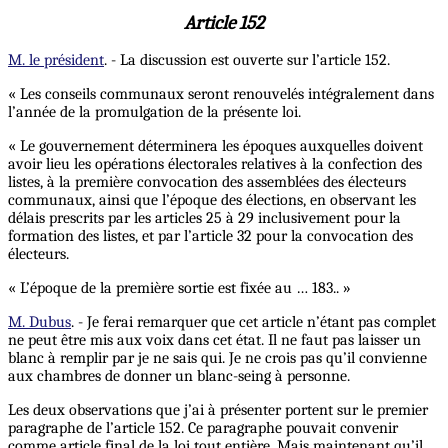
Article 152
M. le président
. - La discussion est ouverte sur l’article 152.
« Les conseils communaux seront renouvelés intégralement dans
l’année de la promulgation de la présente loi.
« Le gouvernement déterminera les époques auxquelles doivent
avoir lieu les opérations électorales relatives à la confection des
listes, à la première convocation des assemblées des électeurs
communaux, ainsi que l’époque des élections, en observant les
délais prescrits par les articles 25 à 29 inclusivement pour la
formation des listes, et par l’article 32 pour la convocation des
électeurs.
« L’époque de la première sortie est fixée au … 183.. »
M. Dubus
. - Je ferai remarquer que cet article n’étant pas complet
ne peut être mis aux voix dans cet état. Il ne faut pas laisser un
blanc à remplir par je ne sais qui. Je ne crois pas qu’il convienne
aux chambres de donner un blanc-seing à personne.
Les deux observations que j’ai à présenter portent sur le premier
paragraphe de l’article 152. Ce paragraphe pouvait convenir
comme article final de la loi tout entière. Mais maintenant qu’il