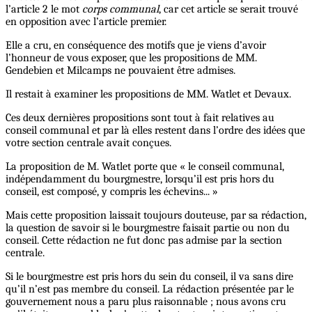
l’article 2 le mot
corps communal
, car cet article se serait trouvé
en opposition avec l’article premier.
Elle a cru, en conséquence des motifs que je viens d’avoir
l’honneur de vous exposer, que les propositions de MM.
Gendebien et Milcamps ne pouvaient être admises.
Il restait à examiner les propositions de MM. Watlet et Devaux.
Ces deux dernières propositions sont tout à fait relatives au
conseil communal et par là elles restent dans l’ordre des idées que
votre section centrale avait conçues.
La proposition de M. Watlet porte que « le conseil communal,
indépendamment du bourgmestre, lorsqu’il est pris hors du
conseil, est composé, y compris les échevins... »
Mais cette proposition laissait toujours douteuse, par sa rédaction,
la question de savoir si le bourgmestre faisait partie ou non du
conseil. Cette rédaction ne fut donc pas admise par la section
centrale.
Si le bourgmestre est pris hors du sein du conseil, il va sans dire
qu’il n’est pas membre du conseil. La rédaction présentée par le
gouvernement nous a paru plus raisonnable ; nous avons cru