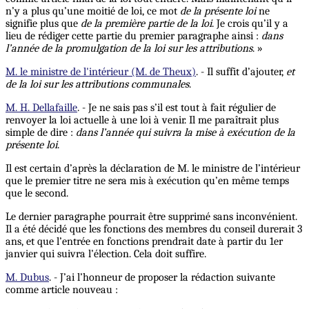
n’y a plus qu’une moitié de loi, ce mot
de la présente loi
ne
signifie plus que
de la première partie de la loi
. Je crois qu’il y a
lieu de rédiger cette partie du premier paragraphe ainsi :
dans
l’année de la promulgation de la loi sur les attributions
. »
M. le ministre de l'intérieur (M. de Theux)
. - Il suffit d’ajouter,
et
de la loi sur les attributions communales
.
M. H. Dellafaille
. - Je ne sais pas s’il est tout à fait régulier de
renvoyer la loi actuelle à une loi à venir. Il me paraîtrait plus
simple de dire :
dans l’année qui suivra la mise à exécution de la
présente loi
.
Il est certain d’après la déclaration de M. le ministre de l’intérieur
que le premier titre ne sera mis à exécution qu’en même temps
que le second.
Le dernier paragraphe pourrait être supprimé sans inconvénient.
Il a été décidé que les fonctions des membres du conseil durerait 3
ans, et que l’entrée en fonctions prendrait date à partir du 1er
janvier qui suivra l’élection. Cela doit suffire.
M. Dubus
. - J’ai l’honneur de proposer la rédaction suivante
comme article nouveau :