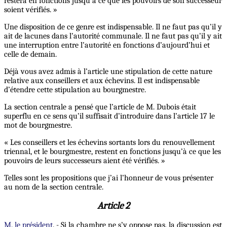
restera en fonctions jusqu’à ce que les pouvoirs de son successeur
soient vérifiés. »
Une disposition de ce genre est indispensable. Il ne faut pas qu’il y
ait de lacunes dans l’autorité communale. Il ne faut pas qu’il y ait
une interruption entre l’autorité en fonctions d’aujourd’hui et
celle de demain.
Déjà vous avez admis à l’article une stipulation de cette nature
relative aux conseillers et aux échevins. Il est indispensable
d’étendre cette stipulation au bourgmestre.
La section centrale a pensé que l’article de M. Dubois était
superflu en ce sens qu’il suffisait d’introduire dans l’article 17 le
mot de bourgmestre.
« Les conseillers et les échevins sortants lors du renouvellement
triennal, et le bourgmestre, restent en fonctions jusqu’à ce que les
pouvoirs de leurs successeurs aient été vérifiés. »
Telles sont les propositions que j’ai l’honneur de vous présenter
au nom de la section centrale.
Article 2
M. le président
. - Si la chambre ne s’y oppose pas, la discussion est