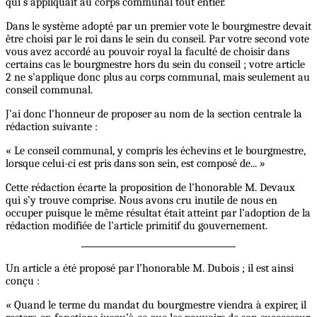
qui s’appliquait au corps communal tout entier.
Dans le système adopté par un premier vote le bourgmestre devait
être choisi par le roi dans le sein du conseil. Par votre second vote
vous avez accordé au pouvoir royal la faculté de choisir dans
certains cas le bourgmestre hors du sein du conseil ; votre article
2 ne s’applique donc plus au corps communal, mais seulement au
conseil communal.
J’ai donc l’honneur de proposer au nom de la section centrale la
rédaction suivante :
« Le conseil communal, y compris les échevins et le bourgmestre,
lorsque celui-ci est pris dans son sein, est composé de... »
Cette rédaction écarte la proposition de l’honorable M. Devaux
qui s’y trouve comprise. Nous avons cru inutile de nous en
occuper puisque le même résultat était atteint par l’adoption de la
rédaction modifiée de l’article primitif du gouvernement.
Un article a été proposé par l’honorable M. Dubois ; il est ainsi
conçu :
« Quand le terme du mandat du bourgmestre viendra à expirer, il