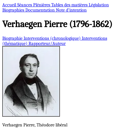
Accueil
Séances Plénières
Tables des matières
Législation
Biographies
Documentation
Note d’intention
Verhaegen
Pierre (1796-1862)
Biographie
Interventions (chronologique)
Interventions
(thématique)
Rapporteur/Auteur
Verhaegen
Pierre, Théodore
libéral