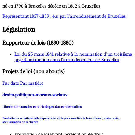
né en 1796 à Bruxelles décédé en 1862 à Bruxelles
Représentant
1837-1859 , élu par l'arrondissement de Bruxelles
Législation
Rapporteur de lois (1830-1880)
Loi du 25 mars 1841 relative à la nomination d'un troisième
juge d'instruction dans l'arrondissement de Bruxelles
Projets de loi (non aboutis)
Par date
Par matière
droits-politiques-moraux-sociaux
liberte-de-conscience-et-independance-des-cultes
Fondations caritatives catholiques, octoi de la personnalité civile à celles-ci, mainmorte,
sécularisation de la charité
Proposition de loi levant l'exemption de droit