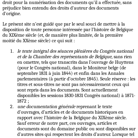
droit pour la numérisation des documents qu'il a effectuée, sans
préjudice bien entendu des droits d'auteur des documents
d'origine.
Le présent site n’est guidé que par le seul souci de mettre à la
disposition de toute personne intéressée par l’histoire de Belgique
du XIXème siècle (et, de manière plus limitée, de la première
moitié du XXème siècle) ce qui suit :
le texte intégral des séances plénières du Congrès national
et de la Chambre des représentants de Belgique
, sans rien
en omettre, tels que transcrits dans l’ouvrage de Huyttens
(pour le Congrès national), dans le Moniteur belge (de
septembre 1831 à juin 1844) et enfin dans les Annales
parlementaires (à partir d’octobre 1845). Seule réserve : les
titres et sous-titres ne sont pas nécessairement ceux qui
sont repris dans les documents. Sont actuellement
disponibles les sessions 1830-1831 Congrès national) à 1871-
1872 ;
une documentation générale
reprenant le texte
d’ouvrages, d’articles et de documents historiques en
rapport avec l’histoire de la Belgique du XIXème siècle.
Sauf erreur de notre part, ces ouvrages, articles et
documents sont du domaine public ou sont disponibles sur
d’autres sites qui respectent les droits d’auteur. Lorsque tel