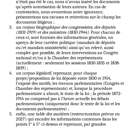
n’était pas été le cas, nous n’avons inséré les documents
qu’après autorisation de leurs auteurs. En cas de
contestation, nous avouerions notre ignorance,
présenterions nos excuses et retirerions sur-le-champ les
documents litigieux ;
un corpus biographique des congressistes, des députés
(1831-1919) et des ministres (1830-1944)
. Pour chacun de
ceux-ci, sont fournies des informations générales, un
aperçu de leur carrière politique (mandats de députés
ou/et mandats ministériels) ainsi qu’un relevé, aussi
complet que possible, de leurs interventions au Congrès
national et/ou à la Chambre des représentants
(actuellement : seulement les sessions 1830-1835 et 1838-
1839) ;
un corpus législatif
, reprenant, pour chaque
projet/proposition de loi déposée entre 1830 et 1914,
l’exposé des motifs, les travaux parlementaires (Congrès et
Chambre des représentants) et, lorsque la procédure
parlementaire a abouti, le texte de la loi ; la période 1872-
1914 ne comprend pas à l'heure actuelle les débats
parlementaires (uniquement donc le texte de la loi et les
documents parlementaires) ;
enfin, une
table des matières
(restructuration prévue en
2027) qui encadre les informations contenues dans les
points 1° à 5° ci-dessus et reprenant, par grandes