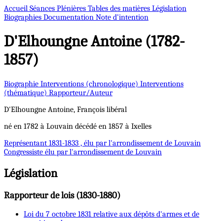
Accueil
Séances Plénières
Tables des matières
Législation
Biographies
Documentation
Note d’intention
D'Elhoungne
Antoine (1782-
1857)
Biographie
Interventions (chronologique)
Interventions
(thématique)
Rapporteur/Auteur
D'Elhoungne
Antoine, François
libéral
né en 1782 à Louvain décédé en 1857 à Ixelles
Représentant
1831-1833 , élu par l'arrondissement de Louvain
Congressiste
élu par l'arrondissement de Louvain
Législation
Rapporteur de lois (1830-1880)
Loi du 7 octobre 1831 relative aux dépôts d'armes et de