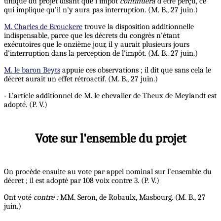
unique du projet disant que l'impôt
continuera
d'être perçu, ce
qui implique qu'il n'y aura pas interruption. (M. B., 27 juin.)
M. Charles de Brouckere
trouve la disposition additionnelle
indispensable, parce que les décrets du congrès n'étant
exécutoires que le onzième jour, il y aurait plusieurs jours
d'interruption dans la perception de l'impôt. (M. B.. 27 juin.)
M. le baron Beyts
appuie ces observations ; il dit que sans cela le
décret aurait un effet rétroactif. (M. B., 27 juin.)
- L'article additionnel de M. le chevalier de Theux de Meylandt est
adopté. (P. V.)
Vote sur l'ensemble du projet
On procède ensuite au vote par appel nominal sur l'ensemble du
décret ; il est adopté par 108 voix contre 3. (P. V.)
Ont voté
contre :
MM. Seron, de Robaulx, Masbourg. (M. B., 27
juin.)