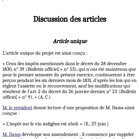
Discussion des articles
Article unique
L'article unique du projet est ainsi conçu :
« Ceux des impôts mentionnés dans le décret du 28 décembre
1830, n° 39
(Bulletin officiel,
» n° 53), qui n'ont été maintenus que
pour le premier semestre du présent exercice, continueront à être
perçus pendant les six derniers mois de 1831, d'après les lois qui en
règlent l'assiette ou le recouvrement,
sauf
les modifications qui
résultent de l'art. 2 du décret du 26 janvier dernier, n° 23
(Bulletin
officiel,
» n° 9). » (A. C.)
M. le président
donne lecture d'une proposition de M. Dams ainsi
conçue :
« L'impôt sur le vin indigène est aboli. » (E., 27 juin.)
M. Dams
développe son amendement ; il commence par rappeler