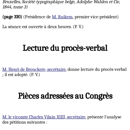
Bruxelles, Société typographique belge, Adolphe Wahlen et Cie,
1844, tome 3)
(page 330)
(Présidence de
M. Raikem
, premier vice-président)
La séance est ouverte à deux heures. (P. V.)
Lecture du procès-verbal
M. Henri de Brouckere, secrétaire
, donne lecture du procès-verbal
; il est adopté. (P. V.)
Pièces adressées au Congrès
M. le vicomte Charles Vilain XIIII, secrétaire
, présente l'analyse
des pétitions suivantes :