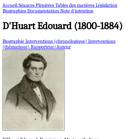
Accueil
Séances Plénières
Tables des matières
Législation
Biographies
Documentation
Note d’intention
D'Huart
Edouard (1800-1884)
Biographie
Interventions (chronologique)
Interventions
(thématique)
Rapporteur/Auteur