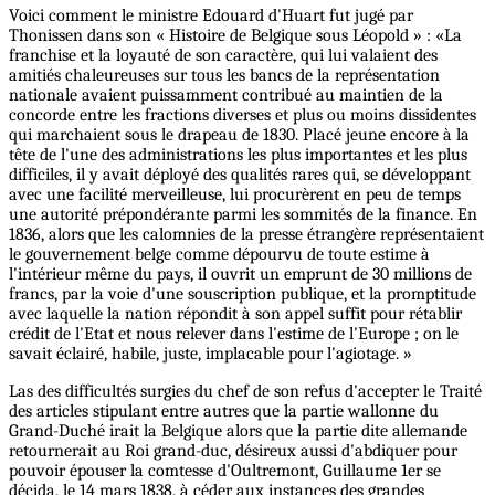
Voici comment le ministre Edouard d'Huart fut jugé par
Thonissen dans son « Histoire de Belgique sous Léopold » : «La
franchise et la loyauté de son caractère, qui lui valaient des
amitiés chaleureuses sur tous les bancs de la représentation
nationale avaient puissamment contribué au maintien de la
concorde entre les fractions diverses et plus ou moins dissidentes
qui marchaient sous le drapeau de 1830. Placé jeune encore à la
tête de l'une des administrations les plus importantes et les plus
difficiles, il y avait déployé des qualités rares qui, se développant
avec une facilité merveilleuse, lui procurèrent en peu de temps
une autorité prépondérante parmi les sommités de la finance. En
1836, alors que les calomnies de la presse étrangère représentaient
le gouvernement belge comme dépourvu de toute estime à
l'intérieur même du pays, il ouvrit un emprunt de 30 millions de
francs, par la voie d'une souscription publique, et la promptitude
avec laquelle la nation répondit à son appel suffit pour rétablir
crédit de l'Etat et nous relever dans l'estime de l'Europe ; on le
savait éclairé, habile, juste, implacable pour l'agiotage. »
Las des difficultés surgies du chef de son refus d'accepter le Traité
des articles stipulant entre autres que la partie wallonne du
Grand-Duché irait la Belgique alors que la partie dite allemande
retournerait au Roi grand-duc, désireux aussi d'abdiquer pour
pouvoir épouser la comtesse d'Oultremont, Guillaume 1er se
décida, le 14 mars 1838, à céder aux instances des grandes