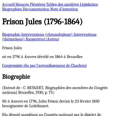
Accueil
Séances Plénières
Tables des matières
Législation
Biographies
Documentation
Note d’intention
Frison
Jules (1796-1864)
Biographie
Interventions (chronologique)
Interventions
(thématique)
Rapporteur/Auteur
Frison
Jules
né en 1796 à Anvers décédé en 1864 à Bruxelles
Congressiste
élu par l'arrondissement de Charleroi
Biographie
(Extrait de : C. BEYAERT,
Biographies des membres du Congrès
national
, Bruxelles, 1930, p. 75)
Né à Anvers en 1796, Jules Frison devint le 23 février 1830
bourgmestre de Lodelinsart.
Elu député suppléant au Congrès national par le district de