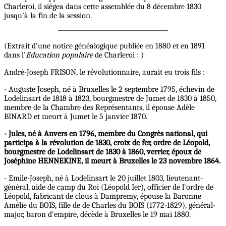
Charleroi, il siégea dans cette assemblée du 8 décembre 1830
jusqu’à la fin de la session.
(Extrait d’une notice généalogique publiée en 1880 et en 1891
dans l'
Education populaire
de Charleroi : )
André-Joseph FRISON, le révolutionnaire, aurait eu trois fils :
- Auguste Joseph, né à Bruxelles le 2 septembre 1795, échevin de
Lodelinsart de 1818 à 1823, bourgmestre de Jumet de 1830 à 1850,
membre de la Chambre des Représentants, il épouse Adèle
BINARD et meurt à Jumet le 5 janvier 1870.
- Jules, né à Anvers en 1796, membre du Congrès national, qui
participa à la révolution de 1830, croix de fer, ordre de Léopold,
bourgmestre de Lodelinsart de 1830 à 1860, verrier, époux de
Joséphine HENNEKINE, il meurt à Bruxelles le 23 novembre 1864.
- Emile-Joseph, né à Lodelinsart le 20 juillet 1803, lieutenant-
général, aide de camp du Roi (Léopold Ier), officier de l'ordre de
Léopold, fabricant de clous à Dampremy, épouse la Baronne
Amélie du BOIS, fille de de Charles du BOIS (1772-1829), général-
major, baron d'empire, décède à Bruxelles le 19 mai 1880.