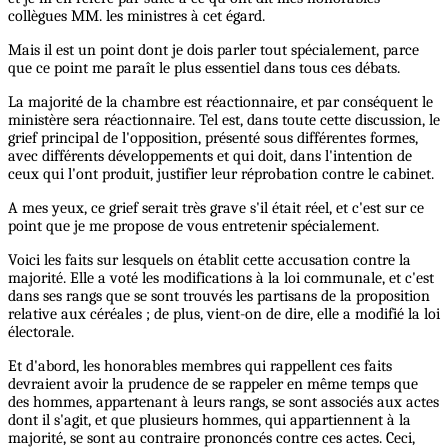
collègues MM. les ministres à cet égard.
Mais il est un point dont je dois parler tout spécialement, parce
que ce point me paraît le plus essentiel dans tous ces débats.
La majorité de la chambre est réactionnaire, et par conséquent le
ministère sera réactionnaire. Tel est, dans toute cette discussion, le
grief principal de l'opposition, présenté sous différentes formes,
avec différents développements et qui doit, dans l'intention de
ceux qui l'ont produit, justifier leur réprobation contre le cabinet.
A mes yeux, ce grief serait très grave s'il était réel, et c'est sur ce
point que je me propose de vous entretenir spécialement.
Voici les faits sur lesquels on établit cette accusation contre la
majorité. Elle a voté les modifications à la loi communale, et c'est
dans ses rangs que se sont trouvés les partisans de la proposition
relative aux céréales ; de plus, vient-on de dire, elle a modifié la loi
électorale.
Et d'abord, les honorables membres qui rappellent ces faits
devraient avoir la prudence de se rappeler en même temps que
des hommes, appartenant à leurs rangs, se sont associés aux actes
dont il s'agit, et que plusieurs hommes, qui appartiennent à la
majorité, se sont au contraire prononcés contre ces actes. Ceci,