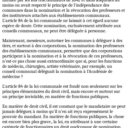
moins on avait respecté le principe de l'indépendance des
communes dans la nomination et la révocation des professeurs et
des instituteurs attachés aux établissements communaux.
L'article 84 de la loi communale ne laissait à cet égard aucune
espèce de doute. Cette nomination, exclusivement attribuée aux
conseils communaux, ne peut être déléguée à personne.
Maintenant, messieurs, autoriser les communes à déléguer à des
tiers, et surtout à des corporations, la nomination des professeurs
des établissements communaux, permettre que des corporations
participent à la nomination et à la révocation de ces professeurs,
n'est-ce pas chose aussi extraordinaire que si, pour les fonctions
de médecin, chirurgien, artiste vétérinaire, par exemple, un
conseil communal déléguait la nomination à l'Académie de
médecine ?
L'article 84 de la loi communale est fondé non seulement sur les
principes élémentaires du droit civil, mais encore et surtout sur
un principe inviolable, en matière de fonctions publiques.
En matière de droit civil, il est constant que le mandataire ne peut
jamais déléguer, à moins qu'il n'en ait reçu expressément le
pouvoir du mandant. En matière de fonctions publiques, la chose
est encore bien plus grave., la loi, en attribuant à une certaine
catégorie de fonctionnaires un droit quelconque de nomination,