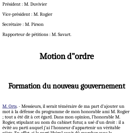
Président : M. Duvivier
Vice-président : M. Rogier
Secrétaire : M. Pirson
Rapporteur de pétitions : M. Savart.
Motion d"ordre
Formation du nouveau gouvernement
M. Orts
. - Messieurs, il serait téméraire de ma part d'ajouter un
mot à la défense du programme de mon honorable ami M. Rogier
; tout a été dit à cet égard. Dans mon opinion, l’honorable M.
Rogier, stipulant au nom du cabinet futur, a usé d'un droit : il a
évité au parti auquel j'ai l'honneur d'appartenir un véritable
piège. En effet, si le parti libéral avait dû marcher sans le