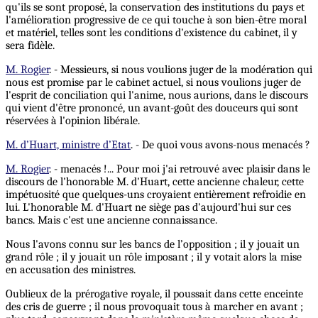
qu'ils se sont proposé, la conservation des institutions du pays et
l'amélioration progressive de ce qui touche à son bien-être moral
et matériel, telles sont les conditions d'existence du cabinet, il y
sera fidèle.
M. Rogier
. - Messieurs, si nous voulions juger de la modération qui
nous est promise par le cabinet actuel, si nous voulions juger de
l'esprit de conciliation qui l'anime, nous aurions, dans le discours
qui vient d'être prononcé, un avant-goût des douceurs qui sont
réservées à l'opinion libérale.
M. d’Huart, ministre d’Etat
. - De quoi vous avons-nous menacés ?
M. Rogier
. - menacés !... Pour moi j'ai retrouvé avec plaisir dans le
discours de l'honorable M. d'Huart, cette ancienne chaleur, cette
impétuosité que quelques-uns croyaient entièrement refroidie en
lui. L'honorable M. d'Huart ne siège pas d'aujourd'hui sur ces
bancs. Mais c'est une ancienne connaissance.
Nous l'avons connu sur les bancs de l’opposition ; il y jouait un
grand rôle ; il y jouait un rôle imposant ; il y votait alors la mise
en accusation des ministres.
Oublieux de la prérogative royale, il poussait dans cette enceinte
des cris de guerre ; il nous provoquait tous à marcher en avant ;