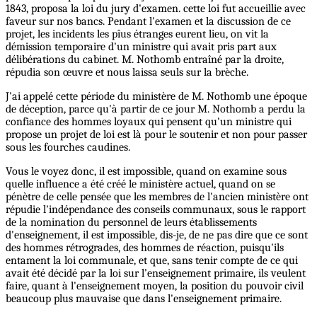
1843, proposa la loi du jury d'examen. cette loi fut accueillie avec
faveur sur nos bancs. Pendant l'examen et la discussion de ce
projet, les incidents les pîus étranges eurent lieu, on vit la
démission temporaire d'un ministre qui avait pris part aux
délibérations du cabinet. M. Nothomb entraîné par la droite,
répudia son œuvre et nous laissa seuls sur la brèche.
J'ai appelé cette période du ministère de M. Nothomb une époque
de déception, parce qu'à partir de ce jour M. Nothomb a perdu la
confiance des hommes loyaux qui pensent qu'un ministre qui
propose un projet de loi est là pour le soutenir et non pour passer
sous les fourches caudines.
Vous le voyez donc, il est impossible, quand on examine sous
quelle influence a été créé le ministère actuel, quand on se
pénètre de celle pensée que les membres de l'ancien ministère ont
répudie l'indépendance des conseils communaux, sous le rapport
de la nomination du personnel de leurs établissements
d'enseignement, il est impossible, dis-je, de ne pas dire que ce sont
des hommes rétrogrades, des hommes de réaction, puisqu'ils
entament la loi communale, et que, sans tenir compte de ce qui
avait été décidé par la loi sur l’enseignement primaire, ils veulent
faire, quant à l'enseignement moyen, la position du pouvoir civil
beaucoup plus mauvaise que dans l'enseignement primaire.