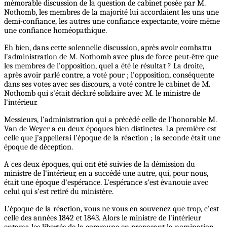
mémorable discussion de la question de cabinet posée par M.
Nothomb, les membres de la majorité lui accordaient les uns une
demi-confiance, les autres une confiance expectante, voire même
une confiance homéopathique.
Eh bien, dans cette solennelle discussion, après avoir combattu
l'administration de M. Nothomb avec plus de force peut-être que
les membres de l'opposition, quel a été le résultat ? La droite,
après avoir parlé contre, a voté pour ; l'opposition, conséquente
dans ses votes avec ses discours, a voté contre le cabinet de M.
Nothomb qui s'était déclaré solidaire avec M. le ministre de
l'intérieur.
Messieurs, l'administration qui a précédé celle de l'honorable M.
Van de Weyer a eu deux époques bien distinctes. La première est
celle que j'appellerai l'époque de la réaction ; la seconde était une
époque de déception.
A ces deux époques, qui ont été suivies de la démission du
ministre de l'intérieur, en a succédé une autre, qui, pour nous,
était une époque d'espérance. L'espérance s'est évanouie avec
celui qui s'est retiré du ministère.
L'époque de la réaction, vous ne vous en souvenez que trop, c'est
celle des années 1842 et 1843. Alors le ministre de l'intérieur
entama les libertés de la commune en proposant la nomination