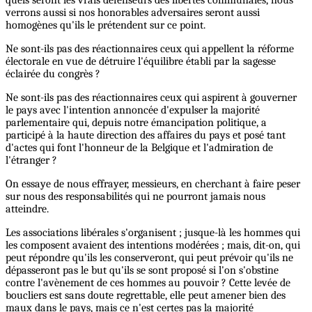
verrons aussi si nos honorables adversaires seront aussi
homogènes qu'ils le prétendent sur ce point.
Ne sont-ils pas des réactionnaires ceux qui appellent la réforme
électorale en vue de détruire l'équilibre établi par la sagesse
éclairée du congrès ?
Ne sont-ils pas des réactionnaires ceux qui aspirent à gouverner
le pays avec l'intention annoncée d'expulser la majorité
parlementaire qui, depuis notre émancipation politique, a
participé à la haute direction des affaires du pays et posé tant
d'actes qui font l'honneur de la Belgique et l'admiration de
l'étranger ?
On essaye de nous effrayer, messieurs, en cherchant à faire peser
sur nous des responsabilités qui ne pourront jamais nous
atteindre.
Les associations libérales s'organisent ; jusque-là les hommes qui
les composent avaient des intentions modérées ; mais, dit-on, qui
peut répondre qu'ils les conserveront, qui peut prévoir qu'ils ne
dépasseront pas le but qu'ils se sont proposé si l'on s'obstine
contre l'avènement de ces hommes au pouvoir ? Cette levée de
boucliers est sans doute regrettable, elle peut amener bien des
maux dans le pays, mais ce n'est certes pas la majorité