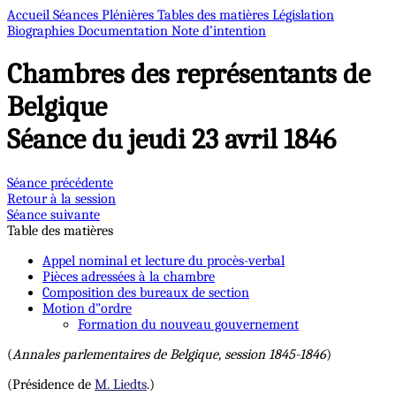
Accueil
Séances Plénières
Tables des matières
Législation
Biographies
Documentation
Note d’intention
Chambres des représentants de
Belgique
Séance du jeudi 23 avril 1846
Séance précédente
Retour à la session
Séance suivante
Table des matières
Appel nominal et lecture du procès-verbal
Pièces adressées à la chambre
Composition des bureaux de section
Motion d"ordre
Formation du nouveau gouvernement
(
Annales parlementaires de Belgique, session 1845-1846
)
(Présidence de
M. Liedts
.)