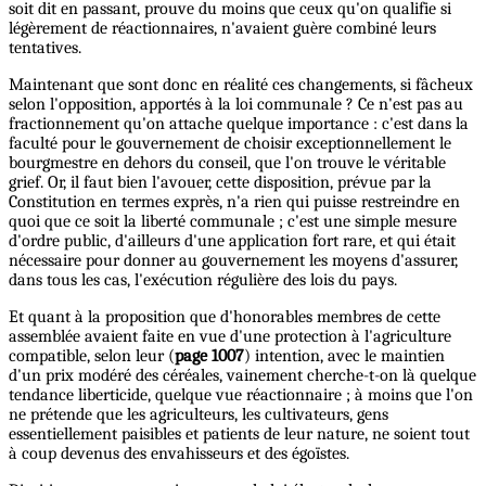
soit dit en passant, prouve du moins que ceux qu'on qualifie si
légèrement de réactionnaires, n'avaient guère combiné leurs
tentatives.
Maintenant que sont donc en réalité ces changements, si fâcheux
selon l'opposition, apportés à la loi communale ? Ce n'est pas au
fractionnement qu'on attache quelque importance : c'est dans la
faculté pour le gouvernement de choisir exceptionnellement le
bourgmestre en dehors du conseil, que l'on trouve le véritable
grief. Or, il faut bien l'avouer, cette disposition, prévue par la
Constitution en termes exprès, n'a rien qui puisse restreindre en
quoi que ce soit la liberté communale ; c'est une simple mesure
d'ordre public, d'ailleurs d'une application fort rare, et qui était
nécessaire pour donner au gouvernement les moyens d'assurer,
dans tous les cas, l'exécution régulière des lois du pays.
Et quant à la proposition que d'honorables membres de cette
assemblée avaient faite en vue d'une protection à l'agriculture
compatible, selon leur (
page 1007
) intention, avec le maintien
d'un prix modéré des céréales, vainement cherche-t-on là quelque
tendance liberticide, quelque vue réactionnaire ; à moins que l'on
ne prétende que les agriculteurs, les cultivateurs, gens
essentiellement paisibles et patients de leur nature, ne soient tout
à coup devenus des envahisseurs et des égoïstes.