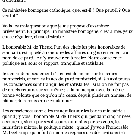
Ce ministère homogène catholique, quel est-il ? Que peut-il ? Que
veut-il ?
Voilà les trois questions que je me propose d'examiner
brièvement. En principe, un ministère homogène, c'est à mes yeux
chose régulière, chose désirable.
L'honorable M. de Theux, l'un des chefs les plus honorables de
son parti, est appelé à conduire les affaires du gouvernement au
nom de ce parti. Je n'y trouve rien à redire. Notre conscience
politique est, sous ce rapport, tranquille et satisfaite.
Je demanderai seulement s'il en est de même sur les bancs
ministériels, et sur les bancs du parti ministériel, si là aussi toutes
les consciences sont tranquilles et satisfaites ; si là on ne fait pas
de cruels retours sur soi-même ; si là on adopte avec la même
bonne volonté que ce qu'on n'a cessé, depuis plusieurs années, de
blâmer, de repousser, de condamner.
Les consciences sont-elles tranquilles sur les bancs ministériels,
quand j'y vois l'honorable M. de Theux qui, pendant cinq années,
a soutenu, sinon par ses discours au moins par ses votes, les
ministères mixtes, la politique mixte ; quand j'y vois l'honorable
M. Dechamps qui a fait à maintes reprises des déclarations très