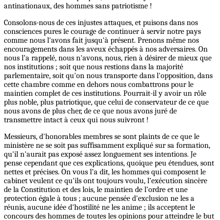
antinationaux, des hommes sans patriotisme !
Consolons-nous de ces injustes attaques, et puisons dans nos
consciences pures le courage de continuer à servir notre pays
comme nous l'avons fait jusqu'à présent. Prenons même nos
encouragements dans les aveux échappés à nos adversaires. On
nous l’a rappelé, nous n'avons, nous, rien à désirer de mieux que
nos institutions ; soit que nous restions dans la majorité
parlementaire, soit qu'on nous transporte dans l'opposition, dans
cette chambre comme en dehors nous combattrons pour le
maintien complet de ces institutions. Pourrait-il y avoir un rôle
plus noble, plus patriotique, que celui de conservateur de ce que
nous avons de plus cher, de ce que nous avons juré de
transmettre intact à ceux qui nous suivront !
Messieurs, d'honorables membres se sont plaints de ce que le
ministère ne se soit pas suffisamment expliqué sur sa formation,
qu'il n'aurait pas exposé assez longuement ses intentions. Je
pense cependant que ces explications, quoique peu étendues, sont
nettes et précises. On vous l’a dit, les hommes qui composent le
cabinet veulent ce qu'ils ont toujours voulu, l’exécution sincère
de la Constitution et des lois, le maintien de l’ordre et une
protection égale à tous ; aucune pensée d'exclusion ne les a
réunis, aucune idée d'hostilité ne les anime ; ils acceptent le
concours des hommes de toutes les opinions pour atteindre le but