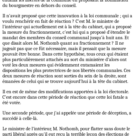
du bourgmestre en dehors du conseil.
Il n'avait proposé que cette innovation à la loi communale ; qui a
voulu renchérir en fait de réaction ? C'est M. le ministre de
l'intérieur qui actuellement est à la tête du cabinet, qui a proposé
la mesure du fractionnement, c'est lui qui a proposé d'étendre le
mandat des membres du conseil communal jusqu'à huit ans. Et
que disait alors M. Nothomb quant au fractionnement ? Il ne
jugeait pas que ce fût nécessaire, mais il pensait que la mesure
pouvait être bonne. Dans cette hypothèse, tous ceux qui étaient
plus particulièrement attachés au sort du ministère d'alors ont
voté les deux mesures qui évidemment entamaient les
dispositions les plus protectrices de nos libertés communales. Ces
deux mesures de réaction sont sorties du sein de la droite, sont
émanées de celui qui se trouve aujourd'hui à la tête du cabinet.
Il en est de même des modifications apportées à la loi électorale.
C’est encore dans cette période de réaction que cette loi fatale a
été votée.
Une seconde période, que j'ai appelée une période de déception, a
succédé à celle-là.
Le ministre de l'intérieur, M. Nothomb, pour flatter sans doute le
parti libéral après qu'il eut reçu la terrible leçon des élections de