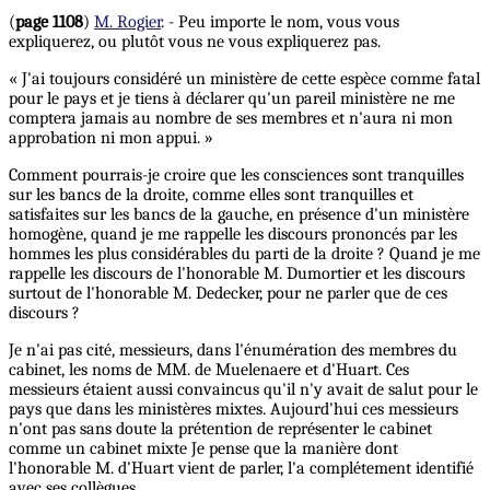
(
page 1108
)
M. Rogier
. - Peu importe le nom, vous vous
expliquerez, ou plutôt vous ne vous expliquerez pas.
« J'ai toujours considéré un ministère de cette espèce comme fatal
pour le pays et je tiens à déclarer qu'un pareil ministère ne me
comptera jamais au nombre de ses membres et n'aura ni mon
approbation ni mon appui. »
Comment pourrais-je croire que les consciences sont tranquilles
sur les bancs de la droite, comme elles sont tranquilles et
satisfaites sur les bancs de la gauche, en présence d'un ministère
homogène, quand je me rappelle les discours prononcés par les
hommes les plus considérables du parti de la droite ? Quand je me
rappelle les discours de l'honorable M. Dumortier et les discours
surtout de l'honorable M. Dedecker, pour ne parler que de ces
discours ?
Je n'ai pas cité, messieurs, dans l'énumération des membres du
cabinet, les noms de MM. de Muelenaere et d'Huart. Ces
messieurs étaient aussi convaincus qu'il n'y avait de salut pour le
pays que dans les ministères mixtes. Aujourd'hui ces messieurs
n'ont pas sans doute la prétention de représenter le cabinet
comme un cabinet mixte Je pense que la manière dont
l'honorable M. d'Huart vient de parler, l'a complétement identifié
avec ses collègues.