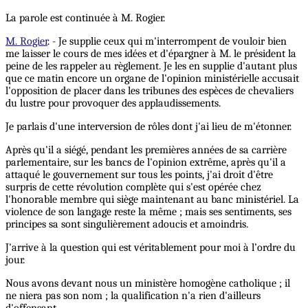
La parole est continuée à M. Rogier.
M. Rogier
. - Je supplie ceux qui m'interrompent de vouloir bien
me laisser le cours de mes idées et d'épargner à M. le président la
peine de les rappeler au règlement. Je les en supplie d'autant plus
que ce matin encore un organe de l'opinion ministérielle accusait
l'opposition de placer dans les tribunes des espèces de chevaliers
du lustre pour provoquer des applaudissements.
Je parlais d'une interversion de rôles dont j'ai lieu de m'étonner.
Après qu'il a siégé, pendant les premières années de sa carrière
parlementaire, sur les bancs de l'opinion extrême, après qu'il a
attaqué le gouvernement sur tous les points, j'ai droit d'être
surpris de cette révolution complète qui s'est opérée chez
l'honorable membre qui siège maintenant au banc ministériel. La
violence de son langage reste la même ; mais ses sentiments, ses
principes sa sont singulièrement adoucis et amoindris.
J'arrive à la question qui est véritablement pour moi à l’ordre du
jour.
Nous avons devant nous un ministère homogène catholique ; il
ne niera pas son nom ; la qualification n'a rien d'ailleurs
d'offensant.