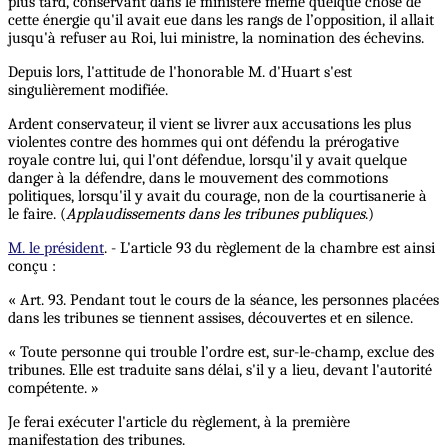
plus tard, conservant dans le ministère même quelque chose de
cette énergie qu'il avait eue dans les rangs de l’opposition, il allait
jusqu'à refuser au Roi, lui ministre, la nomination des échevins.
Depuis lors, l'attitude de l'honorable M. d'Huart s'est
singulièrement modifiée.
Ardent conservateur, il vient se livrer aux accusations les plus
violentes contre des hommes qui ont défendu la prérogative
royale contre lui, qui l'ont défendue, lorsqu'il y avait quelque
danger à la défendre, dans le mouvement des commotions
politiques, lorsqu'il y avait du courage, non de la courtisanerie à
le faire. (
Applaudissements dans les tribunes publiques
.)
M. le président
. - L'article 93 du règlement de la chambre est ainsi
conçu :
« Art. 93. Pendant tout le cours de la séance, les personnes placées
dans les tribunes se tiennent assises, découvertes et en silence.
« Toute personne qui trouble l’ordre est, sur-le-champ, exclue des
tribunes. Elle est traduite sans délai, s'il y a lieu, devant l'autorité
compétente. »
Je ferai exécuter l'article du règlement, à la première
manifestation des tribunes.