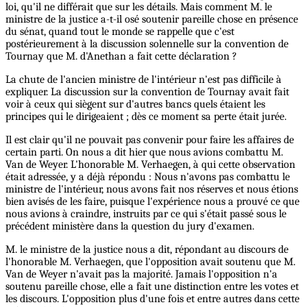
loi, qu'il ne différait que sur les détails. Mais comment M. le
ministre de la justice a-t-il osé soutenir pareille chose en présence
du sénat, quand tout le monde se rappelle que c'est
postérieurement à la discussion solennelle sur la convention de
Tournay que M. d'Anethan a fait cette déclaration ?
La chute de l'ancien ministre de l'intérieur n'est pas difficile à
expliquer. La discussion sur la convention de Tournay avait fait
voir à ceux qui siègent sur d'autres bancs quels étaient les
principes qui le dirigeaient ; dès ce moment sa perte était jurée.
Il est clair qu'il ne pouvait pas convenir pour faire les affaires de
certain parti. On nous a dit hier que nous avions combattu M.
Van de Weyer. L'honorable M. Verhaegen, à qui cette observation
était adressée, y a déjà répondu : Nous n'avons pas combattu le
ministre de l'intérieur, nous avons fait nos réserves et nous étions
bien avisés de les faire, puisque l'expérience nous a prouvé ce que
nous avions à craindre, instruits par ce qui s'était passé sous le
précédent ministère dans la question du jury d'examen.
M. le ministre de la justice nous a dit, répondant au discours de
l'honorable M. Verhaegen, que l'opposition avait soutenu que M.
Van de Weyer n'avait pas la majorité. Jamais l'opposition n'a
soutenu pareille chose, elle a fait une distinction entre les votes et
les discours. L'opposition plus d'une fois et entre autres dans cette