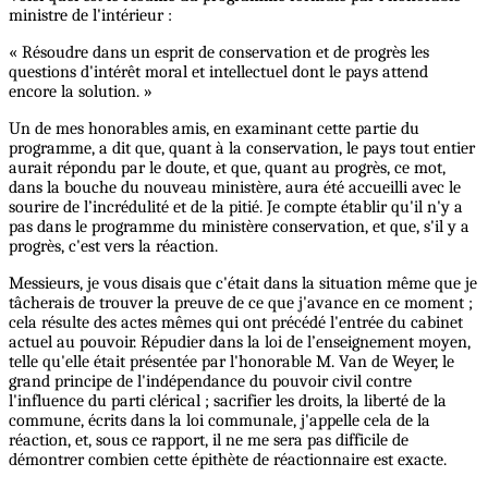
ministre de l'intérieur :
« Résoudre dans un esprit de conservation et de progrès les
questions d'intérêt moral et intellectuel dont le pays attend
encore la solution. »
Un de mes honorables amis, en examinant cette partie du
programme, a dit que, quant à la conservation, le pays tout entier
aurait répondu par le doute, et que, quant au progrès, ce mot,
dans la bouche du nouveau ministère, aura été accueilli avec le
sourire de l’incrédulité et de la pitié. Je compte établir qu'il n'y a
pas dans le programme du ministère conservation, et que, s'il y a
progrès, c'est vers la réaction.
Messieurs, je vous disais que c'était dans la situation même que je
tâcherais de trouver la preuve de ce que j'avance en ce moment ;
cela résulte des actes mêmes qui ont précédé l'entrée du cabinet
actuel au pouvoir. Répudier dans la loi de l’enseignement moyen,
telle qu'elle était présentée par l'honorable M. Van de Weyer, le
grand principe de l'indépendance du pouvoir civil contre
l'influence du parti clérical ; sacrifier les droits, la liberté de la
commune, écrits dans la loi communale, j'appelle cela de la
réaction, et, sous ce rapport, il ne me sera pas difficile de
démontrer combien cette épithète de réactionnaire est exacte.