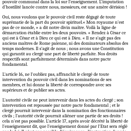
pouvoir communal dans la loi sur l'enseignement. L'imputation
d'hostilité lancée contre nous, messieurs, est une amère dérision !
Oui, nous voulons que le pouvoir civil reste dégagé de toute
suprématie de la part du pouvoir spirituel.« Mon royaume n'est
pas de ce monde, » a dit notre divin maître. Voilà la ligne de
démarcation établie entre les deux pouvoirs. « Rendez à César ce
qui est à César et à Dieu ce qui est à Dieu. « Il ne s'agit pas des
anciens maîtres de Rome païenne, ni des dominateurs absolus des
temps modernes. Il s'agit de nous ; nous avons une Constitution
qui garantit au clergé une part de liberté parfaite. Nos droits
respectifs sont parfaitement déterminés dans notre pacte
fondamental.
L'article 16, ne l'oubliez pas, affranchit le clergé de toute
intervention du pouvoir civil dans les nominations de ses
membres, et lui donne la liberté de correspondre avec ses
supérieurs et de publier ses actes.
L'autorité civile ne peut intervenir dans les actes du clergé ; son
intervention est repoussée par notre pacte fondamental ; et le
clergé pourrait intervenir dans la nomination des fonctionnaires
civils ; l'autorité civile pourrait aliéner une partie de ses droits !
cela n'est pas possible. L'article 17, après avoir décrété la liberté de
l'enseignement dit, que l'enseignement donné par l'Etat sera réglé