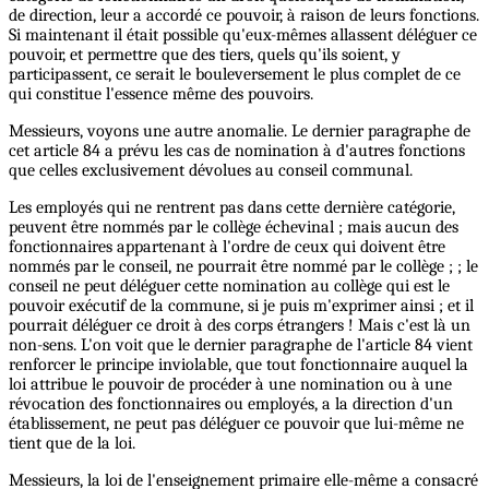
de direction, leur a accordé ce pouvoir, à raison de leurs fonctions.
Si maintenant il était possible qu'eux-mêmes allassent déléguer ce
pouvoir, et permettre que des tiers, quels qu'ils soient, y
participassent, ce serait le bouleversement le plus complet de ce
qui constitue l'essence même des pouvoirs.
Messieurs, voyons une autre anomalie. Le dernier paragraphe de
cet article 84 a prévu les cas de nomination à d'autres fonctions
que celles exclusivement dévolues au conseil communal.
Les employés qui ne rentrent pas dans cette dernière catégorie,
peuvent être nommés par le collège échevinal ; mais aucun des
fonctionnaires appartenant à l'ordre de ceux qui doivent être
nommés par le conseil, ne pourrait être nommé par le collège ; ; le
conseil ne peut déléguer cette nomination au collège qui est le
pouvoir exécutif de la commune, si je puis m'exprimer ainsi ; et il
pourrait déléguer ce droit à des corps étrangers ! Mais c'est là un
non-sens. L'on voit que le dernier paragraphe de l'article 84 vient
renforcer le principe inviolable, que tout fonctionnaire auquel la
loi attribue le pouvoir de procéder à une nomination ou à une
révocation des fonctionnaires ou employés, a la direction d'un
établissement, ne peut pas déléguer ce pouvoir que lui-même ne
tient que de la loi.
Messieurs, la loi de l'enseignement primaire elle-même a consacré