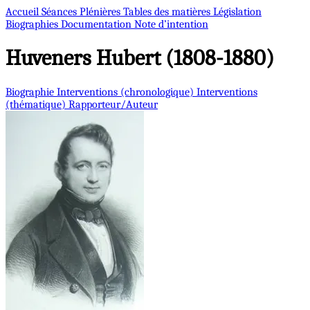
Accueil
Séances Plénières
Tables des matières
Législation
Biographies
Documentation
Note d’intention
Huveners
Hubert (1808-1880)
Biographie
Interventions (chronologique)
Interventions
(thématique)
Rapporteur/Auteur