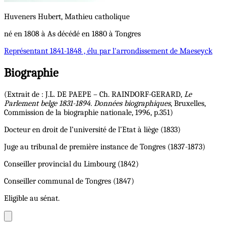
Huveners
Hubert, Mathieu
catholique
né en 1808 à As décédé en 1880 à Tongres
Représentant
1841-1848 , élu par l'arrondissement de Maeseyck
Biographie
(Extrait de : J.L. DE PAEPE – Ch. RAINDORF-GERARD,
Le
Parlement belge 1831-1894. Données biographiques
, Bruxelles,
Commission de la biographie nationale, 1996, p.351)
Docteur en droit de l’université de l’Etat à liège (1833)
Juge au tribunal de première instance de Tongres (1837-1873)
Conseiller provincial du Limbourg (1842)
Conseiller communal de Tongres (1847)
Eligible au sénat.