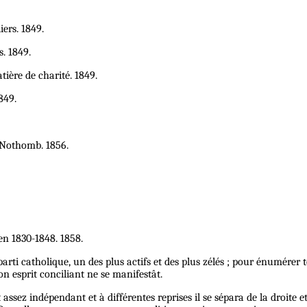
iers. 1849.
s. 1849.
tière de charité. 1849.
849.
 Nothomb. 1856.
en 1830-1848. 1858.
rti catholique, un des plus actifs et des plus zélés ; pour énumérer to
n esprit conciliant ne se manifestât.
it assez indépendant et à différentes reprises il se sépara de la droite