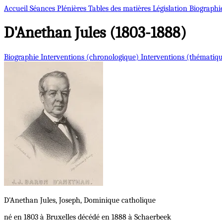
Accueil
Séances Plénières
Tables des matières
Législation
Biographi
D'Anethan
Jules (1803-1888)
Biographie
Interventions (chronologique)
Interventions (thématiq
D'Anethan
Jules, Joseph, Dominique
catholique
né en 1803 à Bruxelles décédé en 1888 à Schaerbeek