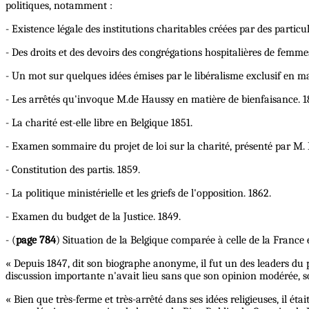
politiques, notamment :
- Existence légale des institutions charitables créées par des particul
- Des droits et des devoirs des congrégations hospitalières de femme
- Un mot sur quelques idées émises par le libéralisme exclusif en ma
- Les arrêtés qu'invoque M.de Haussy en matière de bienfaisance. 1
- La charité est-elle libre en Belgique 1851.
- Examen sommaire du projet de loi sur la charité, présenté par M.
- Constitution des partis. 1859.
- La politique ministérielle et les griefs de l'opposition. 1862.
- Examen du budget de la Justice. 1849.
- (
page 784
) Situation de la Belgique comparée à celle de la France 
« Depuis 1847, dit son biographe anonyme, il fut un des leaders du pa
discussion importante n'avait lieu sans que son opinion modérée, so
« Bien que très-ferme et très-arrêté dans ses idées religieuses, il éta