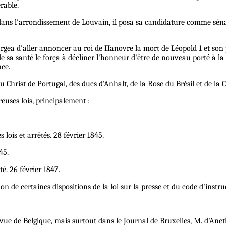
rable.
ns l'arrondissement de Louvain, il posa sa candidature comme sénateu
argea d'aller annoncer au roi de Hanovre la mort de Léopold 1 et son 
de sa santé le força à décliner l'honneur d'être de nouveau porté à la 
nce.
u Christ de Portugal, des ducs d'Anhalt, de la Rose du Brésil et de la 
euses lois, principalement :
lois et arrêtés. 28 février 1845.
45.
té. 26 février 1847.
 de certaines dispositions de la loi sur la presse et du code d'instruc
ue de Belgique, mais surtout dans le Journal de Bruxelles, M. d'Aneth