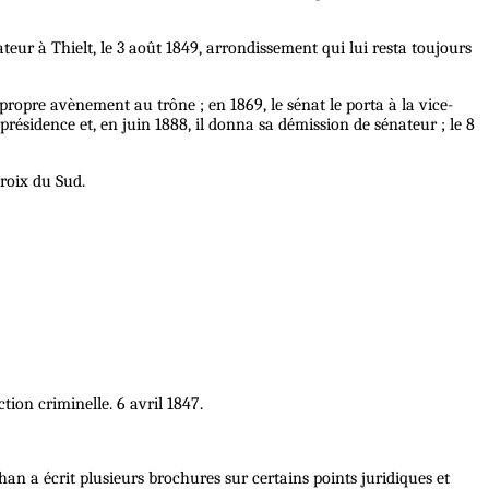
r à Thielt, le 3 août 1849, arrondissement qui lui resta toujours
propre avènement au trône ; en 1869, le sénat le porta à la vice-
présidence et, en juin 1888, il donna sa démission de sénateur ; le 8
Croix du Sud.
tion criminelle. 6 avril 1847.
an a écrit plusieurs brochures sur certains points juridiques et