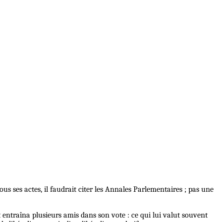
us ses actes, il faudrait citer les Annales Parlementaires ; pas une
 et entraîna plusieurs amis dans son vote : ce qui lui valut souvent