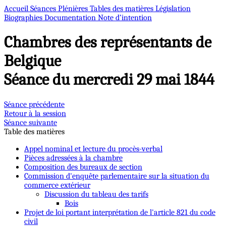
Accueil
Séances Plénières
Tables des matières
Législation
Biographies
Documentation
Note d’intention
Chambres des représentants de
Belgique
Séance du mercredi 29 mai 1844
Séance précédente
Retour à la session
Séance suivante
Table des matières
Appel nominal et lecture du procès-verbal
Pièces adressées à la chambre
Composition des bureaux de section
Commission d'enquête parlementaire sur la situation du
commerce extérieur
Discussion du tableau des tarifs
Bois
Projet de loi portant interprétation de l'article 821 du code
civil