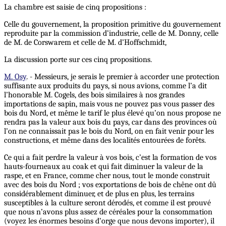
La chambre est saisie de cinq propositions :
Celle du gouvernement, la proposition primitive du gouvernement
reproduite par la commission d’industrie, celle de M. Donny, celle
de M. de Corswarem et celle de M. d’Hoffschmidt,
La discussion porte sur ces cinq propositions.
M. Osy
. - Messieurs, je serais le premier à accorder une protection
suffisante aux produits du pays, si nous avions, comme l’a dit
l’honorable M. Cogels, des bois similaires à nos grandes
importations de sapin, mais vous ne pouvez pas vous passer des
bois du Nord, et même le tarif le plus élevé qu’on nous propose ne
rendra pas la valeur aux bois du pays, car dans des provinces où
l’on ne connaissait pas le bois du Nord, on en fait venir pour les
constructions, et même dans des localités entourées de forêts.
Ce qui a fait perdre la valeur à vos bois, c’est la formation de vos
hauts-fourneaux au coak et qui fait diminuer la valeur de la
raspe, et en France, comme cher nous, tout le monde construit
avec des bois du Nord ; vos exportations de bois de chêne ont dû
considérablement diminuer, et de plus en plus, les terrains
susceptibles à la culture seront dérodés, et comme il est prouvé
que nous n’avons plus assez de céréales pour la consommation
(voyez les énormes besoins d’orge que nous devons importer), il