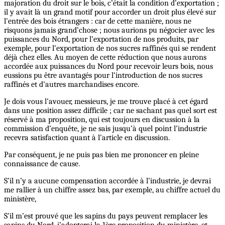
majoration du droit sur le bois, c’était la condition d’exportation ;
il y avait là un grand motif pour accorder un droit plus élevé sur
l’entrée des bois étrangers : car de cette manière, nous ne
risquons jamais grand’chose ; nous aurions pu négocier avec les
puissances du Nord, pour l’exportation de nos produits, par
exemple, pour l’exportation de nos sucres raffinés qui se rendent
déjà chez elles. Au moyen de cette réduction que nous aurons
accordée aux puissances du Nord pour recevoir leurs bois, nous
eussions pu être avantagés pour l’introduction de nos sucres
raffinés et d’autres marchandises encore.
Je dois vous l’avouer, messieurs, je me trouve placé à cet égard
dans une position assez difficile ; car ne sachant pas quel sort est
réservé à ma proposition, qui est toujours en discussion à la
commission d’enquête, je ne sais jusqu’à quel point l’industrie
recevra satisfaction quant à l’article en discussion.
Par conséquent, je ne puis pas bien me prononcer en pleine
connaissance de cause.
S’il n’y a aucune compensation accordée à l’industrie, je devrai
me rallier à un chiffre assez bas, par exemple, au chiffre actuel du
ministère,
S’il m’est prouvé que les sapins du pays peuvent remplacer les
sapins du Nord, j’adopterai la 1ère proposition du ministère, et