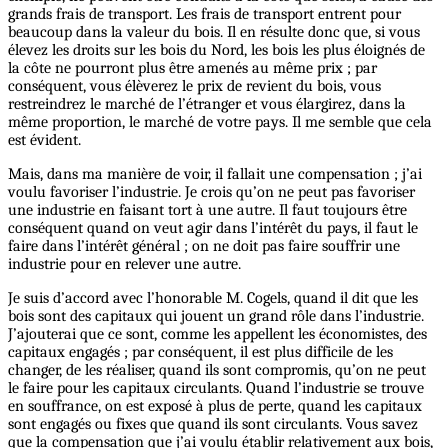
grands frais de transport. Les frais de transport entrent pour
beaucoup dans la valeur du bois. Il en résulte donc que, si vous
élevez les droits sur les bois du Nord, les bois les plus éloignés de
la côte ne pourront plus être amenés au même prix ; par
conséquent, vous élèverez le prix de revient du bois, vous
restreindrez le marché de l’étranger et vous élargirez, dans la
même proportion, le marché de votre pays. Il me semble que cela
est évident.
Mais, dans ma manière de voir, il fallait une compensation ; j’ai
voulu favoriser l’industrie. Je crois qu’on ne peut pas favoriser
une industrie en faisant tort à une autre. Il faut toujours être
conséquent quand on veut agir dans l’intérêt du pays, il faut le
faire dans l’intérêt général ; on ne doit pas faire souffrir une
industrie pour en relever une autre.
Je suis d’accord avec l’honorable M. Cogels, quand il dit que les
bois sont des capitaux qui jouent un grand rôle dans l’industrie.
J’ajouterai que ce sont, comme les appellent les économistes, des
capitaux engagés ; par conséquent, il est plus difficile de les
changer, de les réaliser, quand ils sont compromis, qu’on ne peut
le faire pour les capitaux circulants. Quand l’industrie se trouve
en souffrance, on est exposé à plus de perte, quand les capitaux
sont engagés ou fixes que quand ils sont circulants. Vous savez
que la compensation que j’ai voulu établir relativement aux bois,