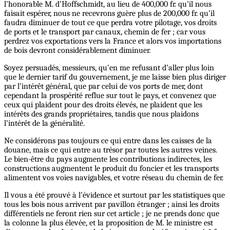
l’honorable M. d’Hoffschmidt, au lieu de 400,000 fr. qu’il nous
faisait espérer, nous ne recevrons guère plus de 200,000 fr. qu’il
faudra diminuer de tout ce que perdra votre pilotage, vos droits
de ports et le transport par canaux, chemin de fer ; car vous
perdrez vos exportations vers la France et alors vos importations
de bois devront considérablement diminuer.
Soyez persuadés, messieurs, qu’en me refusant d’aller plus loin
que le dernier tarif du gouvernement, je me laisse bien plus diriger
par l’intérêt général, que par celui de vos ports de mer, dont
cependant la prospérité reflue sur tout le pays, et convenez que
ceux qui plaident pour des droits élevés, ne plaident que les
intérêts des grands propriétaires, tandis que nous plaidons
l’intérêt de la généralité.
Ne considérons pas toujours ce qui entre dans les caisses de la
douane, mais ce qui entre au trésor par toutes les autres veines.
Le bien-être du pays augmente les contributions indirectes, les
constructions augmentent le produit du foncier et les transports
alimentent vos voies navigables, et votre réseau du chemin de fer.
Il vous a été prouvé à l’évidence et surtout par les statistiques que
tous les bois nous arrivent par pavillon étranger ; ainsi les droits
différentiels ne feront rien sur cet article ; je ne prends donc que
la colonne la plus élevée, et la proposition de M. le ministre est