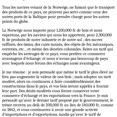
Tous les navires venant de la Norwége, ne faisant que le transport
des produits de ce pays, ne peuvent pas servi comme ceux des
autres ports de la Baltique pour prendre charge pour les autres
points du globe.
La Norwége nous importe pour 1,100,000 fr. de bois et nous
exportons, par les navires qui nous les apportent, pour 2,300,000
fr. de produits de notre industrie et de notre sol ; des sucres
raffinés, des tissus, des cuirs tannés, des objets de fer, mécaniques,
verreries, etc. , et même des denrées coloniales. Faites un tarif qui
empêche les arrivages de ce pays, vous perdrez ce commerce
avantageux d’échange, et nous n’avons pas beaucoup de pays
avec lesquels nous ferons des échanges aussi avantageux.
Je me résume : je suis persuadé que même le tarif le plus élevé ne
fera pas augmenter la valeur de nos bois ; mais adoptez un tarit
modéré, alors on continuera à faire considérablement des
constructions dans le pays, et vos bois seront appelés à fournir
leur part. Des droits modérés vous feront conserver votre
commerce d’échange et les exportations vers la France. Je suis
persuadé qu’avec le dernier tarif proposé par le gouvernement, le
trésor recevra au-delà de 200,000 fr. au lieu de 140,000 fr., comme
en 1842, et vous continuerez à avoir une grande activité
d’importations et d’exportations, tandis qu’avec le tarif de