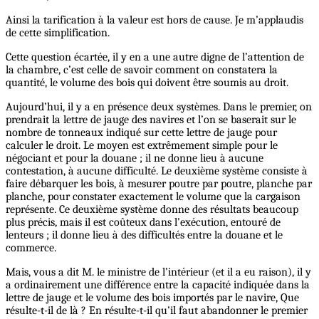
Ainsi la tarification à la valeur est hors de cause. Je m’applaudis
de cette simplification.
Cette question écartée, il y en a une autre digne de l’attention de
la chambre, c’est celle de savoir comment on constatera la
quantité, le volume des bois qui doivent être soumis au droit.
Aujourd’hui, il y a en présence deux systèmes. Dans le premier, on
prendrait la lettre de jauge des navires et l’on se baserait sur le
nombre de tonneaux indiqué sur cette lettre de jauge pour
calculer le droit. Le moyen est extrêmement simple pour le
négociant et pour la douane ; il ne donne lieu à aucune
contestation, à aucune difficulté. Le deuxième système consiste à
faire débarquer les bois, à mesurer poutre par poutre, planche par
planche, pour constater exactement le volume que la cargaison
représente. Ce deuxième système donne des résultats beaucoup
plus précis, mais il est coûteux dans l’exécution, entouré de
lenteurs ; il donne lieu à des difficultés entre la douane et le
commerce.
Mais, vous a dit M. le ministre de l’intérieur (et il a eu raison), il y
a ordinairement une différence entre la capacité indiquée dans la
lettre de jauge et le volume des bois importés par le navire, Que
résulte-t-il de là ? En résulte-t-il qu’il faut abandonner le premier