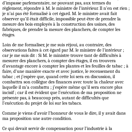
d’impasse parlementaire, ne pouvant pas, aux termes du
règlement, répondre à M. le ministre de l’intérieur. Il n’en est rien ;
je n’ai pas été formalisé à cet égard. M. le ministre avait fait
observer qu’il était difficile, impossible peut-être de prendre la
mesure des bois employés à la construction des usines, des
fabriques, de prendre la mesure des planchers, de compter les
étages.
Loin de me formaliser, je me suis réjoui, au contraire, des
observations faites à cet égard par M. le ministre de l'intérieur ;
car je me suis dit : Si M. le ministre trouve tant de difficultés à
mesurer des planchers, à compter des étages, il en trouvera
d’avantage encore à compter les plantes et les feuilles de tabac ; à
faire, d’une manière exacte et avec justice, le recensement du
tabac ; et j’espère que, quand cette loi sera en discussion, il
combattra son collègue des finances avec toute la chaleur avec
laquelle il m’a combattu ; j’espère même qu’il sera encore plus
incisif ; car il est évident que l’exécution de ma proposition ne
présente pas, à beaucoup près, autant de difficultés que
l’exécution du projet de loi sur les tabacs.
Comme je viens d’avoir l’honneur de vous le dire, il y avait dans
ma proposition une autre condition.
Ce qui devait servir de compensation pour l’industrie à la