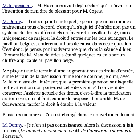
M. le président
. - M. Huveners avait déjà déclaré qu’il n’avait eu
l’intention de rien dire de blessant pour M. Cogels.
M. Donny
. - Il est un point sur lequel je pense que nous sommes
maintenant tous d’accord, c’est qu’il s’agit ici d’établir, non pas un
système de droits différentiels en faveur du pavillon belge, mais
uniquement de majorer le droit d’entrée sur les bois étrangers. Le
pavillon belge est entièrement hors de cause dans cette question.
C’est donc, je pense, par inadvertance que, dans la séance d’hier,
l’honorable M. Mast de Vries a établi quelques calculs sur un
chiffre applicable au pavillon belge.
Me plaçant sur le terrain d’une augmentation des droits d’entrée,
sur le terrain de la discussion d’une loi de douane, je dirai, avec
M. le ministre de l’intérieur, que la première question sur laquelle
notre attention doit porter, est celle de savoir s’il convient de
conserver l’assiette actuelle des droits, c’est-à-dire la tarification
au tonneau, ou s’il faut, comme le propose l’honorable M. de
Corswarem, tarifer le droit à établir à la valeur.
Plusieurs membres. - Cela est changé dans le nouvel amendement.
M. Donny
. - Je n’en ai pas connaissance. Alors la discussion a fait
un pas. (
Le nouvel amendement de M. de Corsvarem est remis à
l’orateur
).