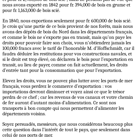
nous avons exporté en 1842 pour fr. 394,000 de bois en grume et
pour fr. 1,163,000 de bois scié.
En 1840, nous exportions seulement pour fr. 600,000 de bois scié.
Je crois qu’une partie de ce bois provient de nos forêts, mais nous
avons des dépôts de bois du Nord dans les départements français,
et comme le bois ne s’exporte pas en transit, mais qu’on paye les
droits pour pouvoir faire son choix, vous n’obtiendrez jamais les
100,000 francs avec le tarif de l’honorable M. d’Hoffschmidt, car il
faudra déduire les restitutions pour vos constructions navales, et
si le droit est trop élevé, on déclarera le bois pour l’exportation en
transit, au lieu de payer, comme on fait actuellement, les droits
d’entrée tant pour la consommation que pour l’exportation.
Elevez les droits, vous ne pouvez plus lutter avec les ports de mer
français, vous perdrez le commerce d’exportation : vos
importations devront diminuer et voyez ainsi ce que le trésor
perdra de ce chef ; car les revenus de vos canaux et votre chemin
de fer auront d’autant moins d’alimentation. Ce sont nos
transports à bon compte qui nous permettent d’alimenter les
départements voisins.
Soyez persuadés, messieurs, que nous considérons beaucoup plus
cette question dans l’intérêt de tout le pays, que seulement dans
celui de nos ports de mer.