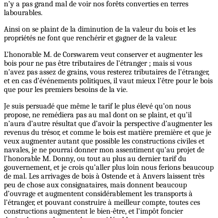
n’y a pas grand mal de voir nos forêts converties en terres
labourables.
Ainsi on se plaint de la diminution de la valeur du bois et les
propriétés ne font que renchérir et gagner de la valeur.
L’honorable M. de Corswarem veut conserver et augmenter les
bois pour ne pas être tributaires de l’étranger ; mais si vous
n’avez pas assez de grains, vous resterez tributaires de l’étranger,
et en cas d’événements politiques, il vaut mieux l’être pour le bois
que pour les premiers besoins de la vie.
Je suis persuadé que même le tarif le plus élevé qu’on nous
propose, ne remédiera pas au mal dont on se plaint, et qu’il
n’aura d’autre résultat que d’avoir la perspective d’augmenter les
revenus du trésor, et comme le bois est matière première et que je
veux augmenter autant que possible les constructions civiles et
navales, je ne pourrai donner mon assentiment qu’au projet de
l’honorable M. Donny, ou tout au plus au dernier tarif du
gouvernement, et je crois qu’aller plus loin nous ferions beaucoup
de mal. Les arrivages de bois à Ostende et à Anvers laissent très
peu de chose aux consignataires, mais donnent beaucoup
d’ouvrage et augmentent considérablement les transports à
l’étranger, et pouvant construire à meilleur compte, toutes ces
constructions augmentent le bien-être, et l’impôt foncier