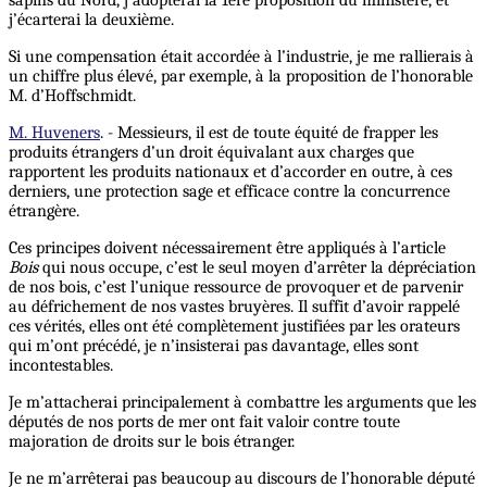
j’écarterai la deuxième.
Si une compensation était accordée à l’industrie, je me rallierais à
un chiffre plus élevé, par exemple, à la proposition de l’honorable
M. d’Hoffschmidt.
M. Huveners
. - Messieurs, il est de toute équité de frapper les
produits étrangers d’un droit équivalant aux charges que
rapportent les produits nationaux et d’accorder en outre, à ces
derniers, une protection sage et efficace contre la concurrence
étrangère.
Ces principes doivent nécessairement être appliqués à l’article
Bois
qui nous occupe, c’est le seul moyen d’arrêter la dépréciation
de nos bois, c’est l’unique ressource de provoquer et de parvenir
au défrichement de nos vastes bruyères. Il suffit d’avoir rappelé
ces vérités, elles ont été complètement justifiées par les orateurs
qui m’ont précédé, je n’insisterai pas davantage, elles sont
incontestables.
Je m’attacherai principalement à combattre les arguments que les
députés de nos ports de mer ont fait valoir contre toute
majoration de droits sur le bois étranger.
Je ne m’arrêterai pas beaucoup au discours de l’honorable député