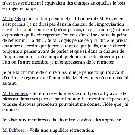
n’est pas seulement l’équivalent des charges auxquelles le bois
étranger échappe.
M. Cogels
(pour un fait personnel). - L’honorable M. Huveners
s’est permis (je ne dirai pas dans la chaleur de l’improvisation ;
car il a lu un discours écrit) s’est permis, dis-je, à mon égard une
expression qu’il doit regretter, j’en suis sûr, s’il se donne la peine
de réfléchir ; il a dit : « Si M. Cogels pense ce qu’il dit. » Je prie la
chambre de croire que je pense tout ce que je dis, que je cherche
toujours à penser avant de parler, et que si, dans la chaleur de
l’improvisation, il m’échappait quelque chose de blessant pour
l’un ou l’autre membre, je m’empresserais de le rétracter,
Je prie la chambre de croire aussi que je pense toujours avant
d’écrire. Je regrette que l’honorable M. Huveners n’en ait pas fait
autant.
M. Huveners
. - Je rétracte volontiers ce qu’il pouvait y avoir de
blessant dans mes paroles pour l’honorable membre. Cependant,
tous ses discours précédents pouvaient me donner l’idée que j’ai
énoncée.
Je laisse aux membres de la chambre le soin de les apprécier.
M. Delfosse
. - Voilà une singulière rétractation.