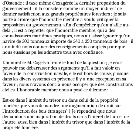
d’Ostende ; il taxe même d’exagérée la dernière proposition du
gouvernement ; il la considère comme un moyen indirect de
donner satisfaction aux grands propriétaires forestiers ; je suis
porté à croire que l’honorable membre a voulu critiquer la
proposition du gouvernement, afin d’empêcher qu’on n’aille au-
delà ; il est a regretter que l’honorable membre, qui a des
connaissances maritimes pratiques, nous ait laissé ignorer qu’un
navire de 300 tonneaux importe de 340 à 350 tonneaux de bois ; il
aurait dû nous donner des renseignements complets pour que
nous eussions pu les admettre tous avec confiance.
L’honorable M. Cogels a traité le fond de la question ; je crois
pouvoir me débarrasser des arguments qu’il a fait valoir en
faveur de la construction navale, elle est hors de cause, puisque
dans les divers systèmes en présence il y a une exception en sa
faveur ; nous n’avons donc à nous occuper que des constructions
civiles. L’honorable membre nous a posé ce dilemme :
Est-ce dans l’intérêt du trésor ou dans celui de la propriété
foncière que vous demandez une augmentation de droit sur
l’introduction des bois étrangers’ ? Je répondrai que nous
demandons une majoration de droits dans l’intérêt de l’un et de
l’autre, aussi bien dans l’intérêt du trésor que dans l’intérêt de la
propriété foncière.