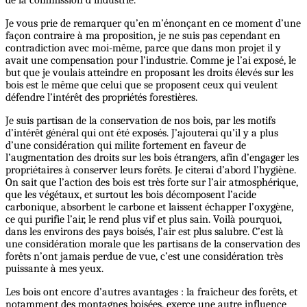
Je vous prie de remarquer qu’en m’énonçant en ce moment d’une
façon contraire à ma proposition, je ne suis pas cependant en
contradiction avec moi-même, parce que dans mon projet il y
avait une compensation pour l’industrie. Comme je l’ai exposé, le
but que je voulais atteindre en proposant les droits élevés sur les
bois est le même que celui que se proposent ceux qui veulent
défendre l’intérêt des propriétés forestières.
Je suis partisan de la conservation de nos bois, par les motifs
d’intérêt général qui ont été exposés. J’ajouterai qu’il y a plus
d’une considération qui milite fortement en faveur de
l’augmentation des droits sur les bois étrangers, afin d’engager les
propriétaires à conserver leurs forêts. Je citerai d’abord l’hygiène.
On sait que l’action des bois est très forte sur l’air atmosphérique,
que les végétaux, et surtout les bois décomposent l’acide
carbonique, absorbent le carbone et laissent échapper l’oxygène,
ce qui purifie l’air, le rend plus vif et plus sain. Voilà pourquoi,
dans les environs des pays boisés, l’air est plus salubre. C’est là
une considération morale que les partisans de la conservation des
forêts n’ont jamais perdue de vue, c’est une considération très
puissante à mes yeux.
Les bois ont encore d’autres avantages : la fraîcheur des forêts, et
notamment des montagnes boisées, exerce une autre influence