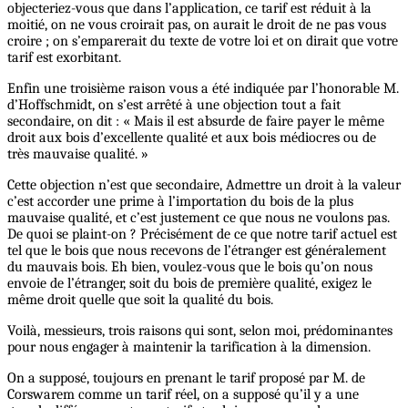
objecteriez-vous que dans l’application, ce tarif est réduit à la
moitié, on ne vous croirait pas, on aurait le droit de ne pas vous
croire ; on s’emparerait du texte de votre loi et on dirait que votre
tarif est exorbitant.
Enfin une troisième raison vous a été indiquée par l’honorable M.
d’Hoffschmidt, on s’est arrêté à une objection tout a fait
secondaire, on dit : « Mais il est absurde de faire payer le même
droit aux bois d’excellente qualité et aux bois médiocres ou de
très mauvaise qualité. »
Cette objection n’est que secondaire, Admettre un droit à la valeur
c’est accorder une prime à l’importation du bois de la plus
mauvaise qualité, et c’est justement ce que nous ne voulons pas.
De quoi se plaint-on ? Précisément de ce que notre tarif actuel est
tel que le bois que nous recevons de l’étranger est généralement
du mauvais bois. Eh bien, voulez-vous que le bois qu’on nous
envoie de l’étranger, soit du bois de première qualité, exigez le
même droit quelle que soit la qualité du bois.
Voilà, messieurs, trois raisons qui sont, selon moi, prédominantes
pour nous engager à maintenir la tarification à la dimension.
On a supposé, toujours en prenant le tarif proposé par M. de
Corswarem comme un tarif réel, on a supposé qu’il y a une