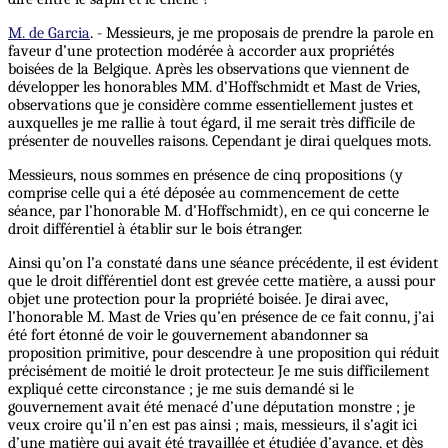
M. de Garcia
. - Messieurs, je me proposais de prendre la parole en
faveur d’une protection modérée à accorder aux propriétés
boisées de la Belgique. Après les observations que viennent de
développer les honorables MM. d’Hoffschmidt et Mast de Vries,
observations que je considère comme essentiellement justes et
auxquelles je me rallie à tout égard, il me serait très difficile de
présenter de nouvelles raisons. Cependant je dirai quelques mots.
Messieurs, nous sommes en présence de cinq propositions (y
comprise celle qui a été déposée au commencement de cette
séance, par l’honorable M. d’Hoffschmidt), en ce qui concerne le
droit différentiel à établir sur le bois étranger.
Ainsi qu’on l’a constaté dans une séance précédente, il est évident
que le droit différentiel dont est grevée cette matière, a aussi pour
objet une protection pour la propriété boisée. Je dirai avec,
l’honorable M. Mast de Vries qu’en présence de ce fait connu, j’ai
été fort étonné de voir le gouvernement abandonner sa
proposition primitive, pour descendre à une proposition qui réduit
précisément de moitié le droit protecteur. Je me suis difficilement
expliqué cette circonstance ; je me suis demandé si le
gouvernement avait été menacé d’une députation monstre ; je
veux croire qu’il n’en est pas ainsi ; mais, messieurs, il s’agit ici
d’une matière qui avait été travaillée et étudiée d’avance, et dès