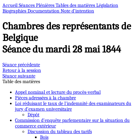
Accueil
Séances Plénières
Tables des matières
Législation
Biographies
Documentation
Note d’intention
Chambres des représentants de
Belgique
Séance du mardi 28 mai 1844
Séance précédente
Retour à la session
Séance suivante
Table des matières
Appel nominal et lecture du procès-verbal
Pièces adressées à la chambre
Loi réduisant le taux de l'indemnité des examinateurs du
jury d'examen universitaire
Dépôt
Commission d'enquête parlementaire sur la situation du
commerce extérieur
Discussion du tableau des tarifs
Bois