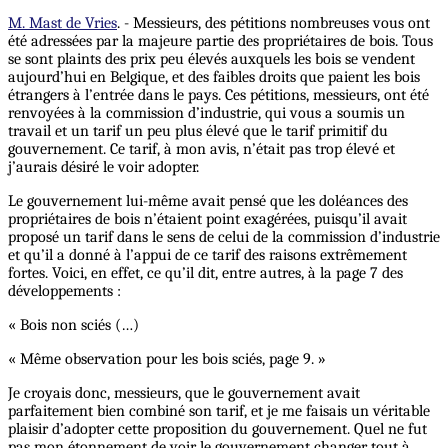
M. Mast de Vries
. - Messieurs, des pétitions nombreuses vous ont
été adressées par la majeure partie des propriétaires de bois. Tous
se sont plaints des prix peu élevés auxquels les bois se vendent
aujourd’hui en Belgique, et des faibles droits que paient les bois
étrangers à l’entrée dans le pays. Ces pétitions, messieurs, ont été
renvoyées à la commission d’industrie, qui vous a soumis un
travail et un tarif un peu plus élevé que le tarif primitif du
gouvernement. Ce tarif, à mon avis, n’était pas trop élevé et
j’aurais désiré le voir adopter.
Le gouvernement lui-même avait pensé que les doléances des
propriétaires de bois n’étaient point exagérées, puisqu’il avait
proposé un tarif dans le sens de celui de la commission d’industrie
et qu’il a donné à l’appui de ce tarif des raisons extrêmement
fortes. Voici, en effet, ce qu’il dit, entre autres, à la page 7 des
développements :
« Bois non sciés (…)
« Même observation pour les bois sciés, page 9. »
Je croyais donc, messieurs, que le gouvernement avait
parfaitement bien combiné son tarif, et je me faisais un véritable
plaisir d’adopter cette proposition du gouvernement. Quel ne fut
pas mon étonnement de voir le gouvernement changer tout à