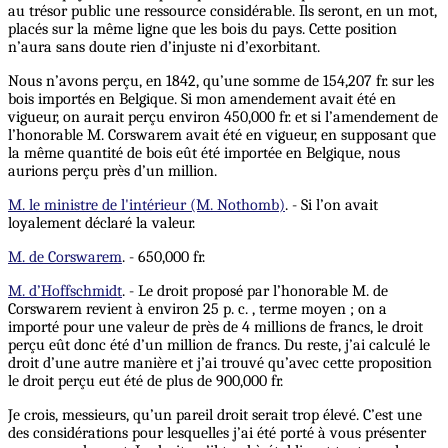
au trésor public une ressource considérable. Ils seront, en un mot,
placés sur la même ligne que les bois du pays. Cette position
n’aura sans doute rien d’injuste ni d’exorbitant.
Nous n’avons perçu, en 1842, qu’une somme de 154,207 fr. sur les
bois importés en Belgique. Si mon amendement avait été en
vigueur, on aurait perçu environ 450,000 fr. et si l’amendement de
l’honorable M. Corswarem avait été en vigueur, en supposant que
la même quantité de bois eût été importée en Belgique, nous
aurions perçu près d’un million.
M. le ministre de l'intérieur (M. Nothomb)
. - Si l’on avait
loyalement déclaré la valeur.
M. de Corswarem
. - 650,000 fr.
M. d’Hoffschmidt
. - Le droit proposé par l’honorable M. de
Corswarem revient à environ 25 p. c. , terme moyen ; on a
importé pour une valeur de près de 4 millions de francs, le droit
perçu eût donc été d’un million de francs. Du reste, j’ai calculé le
droit d’une autre manière et j’ai trouvé qu’avec cette proposition
le droit perçu eut été de plus de 900,000 fr.
Je crois, messieurs, qu’un pareil droit serait trop élevé. C’est une
des considérations pour lesquelles j’ai été porté à vous présenter