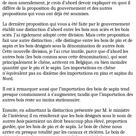
de mon amendement, je crois d’abord devoir expliquer en quoi il
diffère de la proposition du gouvernement et des autres
propositions qui vous ont déjà été soumises.
La dernière proposition qui vous a été faite par le gouvernement
établit une distinction d’abord entre les bois non sciés et les bois
sciés. J’ai également adopté cette division. Mais cette proposition
fait une autre distinction ; elle distingue entre les bois de pin et de
sapin et les bois désignés sous la dénomination de
autres
bois
.
Cette nouvelle division, je l’ai crue inutile, parce que d’abord les
autres bois (les bois connus sous cette dénomination), qui sont
principalement le chêne, arrivent en Belgique, en bien moindre
quantité que le pin et le sapin. Les importations en chêne
n’équivalent pas au dixième des importations en pins et sapins du
Nord.
Il est à remarquer aussi que l’importation des bois de sapin tend
presque constamment à s’augmenter, tandis que l’importation des
autres bois reste au moins stationnaire.
Ensuite, en admettant la distinction présentée par M. le ministre
de l’intérieur, il en résulterait que les bois désignés sous le nom de
autres
bois
paieraient un droit beaucoup plus élevé, proportion
gardée, que les bois de pin et de sapin. Le bois de chêne nous
arrive en presque totalité par les canaux et rivières. Le bois de