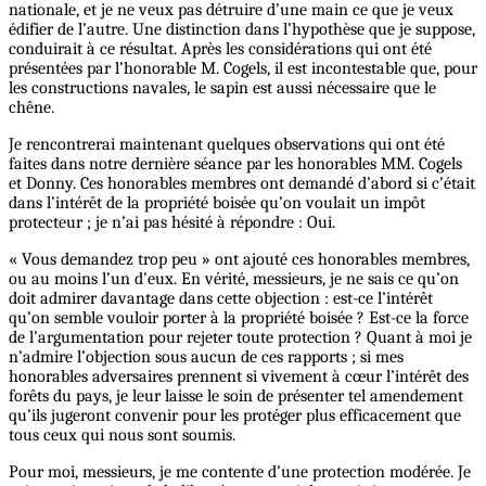
nationale, et je ne veux pas détruire d’une main ce que je veux
édifier de l’autre. Une distinction dans l’hypothèse que je suppose,
conduirait à ce résultat. Après les considérations qui ont été
présentées par l’honorable M. Cogels, il est incontestable que, pour
les constructions navales, le sapin est aussi nécessaire que le
chêne.
Je rencontrerai maintenant quelques observations qui ont été
faites dans notre dernière séance par les honorables MM. Cogels
et Donny. Ces honorables membres ont demandé d’abord si c’était
dans l’intérêt de la propriété boisée qu’on voulait un impôt
protecteur ; je n’ai pas hésité à répondre : Oui.
« Vous demandez trop peu » ont ajouté ces honorables membres,
ou au moins l’un d’eux. En vérité, messieurs, je ne sais ce qu’on
doit admirer davantage dans cette objection : est-ce l’intérêt
qu’on semble vouloir porter à la propriété boisée ? Est-ce la force
de l’argumentation pour rejeter toute protection ? Quant à moi je
n’admire l’objection sous aucun de ces rapports ; si mes
honorables adversaires prennent si vivement à cœur l’intérêt des
forêts du pays, je leur laisse le soin de présenter tel amendement
qu’ils jugeront convenir pour les protéger plus efficacement que
tous ceux qui nous sont soumis.
Pour moi, messieurs, je me contente d’une protection modérée. Je