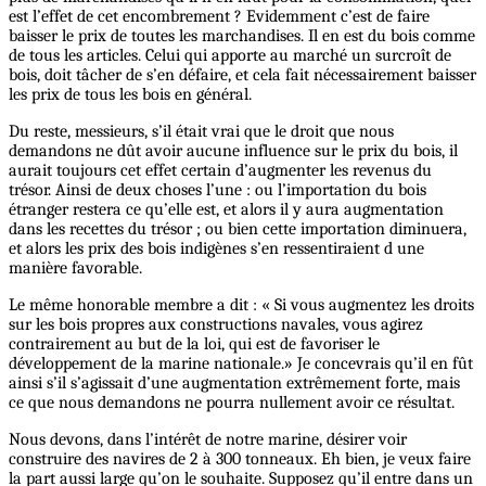
est l’effet de cet encombrement ? Evidemment c’est de faire
baisser le prix de toutes les marchandises. Il en est du bois comme
de tous les articles. Celui qui apporte au marché un surcroît de
bois, doit tâcher de s’en défaire, et cela fait nécessairement baisser
les prix de tous les bois en général.
Du reste, messieurs, s’il était vrai que le droit que nous
demandons ne dût avoir aucune influence sur le prix du bois, il
aurait toujours cet effet certain d’augmenter les revenus du
trésor. Ainsi de deux choses l’une : ou l’importation du bois
étranger restera ce qu’elle est, et alors il y aura augmentation
dans les recettes du trésor ; ou bien cette importation diminuera,
et alors les prix des bois indigènes s’en ressentiraient d une
manière favorable.
Le même honorable membre a dit : « Si vous augmentez les droits
sur les bois propres aux constructions navales, vous agirez
contrairement au but de la loi, qui est de favoriser le
développement de la marine nationale.» Je concevrais qu’il en fût
ainsi s’il s’agissait d’une augmentation extrêmement forte, mais
ce que nous demandons ne pourra nullement avoir ce résultat.
Nous devons, dans l’intérêt de notre marine, désirer voir
construire des navires de 2 à 300 tonneaux. Eh bien, je veux faire
la part aussi large qu’on le souhaite. Supposez qu’il entre dans un