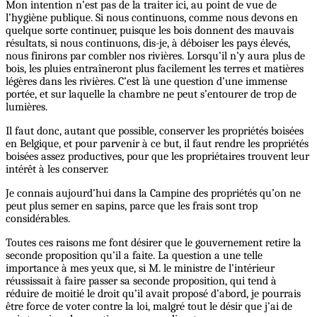
Mon intention n’est pas de la traiter ici, au point de vue de
l’hygiène publique. Si nous continuons, comme nous devons en
quelque sorte continuer, puisque les bois donnent des mauvais
résultats, si nous continuons, dis-je, à déboiser les pays élevés,
nous finirons par combler nos rivières. Lorsqu’il n’y aura plus de
bois, les pluies entraîneront plus facilement les terres et matières
légères dans les rivières. C’est là une question d’une immense
portée, et sur laquelle la chambre ne peut s’entourer de trop de
lumières.
Il faut donc, autant que possible, conserver les propriétés boisées
en Belgique, et pour parvenir à ce but, il faut rendre les propriétés
boisées assez productives, pour que les propriétaires trouvent leur
intérêt à les conserver.
Je connais aujourd’hui dans la Campine des propriétés qu’on ne
peut plus semer en sapins, parce que les frais sont trop
considérables.
Toutes ces raisons me font désirer que le gouvernement retire la
seconde proposition qu’il a faite. La question a une telle
importance à mes yeux que, si M. le ministre de l’intérieur
réussissait à faire passer sa seconde proposition, qui tend à
réduire de moitié le droit qu’il avait proposé d’abord, je pourrais
être force de voter contre la loi, malgré tout le désir que j’ai de