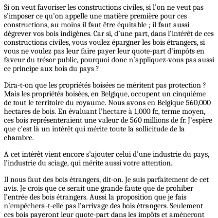
Si on veut favoriser les constructions civiles, si l’on ne veut pas
s’imposer ce qu’on appelle une matière première pour ces
constructions, au moins il faut être équitable ; il faut aussi
dégrever vos bois indigènes. Car si, d’une part, dans l’intérêt de ces
constructions civiles, vous voulez épargner les bois étrangers, si
vous ne voulez pas leur faire payer leur quote-part d’impôts en
faveur du trésor public, pourquoi donc n’appliquez-vous pas aussi
ce principe aux bois du pays ?
Dira-t-on que les propriétés boisées ne méritent pas protection ?
Mais les propriétés boisées, en Belgique, occupent un cinquième
de tout le territoire du royaume. Nous avons en Belgique 560,000
hectares de bois. En évaluant l’hectare à 1,000 fr., terme moyen,
ces bois représenteraient une valeur de 560 millions de fr. J’espère
que c’est là un intérêt qui mérite toute la sollicitude de la
chambre.
A cet intérêt vient encore s’ajouter celui d’une industrie du pays,
l’industrie du sciage, qui mérite aussi votre attention.
Il nous faut des bois étrangers, dit-on. Je suis parfaitement de cet
avis. Je crois que ce serait une grande faute que de prohiber
l’entrée des bois étrangers. Aussi la proposition que je fais
n’empêchera-t-elle pas l’arrivage des bois étrangers. Seulement
ces bois payeront leur quote-part dans les impôts et amèneront