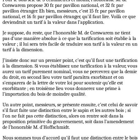
Corswarem propose 30 fr. par pavillon national, et 32 fr. par
pavillon étranger. Eh bien, messieurs, c’est 15 fr. par pavillon
national, et 16 fr. par pavillon étranger, qu’il faut lire. Voilà ce que
deviendrait un tarif à la valeur dans l’application.
Je suppose, du reste, que l’honorable M. de Corswarem ne tient
pas d’une manière absolue à ce que la tarification soit établie à la
valeur ; il lui sera très facile de traduire son tarif à la valeur en un
tarif à la dimension.
J’insiste donc sur un premier point, c’est qu’il faut une tarification
à la dimension. Si vous établissez une tarification à la valeur, vous
aurez un tarif purement nominal, vous ne percevrez que la demie
du droit, en second lieu votre tarif paraîtra exorbitant et on
s’emparera de la lettre de votre loi pour soutenir qu’elle est
exorbitante ; en troisième lieu vous donnerez une prime à
l’importation du bois de moindre qualité.
Un autre point, messieurs, se présente ensuite, c’est celui de savoir
s’il faut faite une distinction entre le sapin et les autres bois ; si
l’on ne fait pas cette distinction, alors on rentre soit dans la
proposition primitive du gouvernement, soit dans l’amendement
de l’honorable M. d’Hoffschmidt.
Nous sommes tous d’accord qu’il faut une distinction entre le bois