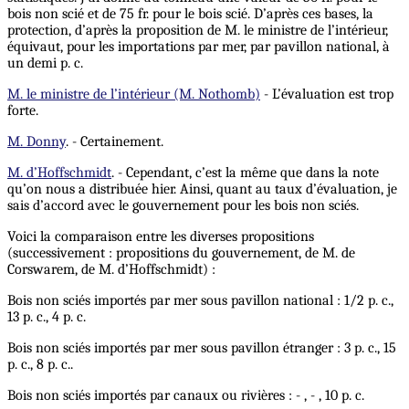
bois non scié et de 75 fr. pour le bois scié. D’après ces bases, la
protection, d’après la proposition de M. le ministre de l’intérieur,
équivaut, pour les importations par mer, par pavillon national, à
un demi p. c.
M. le ministre de l’intérieur (M. Nothomb)
- L’évaluation est trop
forte.
M. Donny
. - Certainement.
M. d’Hoffschmidt
. - Cependant, c’est la même que dans la note
qu’on nous a distribuée hier. Ainsi, quant au taux d’évaluation, je
sais d’accord avec le gouvernement pour les bois non sciés.
Voici la comparaison entre les diverses propositions
(successivement : propositions du gouvernement, de M. de
Corswarem, de M. d’Hoffschmidt) :
Bois non sciés importés par mer sous pavillon national : 1/2 p. c.,
13 p. c., 4 p. c.
Bois non sciés importés par mer sous pavillon étranger : 3 p. c., 15
p. c., 8 p. c..
Bois non sciés importés par canaux ou rivières : - , - , 10 p. c.