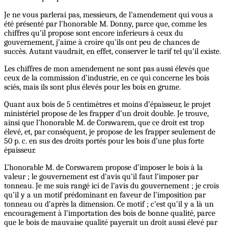
Je ne vous parlerai pas, messieurs, de l’amendement qui vous a
été présenté par l’honorable M. Donny, parce que, comme les
chiffres qu’il propose sont encore inferieurs à ceux du
gouvernement, j’aime à croire qu’ils ont peu de chances de
succès. Autant vaudrait, en effet, conserver le tarif tel qu’il existe.
Les chiffres de mon amendement ne sont pas aussi élevés que
ceux de la commission d’industrie, en ce qui concerne les bois
sciés, mais ils sont plus élevés pour les bois en grume.
Quant aux bois de 5 centimètres et moins d’épaisseur, le projet
ministériel propose de les frapper d’un droit double. Je trouve,
ainsi que l’honorable M. de Corswarem, que ce droit est trop
élevé, et, par conséquent, je propose de les frapper seulement de
50 p. c. en sus des droits portés pour les bois d’une plus forte
épaisseur.
L’honorable M. de Corswarem propose d’imposer le bois à la
valeur ; le gouvernement est d’avis qu’il faut l’imposer par
tonneau. Je me suis rangé ici de l’avis du gouvernement ; je crois
qu’il y a un motif prédominant en faveur de l’imposition par
tonneau ou d’après la dimension. Ce motif ; c’est qu’il y a là un
encouragement à l’importation des bois de bonne qualité, parce
que le bois de mauvaise qualité payerait un droit aussi élevé par