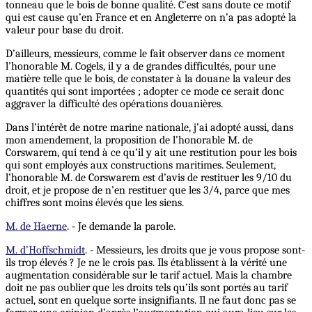
tonneau que le bois de bonne qualité. C’est sans doute ce motif
qui est cause qu’en France et en Angleterre on n’a pas adopté la
valeur pour base du droit.
D’ailleurs, messieurs, comme le fait observer dans ce moment
l’honorable M. Cogels, il y a de grandes difficultés, pour une
matière telle que le bois, de constater à la douane la valeur des
quantités qui sont importées ; adopter ce mode ce serait donc
aggraver la difficulté des opérations douanières.
Dans l’intérêt de notre marine nationale, j’ai adopté aussi, dans
mon amendement, la proposition de l’honorable M. de
Corswarem, qui tend à ce qu’il y ait une restitution pour les bois
qui sont employés aux constructions maritimes. Seulement,
l’honorable M. de Corswarem est d’avis de restituer les 9/10 du
droit, et je propose de n’en restituer que les 3/4, parce que mes
chiffres sont moins élevés que les siens.
M. de Haerne
. - Je demande la parole.
M. d’Hoffschmidt
. - Messieurs, les droits que je vous propose sont-
ils trop élevés ? Je ne le crois pas. Ils établissent à la vérité une
augmentation considérable sur le tarif actuel. Mais la chambre
doit ne pas oublier que les droits tels qu’ils sont portés au tarif
actuel, sont en quelque sorte insignifiants. Il ne faut donc pas se