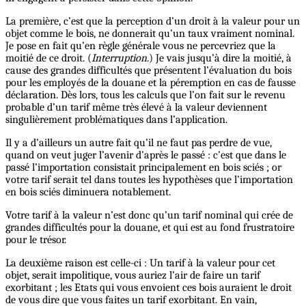
La première, c’est que la perception d’un droit à la valeur pour un
objet comme le bois, ne donnerait qu’un taux vraiment nominal.
Je pose en fait qu’en règle générale vous ne percevriez que la
moitié de ce droit. (
Interruption
.) Je vais jusqu’à dire la moitié, à
cause des grandes difficultés que présentent l’évaluation du bois
pour les employés de la douane et la péremption en cas de fausse
déclaration. Dès lors, tous les calculs que l’on fait sur le revenu
probable d’un tarif même très élevé à la valeur deviennent
singulièrement problématiques dans l’application.
Il y a d’ailleurs un autre fait qu’il ne faut pas perdre de vue,
quand on veut juger l’avenir d’après le passé : c’est que dans le
passé l’importation consistait principalement en bois sciés ; or
votre tarif serait tel dans toutes les hypothèses que l’importation
en bois sciés diminuera notablement.
Votre tarif à la valeur n’est donc qu’un tarif nominal qui crée de
grandes difficultés pour la douane, et qui est au fond frustratoire
pour le trésor.
La deuxième raison est celle-ci : Un tarif à la valeur pour cet
objet, serait impolitique, vous auriez l’air de faire un tarif
exorbitant ; les Etats qui vous envoient ces bois auraient le droit
de vous dire que vous faites un tarif exorbitant. En vain,