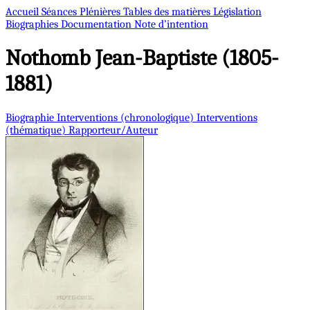
Accueil
Séances Plénières
Tables des matières
Législation
Biographies
Documentation
Note d’intention
Nothomb
Jean-Baptiste (1805-
1881)
Biographie
Interventions (chronologique)
Interventions
(thématique)
Rapporteur/Auteur