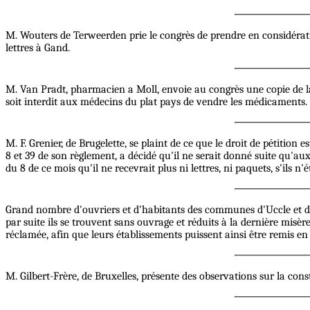
M. Wouters de Terweerden prie le congrès de prendre en considérati
lettres à Gand.
M. Van Pradt, pharmacien a Moll, envoie au congrès une copie de la
soit interdit aux médecins du plat pays de vendre les médicaments.
M. F. Grenier, de Brugelette, se plaint de ce que le droit de pétition 
8 et 39 de son règlement, a décidé qu'il ne serait donné suite qu'au
du 8 de ce mois qu'il ne recevrait plus ni lettres, ni paquets, s'ils n'
Grand nombre d'ouvriers et d'habitants des communes d'Uccle et de 
par suite ils se trouvent sans ouvrage et réduits à la dernière misèr
réclamée, afin que leurs établissements puissent ainsi être remis en 
M. Gilbert-Frère, de Bruxelles, présente des observations sur la const