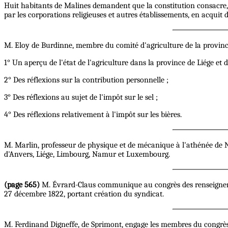
Huit habitants de Malines demandent que la constitution consacre, pa
par les corporations religieuses et autres établissements, en acquit 
M. Eloy de Burdinne, membre du comité d'agriculture de la province
1° Un aperçu de l'état de l'agriculture dans la province de Liége et d
2° Des réflexions sur la contribution personnelle ;
3° Des réflexions au sujet de l'impôt sur le sel ;
4° Des réflexions relativement à l'impôt sur les bières.
M. Marlin, professeur de physique et de mécanique à l'athénée de N
d'Anvers, Liége, Limbourg, Namur et Luxembourg.
(page 565)
M. Évrard-Claus communique au congrès des renseignements
27 décembre 1822, portant création du syndicat.
M. Ferdinand Digneffe, de Sprimont, engage les membres du congrès à 