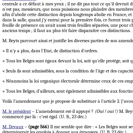
centrale a ce défaut à mes yeux ; il ne dit pas tout ce qu'il devrait
n'est pas, messieurs, que nous puissions nous plaindre des membres 
afin d'abolir cette distinction depuis longtemps abolie en France, 
dans la salle, quand j'y entrai pour la première fois, ce furent trois
feuille de présence on avait aussi trois feuilles séparées, une pour 
anciens temps ; il faut au plus tôt faire disparaître ces distinctions.
M. Beyts parcourt ainsi et justifie les diverses parties de son amend
« Il n'y a plus, dans l'Etat, de distinction d'ordres.
« Tous les Belges sont égaux devant la loi, soit qu'elle protége, soit q
« Seuls ils sont admissibles, sous la condition de l'âge et des capacité
« Néanmoins la loi organique électorale détermine ceux de ces emploi
« Tous les Belges, d'ailleurs, sont également admissibles aux fonction
Voilà l'amendement que je propose de substituer à l'article 3. J'avou
M. le président
– L'amendement est-il appuyé ?
(Oui ! oui !)
M. Beyts
commencé par là : c'est égal. (U. B., 23 déc.)
M. Devaux
–
(page 566)
Il me semble que dire : « Les Belges sont se
déterminerait les emplois à donner aux étrangers. (U. B. 23 déc.)