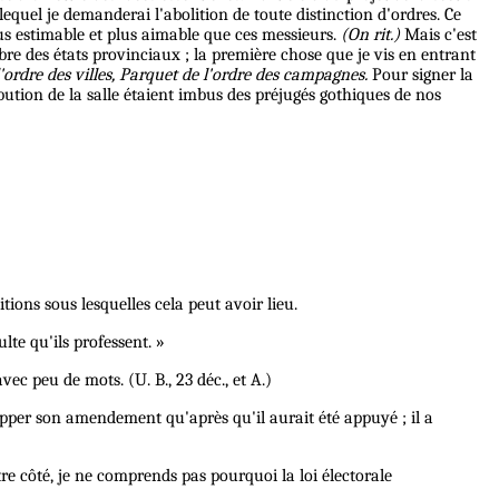
lequel je demanderai l'abolition de toute distinction d'ordres. Ce
us estimable et plus aimable que ces messieurs.
(On rit.)
Mais c'est
re des états provinciaux ; la première chose que je vis en entrant
'ordre des villes, Parquet de l'ordre des campagnes.
Pour signer la
ibution de la salle étaient imbus des préjugés gothiques de nos
ions sous lesquelles cela peut avoir lieu.
lte qu'ils professent. »
vec peu de mots. (U. B., 23 déc., et A.)
vlopper son amendement qu'après qu'il aurait été appuyé ; il a
tre côté, je ne comprends pas pourquoi la loi électorale