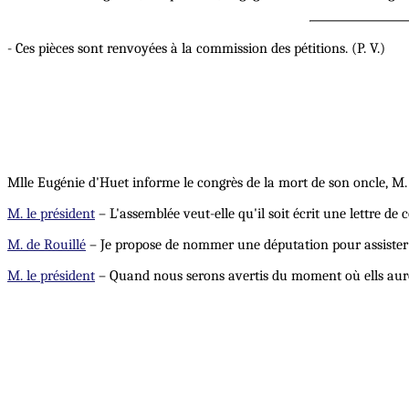
- Ces pièces sont renvoyées à la commission des pétitions. (P. V.)
Mlle Eugénie d'Huet informe le congrès de la mort de son oncle, M. K
M. le président
– L'assemblée veut-elle qu'il soit écrit une lettre de
M. de Rouillé
– Je propose de nommer une députation pour assister au
M. le président
– Quand nous serons avertis du moment où ells auront 