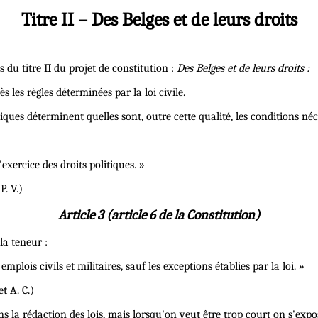
Titre II – Des Belges et de leurs droits
 du titre II du projet de constitution :
Des Belges et de leurs droits :
ès les règles déterminées par la loi civile.
tiques déterminent quelles sont, outre cette qualité, les conditions néc
exercice des droits politiques. »
P. V.)
Article 3 (article 6 de la Constitution)
la teneur :
mplois civils et militaires, sauf les exceptions établies par la loi. »
t A. C.)
la rédaction des lois, mais lorsqu'on veut être trop court on s'expose 