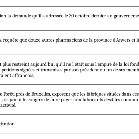
on la demande qu'il a adressée le 30 octobre dernier au gouvernement
 requête que douze autres pharmaciens de la province d'Anvers et lu
est plus restreint aujourd'hui qu'il ne l'était sous l'empire de la loi 
x pétitions signées et transmises par son président ou un de ses memb
étaient affranchis.
Forêt, près de Bruxelles, exposent que les fabriques situées dans ce
e ; ils prient le congrès de faire payer aux fabricants desdites commun
activité.
itution.