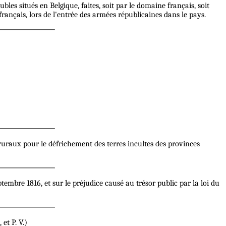
es situés en Belgique, faites, soit par le domaine français, soit
français, lors de l'entrée des armées républicaines dans le pays.
uraux pour le défrichement des terres incultes des provinces
bre 1816, et sur le préjudice causé au trésor public par la loi du
et P. V.)