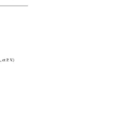
, et P. V.)