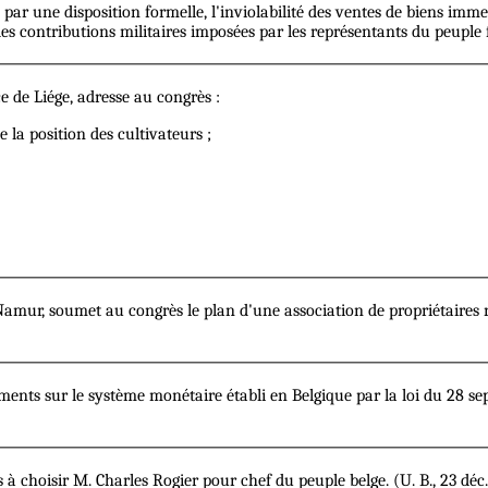
r une disposition formelle, l'inviolabilité des ventes de biens immeubl
des contributions militaires imposées par les représentants du peuple 
 de Liége, adresse au congrès :
e la position des cultivateurs ;
amur, soumet au congrès le plan d'une association de propriétaires r
 sur le système monétaire établi en Belgique par la loi du 28 septem
choisir M. Charles Rogier pour chef du peuple belge. (U. B., 23 déc., 