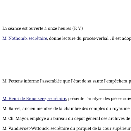
La séance est ouverte à onze heures (P. V.)
M. Nothomb, secrétaire
, donne lecture du procès-verbal ; il est adopt
M. Pettens informe l'assemblée que l'état de sa santé l'empêchera pe
M. Henri de Brouckere, secrétaire
, présente l'analyse des pièces sui
M. Bareel, ancien membre de la chambre des comptes du royaume de
M. Ch. Mayor, employé au bureau du dépôt général des archives de l'
M. Vandievoet-Wittouck, secrétaire du parquet de la cour supérieur