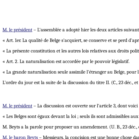
M. le président
– L'assemblée a adopté hier les deux articles suivants
« Art. 1er. La qualité de Belge s'acquiert, se conserve et se perd d'apr
« La présente constitution et les autres lois relatives aux droits poli
« Art. 2. La naturalisation est accordée par le pouvoir législatif.
« La grande naturalisation seule assimile l'étranger au Belge, pour l'
L'ordre du jour est la suite de la discussion du titre II. (C., 23 déc., et 
M. le président
– La discussion est ouverte sur l'article 3, dont voici 
« Les Belges sont égaux devant la loi ; seuls ils sont admissibles aux e
M. Beyts a la parole pour proposer un amendement. (U. B., 23 déc., e
M. le baron Beyts
– Messieurs, la concision est une bonne chose dans 