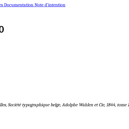
es
Documentation
Note d’intention
0
es, Société typographique belge, Adolphe Wahlen et Cie, 1844, tome 