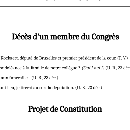
Décès d'un membre du Congrès
ockaert, député de Bruxelles et premier président de la cour. (P. V.)
 condoléance à la famille de notre collègue ?
(Oui ! oui !)
(U. B., 23 déc.
x funérailles. (U. B., 23 déc.)
lieu, je tirerai au sort la députation. (U. B., 23 déc.)
Projet de Constitution