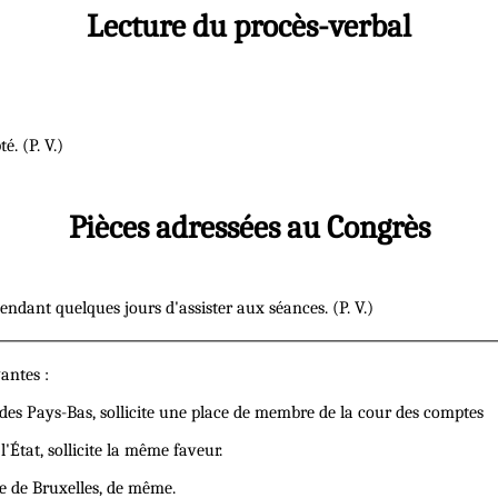
Lecture du procès-verbal
é. (P. V.)
Pièces adressées au Congrès
ndant quelques jours d'assister aux séances. (P. V.)
vantes :
s Pays-Bas, sollicite une place de membre de la cour des comptes
État, sollicite la même faveur.
e de Bruxelles, de même.