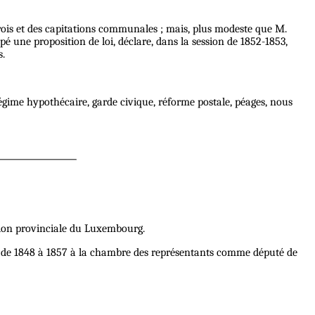
ctrois et des capitations communales ; mais, plus modeste que M.
é une proposition de loi, déclare, dans la session de 1852-1853,
s.
, régime hypothécaire, garde civique, réforme postale, péages, nous
ation provinciale du Luxembourg.
et de 1848 à 1857 à la chambre des représentants comme député de