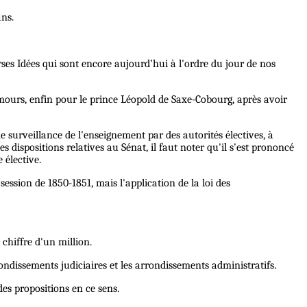
ans.
rses Idées qui sont encore aujourd’hui à l'ordre du jour de nos
ours, enfin pour le prince Léopold de Saxe-Cobourg, après avoir
ne surveillance de l'enseignement par des autorités électives, à
s dispositions relatives au Sénat, il faut noter qu'il s'est prononcé
 élective.
session de 1850-1851, mais l'application de la loi des
 chiffre d'un million.
rondissements judiciaires et les arrondissements administratifs.
 des propositions en ce sens.