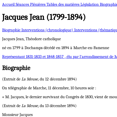
Accueil
Séances Plénières
Tables des matières
Législation
Biographi
Jacques
Jean (1799-1894)
Biographie
Interventions (chronologique)
Interventions (thématiq
Jacques
Jean, Théodore
catholique
né en 1799 à Dochamps décédé en 1894 à Marche-en-Famenne
Représentant
1831-1833 et 1848-1857 , élu par l'arrondissement de
Biographie
(Extrait de
La Meuse
, du 12 décembre 1894)
On télégraphie de Marche, 11 décembre, 10 heures soir :
« M. Jacques, le dernier survivant du Congrès de 1830, vient de mou
(Extrait de
La Meuse
, du 13 décembre 1894)
Monsieur Jacques