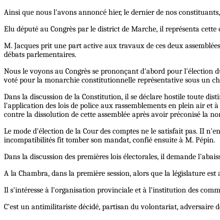
Ainsi que nous l'avons annoncé hier, le dernier de nos constituants
Elu député au Congrès par le district de Marche, il représenta cette
M. Jacques prit une part active aux travaux de ces deux assemblées,
débats parlementaires.
Nous le voyons au Congrès se prononçant d'abord pour l'élection d
voté pour la monarchie constitutionnelle représentative sous un che
Dans la discussion de la Constitution, il se déclare hostile toute di
l'application des lois de police aux rassemblements en plein air et à 
contre la dissolution de cette assemblée après avoir préconisé la no
Le mode d'élection de la Cour des comptes ne le satisfait pas. II n'en
incompatibilités fit tomber son mandat, confié ensuite à M. Pépin.
Dans la discussion des premières lois électorales, il demande l'aba
A la Chambra, dans la première session, alors que la législature est ap
Il s'intéresse à l'organisation provinciale et à l'institution des co
C'est un antimilitariste décidé, partisan du volontariat, adversaire d