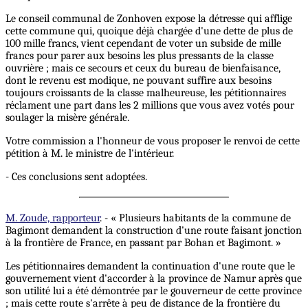
Le conseil communal de Zonhoven expose la détresse qui afflige
cette commune qui, quoique déjà chargée d'une dette de plus de
100 mille francs, vient cependant de voter un subside de mille
francs pour parer aux besoins les plus pressants de la classe
ouvrière ; mais ce secours et ceux du bureau de bienfaisance,
dont le revenu est modique, ne pouvant suffire aux besoins
toujours croissants de la classe malheureuse, les pétitionnaires
réclament une part dans les 2 millions que vous avez votés pour
soulager la misère générale.
Votre commission a l'honneur de vous proposer le renvoi de cette
pétition à M. le ministre de l'intérieur.
- Ces conclusions sent adoptées.
M. Zoude, rapporteur
. - « Plusieurs habitants de la commune de
Bagimont demandent la construction d'une route faisant jonction
à la frontière de France, en passant par Bohan et Bagimont. »
Les pétitionnaires demandent la continuation d'une route que le
gouvernement vient d'accorder à la province de Namur après que
son utilité lui a été démontrée par le gouverneur de cette province
; mais cette route s'arrête à peu de distance de la frontière du