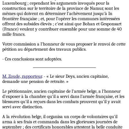
Luxembourg ; cependant les arguments invoqués pour la
construction sur le territoire de la province de Namur, sont les
mêmes qui doivent en déterminer l'achèvement jusqu'à In
frontière française ; et, pour l'opérer les communes intéressées
offrent des subsides élevés ; c'est ainsi que Bohan et Gesponsart
(France) veulent y contribuer ensemble pour une somme de 40
mille francs.
Votre commission a l'honneur de vous proposer le renvoi de cette
pétition au département des travaux publics.
- Ces conclusions sont adoptées.
M. Zoude, rapporteur
. - « Le sieur Deys, ancien capitaine,
demande une pension de retraite. »
Le pétitionnaire, ancien capitaine de l'armée belge, a l'honneur
d'exposer à la chambre qu'il a servi dans l'armée française, et les
blessures qu'il a reçues dans les combats prouvent qu'il y avait
servi avec distinction.
A la révolution belge, il organisa un corps de volontaires qu'il
arma à ses frais et commanda dans les glorieuses journées de
septembre ; des certificats honorables attestent la belle conduite