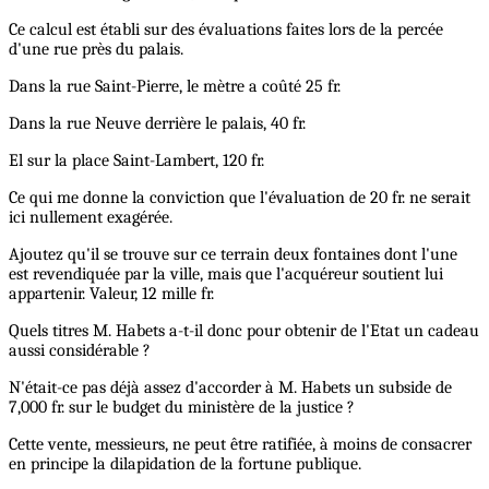
Ce calcul est établi sur des évaluations faites lors de la percée
d'une rue près du palais.
Dans la rue Saint-Pierre, le mètre a coûté 25 fr.
Dans la rue Neuve derrière le palais, 40 fr.
El sur la place Saint-Lambert, 120 fr.
Ce qui me donne la conviction que l'évaluation de 20 fr. ne serait
ici nullement exagérée.
Ajoutez qu'il se trouve sur ce terrain deux fontaines dont l'une
est revendiquée par la ville, mais que l'acquéreur soutient lui
appartenir. Valeur, 12 mille fr.
Quels titres M. Habets a-t-il donc pour obtenir de l'Etat un cadeau
aussi considérable ?
N'était-ce pas déjà assez d'accorder à M. Habets un subside de
7,000 fr. sur le budget du ministère de la justice ?
Cette vente, messieurs, ne peut être ratifiée, à moins de consacrer
en principe la dilapidation de la fortune publique.