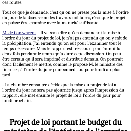
ces routes.
Tout ce que je demande, c'est qu'on ne presse pas la mise à l'ordre
du jour de la discussion des travaux militaires, c'est que le projet
en puisse être examiné avec la maturité suffisante.
M. de Corswarem
. - Il va sans dire qu'en demandant la mise à
l'ordre du jour du projet de loi, je n'ai pas entendu qu'on y mît de
la précipitation. J'ai entendu qu'on eût pour l'examiner tout le
temps nécessaire. Mais le rapport est très court ; on l'aurait lu
deux fois pendant le temps qu'a duré cette discussion. On peut
être certain qu'il sera imprimé et distribué demain. On pourrait
donc facilement le mettre, comme le propose M. le ministre des
finances, à l'ordre du jour pour samedi, ou pour lundi au plus
tard.
- La chambre consultée décide que la mise du projet de loi à
l'ordre du jour ne sera pas ajournée jusqu'après l'impression du
rapport ; elle met ensuite le projet de loi à l'ordre du jour pour
lundi prochain.
Projet de loi portant le budget du