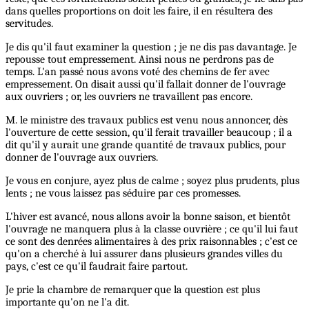
dans quelles proportions on doit les faire, il en résultera des
servitudes.
Je dis qu'il faut examiner la question ; je ne dis pas davantage. Je
repousse tout empressement. Ainsi nous ne perdrons pas de
temps. L'an passé nous avons voté des chemins de fer avec
empressement. On disait aussi qu'il fallait donner de l'ouvrage
aux ouvriers ; or, les ouvriers ne travaillent pas encore.
M. le ministre des travaux publics est venu nous annoncer, dès
l'ouverture de cette session, qu'il ferait travailler beaucoup ; il a
dit qu'il y aurait une grande quantité de travaux publics, pour
donner de l'ouvrage aux ouvriers.
Je vous en conjure, ayez plus de calme ; soyez plus prudents, plus
lents ; ne vous laissez pas séduire par ces promesses.
L'hiver est avancé, nous allons avoir la bonne saison, et bientôt
l'ouvrage ne manquera plus à la classe ouvrière ; ce qu'il lui faut
ce sont des denrées alimentaires à des prix raisonnables ; c'est ce
qu'on a cherché à lui assurer dans plusieurs grandes villes du
pays, c'est ce qu'il faudrait faire partout.
Je prie la chambre de remarquer que la question est plus
importante qu'on ne l'a dit.