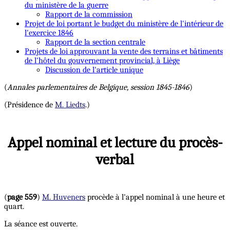
du ministère de la guerre
Rapport de la commission
Projet de loi portant le budget du ministère de l'intérieur de
l'exercice 1846
Rapport de la section centrale
Projets de loi approuvant la vente des terrains et bâtiments
de l'hôtel du gouvernement provincial, à Liège
Discussion de l'article unique
(
Annales parlementaires de Belgique, session 1845-1846
)
(Présidence de
M. Liedts
.)
Appel nominal et lecture du procès-
verbal
(
page 559
)
M. Huveners
procède à l'appel nominal à une heure et
quart.
La séance est ouverte.