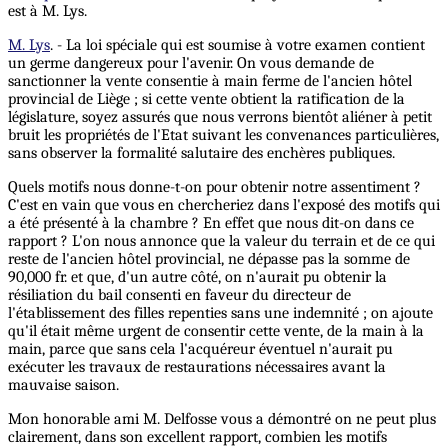
est à M. Lys.
M. Lys
. - La loi spéciale qui est soumise à votre examen contient
un germe dangereux pour l'avenir. On vous demande de
sanctionner la vente consentie à main ferme de l'ancien hôtel
provincial de Liège ; si cette vente obtient la ratification de la
législature, soyez assurés que nous verrons bientôt aliéner à petit
bruit les propriétés de l'Etat suivant les convenances particulières,
sans observer la formalité salutaire des enchères publiques.
Quels motifs nous donne-t-on pour obtenir notre assentiment ?
C'est en vain que vous en chercheriez dans l'exposé des motifs qui
a été présenté à la chambre ? En effet que nous dit-on dans ce
rapport ? L'on nous annonce que la valeur du terrain et de ce qui
reste de l'ancien hôtel provincial, ne dépasse pas la somme de
90,000 fr. et que, d'un autre côté, on n'aurait pu obtenir la
résiliation du bail consenti en faveur du directeur de
l'établissement des filles repenties sans une indemnité ; on ajoute
qu'il était même urgent de consentir cette vente, de la main à la
main, parce que sans cela l'acquéreur éventuel n'aurait pu
exécuter les travaux de restaurations nécessaires avant la
mauvaise saison.
Mon honorable ami M. Delfosse vous a démontré on ne peut plus
clairement, dans son excellent rapport, combien les motifs