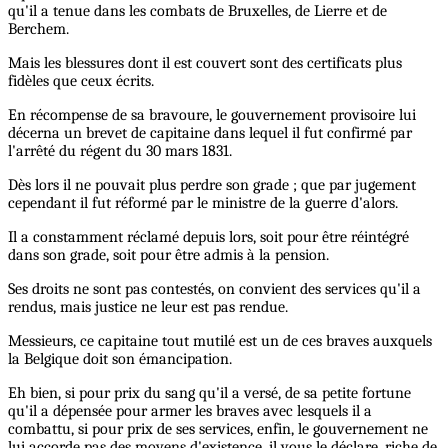
qu'il a tenue dans les combats de Bruxelles, de Lierre et de
Berchem.
Mais les blessures dont il est couvert sont des certificats plus
fidèles que ceux écrits.
En récompense de sa bravoure, le gouvernement provisoire lui
décerna un brevet de capitaine dans lequel il fut confirmé par
l'arrêté du régent du 30 mars 1831.
Dès lors il ne pouvait plus perdre son grade ; que par jugement
cependant il fut réformé par le ministre de la guerre d'alors.
Il a constamment réclamé depuis lors, soit pour être réintégré
dans son grade, soit pour être admis à la pension.
Ses droits ne sont pas contestés, on convient des services qu'il a
rendus, mais justice ne leur est pas rendue.
Messieurs, ce capitaine tout mutilé est un de ces braves auxquels
la Belgique doit son émancipation.
Eh bien, si pour prix du sang qu'il a versé, de sa petite fortune
qu'il a dépensée pour armer les braves avec lesquels il a
combattu, si pour prix de ses services, enfin, le gouvernement ne
lui accorde pas des moyens d'existence, il vous le déclare, riche de