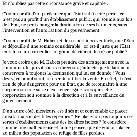
Et n'oubliez pas cette circonstance grave et capitale :
C'est au profit d'un particulier que l'Etat subit cette perte ; ce
n'est pas au profit d'un établissement public, qui, soumis aux lois
de l'Etat, ne peut changer la destination de ses bâtiments, sans
l'intervention et l'autorisation du gouvernement.
C'est au profit de M. Habets et de ses héritiers éventuels, que l'Etat
se dépouille d'une somme considérable ; or, est-il juste que l'Etat
enrichisse un particulier, au grand détriment du trésor public ?
Je veux croire que M. Habets prendra des arrangements avec la
communauté qui vit sous sa direction. J'admets que le bâtiment
conservera à toujours la destination qui lui est donnée ! Vous
devez, ce nonobstant, refuser de ratifier la vente. En effet, il n'est
rien de plus dangereux pour un Etat, que de reconnaître à une
corporation une sorte d'existence légale, sans que cette
corporation soit soumise à la direction et à la surveillance du
gouvernement.
D'un autre côté, messieurs, est-il séant et convenable de placer
ainsi la maison des filles repenties ? Ne place-ton pas toujours ces
sortes d'établissements dans des localités isolées ? Je considère
comme une malheureuse et fatale pensée, que de vouloir placer
au milieu des population ce refuge de filles perdues.