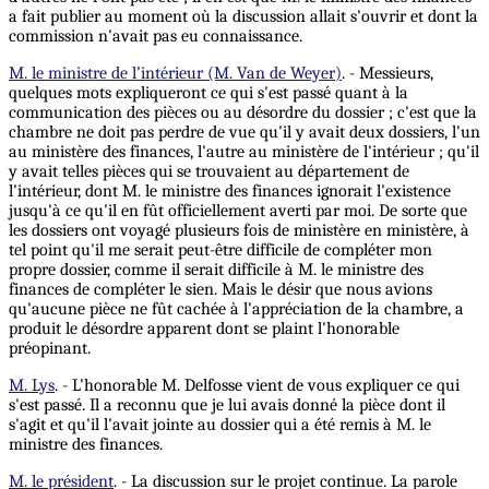
a fait publier au moment où la discussion allait s'ouvrir et dont la
commission n'avait pas eu connaissance.
M. le ministre de l’intérieur (M. Van de Weyer)
. - Messieurs,
quelques mots expliqueront ce qui s'est passé quant à la
communication des pièces ou au désordre du dossier ; c'est que la
chambre ne doit pas perdre de vue qu'il y avait deux dossiers, l'un
au ministère des finances, l'autre au ministère de l'intérieur ; qu'il
y avait telles pièces qui se trouvaient au département de
l'intérieur, dont M. le ministre des finances ignorait l'existence
jusqu'à ce qu'il en fût officiellement averti par moi. De sorte que
les dossiers ont voyagé plusieurs fois de ministère en ministère, à
tel point qu'il me serait peut-être difficile de compléter mon
propre dossier, comme il serait difficile à M. le ministre des
finances de compléter le sien. Mais le désir que nous avions
qu'aucune pièce ne fût cachée à l'appréciation de la chambre, a
produit le désordre apparent dont se plaint l'honorable
préopinant.
M. Lys
. - L'honorable M. Delfosse vient de vous expliquer ce qui
s'est passé. Il a reconnu que je lui avais donné la pièce dont il
s'agit et qu'il l'avait jointe au dossier qui a été remis à M. le
ministre des finances.
M. le président
. - La discussion sur le projet continue. La parole