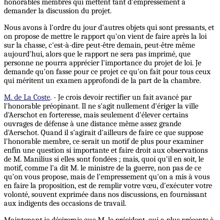
honorables membres qui mettent tant d'empressement à
demander la discussion du projet.
Nous avons à l'ordre du jour d'autres objets qui sont pressants, et
on propose de mettre le rapport qu'on vient de faire après la loi
sur la chasse, c'est-à-dire peut-être demain, peut-être même
aujourd'hui, alors que le rapport ne sera pas imprimé, que
personne ne pourra apprécier l'importance du projet de loi. Je
demande qu'on fasse pour ce projet ce qu'on fait pour tous ceux
qui méritent un examen approfondi de la part de la chambre.
M. de La Coste
. - Je crois devoir rectifier un fait avancé par
l'honorable préopinant. Il ne s'agit nullement d'ériger la ville
d'Aerschot en forteresse, mais seulement d'élever certains
ouvrages de défense à une distance même assez grande
d'Aerschot. Quand il s'agirait d'ailleurs de faire ce que suppose
l'honorable membre, ce serait un motif de plus pour examiner
enfin une question si importante et faire droit aux observations
de M. Manilius si elles sont fondées ; mais, quoi qu'il en soit, le
motif, comme l'a dit M. le ministre de la guerre, non pas de ce
qu'on vous propose, mais de l'empressement qu'on a mis à vous
en faire la proposition, est de remplir votre vœu, d'exécuter votre
volonté, souvent exprimée dans nos discussions, en fournissant
aux indigents des occasions de travail.