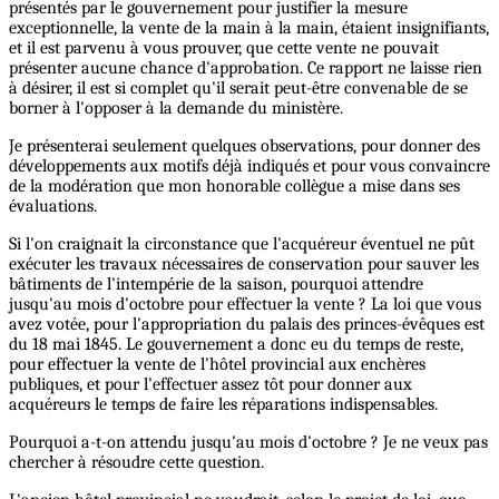
présentés par le gouvernement pour justifier la mesure
exceptionnelle, la vente de la main à la main, étaient insignifiants,
et il est parvenu à vous prouver, que cette vente ne pouvait
présenter aucune chance d'approbation. Ce rapport ne laisse rien
à désirer, il est si complet qu'il serait peut-être convenable de se
borner à l'opposer à la demande du ministère.
Je présenterai seulement quelques observations, pour donner des
développements aux motifs déjà indiqués et pour vous convaincre
de la modération que mon honorable collègue a mise dans ses
évaluations.
Si l'on craignait la circonstance que l'acquéreur éventuel ne pût
exécuter les travaux nécessaires de conservation pour sauver les
bâtiments de l'intempérie de la saison, pourquoi attendre
jusqu'au mois d'octobre pour effectuer la vente ? La loi que vous
avez votée, pour l'appropriation du palais des princes-évêques est
du 18 mai 1845. Le gouvernement a donc eu du temps de reste,
pour effectuer la vente de l'hôtel provincial aux enchères
publiques, et pour l'effectuer assez tôt pour donner aux
acquéreurs le temps de faire les réparations indispensables.
Pourquoi a-t-on attendu jusqu'au mois d'octobre ? Je ne veux pas
chercher à résoudre cette question.