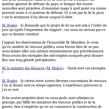
système général de défense du pays, et lorsque des routes
nouvelles sont projetées, d'examiner jusqu'à quel point ces routes
peuvent nuire à ce système de défense. Ce n'est pas là de la peur,
c'est le sentiment d'un devoir auquel il obéit.
M. Rogier
. - Je demande que le projet de loi ne soit mis à l'ordre du
jour qu'après l'impression du rapport ; car nous ne savons pas ce
que ce dernier contient.
J'appuie les observations de l'honorable M. Manilius. Je crois
qu'en matière de travaux publics, nous ferons bien de ne pas
nous laisser aller aux mêmes entraînements que précédemment.
Nous avons des exemples des mécomptes auxquels peut donner
lieu une trop grande précipitation.
M. le ministre des finances (M. Malou)
. - Quels sont ces exemples
?
M. Rogier
. - Je citerai entre autres diverses concessions de travaux.
J'en ai donné avis en temps opportun. L'expérience prouvera si
j'ai eu tort.
Si les routes projetées dont on nous parle, sont admises en
principe, par MM. les ministres des travaux publics et de la
guerre, rien n'empêche qu'on ne commence la construction de