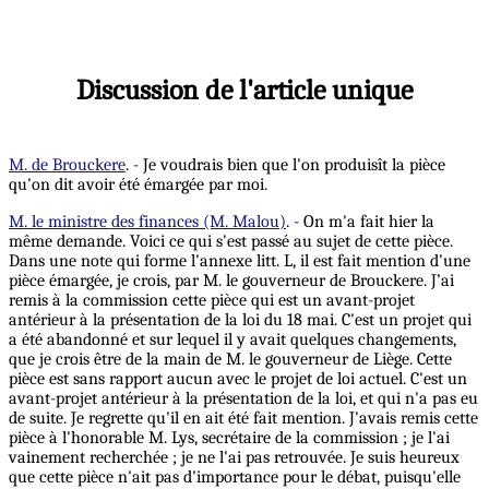
Discussion de l'article unique
M. de Brouckere
. - Je voudrais bien que l'on produisît la pièce
qu'on dit avoir été émargée par moi.
M. le ministre des finances (M. Malou)
. - On m'a fait hier la
même demande. Voici ce qui s'est passé au sujet de cette pièce.
Dans une note qui forme l'annexe litt. L, il est fait mention d'une
pièce émargée, je crois, par M. le gouverneur de Brouckere. J’ai
remis à la commission cette pièce qui est un avant-projet
antérieur à la présentation de la loi du 18 mai. C'est un projet qui
a été abandonné et sur lequel il y avait quelques changements,
que je crois être de la main de M. le gouverneur de Liège. Cette
pièce est sans rapport aucun avec le projet de loi actuel. C'est un
avant-projet antérieur à la présentation de la loi, et qui n'a pas eu
de suite. Je regrette qu'il en ait été fait mention. J'avais remis cette
pièce à l'honorable M. Lys, secrétaire de la commission ; je l'ai
vainement recherchée ; je ne l'ai pas retrouvée. Je suis heureux
que cette pièce n'ait pas d'importance pour le débat, puisqu'elle