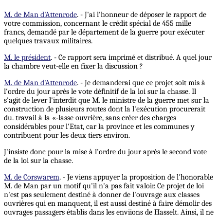
M. de Man d'Attenrode
. - J'ai l'honneur de déposer le rapport de
votre commission, concernant le crédit spécial de 455 mille
francs, demandé par le département de la guerre pour exécuter
quelques travaux militaires.
M. le président
. - Ce rapport sera imprimé et distribué. A quel jour
la chambre veut-elle en fixer la discussion ?
M. de Man d'Attenrode
. - Je demanderai que ce projet soit mis à
l'ordre du jour après le vote définitif de la loi sur la chasse. Il
s'agit de lever l'interdit que M. le ministre de la guerre met sur la
construction de plusieurs routes dont la l'exécution procurerait
du. travail à la «-lasse ouvrière, sans créer des charges
considérables pour l'Etat, car la province et les communes y
contribuent pour les deux tiers environ.
J'insiste donc pour la mise à l'ordre du jour après le second vote
de la loi sur la chasse.
M. de Corswarem
. - Je viens appuyer la proposition de l'honorable
M. de Man par un motif qu'il n'a pas fait valoir. Ce projet de loi
n'est pas seulement destiné à donner de l'ouvrage aux classes
ouvrières qui en manquent, il est aussi destiné à faire démolir des
ouvrages passagers établis dans les enviions de Hasselt. Ainsi, il ne