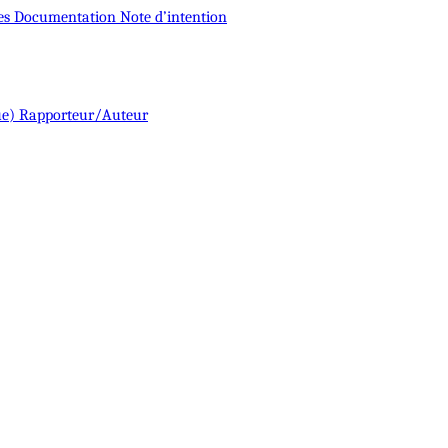
es
Documentation
Note d’intention
ue)
Rapporteur/Auteur