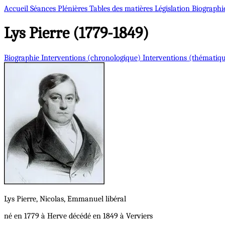
Accueil
Séances Plénières
Tables des matières
Législation
Biographi
Lys
Pierre (1779-1849)
Biographie
Interventions (chronologique)
Interventions (thématiq
Lys
Pierre, Nicolas, Emmanuel
libéral
né en 1779 à Herve décédé en 1849 à Verviers