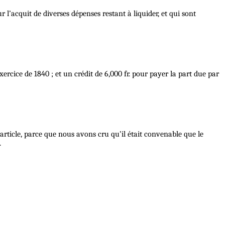
 l’acquit de diverses dépenses restant à liquider, et qui sont
xercice de 1840 ; et un crédit de 6,000 fr. pour payer la part due par
t article, parce que nous avons cru qu’il était convenable que le
.