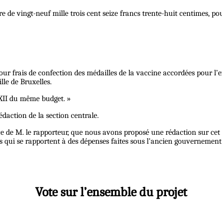
e de vingt-neuf mille trois cent seize francs trente-huit centimes, pour
pour frais de confection des médailles de la vaccine accordées pour l’e
lle de Bruxelles.
XXII du même budget. »
rédaction de la section centrale.
bsence de M. le rapporteur, que nous avons proposé une rédaction sur ce
s qui se rapportent à des dépenses faites sous l’ancien gouvernement
Vote sur l’ensemble du projet