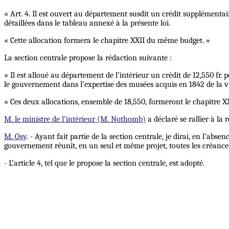
« Art. 4. Il est ouvert au département susdit un crédit supplémentair
détaillées dans le tableau annexé à la présente loi.
« Cette allocation formera le chapitre XXII du même budget. »
La section centrale propose la rédaction suivante :
« Il est alloué au département de l’intérieur un crédit de 12,550 fr. 
le gouvernement dans l’expertise des musées acquis en 1842 de la vi
« Ces deux allocations, ensemble de 18,550, formeront le chapitre 
M. le ministre de l’intérieur (M. Nothomb)
a déclaré se rallier à la 
M. Osy
. - Ayant fait partie de la section centrale, je dirai, en l’a
gouvernement réunît, en un seul et même projet, toutes les créance
- L’article 4, tel que le propose la section centrale, est adopté.