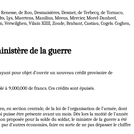
 Renesse, de Roo, Desmaisières, Desmet, de Terbecq, de Tornaco,
dts, Lys, Maertens, Manilius, Meeus, Mercier, Morel-Danheel,
Verwilghen, Vilain XIIII, Zoude, Brabant, Castiau, Cogels. Coghen,
inistère de la guerre
i ayant pour objet d’ouvrir un nouveau crédit provisoire de
 à 9,000,000 de francs. Ces crédits sont épuisés.
n, en section centrale, de la loi de l’organisation de l’armée, dont
oi puisse être présente avant un mois. Dès lors la moitié de l’année
on proposée pour la solde du soldat, le ministre de la guerre a été
t, par d’autres économies, faire en sorte de ne pas dépasser le chiffre