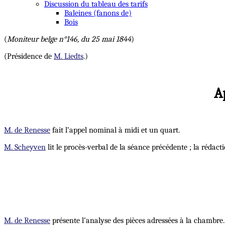
Discussion du tableau des tarifs
Baleines (fanons de)
Bois
(
Moniteur belge n°146, du 25 mai 1844
)
(Présidence de
M. Liedts
.)
A
M. de Renesse
fait l’appel nominal à midi et un quart.
M. Scheyven
lit le procès-verbal de la séance précédente ; la rédact
M. de Renesse
présente l’analyse des pièces adressées à la chambre.