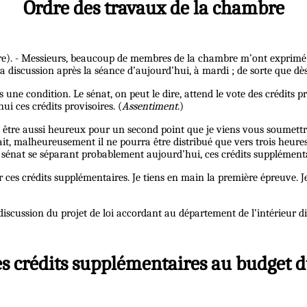
Ordre des travaux de la chambre
). - Messieurs, beaucoup de membres de la chambre m’ont exprimé le d
la discussion après la séance d’aujourd’hui, à mardi ; de sorte que dè
s une condition. Le sénat, on peut le dire, attend le vote des crédits p
i ces crédits provisoires. (
Assentiment
.)
sire être aussi heureux pour un second point que je viens vous soumet
ait, malheureusement il ne pourra être distribué que vers trois heure
 sénat se séparant probablement aujourd’hui, ces crédits supplément
r ces crédits supplémentaires. Je tiens en main la première épreuve.
scussion du projet de loi accordant au département de l’intérieur di
es crédits supplémentaires au budget d