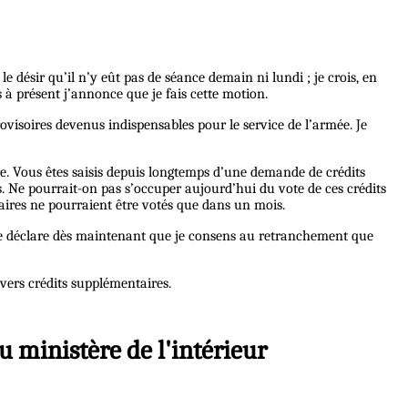
ésir qu’il n’y eût pas de séance demain ni lundi ; je crois, en
s à présent j’annonce que je fais cette motion.
rovisoires devenus indispensables pour le service de l’armée. Je
tre. Vous êtes saisis depuis longtemps d’une demande de crédits
s. Ne pourrait-on pas s’occuper aujourd’hui du vote de ces crédits
aires ne pourraient être votés que dans un mois.
 Je déclare dès maintenant que je consens au retranchement que
vers crédits supplémentaires.
u ministère de l'intérieur