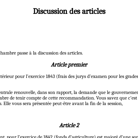
Discussion des articles
hambre passe à la discussion des articles.
Article premier
’intérieur pour l’exercice 1843 (frais des jurys d’examen pour les gr
centrale renouvelle, dans son rapport, la demande que le gouverneme
re de tenir compte de cette recommandation. Vous savez que c’est une
 Elle vous sera présentée peut-être avant la fin de la session,
Article 2
t, pour l’exercice de 1842 (fonds d’agriculture) est majoré d’une som