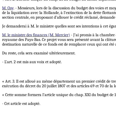
M. Osy
. - Messieurs, lors de la discussion du budget des voies et m
de la liquidation avec la Hollande, à l’extinction de la dette flottan
section centrale, en proposant d’allouer le crédit réclamé, demande 
Je demanderai à M. le ministre quelles sont ses intentions à cet éga
M. le ministre des finances (M. Mercier)
- J’ai promis à la chambre d
royaume des Pays-Bas. Ce projet vous sera présenté avant la clôture
destination naturelle de ce fonds est de remplacer ceux qui ont été a
Du reste, cela sera examiné ultérieurement.
- L’art. 2 est mis aux voix et adopté.
« Art. 3. Il est alloué au même département un premier crédit de tren
exécution du décret du 20 juillet 1807 et des articles 69 et 70 de la l
« Cette somme formera l’article unique du chap. XXI du budget de 
- Cet article est adopté.