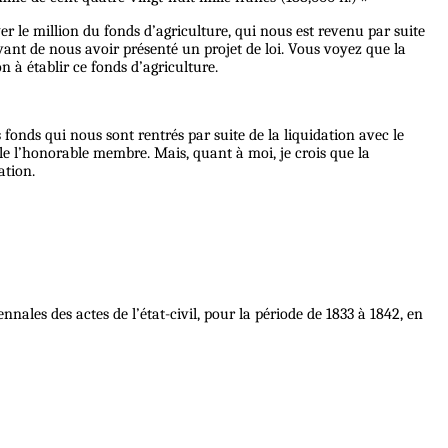
r le million du fonds d’agriculture, qui nous est revenu par suite
 avant de nous avoir présenté un projet de loi. Vous voyez que la
 à établir ce fonds d’agriculture.
 fonds qui nous sont rentrés par suite de la liquidation avec le
rle l’honorable membre. Mais, quant à moi, je crois que la
ation.
nales des actes de l’état-civil, pour la période de 1833 à 1842, en