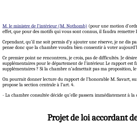
M. le ministre de l’intérieur (M. Nothomb)
(pour une motion d’ordre
effet, que pour des motifs qui vous sont connus, il faudra remettre 
Cependant, qu’il me soit permis d’y ajouter une réserve, je ne dis pa
pense donc que la chambre voudra bien consentir à voter aujourd’hu
Ce premier point ne rencontrera, je crois, pas de difficultés. Je dé
supplémentaires pour le département de l’intérieur. Le rapport est f
supplémentaires ? Si la chambre n’admettait pas ma proposition, le
On pourrait donner lecture du rapport de l’honorable M. Savart, su
propose la section centrale à l’art. 4.
- La chambre consultée décide qu’elle passera immédiatement à la di
Projet de loi accordant d