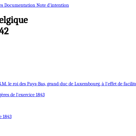
es
Documentation
Note d’intention
elgique
42
S.M. le roi des Pays-Bas, grand-duc de Luxembourg, à l'effet de facil
gères de l'exercice 1843
e 1843