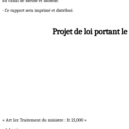
au canal de Meuse et Moselle.
- Ce rapport sera imprimé et distribué.
Projet de loi portant l
« Art 1er. Traitement du ministre : fr. 21,000 »