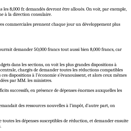
s les 8,000 fr. demandés devront être alloués. On voit, par exemple,
me à la direction consulaire.
affaires commerciales prennent chaque jour un développement plus
 pourrait demander 50,000 francs tout aussi bien 8,000 francs, car
ets dans les sections, on voit les plus grandes dispositions à
n centrale, chargés de demander toutes les réductions compatibles
s ces dispositions à l’économie s’évanouissent, et alors ceux mêmes
dées par MM. les ministres.
ficits successifs, en présence de dépenses énormes auxquelles les
demandait des ressources nouvelles à l’impôt, d’autre part, on
re toutes les dépenses susceptibles de réduction, et demander ensuite
.