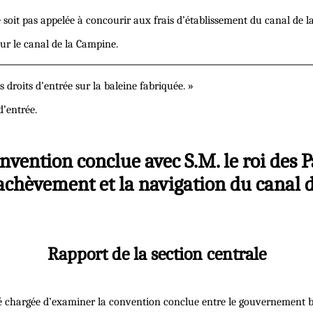
it pas appelée à concourir aux frais d’établissement du canal de l
sur le canal de la Campine.
droits d’entrée sur la baleine fabriquée. »
d’entrée.
convention conclue avec S.M. le roi de
r l'achèvement et la navigation du canal
Rapport de la section centrale
été chargée d’examiner la convention conclue entre le gouvernement 