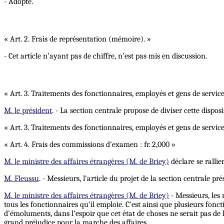
- Adopté.
« Art. 2. Frais de représentation (mémoire). »
- Cet article n’ayant pas de chiffre, n’est pas mis en discussion.
« Art. 3. Traitements des fonctionnaires, employés et gens de service
M. le président
. - La section centrale propose de diviser cette dispos
« Art. 3. Traitements des fonctionnaires, employés et gens de service 
« Art. 4. Frais des commissions d’examen : fr. 2,000 »
M. le ministre des affaires étrangères (M. de Briey)
déclare se rallie
M. Fleussu
. - Messieurs, l’article du projet de la section centrale pr
M. le ministre des affaires étrangères (M. de Briey)
- Messieurs, les 
tous les fonctionnaires qu’il emploie. C’est ainsi que plusieurs fon
d’émoluments, dans l’espoir que cet état de choses ne serait pas de 
grand préjudice pour la marche des affaires.