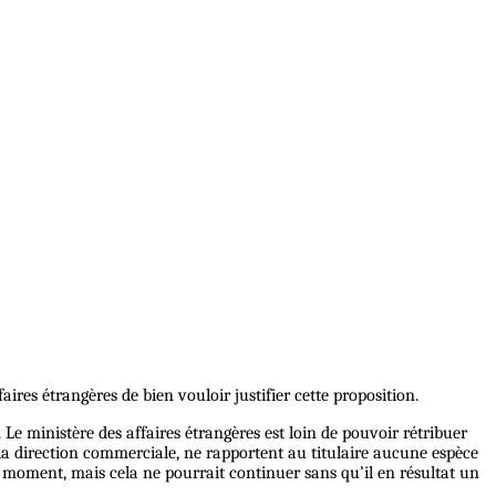
faires étrangères de bien vouloir justifier cette proposition.
 Le ministère des affaires étrangères est loin de pouvoir rétribuer
à la direction commerciale, ne rapportent au titulaire aucune espèce
ce moment, mais cela ne pourrait continuer sans qu’il en résultat un