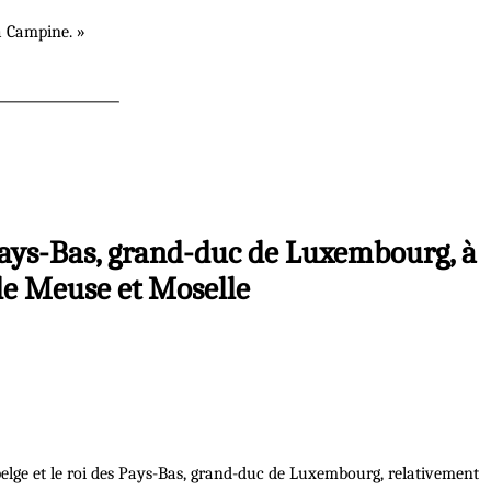
a Campine. »
s Pays-Bas, grand-duc de Luxembourg, à
 de Meuse et Moselle
belge et le roi des Pays-Bas, grand-duc de Luxembourg, relativement