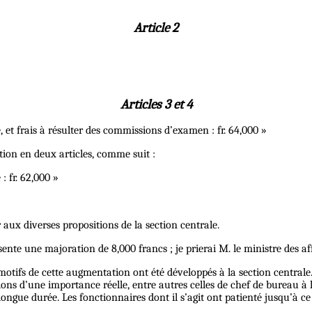
Article 2
Articles 3 et 4
, et frais à résulter des commissions d’examen : fr. 64,000 »
ition en deux articles, comme suit :
: fr. 62,000 »
r aux diverses propositions de la section centrale.
ésente une majoration de 8,000 francs ; je prierai M. le ministre des af
motifs de cette augmentation ont été développés à la section centrale.
ctions d’une importance réelle, entre autres celles de chef de bureau 
longue durée. Les fonctionnaires dont il s’agit ont patienté jusqu’à 