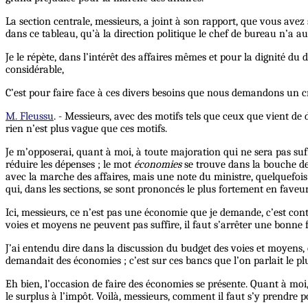
La section centrale, messieurs, a joint à son rapport, que vous avez
dans ce tableau, qu’à la direction politique le chef de bureau n’a auc
Je le répète, dans l’intérêt des affaires mêmes et pour la dignité d
considérable,
C’est pour faire face à ces divers besoins que nous demandons un cré
M. Fleussu
. - Messieurs, avec des motifs tels que ceux que vient de 
rien n’est plus vague que ces motifs.
Je m’opposerai, quant à moi, à toute majoration qui ne sera pas suf
réduire les dépenses ; le mot
économies
se trouve dans la bouche de 
avec la marche des affaires, mais une note du ministre, quelquefois
qui, dans les sections, se sont prononcés le plus fortement en fav
Ici, messieurs, ce n’est pas une économie que je demande, c’est cont
voies et moyens ne peuvent pas suffire, il faut s’arrêter une bonne 
J’ai entendu dire dans la discussion du budget des voies et moyens, q
demandait des économies ; c’est sur ces bancs que l’on parlait le p
Eh bien, l’occasion de faire des économies se présente. Quant à moi,
le surplus à l’impôt. Voilà, messieurs, comment il faut s’y prendre p