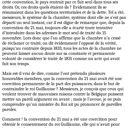
cette convention, le pays rentrait par ce fait seul dans tous ses
droits. Or, ces droits quels étaient-ils ? Evidemment ils se
résumaient dans les questions territoriales et de la dette. Tel a été,
messieurs, le système de la chambre, système dont elle ne s’est pas
départi un seul instant, car il est digne de remarque que, depuis la
convention du 21 mai, toujours elle a écarté toute tentative
d’introduire dans les adresses le mot seul de traité du 15
novembre. Lors donc que l’on affirme que la chambre n’a cessé
de réclamer ce traité, on dit évidemment l’opposé de la vérité,
puisqu’au contraire depuis 1833, tous les actes de la chambre ne
peuvent laisser aucun doute sur sa constante et permanente
volonté de considérer le traité de 1831 comme un acte qui avait
fait son temps.
Mais est-il vrai de dire, comme l’ont prétendu plusieurs
honorables membres, que la convention du 21 mai avait été une
coercition permanente de la part des puissances, dans le but de
contraindre le roi Guillaume ? Messieurs, je conçois que ceux qui
veulent trouver de mauvaises raisons contre la Belgique puissent
mettre un pareil argument en avant ; mais je l’avoue, je ne puis
comprendre qu’un ministre du Roi ait pu prononcer de pareilles
paroles.
Comment ! la convention du 21 mai a été une coercition pour
obtenir le consentement du roi Guillaume, elle qui n’avait pour