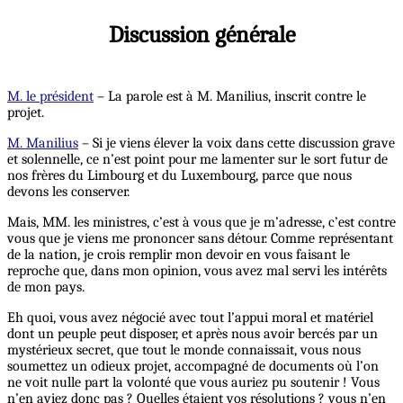
Discussion générale
M. le président
– La parole est à M. Manilius, inscrit contre le
projet.
M. Manilius
– Si je viens élever la voix dans cette discussion grave
et solennelle, ce n’est point pour me lamenter sur le sort futur de
nos frères du Limbourg et du Luxembourg, parce que nous
devons les conserver.
Mais, MM. les ministres, c’est à vous que je m’adresse, c’est contre
vous que je viens me prononcer sans détour. Comme représentant
de la nation, je crois remplir mon devoir en vous faisant le
reproche que, dans mon opinion, vous avez mal servi les intérêts
de mon pays.
Eh quoi, vous avez négocié avec tout l’appui moral et matériel
dont un peuple peut disposer, et après nous avoir bercés par un
mystérieux secret, que tout le monde connaissait, vous nous
soumettez un odieux projet, accompagné de documents où l’on
ne voit nulle part la volonté que vous auriez pu soutenir ! Vous
n’en aviez donc pas ? Quelles étaient vos résolutions ? vous n’en