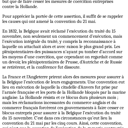
but que de faire cesser les mesures de coercition entreprises
contre la Hollande.
Pour apprécier la portée de cette assertion, il suffit de se rappeler
les causes qui ont amené la convention du 21 mai.
En 1832, la Belgique avait réclamé l’exécution du traité du 15
novembre, non seulement un commencement d’exécution, mais
l’exécution intégrale du traité, y compris la reconnaissance à
laquelle on attachait alors et avec raison le plus grand prix. Les
plénipotentiaires des puissances n’ayant pu tomber d’accord sur
les moyens d’une coercition, que cependant on regardait comme
un devoir, les plénipotentiaires de Prusse, d’Autriche et de Russie
se retirèrent, et la conférence fut dissoute.
La France et l’Angleterre prirent alors des mesures pour assurer à
la Belgique l’exécution de leurs engagements. Une convention eut
lieu en exécution de laquelle la citadelle d’Anvers fut prise par
l’armée française et les ports de la Hollande bloqués par la marine
anglaise. La Hollande résista et ce blocus dura plusieurs mois ;
mais les réclamations incessantes du commerce anglais et du
commerce français forcèrent ces gouvernements à faire cesser ce
blocus entrepris pour assurer à la Belgique l’exécution du traité
du 15 novembre. C’est dans ces circonstances qu’eut lieu la
convention du 21 mai par les cinq cours. Ainsi, cette convention,