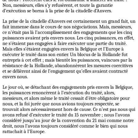
Non, messieurs, elles s’y refusèrent, et toute la garantie
d’exécution se borna à la prise de la citadelle d’Anvers.
La prise de la citadelle d’Anvers est certainement un grand fait, un
fait immense dans le cours de nos négociations. Mais, messieurs,
ce n’était pas là l’accomplissement des engagements que les cinq
puissances avaient pris envers nous. Les cinq puissances, en effet,
ne s’étaient pas engagées à faire exécuter une partie du traité.
Mais elles s’étaient engagées envers la Belgique et l’Europe à
exécuter le traité dans son entier. Un blocus de la Hollande fut
entrepris à cet effet ; mais bientôt les puissances, vaincues par la
résistance de la Hollande, abandonnèrent les mesures coercitives
et se délièrent ainsi de l’engagement qu’elles avaient contracté
envers nous.
Le jour où, se détachant des engagements pris envers la Belgique,
les puissances renoncèrent à l’exécution du traité, alors,
messieurs, et alors même le traité cessait d’être obligatoire pour
nous, et la foi jurée que nous avions toujours respectée, se
trouvait alors nécessairement hors de cause. Ce n’est pas nous qui
avons refusé d’exécuter le traité du 15 novembre ; nous l’avons
considéré jusqu’au jour de la convention du 21 mai comme notre
droit, nous l’avons toujours considéré comme le bien qui nous
rattachait à l’Europe.