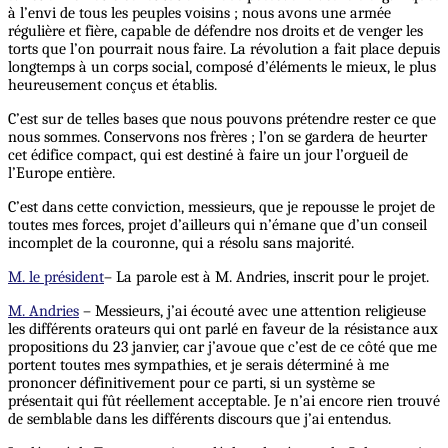
à l’envi de tous les peuples voisins ; nous avons une armée
régulière et fière, capable de défendre nos droits et de venger les
torts que l’on pourrait nous faire. La révolution a fait place depuis
longtemps à un corps social, composé d’éléments le mieux, le plus
heureusement conçus et établis.
C’est sur de telles bases que nous pouvons prétendre rester ce que
nous sommes. Conservons nos frères ; l’on se gardera de heurter
cet édifice compact, qui est destiné à faire un jour l’orgueil de
l’Europe entière.
C’est dans cette conviction, messieurs, que je repousse le projet de
toutes mes forces, projet d’ailleurs qui n’émane que d’un conseil
incomplet de la couronne, qui a résolu sans majorité.
M. le président
– La parole est à M. Andries, inscrit pour le projet.
M. Andries
– Messieurs, j’ai écouté avec une attention religieuse
les différents orateurs qui ont parlé en faveur de la résistance aux
propositions du 23 janvier, car j’avoue que c’est de ce côté que me
portent toutes mes sympathies, et je serais déterminé à me
prononcer définitivement pour ce parti, si un système se
présentait qui fût réellement acceptable. Je n’ai encore rien trouvé
de semblable dans les différents discours que j’ai entendus.