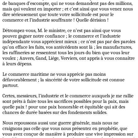
de banques d’escompte, qui ne vous demandent pas des millions,
mais qui veulent en importer ; et c’est ainsi que vous venez nous
dire sérieusement que toute votre sollicitude est pour le
commerce et l’industrie souffrante ! Quelle dérision !
Détrompez-vous, M. le ministre, ce n’est pas ainsi que vous
pouvez gagner notre confiance ; le commerce et l’industrie
indépendante vous apprécient mieux ; ce n’est pas par des paroles
qu’on efface les faits, vos antécédents sont là ; les manufactures,
les raffineries se ressentent tous les jours du bien que vous leur
voulez ; Anvers, Gand, Liége, Verviers, ont appris à vous connaître
à leurs dépens.
Le commerce maritime ne vous apprécie pas moins
défavorablement ; la sincérité de votre sollicitude est connue
partout.
Certes, messieurs, l’industrie et le commerce auxquels je me rallie
sont prêts à faire tous les sacrifices possibles pour la paix, mais
quelle paix ! pour une paix honorable et équitable qui ait des
chances de durée basées sur des fondements solides.
Nous repoussons aussi une guerre générale, mais nous ne
craignons pas celle que vous nous présentez en prophétie, que
vous avez conçue de manière à produire une vive impression sur