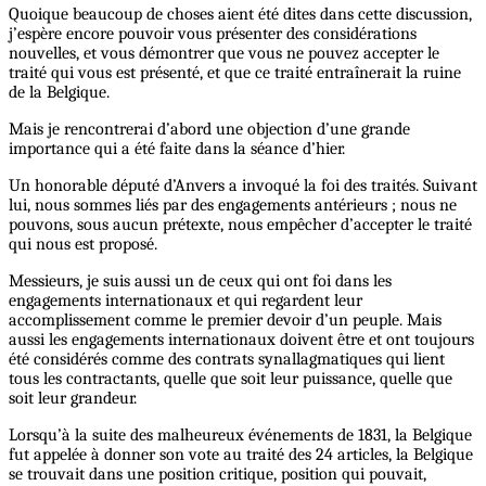
Quoique beaucoup de choses aient été dites dans cette discussion,
j’espère encore pouvoir vous présenter des considérations
nouvelles, et vous démontrer que vous ne pouvez accepter le
traité qui vous est présenté, et que ce traité entraînerait la ruine
de la Belgique.
Mais je rencontrerai d’abord une objection d’une grande
importance qui a été faite dans la séance d’hier.
Un honorable député d’Anvers a invoqué la foi des traités. Suivant
lui, nous sommes liés par des engagements antérieurs ; nous ne
pouvons, sous aucun prétexte, nous empêcher d’accepter le traité
qui nous est proposé.
Messieurs, je suis aussi un de ceux qui ont foi dans les
engagements internationaux et qui regardent leur
accomplissement comme le premier devoir d’un peuple. Mais
aussi les engagements internationaux doivent être et ont toujours
été considérés comme des contrats synallagmatiques qui lient
tous les contractants, quelle que soit leur puissance, quelle que
soit leur grandeur.
Lorsqu’à la suite des malheureux événements de 1831, la Belgique
fut appelée à donner son vote au traité des 24 articles, la Belgique
se trouvait dans une position critique, position qui pouvait,