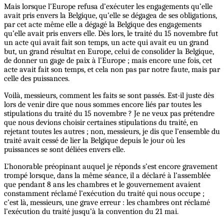
Mais lorsque l’Europe refusa d’exécuter les engagements qu’elle
avait pris envers la Belgique, qu’elle se dégagea de ses obligations,
par cet acte même elle a dégagé la Belgique des engagements
qu’elle avait pris envers elle. Dès lors, le traité du 15 novembre fut
un acte qui avait fait son temps, un acte qui avait eu un grand
but, un grand résultat en Europe, celui de consolider la Belgique,
de donner un gage de paix à l’Europe ; mais encore une fois, cet
acte avait fait son temps, et cela non pas par notre faute, mais par
celle des puissances.
Voilà, messieurs, comment les faits se sont passés. Est-il juste dès
lors de venir dire que nous sommes encore liés par toutes les
stipulations du traité du 15 novembre ? Je ne veux pas prétendre
que nous devions choisir certaines stipulations du traité, en
rejetant toutes les autres ; non, messieurs, je dis que l’ensemble du
traité avait cessé de lier la Belgique depuis le jour où les
puissances se sont déliées envers elle.
L’honorable préopinant auquel je réponds s’est encore gravement
trompé lorsque, dans la même séance, il a déclaré à l’assemblée
que pendant 8 ans les chambres et le gouvernement avaient
constamment réclamé l’exécution du traité qui nous occupe ;
c’est là, messieurs, une grave erreur : les chambres ont réclamé
l’exécution du traité jusqu’à la convention du 21 mai.