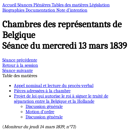
Accueil
Séances Plénières
Tables des matières
Législation
Biographies
Documentation
Note d’intention
Chambres des représentants de
Belgique
Séance du mercredi 13 mars 1839
Séance précédente
Retour à la session
Séance suivante
Table des matières
Appel nominal et lecture du procès-verbal
Pièces adressées à la chambre
Projet de loi qui autorise le roi à signer le traité de
séparation entre la Belgique et la Hollande
Discussion générale
Motion d’ordre
Discussion générale
(
Moniteur du jeudi 14 mars 1839, n°71
)