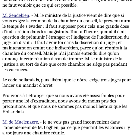
ne faut vouloir que ce qui est possible.
M. Gendebien
. - M. le ministre de la justice vient de dire que si
vous exigez la réunion de la chambre du conseil, le prévenu aura
le temps de s’évader ; il faut supposer pour cela une grande dose
d’indiscrétion dans les magistrats. Tout à l’heure, quand il était
question de prémunir l’étranger et l’indigène de l’indiscrétion du
juge, on disait : Il faut avoir foi dans la discrétion du juge ; et
maintenant on craint une indiscrétion, parce qu’on réunirait la
chambre du conseil. Mais je n’ai jamais entendu dire qu’on
annonçait cette réunion à son de trompe. M. le ministre de la
justice a eu tort de dire que cette chambre ne siège pas pendant
les vacances.
Le code hollandais, plus libéral que le nôtre, exige trois juges pour
lancer un mandat d’arrêt.
Prouvons à l’étranger que si nous avons été assez faibles pour
porter une loi d’extradition, nous avons du moins pris des
précautions, et que nous ne sommes pas moins libéraux que les
Hollandais.
M. de Muelenaere
. - Je ne vois pas grand inconvénient dans
l’amendement de M. Coghen, parce que pendant les vacances il y
a toujours une chambre réunie.