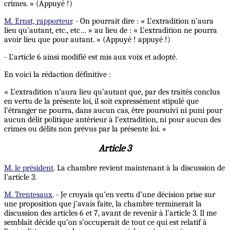
crimes. » (Appuyé !)
M. Ernst, rapporteur
. - On pourrait dire : « L’extradition n’aura
lieu qu’autant, etc., etc… » au lieu de : « L’extradition ne pourra
avoir lieu que pour autant. » (Appuyé ! appuyé !)
- L’article 6 ainsi modifié est mis aux voix et adopté.
En voici la rédaction définitive :
« L’extradition n’aura lieu qu’autant que, par des traités conclus
en vertu de la présente loi, il soit expressément stipulé que
l’étranger ne pourra, dans aucun cas, être poursuivi ni puni pour
aucun délit politique antérieur à l’extradition, ni pour aucun des
crimes ou délits non prévus par la présente loi. »
Article 3
M. le président
. La chambre revient maintenant à la discussion de
l’article 3.
M. Trentesaux
. - Je croyais qu’en vertu d’une décision prise sur
une proposition que j’avais faite, la chambre terminerait la
discussion des articles 6 et 7, avant de revenir à l’article 3. Il me
semblait décide qu’on s’occuperait de tout ce qui est relatif à