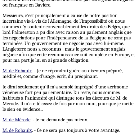
ou française en Bavière.
Messieurs, c’est principalement à cause de notre position
incertaine vis-à-vis de l’Allemagne, de l’impossibilité où nous
sommes d’y soutenir convenablement
les
droits des Belges, que
lord Palmerston a pu dire avec raison au parlement anglais que
les négociations pour l’indépendance de la Belgique ne sont pas
terminées. Un gouvernement ne négocie pas avec lui-même.
L’Angleterre nous a reconnus ; mais le gouvernement anglais
négocie afin que cette reconnaissance soit complète en Europe, et
pour ma part je lui en ai grande obligation.
M. de Robaulx
. - Je ne répondrai guère au discours préparé,
médité et, comme d’usage, écrit, du préopinant.
Je dirai seulement qu’il m’a semblé imprégné d'une acrimonie
vénéneuse fort peu parlementaire. Du reste, nous sommes
habitués à l’animosité qui distingue tous les discours de M. de
Mérode. Il m’a cité assez de fois par mon nom, pour que je mette
le sien en évidence...
M. de Mérode
. - Je ne demande pas mieux.
M. de Robaulx
. - Ce ne sera pas toujours à votre avantage.