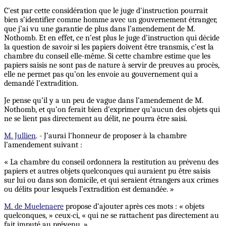
C'est par cette considération que le juge d'instruction pourrait
bien s’identifier comme homme avec un gouvernement étranger,
que j’ai vu une garantie de plus dans l’amendement de M.
Nothomb. Et en effet, ce n’est plus le juge d’instruction qui décide
la question de savoir si les papiers doivent être transmis, c’est la
chambre du conseil elle-même. Si cette chambre estime que les
papiers saisis ne sont pas de nature à servir de preuves au procès,
elle ne permet pas qu’on les envoie au gouvernement qui a
demandé l’extradition.
Je pense qu’il y a un peu de vague dans l’amendement de M.
Nothomb, et qu’on ferait bien d'exprimer qu’aucun des objets qui
ne se lient pas directement au délit, ne pourra être saisi.
M. Jullien
. - J’aurai l’honneur de proposer à la chambre
l’amendement suivant :
« La chambre du conseil ordonnera la restitution au prévenu des
papiers et autres objets quelconques qui auraient pu être saisis
sur lui ou dans son domicile, et qui seraient étrangers aux crimes
ou délits pour lesquels l’extradition est demandée. »
M. de Muelenaere
propose d’ajouter après ces mots : « objets
quelconques, » ceux-ci, « qui ne se rattachent pas directement au
fait imputé au prévenu. »