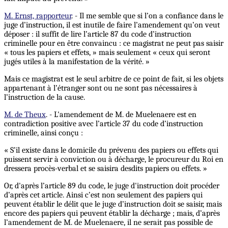
M. Ernst, rapporteur
. - Il me semble que si l’on a confiance dans le
juge d’instruction, il est inutile de faire l’amendement qu’on veut
déposer : il suffit de lire l’article 87 du code d’instruction
criminelle pour en être convaincu : ce magistrat ne peut pas saisir
« tous les papiers et effets, » mais seulement « ceux qui seront
jugés utiles à la manifestation de la vérité. »
Mais ce magistrat est le seul arbitre de ce point de fait, si les objets
appartenant à l’étranger sont ou ne sont pas nécessaires à
l’instruction de la cause.
M. de Theux
. - L'amendement de M. de Muelenaere est en
contradiction positive avec l’article 37 du code d’instruction
criminelle, ainsi conçu :
« S’il existe dans le domicile du prévenu des papiers ou effets qui
puissent servir à conviction ou à décharge, le procureur du Roi en
dressera procès-verbal et se saisira desdits papiers ou effets. »
Or, d'après l’article 89 du code, le juge d'instruction doit procéder
d’après cet article. Ainsi c’est non seulement des papiers qui
peuvent établir le délit que le juge d’instruction doit se saisir, mais
encore des papiers qui peuvent établir la décharge ; mais, d’après
l’amendement de M. de Muelenaere, il ne serait pas possible de