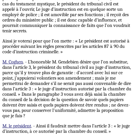
cas du testament mystique, le président du tribunal civil est
appelé à l’ouvrir, Le juge d’instruction est en quelque sorte un
employé de police ; il est amovible par ses fonctions ; il reçoit des
ordres du ministère public ; il est donc capable d’influence, et
pourrait communiquer la connaissance de faits que l’on voudrait
tenir secrets.
Ainsi je voterai pour que l’on mette : « Le président est autorisé à
procéder suivant les règles prescrites par les articles 87 à 90 du
code d’instruction criminelle. »
M. Coghen
. - L’honorable M. Gendebien désire que l’on substitue,
dans l’article 3, le président du tribunal civil au juge d’instruction,
parce qu’il y trouve plus de garantie : d’accord avec lui sur ce
point, j’appuierai volontiers son amendement ; mais je me
permettrai de demander s'il ne serait pas aussi convenable de dire
dans l’article 3 : « le juge d’instruction autorisé par la chambre du
conseil. » Dans le paragraphe 3 vous avez déjà saisi la chambre
du conseil de la décision de la question de savoir quels papiers
doivent être saisis et quels papiers doivent être rendus ; ne devez-
vous pas, pour conserver l’uniformité, admettre la proposition
que je fais ?
M. le président
. - Ainsi il faudrait mettre dans l’article 3 : « le juge
d’instruction, à ce autorisé par la chambre du conseil. »