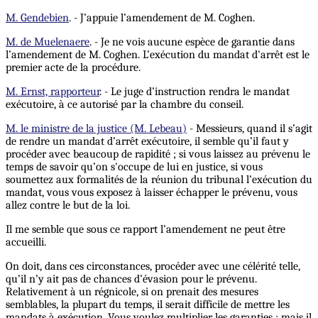
M. Gendebien
. - J’appuie l’amendement de M. Coghen.
M. de Muelenaere
. - Je ne vois aucune espèce de garantie dans
l’amendement de M. Coghen. L’exécution du mandat d'arrêt est le
premier acte de la procédure.
M. Ernst, rapporteur
. - Le juge d’instruction rendra le mandat
exécutoire, à ce autorisé par la chambre du conseil.
M. le ministre de la justice (M. Lebeau)
- Messieurs, quand il s’agit
de rendre un mandat d’arrêt exécutoire, il semble qu’il faut y
procéder avec beaucoup de rapidité ; si vous laissez au prévenu le
temps de savoir qu’on s'occupe de lui en justice, si vous
soumettez aux formalités de la réunion du tribunal l’exécution du
mandat, vous vous exposez à laisser échapper le prévenu, vous
allez contre le but de la loi.
Il me semble que sous ce rapport l’amendement ne peut être
accueilli.
On doit, dans ces circonstances, procéder avec une célérité telle,
qu’il n’y ait pas de chances d’évasion pour le prévenu.
Relativement à un régnicole, si on prenait des mesures
semblables, la plupart du temps, il serait difficile de mettre les
mandats à exécution. Vous voulez multiplier les garanties ; mais il