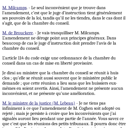
M. Milcamps
. - Le seul inconvénient que je trouve dans
l'amendement, c’est que le juge d’instruction tient généralement
ses pouvoirs de la loi, tandis qu’il ne les tiendra, dans le cas dont il
s’agit, que de la chambre du conseil.
M. de Brouckere
. - Je vais tranquilliser M. Milcamps.
L’amendement ne déroge point aux principes généraux. Dans
beaucoup de cas le juge d’instruction doit prendre l’avis de la
chambre du conseil.
L’article 114 du code exige une ordonnance de la chambre du
conseil dans un cas de mise en liberté provisoire.
Je dirai au ministre que la chambre du conseil se réunit à huis
clos ; qu'elle se réunit aussi souvent que le ministère public le
demande ; que cette réunion a lieu sans que les huissiers eux-
mêmes en soient avertis. Ainsi, l'amendement ne présente aucun
inconvénient, et ne présente qu'une amélioration.
M. le ministre de la justice (M. Lebeau)
- Je ne tiens pas
infiniment à ce que l'amendement de M. Coghen soit adopté ou
rejeté ; mais je persiste à croire que les inconvénients que j'ai
signalés auront lieu pendant une partie de l'année. Vous savez ce
que c'est que les réunions des petits tribunaux. Il pourra donc être