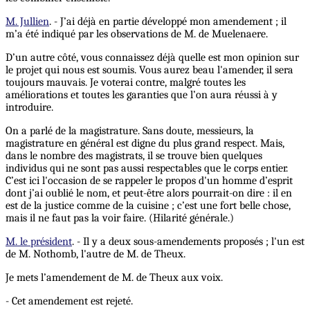
M. Jullien
. - J’ai déjà en partie développé mon amendement ; il
m’a été indiqué par les observations de M. de Muelenaere.
D’un autre côté, vous connaissez déjà quelle est mon opinion sur
le projet qui nous est soumis. Vous aurez beau l'amender, il sera
toujours mauvais. Je voterai contre, malgré toutes les
améliorations et toutes les garanties que l’on aura réussi à y
introduire.
On a parlé de la magistrature. Sans doute, messieurs, la
magistrature en général est digne du plus grand respect. Mais,
dans le nombre des magistrats, il se trouve bien quelques
individus qui ne sont pas aussi respectables que le corps entier.
C’est ici l'occasion de se rappeler le propos d'un homme d’esprit
dont j’ai oublié le nom, et peut-être alors pourrait-on dire : il en
est de la justice comme de la cuisine ; c’est une fort belle chose,
mais il ne faut pas la voir faire. (Hilarité générale.)
M. le président
. - Il y a deux sous-amendements proposés ; l'un est
de M. Nothomb, l'autre de M. de Theux.
Je mets l’amendement de M. de Theux aux voix.
- Cet amendement est rejeté.