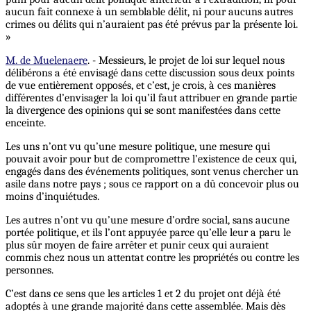
aucun fait connexe à un semblable délit, ni pour aucuns autres
crimes ou délits qui n’auraient pas été prévus par la présente loi.
»
M. de Muelenaere
. - Messieurs, le projet de loi sur lequel nous
délibérons a été envisagé dans cette discussion sous deux points
de vue entièrement opposés, et c’est, je crois, à ces manières
différentes d’envisager la loi qu’il faut attribuer en grande partie
la divergence des opinions qui se sont manifestées dans cette
enceinte.
Les uns n’ont vu qu’une mesure politique, une mesure qui
pouvait avoir pour but de compromettre l’existence de ceux qui,
engagés dans des événements politiques, sont venus chercher un
asile dans notre pays ; sous ce rapport on a dû concevoir plus ou
moins d’inquiétudes.
Les autres n’ont vu qu’une mesure d’ordre social, sans aucune
portée politique, et ils l’ont appuyée parce qu’elle leur a paru le
plus sûr moyen de faire arrêter et punir ceux qui auraient
commis chez nous un attentat contre les propriétés ou contre les
personnes.
C’est dans ce sens que les articles 1 et 2 du projet ont déjà été
adoptés à une grande majorité dans cette assemblée. Mais dès