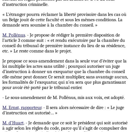
d’instruction criminelle.
« L'étranger pourra réclamer la liberté provisoire dans les cas où
un Belge jouit de cette faculté et sous les mêmes conditions. La
demande sera soumise à la chambre du conseil. »
M. Pollénus
. - Je propose de rédiger la première disposition de
l’article 3 comme suit : « et rendu exécutoire par la chambre du
conseil du tribunal de première instance du lieu de sa résidence,
etc. » Le reste comme dans le projet.
Je propose ce sous-amendement dans la seule vue d’éviter que la
loi multiplie les actes sans utilité ; pourquoi autoriser un juge
d’instruction à donner un exequatur que la chambre du conseil
elle-même peut donner. Ce serait multiplier, sans avantage aucun,
les formalités de l’exequatur, qui n’en sera que plus garantissant
pour avoir été porté par le tribunal entier.
- Le sous-amendement de M. Pollénus, mis aux voix, est adopté.
M. Ernst, rapporteur
. - Il sera alors nécessaire de dire : « Le juge
d'instruction est autorisé… »
M. d’Huart
. - Je demande que ce soit le président qui soit autorisé
à agir selon les règles du code, parce qu'il s’agit de compulser des