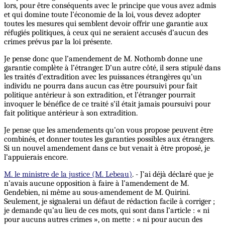
lors, pour être conséquents avec le principe que vous avez admis
et qui domine toute l’économie de la loi, vous devez adopter
toutes les mesures qui semblent devoir offrir une garantie aux
réfugiés politiques, à ceux qui ne seraient accusés d’aucun des
crimes prévus par la loi présente.
Je pense donc que l’amendement de M. Nothomb donne une
garantie complète à l’étranger. D’un autre côté, il sera stipulé dans
les traités d’extradition avec les puissances étrangères qu’un
individu ne pourra dans aucun cas être poursuivi pour fait
politique antérieur à son extradition, et l’étranger pourrait
invoquer le bénéfice de ce traité s’il était jamais poursuivi pour
fait politique antérieur à son extradition.
Je pense que les amendements qu’on vous propose peuvent être
combinés, et donner toutes les garanties possibles aux étrangers.
Si un nouvel amendement dans ce but venait à être proposé, je
l’appuierais encore.
M. le ministre de la justice (M. Lebeau)
. - J’ai déjà déclaré que je
n’avais aucune opposition à faire à l’amendement de M.
Gendebien, ni même au sous-amendement de M. Quirini.
Seulement, je signalerai un défaut de rédaction facile à corriger ;
je demande qu’au lieu de ces mots, qui sont dans l’article : « ni
pour aucuns autres crimes », on mette : « ni pour aucun des