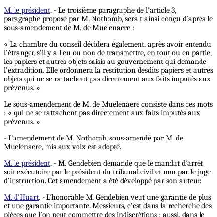
M. le président
. - Le troisième paragraphe de l’article 3,
paragraphe proposé par M. Nothomb, serait ainsi conçu d’après le
sous-amendement de M. de Muelenaere :
« La chambre du conseil décidera également, après avoir entendu
l’étranger, s’il y a lieu ou non de transmettre, en tout ou en partie,
les papiers et autres objets saisis au gouvernement qui demande
l’extradition. Elle ordonnera la restitution desdits papiers et autres
objets qui ne se rattachent pas directement aux faits imputés aux
prévenus. »
Le sous-amendement de M. de Muelenaere consiste dans ces mots
: « qui ne se rattachent pas directement aux faits imputés aux
prévenus. »
- L’amendement de M. Nothomb, sous-amendé par M. de
Muelenaere, mis aux voix est adopté.
M. le président
. - M. Gendebien demande que le mandat d’arrêt
soit exécutoire par le président du tribunal civil et non par le juge
d’instruction. Cet amendement a été développé par son auteur.
M. d’Huart
. - L’honorable M. Gendebien veut une garantie de plus
et une garantie importante. Messieurs, c’est dans la recherche des
pièces que l’on peut commettre des indiscrétions ; aussi, dans le