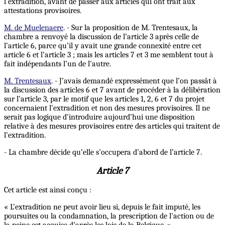
l’extradition, avant de passer aux articles qui ont trait aux
attestations provisoires.
M. de Muelenaere
. - Sur la proposition de M. Trentesaux, la
chambre a renvoyé la discussion de l’article 3 après celle de
l’article 6, parce qu’il y avait une grande connexité entre cet
article 6 et l’article 3 ; mais les articles 7 et 3 me semblent tout à
fait indépendants l’un de l’autre.
M. Trentesaux
. - J’avais demandé expressément que l’on passât à
la discussion des articles 6 et 7 avant de procéder à la délibération
sur l’article 3, par le motif que les articles 1, 2, 6 et 7 du projet
concernaient l’extradition et non des mesures provisoires. Il ne
serait pas logique d’introduire aujourd’hui une disposition
relative à des mesures provisoires entre des articles qui traitent de
l’extradition.
- La chambre décide qu’elle s’occupera d’abord de l’article 7.
Article 7
Cet article est ainsi conçu :
« L’extradition ne peut avoir lieu si, depuis le fait imputé, les
poursuites ou la condamnation, la prescription de l’action ou de
la peine est acquise d’après les lois de la Belgique. »