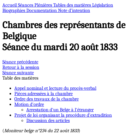
Accueil
Séances Plénières
Tables des matières
Législation
Biographies
Documentation
Note d’intention
Chambres des représentants de
Belgique
Séance du mardi 20 août 1833
Séance précédente
Retour à la session
Séance suivante
Table des matières
Appel nominal et lecture du procès-verbal
Pièces adressées à la chambre
Ordre des travaux de la chambre
Motion d'ordre
Arrestation d'un Belge à l'étranger
Projet de loi organisant la procédure d'extradition
Discussion des articles
(
Moniteur belge n°234 du 22 août 1833
)