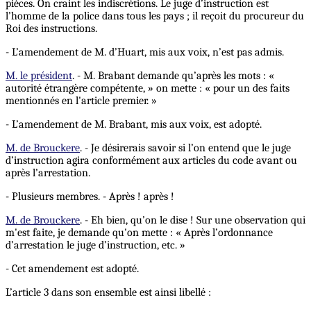
pièces. On craint les indiscrétions. Le juge d’instruction est
l’homme de la police dans tous les pays ; il reçoit du procureur du
Roi des instructions.
- L’amendement de M. d’Huart, mis aux voix, n’est pas admis.
M. le président
. - M. Brabant demande qu’après les mots : «
autorité étrangère compétente, » on mette : « pour un des faits
mentionnés en l'article premier. »
- L’amendement de M. Brabant, mis aux voix, est adopté.
M. de Brouckere
. - Je désirerais savoir si l’on entend que le juge
d’instruction agira conformément aux articles du code avant ou
après l’arrestation.
- Plusieurs membres. - Après ! après !
M. de Brouckere
. - Eh bien, qu’on le dise ! Sur une observation qui
m'est faite, je demande qu'on mette : « Après l’ordonnance
d’arrestation le juge d’instruction, etc. »
- Cet amendement est adopté.
L’article 3 dans son ensemble est ainsi libellé :