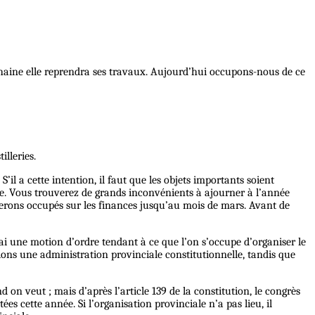
ochaine elle reprendra ses travaux. Aujourd’hui occupons-nous de ce
illeries.
l a cette intention, il faut que les objets importants soient
te.
Vous
trouverez de grands inconvénients à ajourner à l’année
 serons occupés sur les finances jusqu’au mois de mars. Avant de
ferai une motion d’ordre tendant à ce que l’on s’occupe d’organiser le
ions une administration provinciale constitutionnelle, tandis que
 on veut ; mais d’après l’article 139 de la constitution, le congrès
ées cette année. Si l’organisation provinciale n’a pas lieu, il