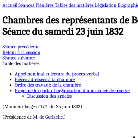
Accueil
Séances Plénières
Tables des matières
Législation
Biographi
Chambres des représentants de B
Séance du samedi 23 juin 1832
Séance précédente
Retour à la session
Séance suivante
Table des matières
Appel nominal et lecture du procès-verbal
Pièces adressées à la chambre
Ordre des travaux de la chambre
Projet de loi portant organisation d'une armée de réserve
Discussion des articles
(Moniteur belge n°177, du 25 juin 1832)
(Présidence de
M. de Gerlache
.)