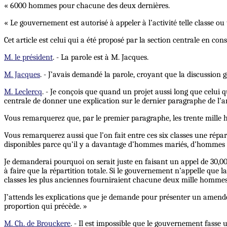
« 6000 hommes pour chacune des deux dernières.
« Le gouvernement est autorisé à appeler à l’activité telle classe ou 
Cet article est celui qui a été proposé par la section centrale en c
M. le président
. - La parole est à M. Jacques.
M. Jacques
. - J’avais demandé la parole, croyant que la discussion g
M. Leclercq
. - Je conçois que quand un projet aussi long que celui
centrale de donner une explication sur le dernier paragraphe de l’ar
Vous remarquerez que, par le premier paragraphe, les trente mille hom
Vous remarquerez aussi que l’on fait entre ces six classes une répar
disponibles parce qu’il y a davantage d’hommes mariés, d’hommes é
Je demanderai pourquoi on serait juste en faisant un appel de 30,000
à faire que la répartition totale. Si le gouvernement n’appelle que la
classes les plus anciennes fourniraient chacune deux mille hommes 
J’attends les explications que je demande pour présenter un amende
proportion qui précède. »
M. Ch. de Brouckere
. - Il est impossible que le gouvernement fasse 