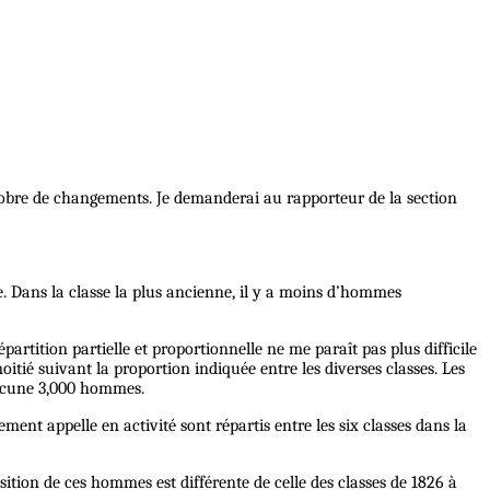
 sobre de changements. Je demanderai au rapporteur de la section
te. Dans la classe la plus ancienne, il y a moins d’hommes
rtition partielle et proportionnelle ne me paraît pas plus difficile
oitié suivant la proportion indiquée entre les diverses classes. Les
hacune 3,000 hommes.
t appelle en activité sont répartis entre les six classes dans la
sition de ces hommes est différente de celle des classes de 1826 à