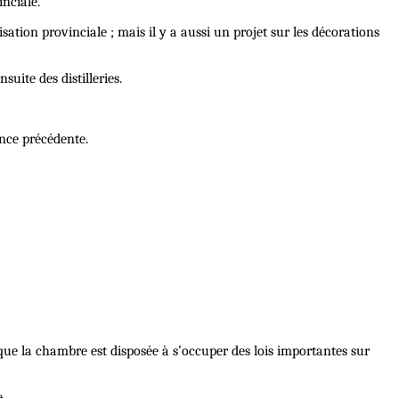
inciale.
isation provinciale ; mais il y a aussi un projet sur les décorations
uite des distilleries.
ance précédente.
s que la chambre est disposée à s’occuper des lois importantes sur
.