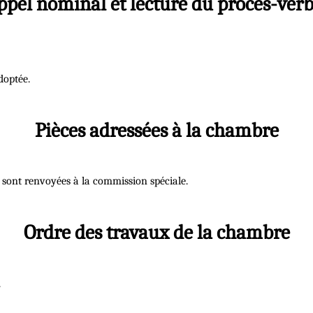
ppel nominal et lecture du procès-verb
doptée.
Pièces adressées à la chambre
es sont renvoyées à la commission spéciale.
Ordre des travaux de la chambre
.