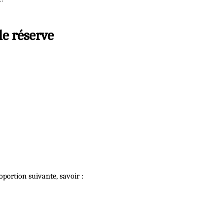
de réserve
roportion suivante, savoir :