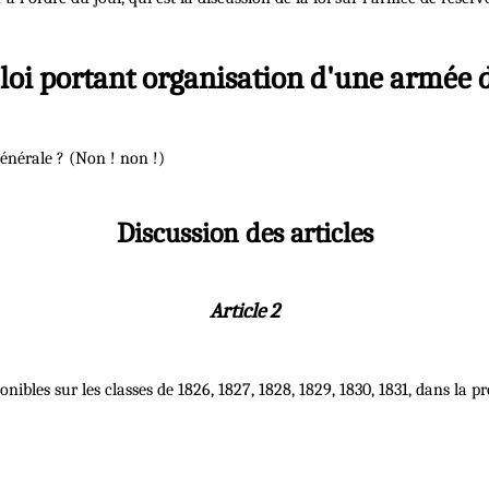
 loi portant organisation d'une armée 
générale ? (Non ! non !)
Discussion des articles
Article 2
ponibles sur les classes de 1826, 1827, 1828, 1829, 1830, 1831, dans la p