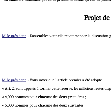
Projet de
M. le président
. - L’assemblée veut-elle recommencer la discussion 
M. le président
. - Vous savez que l’article premier a été adopté.
« Art. 2. Sont appelés à former cette réserve, les miliciens restés dis
« 4,000 hommes pour chacune des deux premières ;
« 5,000 hommes pour chacune des deux suivantes ;