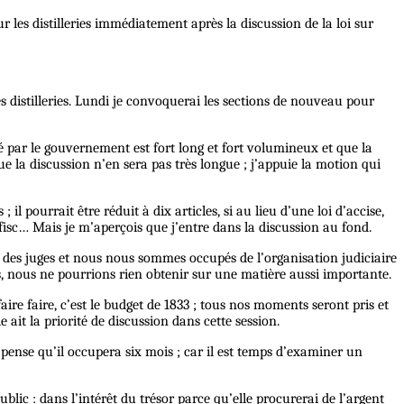
ur les distilleries immédiatement après la discussion de la loi sur
les distilleries. Lundi je convoquerai les sections de nouveau pour
senté par le gouvernement est fort long et fort volumineux et que la
ue la discussion n’en sera pas très longue ; j’appuie la motion qui
 ; il pourrait être réduit à dix articles, si au lieu d’une loi d’accise,
 fisc… Mais je m’aperçois que j’entre dans la discussion au fond.
ons des juges et nous nous sommes occupés de l’organisation judiciaire
es, nous ne pourrions rien obtenir sur une matière aussi importante.
e faire, c’est le budget de 1833 ; tous nos moments seront pris et
ait la priorité de discussion dans cette session.
 pense qu’il occupera six mois ; car il est temps d’examiner un
public : dans l’intérêt du trésor parce qu’elle procurerai de l’argent