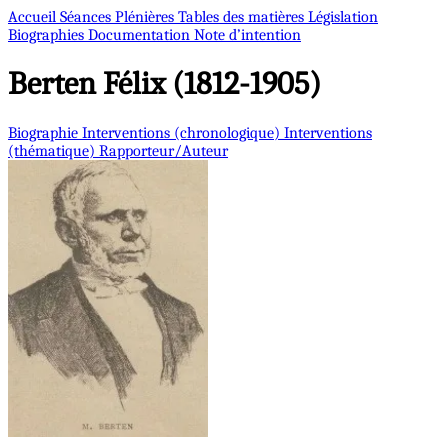
Accueil
Séances Plénières
Tables des matières
Législation
Biographies
Documentation
Note d’intention
Berten
Félix (1812-1905)
Biographie
Interventions (chronologique)
Interventions
(thématique)
Rapporteur/Auteur