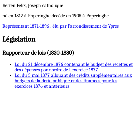
Berten
Félix, Joseph
catholique
né en 1812 à Poperinghe décédé en 1905 à Poperinghe
Représentant
1871-1896 , élu par l'arrondissement de Ypres
Législation
Rapporteur de lois (1830-1880)
Loi du 21 décembre 1876 contenant le budget des recettes et
des dépenses pour ordre de l’exercice 1877
Loi du 5 mai 1877 allouant des crédits supplémentaires aux
budgets de la dette publique et des finances pour les
exercices 1876 et antérieurs