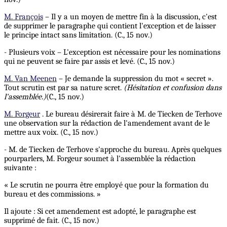
M. François
– Il y a un moyen de mettre fin à la discussion, c'est
de supprimer le paragraphe qui contient l'exception et de laisser
le principe intact sans limitation. (C., 15 nov.)
- Plusieurs voix – L'exception est nécessaire pour les nominations
qui ne peuvent se faire par assis et levé. (C., 15 nov.)
M. Van Meenen
– Je demande la suppression du mot « secret ».
Tout scrutin est par sa nature scret.
(Hésitation et confusion dans
l'assemblée.)
(C., 15 nov.)
M. Forgeur
. Le bureau désirerait faire à M. de Tiecken de Terhove
une observation sur la rédaction de l'amendement avant de le
mettre aux voix. (C., 15 nov.)
- M. de Tiecken de Terhove s'approche du bureau. Après quelques
pourparlers, M. Forgeur soumet à l'assemblée la rédaction
suivante :
« Le scrutin ne pourra être employé que pour la formation du
bureau et des commissions. »
Il ajoute : Si cet amendement est adopté, le paragraphe est
supprimé de fait. (C., 15 nov.)