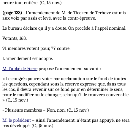
heure tout entière. (C., 15 nov.)
(page 133)
- L'amendement de M. de Tiecken de Terhove est mis
aux voix par assis et levé, avec la contr-épreuve.
Le bureau déclare qu'il y a doute. On procède à l'appel nominal.
Votants, 168.
91 membres votent pour, 77 contre.
L'amendement est adopté.
M. l’abbé de Foere
propose l’amendement suivant :
« Le congrès pourra voter par acclamation sur le fond de toutes
les questions, cependant sous la réserve expresse que, dans tous
les cas, il devra revenir sur ce fond pour en déterminer le sens,
pour le modifier ou le changer, selon qu'il le trouvera convenable.
» (C., 15 nov.)
- Plusieurs membres – Non, non. (C., 15 nov.)
M. le président
– Ainsi l'amendement, n'étant pas appuyé, ne sera
pas développé. (C., J5 nov.)