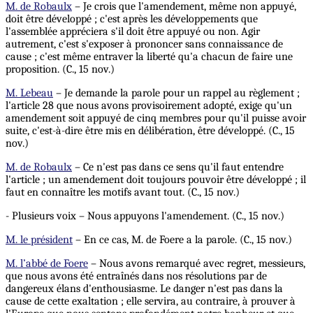
M. de Robaulx
– Je crois que l'amendement, même non appuyé,
doit être développé ; c'est après les développements que
l'assemblée appréciera s'il doit être appuyé ou non. Agir
autrement, c'est s'exposer à prononcer sans connaissance de
cause ; c'est même entraver la liberté qu'a chacun de faire une
proposition. (C., 15 nov.)
M. Lebeau
– Je demande la parole pour un rappel au règlement ;
l'article 28 que nous avons provisoirement adopté, exige qu'un
amendement soit appuyé de cinq membres pour qu'il puisse avoir
suite, c'est-à-dire être mis en délibération, être développé. (C., 15
nov.)
M. de Robaulx
– Ce n'est pas dans ce sens qu'il faut entendre
l'article ; un amendement doit toujours pouvoir être développé ; il
faut en connaître les motifs avant tout. (C., 15 nov.)
- Plusieurs voix – Nous appuyons l'amendement. (C., 15 nov.)
M. le président
– En ce cas, M. de Foere a la parole. (C., 15 nov.)
M. l’abbé de Foere
– Nous avons remarqué avec regret, messieurs,
que nous avons été entraînés dans nos résolutions par de
dangereux élans d'enthousiasme. Le danger n'est pas dans la
cause de cette exaltation ; elle servira, au contraire, à prouver à