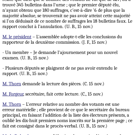
trouvé 345 bulletins dans l'urne ; que le premier député élu,
n'ayant obtenu que 180 suffrages, c'est-à-dire '6 de plus que la
majorité absolue, se trouverait ne pas avoir atteint cette majorité
si l'on déduisait de ce nombre de suffrages les 18 bulletins faux. Le
rapport conclut à l'annulation. (U. B., 15 nov.)
M. le président
– L'assemblée adopte-t-elle les conclusions du
rapporteur de la deuxième commission. (J. F., 15 nov.)
- Un membre – Je demande l'ajournement pour un nouvel
examen. (U. B., 15 nov.)
- Plusieurs députés se plaignent de ne pas avoir entendu le
rapport. (U. B., 15 nov.)
M. Thorn
demande la lecture des pièces. (C. 15 nov.)
M. Forgeur
, secrétaire, fait cette lecture. (C., 15 nov.)
M. Thorn
– L'erreur relative au nombre des votants est une
erreur matérielle ; elle provient de ce que le secrétaire du bureau
principal, en faisant l'addition de la liste des électeurs présents, a
oublié les dix-huit premiers noms inscrits sur la première page ; ce
fait est consigné dans le procès-verbal. (U. B., 15 nov.)