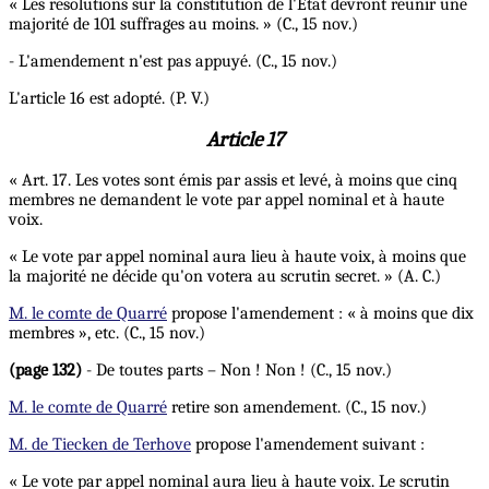
« Les résolutions sur la constitution de l'Etat devront réunir une
majorité de 101 suffrages au moins. » (C., 15 nov.)
- L'amendement n'est pas appuyé. (C., 15 nov.)
L'article 16 est adopté. (P. V.)
Article 17
« Art. 17. Les votes sont émis par assis et levé, à moins que cinq
membres ne demandent le vote par appel nominal et à haute
voix.
« Le vote par appel nominal aura lieu à haute voix, à moins que
la majorité ne décide qu'on votera au scrutin secret. » (A. C.)
M. le comte de Quarré
propose l'amendement : « à moins que dix
membres », etc. (C., 15 nov.)
(page 132)
- De toutes parts – Non ! Non ! (C., 15 nov.)
M. le comte de Quarré
retire son amendement. (C., 15 nov.)
M. de Tiecken de Terhove
propose l'amendement suivant :
« Le vote par appel nominal aura lieu à haute voix. Le scrutin