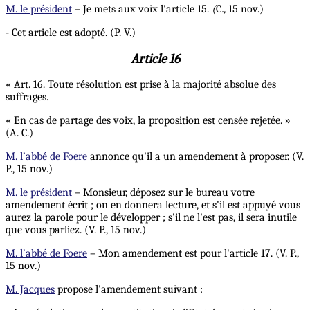
M. le président
– Je mets aux voix l'article 15.
(
C
.,
15 nov.)
- Cet article est adopté. (P. V.)
Article 16
« Art. 16. Toute résolution est prise à la majorité absolue des
suffrages.
« En cas de partage des voix, la proposition est censée rejetée. »
(A. C.)
M. l’abbé de Foere
annonce qu'il a un amendement à proposer. (V.
P., 15 nov.)
M. le président
– Monsieur, déposez sur le bureau votre
amendement écrit ; on en donnera lecture, et s'il est appuyé vous
aurez la parole pour le développer ; s'il ne l'est pas, il sera inutile
que vous parliez. (V. P., 15 nov.)
M. l’abbé de Foere
– Mon amendement est pour l'article 17. (V. P.,
15 nov.)
M. Jacques
propose l'amendement suivant :