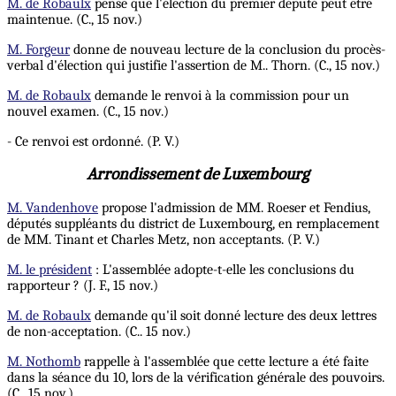
M. de Robaulx
pense que l'élection du premier député peut être
maintenue. (C., 15 nov.)
M. Forgeur
donne de nouveau lecture de la conclusion du procès-
verbal d'élection qui justifie l'assertion de M.. Thorn. (C., 15 nov.)
M. de Robaulx
demande le renvoi à la commission pour un
nouvel examen. (C., 15 nov.)
- Ce renvoi est ordonné. (P. V.)
Arrondissement de Luxembourg
M. Vandenhove
propose l'admission de MM. Roeser et Fendius,
députés suppléants du district de Luxembourg, en remplacement
de MM. Tinant et Charles Metz, non acceptants. (P. V.)
M. le président
: L'assemblée adopte-t-elle les conclusions du
rapporteur ? (J. F., 15 nov.)
M. de Robaulx
demande qu'il soit donné lecture des deux lettres
de non-acceptation. (C.. 15 nov.)
M. Nothomb
rappelle à l'assemblée que cette lecture a été faite
dans la séance du 10, lors de la vérification générale des pouvoirs.
(C., 15 nov.)