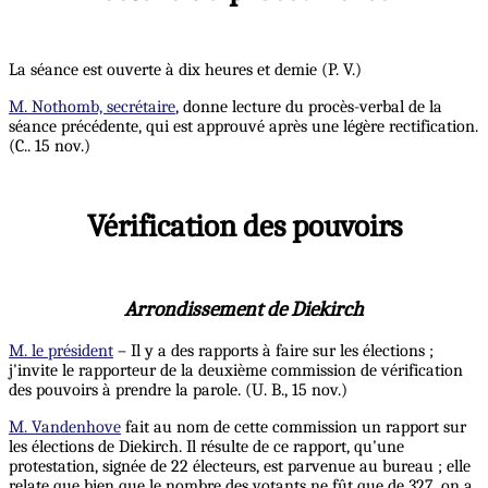
La séance est ouverte à dix heures et demie (P. V.)
M. Nothomb, secrétaire
, donne lecture du procès-verbal de la
séance précédente, qui est approuvé après une légère rectification.
(C.. 15 nov.)
Vérification des pouvoirs
Arrondissement de Diekirch
M. le président
– Il y a des rapports à faire sur les élections ;
j'invite le rapporteur de la deuxième commission de vérification
des pouvoirs à prendre la parole. (U. B., 15 nov.)
M. Vandenhove
fait au nom de cette commission un rapport sur
les élections de Diekirch. Il résulte de ce rapport, qu'une
protestation, signée de 22 électeurs, est parvenue au bureau ; elle
relate que bien que le nombre des votants ne fût que de 327, on a