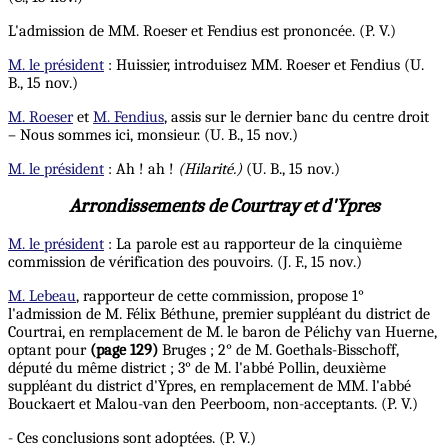
L'admission de MM. Roeser et Fendius est prononcée. (P. V.)
M. le président
: Huissier, introduisez MM. Roeser et Fendius (U.
B., 15 nov.)
M. Roeser
et
M. Fendius
, assis sur le dernier banc du centre droit
– Nous sommes ici, monsieur. (U. B., 15 nov.)
M. le président
: Ah ! ah !
(Hilarité.)
(U. B., 15 nov.)
Arrondissements de Courtray et d'Ypres
M. le président
: La parole est au rapporteur de la cinquième
commission de vérification des pouvoirs. (J. F., 15 nov.)
M. Lebeau
, rapporteur de cette commission, propose 1°
l'admission de M. Félix Béthune, premier suppléant du district de
Courtrai, en remplacement de M. le baron de Pélichy van Huerne,
optant pour
(page 129)
Bruges ; 2° de M. Goethals-Bisschoff,
député du même district ; 3° de M. l'abbé Pollin, deuxième
suppléant du district d'Ypres, en remplacement de MM. l'abbé
Bouckaert et Malou-van den Peerboom, non-acceptants. (P. V.)
- Ces conclusions sont adoptées. (P. V.)