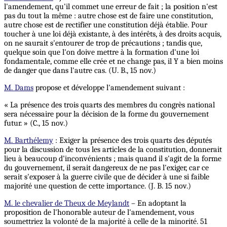
l'amendement, qu'il commet une erreur de fait ; la position n'est
pas du tout la même : autre chose est de faire une constitution,
autre chose est de rectifier une constitution déjà établie. Pour
toucher à une loi déjà existante, à des intérêts, à des droits acquis,
on ne saurait s'entourer de trop de précautions ; tandis que,
quelque soin que l'on doive mettre à la formation d'une loi
fondamentale, comme elle crée et ne change pas, il Y a bien moins
de danger que dans l'autre cas. (U. B., 15 nov.)
M. Dams
propose et développe l'amendement suivant :
« La présence des trois quarts des membres du congrès national
sera nécessaire pour la décision de la forme du gouvernement
futur. » (C., 15 nov.)
M. Barthélemy
: Exiger la présence des trois quarts des députés
pour la discussion de tous les articles de la constitution, donnerait
lieu à beaucoup d'inconvénients ; mais quand il s'agit de la forme
du gouvernement, il serait dangereux de ne pas l'exiger, car ce
serait s'exposer à la guerre civile que de décider à une si faible
majorité une question de cette importance. (J. B. 15 nov.)
M. le chevalier de Theux de Meylandt
– En adoptant la
proposition de l'honorable auteur de l'amendement, vous
soumettriez la volonté de la majorité à celle de la minorité. 51