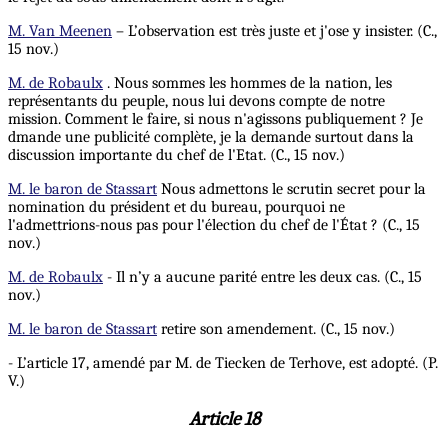
M. Van Meenen
– L’observation est très juste et j'ose y insister. (C.,
15 nov.)
M. de Robaulx
. Nous sommes les hommes de la nation, les
représentants du peuple, nous lui devons compte de notre
mission. Comment le faire, si nous n'agissons publiquement ? Je
dmande une publicité complète, je la demande surtout dans la
discussion importante du chef de l'Etat. (C., 15 nov.)
M. le baron de Stassart
Nous admettons le scrutin secret pour la
nomination du président et du bureau, pourquoi ne
l'admettrions-nous pas pour l'élection du chef de l'État ? (C., 15
nov.)
M. de Robaulx
- Il n’y a aucune parité entre les deux cas. (C., 15
nov.)
M. le baron de Stassart
retire son amendement. (C., 15 nov.)
- L’article 17, amendé par M. de Tiecken de Terhove, est adopté. (P.
V.)
Article 18