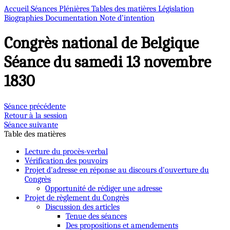
Accueil
Séances Plénières
Tables des matières
Législation
Biographies
Documentation
Note d’intention
Congrès national de Belgique
Séance du samedi 13 novembre
1830
Séance précédente
Retour à la session
Séance suivante
Table des matières
Lecture du procès-verbal
Vérification des pouvoirs
Projet d'adresse en réponse au discours d'ouverture du
Congrès
Opportunité de rédiger une adresse
Projet de règlement du Congrès
Discussion des articles
Tenue des séances
Des propositions et amendements