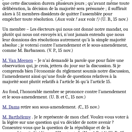
que cette discussion durera plusieurs jours ; qu'avant même toute
délibération, la décision de la majorité sera présumée ; il suffirait
alors à 51 membres dissidents de quitter l'assemblée pour
empêcher toute résolution. (
Aux voix ! aux voix !)
(U. B., 15 nov.)
Un membre – Les électeurs qui nous ont donné notre mandat, ou
plutôt qui nous ont envoyés ici, n'ont jamais entendu que nous
leur donnions des résolutions autrement qu'à la simple majorité
absolue ; je voterai contre l'amendement et le sous-amendement,
comme M. Barbanson. (V. P., 15 nov.)
M. Van Meenen
– Je n'ai demandé la parole que pour faire une
observation qui, je crois, jettera du jour sur la discussion. Si je
comprends bien l'économie du règlement
soumis
notre discussion,
l'amendement ainsi qu'une foule de questions relatives à la
majorité sont plutôt relatifs à l'article 16 qu'à l'article 15.
Au fond, l'honorable membre se prononce contre l'amendement
et le sous-amendement. (U. B. et C., 15 nov.)
M. Dams
retire son sous-amendement.
(
C., 15 nov.)
M. Barthélemy
. Je le représente de mon chef. Voulez-vous voter à
la légère sur une question qui va décider de notre avenir ?
Consentez-vous que la question de la république et de la