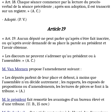
« Art. 18. Chaque séance commence par la lecture du procès-
verbal de la séance précédente ; après son adoption, il est transcrit
sur un registre. » (A. C.)
- Adopté. (P. V.)
Article 19
« Art. 19. Aucun député ne peut parler qu'après s'être fait inscrire,
ou qu'après avoir demandé de sa place la parole au président et
l'avoir obtenue.
« Les discours ne peuvent s'adresser qu'au président ou à
l'assemblée. » (A. C.)
M. Van Meenen
propose l'amendement suivant :
« Les députés parlent de leur place et debout, à moins que
l'assemblée n'en décide autrement ; les rapports, les exposés de
propositions ou d'amendements, les lectures de pièces se font à la
tribune. » (A.)
M. le président
fait ressortir les avantages d'un bureau élevé et
d'une tribune. (U. B., 15 nov.)