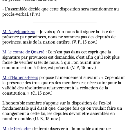
- L'assemblée décide que cette disposition sera mentionnée au
procès-verbal. (P. v.)
M. Nagelmackers
– Je vois qu'on nous fait signer la liste de
présence par provinces, nous ne sommes pas des députés de
provinces, mais de la nation entière. (V. P., 15 nov.)
M. le comte de Quarré
: Ce n'est pas dans cet esprit que la
signature par provinces est demandée, c'est afin qu'il soit plus
facile de vérifier si tel de nous, à qui l'on aurait une
communication à faire, est présent. (V. P., 15 nov.)
M. d'Hanens-Peers
propose l'amendement suivant : « Cependant
la présence des trois quarts des membres est nécessaire pour la
validité des résolutions relativement à la rédaction de la
constitution. » (C., 15 nov.)
L'honorable membre s'appuie sur la disposition de l'ex-loi
fondamentale qui disait que, chaque fois qu'on voulait faire un
changement à cette loi, les députés devait être assemblés en
nombre double. (U. B., 15 nov.)
M. de Gerlache
: Je ferai observer à l'honorable auteur de