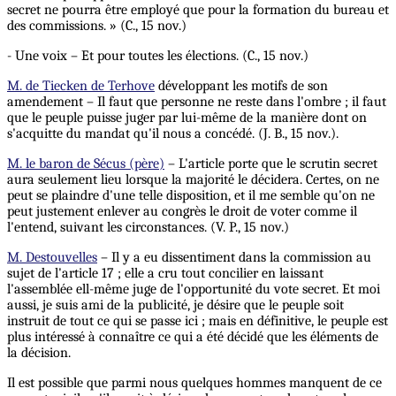
secret ne pourra être employé que pour la formation du bureau et
des commissions. » (C., 15 nov.)
- Une voix – Et pour toutes les élections. (C., 15 nov.)
M. de Tiecken de Terhove
développant les motifs de son
amendement – Il faut que personne ne reste dans l'ombre ; il faut
que le peuple puisse juger par lui-même de la manière dont on
s'acquitte du mandat qu'il nous a concédé. (J. B., 15 nov.).
M. le baron de Sécus (père)
– L'article porte que le scrutin secret
aura seulement lieu lorsque la majorité le décidera. Certes, on ne
peut se plaindre d'une telle disposition, et il me semble qu'on ne
peut justement enlever au congrès le droit de voter comme il
l'entend, suivant les circonstances. (V. P., 15 nov.)
M. Destouvelles
– Il y a eu dissentiment dans la commission au
sujet de l'article 17 ; elle a cru tout concilier en laissant
l'assemblée ell-même juge de l'opportunité du vote secret. Et moi
aussi, je suis ami de la publicité, je désire que le peuple soit
instruit de tout ce qui se passe ici ; mais en définitive, le peuple est
plus intéressé à connaître ce qui a été décidé que les éléments de
la décision.
Il est possible que parmi nous quelques hommes manquent de ce