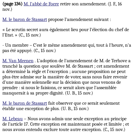
(page 134)
M. l’abbé de Foere
retire son amendement. (J. F., 16
nov.)
M. le baron de Stassart
propose l'amendement suivant :
« Le scrutin secret aura également lieu pour l'élection du chef de
l'Etat. » (C., 15 nov.)
- Un membre – C’est le même amendement qui, tout à l'heure, n'a
pas été appuyé. (C., 15 nov.)
M. Van Meenen
. L'adoption de l'amendement de M. de Terhove a
tranché la question que soulève M. de Stassart ; cet amendement
a déterminé la règle et l'exception ; aucune proposition ne peut
plus être admise sur la manière de voter, sans nous faire revenir
d'une manière solennelle sur la décision que nous venons de
prendre : si nous le faisions, ce serait alors que l'assemblée
manquerait à sa propre dignité. (U. B., 15 nov.)
M. le baron de Stassart
fait observer que ce serait seulement
établir une exception de plus. (U. B., 15 nov.)
M. Lebeau
– Nous avons admis une seule exception au principe
de l'article 17. Cette exception est maintenant posée et limitée ; et
nous avons entendu exclure toute autre exception. (C., 15 nov.)