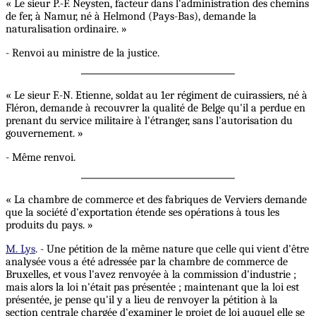
« Le sieur P.-F. Neysten, facteur dans l'administration des chemins
de fer, à Namur, né à Helmond (Pays-Bas), demande la
naturalisation ordinaire. »
- Renvoi au ministre de la justice.
« Le sieur F.-N. Etienne, soldat au 1er régiment de cuirassiers, né à
Fléron, demande à recouvrer la qualité de Belge qu'il a perdue en
prenant du service militaire à l'étranger, sans l'autorisation du
gouvernement. »
- Même renvoi.
« La chambre de commerce et des fabriques de Verviers demande
que la société d'exportation étende ses opérations à tous les
produits du pays. »
M. Lys
. - Une pétition de la même nature que celle qui vient d'être
analysée vous a été adressée par la chambre de commerce de
Bruxelles, et vous l'avez renvoyée à la commission d'industrie ;
mais alors la loi n'était pas présentée ; maintenant que la loi est
présentée, je pense qu'il y a lieu de renvoyer la pétition à la
section centrale chargée d'examiner le projet de loi auquel elle se