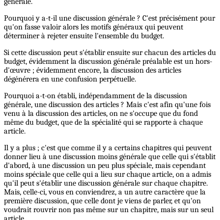
générale.
Pourquoi y a-t-il une discussion générale ? C'est précisément pour
qu'on fasse valoir alors les motifs généraux qui peuvent
déterminer à rejeter ensuite l'ensemble du budget.
Si cette discussion peut s'établir ensuite sur chacun des articles du
budget, évidemment la discussion générale préalable est un hors-
d'œuvre ; évidemment encore, la discussion des articles
dégénérera en une confusion perpétuelle.
Pourquoi a-t-on établi, indépendamment de la discussion
générale, une discussion des articles ? Mais c'est afin qu'une fois
venu à la discussion des articles, on ne s'occupe que du fond
même du budget, que de la spécialité qui se rapporte à chaque
article.
Il y a plus ; c'est que comme il y a certains chapitres qui peuvent
donner lieu à une discussion moins générale que celle qui s'établit
d'abord, à une discussion un peu plus spéciale, mais cependant
moins spéciale que celle qui a lieu sur chaque article, on a admis
qu'il peut s'établir une discussion générale sur chaque chapitre.
Mais, celle-ci, vous en conviendrez, a un autre caractère que la
première discussion, que celle dont je viens de parler, et qu'on
voudrait rouvrir non pas même sur un chapitre, mais sur un seul
article.