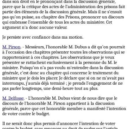
dans son droit en le prononçant dans la discussion générale,
parce que la critique des actes de l’administration des prisons fait
partie des éléments de la discussion générale. Mais il ne s'ensuit
pas qu'on puisse, au chapitre des Prisons, prononcer un discours
qui embrasse l’ensemble de tous les actes du ministère. Cet
argument n'a donc aucune valeur.
Je persiste avec confiance dans ma motion.
M. Pirson
. - Messieurs, l’honorable M. Dubus a dit qu’on pourrait
à l'occasion des chapitres présenter toutes les observations qui se
rapporteraient à ces chapitres. Les observations que je veux
présenter se rattachent exclusivement à la personne du M. le
ministre. Puisqu’on n’a pas voulu m'entendre dans la discussion
générale, c’est donc au chapitre qui concerne le traitement du
ministre que je dois les placer. Je déclare que si on ne m’avait pas
interrompu, j’aurais déjà terminé ; je prends l’engagement de ne
pas parler longtemps, une demi-heure tout au plus.
M. Delfosse
. - L'honorable M. Dubus vient de nous dire que le
discours de l'honorable M. Pirson appartient à la discussion
générale, parce que cet honorable membre a manifesté l’intention
de voter contre le budget.
Il ne serait donc plus permis d'annoncer l'intention de voter
contre le budget, sans renoncer au droit de parler sur l'article