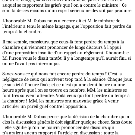
auquel se rapportent les griefs que l'on a contre le ministre ! Ce
sont là de ces raisons qu'un esprit sérieux ne devrait pas produire.
L'honorable M. Dubus nous a encore dit et M. le ministre de
l'intérieur a tenu le même langage, que l'opposition fait perdre du
temps à la chambre.
Il me semble, messieurs, que ceux-là font perdre du temps à la
chambre qui viennent prononcer de longs discours à l'appui
d'une proposition insolite d'un rappel au règlement. L’honorable
M. Pirson vous le disait tantôt, li y a longtemps qu'il aurait fini, si
on ne l'avait pas interrompu.
Savez-vous ce qui nous fait encore perdre du temps ? C'est la
négligence de ceux qui arrivent trop tard à la séance. Chaque jour,
je suis ici à l'heure fixée, et ce n'est qu'une demi-heure ou une
heure après que l'on se trouve en nombre. MM. les ministres se
font très souvent attendre. Voilà ceux qui font perdre du temps à
la chambre ! MM. les ministres ont mauvaise grâce à venir
articuler un pareil grief contre l'opposition.
L'honorable M. Dubus pense que la décision de la chambre qui a
clos la discussion générale doit signifier quelque chose. Sans doute
; elle signifie qu'on ne pourra prononcer des discours qui
n'auraient aucun rapport à l'article en discussion ; toute la