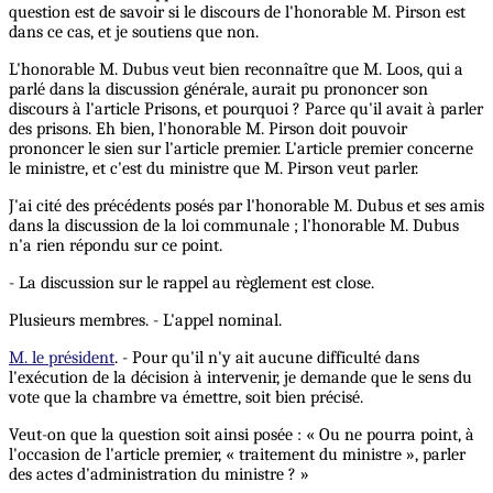
question est de savoir si le discours de l'honorable M. Pirson est
dans ce cas, et je soutiens que non.
L'honorable M. Dubus veut bien reconnaître que M. Loos, qui a
parlé dans la discussion générale, aurait pu prononcer son
discours à l'article Prisons, et pourquoi ? Parce qu'il avait à parler
des prisons. Eh bien, l'honorable M. Pirson doit pouvoir
prononcer le sien sur l'article premier. L'article premier concerne
le ministre, et c'est du ministre que M. Pirson veut parler.
J'ai cité des précédents posés par l'honorable M. Dubus et ses amis
dans la discussion de la loi communale ; l'honorable M. Dubus
n'a rien répondu sur ce point.
- La discussion sur le rappel au règlement est close.
Plusieurs membres. - L'appel nominal.
M. le président
. - Pour qu'il n'y ait aucune difficulté dans
l'exécution de la décision à intervenir, je demande que le sens du
vote que la chambre va émettre, soit bien précisé.
Veut-on que la question soit ainsi posée : « Ou ne pourra point, à
l'occasion de l'article premier, « traitement du ministre », parler
des actes d'administration du ministre ? »