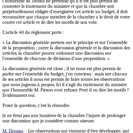
l'honorable M. Dubus ne prétende qu'il n'est plus permis de
contester le traitement du ministre et que la chambre soit
perpétuellement obligée d'enregistrer cet article au budget, il doit
reconnaître que chaque membre de la chambre a le droit de voter
contre cet article et de dire les motifs de son vote.
L'article 40 du règlement porte :
« La discussion générale portera sur le principe et sur l'ensemble
de la proposition ; outre la discussion générale et la discussion des
articles, la chambre pourra ordonner une discussion sur
l'ensemble de chacune de divisions d'une proposition. »
La discussion générale est close ; il ne nous est plus permis de
parler sur l'ensemble du budget, j'en conviens : mais sur chacun
de ses articles il nous est permis de faire toutes les observations
que nous jugeons à propos. Ici il s'agit du traitement du ministre
que l'honorable M. Pirson veut refuser. Peut-il en dire les motifs ?
Evidemment oui.
Poser la question, c'est la résoudre.
Je ne ferai pas aux lumières de la chambre l'injure de prolonger
une discussion que je considère comme oiseuse.
M. Fleussu
. - Les observations qui viennent d'être développée, par