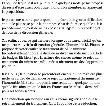
l'appui de laquelle il n'a pu dire que quelques mots. Je me propose
du reste d'être aussi court que l'honorable membre, en appuyant
la proposition.
Je pense, messieurs, que la question présente de graves difficultés
et que le plus sage pour la chambre, c'est de faire ce qu'elle a fait
précédemment, c'est de ne pas poser à la légère un précédent, et
de rouvrir la discussion générale.
Car enfin, voyez ce qui arrivera lorsque vous aurez décidé qu'on
ne pourra rouvrir la discussion générale. L'honorable M. Pirson se
propose de voter coulée le traitement de M. le ministre.
Incontestablement on a le droit de motiver un vote sur un article
du budget. Eh bien ! par la nature des choses même, le rejet du
traitement du ministre amène nécessairement un développement
politique.
Il y a plus ; la question se présenterait encore d'une manière plus
nette, si au lieu de demander le rejet du traitement du ministre,
l'honorable M. Pirson proposait une réduction, quelque minime
qu'elle fût, ainsi qu'on le fait en France sur le subside demandé
pour les fonds secrets.
Une réduction quelconque aurait la même signification que le
retranchement du traitement. Or, à l'appui de cette réduction,