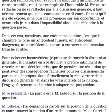
question semblable. Pour savoir si le discours d'un membre de
cette assemblée, celui, par exemple, de l'honorable M. Pirson, se
rattache ou ne se rattache pas à la discussion générale, il faut
nécessairement que nous connaissions ce discours. Or, tant qu'il
n'a été exposé, je ne puis me prononcer sur son opportunité, et
avant cela je suis dans l'impossibilité absolue de répondre à la
question posée.
Dans cet état, messieurs, une crainte me domine, c'est que la
chambre ne pose un antécédent funeste, un antécédent
dangereux, un antécédent de nature à entraver une discussion
franche et utile.
Pour éviter cet inconvénient, je propose de rouvrir la discussion
générale ; la chambre en a le droit, et je préfère infiniment de
revenir sur une décision prise, que de prendre une résolution qui
peut avoir des conséquences fâcheuses pour les discussions du
parlement. Je propose donc formellement la réouverture de la
discussion générale ; et, dans les vrais intérêts de la nation,
j'engage fortement la chambre à adopter ma proposition.
M. le président
. - La parole est à M. Lebeau sur la position de la
question.
M. Lebeau
. - J'ai demandé la parole sur la position de la question
et pour appuyer la motion d'ordre de l'honorable M. de Garcia à