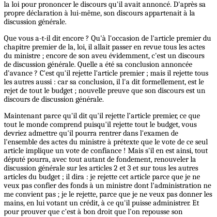
la loi pour prononcer le discours qu'il avait annoncé. D'après sa
propre déclaration à lui-même, son discours appartenait à la
discussion générale.
Que vous a-t-il dit encore ? Qu'à l'occasion de l'article premier du
chapitre premier de la, loi, il allait passer en revue tous les actes
du ministre ; encore de son aveu évidemment, c'est un discours
de discussion générale. Quelle a été sa conclusion annoncée
d'avance ? C'est qu'il rejette l'article premier ; mais il rejette tous
les autres aussi : car sa conclusion, il l'a dit formellement, est le
rejet de tout le budget ; nouvelle preuve que son discours est un
discours de discussion générale.
Maintenant parce qu'il dit qu'il rejette l’article premier, ce que
tout le monde comprend puisqu'il rejette tout le budget, vous
devriez admettre qu'il pourra rentrer dans l'examen de
l'ensemble des actes du ministre à prétexte que le vote de ce seul
article implique un vote de confiance ! Mais s'il en est ainsi, tout
député pourra, avec tout autant de fondement, renouveler la
discussion générale sur les articles 2 et 3 et sur tous les autres
articles du budget ; il dira : je rejette cet article parce que je ne
veux pas confier des fonds à un ministre dont l'administration ne
me convient pas ; je le rejette, parce que je ne veux pas donner les
mains, en lui votant un crédit, à ce qu'il puisse administrer. Et
pour prouver que c'est à bon droit que l'on repousse son