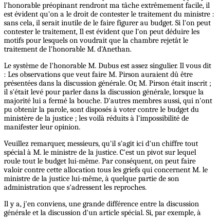
l’honorable préopinant rendront ma tâche extrêmement facile, il
est évident qu'on a le droit de contester le traitement du ministre :
sans cela, il serait inutile de le faire figurer au budget. Si l'on peut
contester le traitement, Il est évident que l'on peut déduire les
motifs pour lesquels on voudrait que la chambre rejetât le
traitement de l'honorable M. d'Anethan.
Le système de l'honorable M. Dubus est assez singulier. Il vous dit
: Les observations que veut faire M. Pirson auraient dû être
présentées dans la discussion générale. Or, M. Pirson était inscrit ;
il s'était levé pour parler dans la discussion générale, lorsque la
majorité lui a fermé la bouche. D'autres membres aussi, qui n'ont
pu obtenir la parole, sont disposés à voter contre le budget du
ministère de la justice ; les voilà réduits à l'impossibilité de
manifester leur opinion.
Veuillez remarquer, messieurs, qu'il s'agit ici d'un chiffre tout
spécial à M. le ministre de la justice. C'est un pivot sur lequel
roule tout le budget lui-même. Par conséquent, on peut faire
valoir contre cette allocation tous les griefs qui concernent M. le
ministre de la justice lui-même, à quelque partie de son
administration que s'adressent les reproches.
Il y a, j'en conviens, une grande différence entre la discussion
générale et la discussion d'un article spécial. Si, par exemple, à