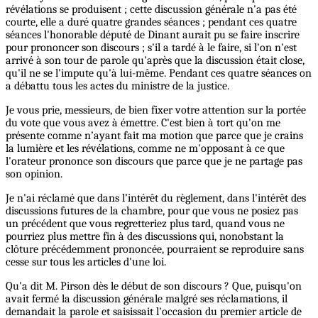
révélations se produisent ; cette discussion générale n'a pas été
courte, elle a duré quatre grandes séances ; pendant ces quatre
séances l'honorable député de Dinant aurait pu se faire inscrire
pour prononcer son discours ; s'il a tardé à le faire, si l'on n'est
arrivé à son tour de parole qu'après que la discussion était close,
qu'il ne se l'impute qu'à lui-même. Pendant ces quatre séances on
a débattu tous les actes du ministre de la justice.
Je vous prie, messieurs, de bien fixer votre attention sur la portée
du vote que vous avez à émettre. C'est bien à tort qu'on me
présente comme n’ayant fait ma motion que parce que je crains
la lumière et les révélations, comme ne m'opposant à ce que
l'orateur prononce son discours que parce que je ne partage pas
son opinion.
Je n'ai réclamé que dans l’intérêt du règlement, dans l'intérêt des
discussions futures de la chambre, pour que vous ne posiez pas
un précédent que vous regretteriez plus tard, quand vous ne
pourriez plus mettre fin à des discussions qui, nonobstant la
clôture précédemment prononcée, pourraient se reproduire sans
cesse sur tous les articles d'une loi.
Qu'a dit M. Pirson dès le début de son discours ? Que, puisqu'on
avait fermé la discussion générale malgré ses réclamations, il
demandait la parole et saisissait l'occasion du premier article de