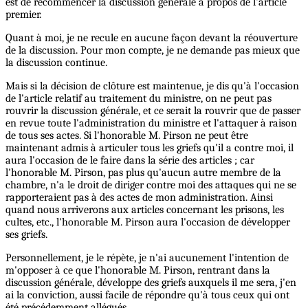
est de recommencer la discussion générale à propos de l'article
premier.
Quant à moi, je ne recule en aucune façon devant la réouverture
de la discussion. Pour mon compte, je ne demande pas mieux que
la discussion continue.
Mais si la décision de clôture est maintenue, je dis qu'à l'occasion
de l'article relatif au traitement du ministre, on ne peut pas
rouvrir la discussion générale, et ce serait la rouvrir que de passer
en revue toute l'administration du ministre et l'attaquer à raison
de tous ses actes. Si l'honorable M. Pirson ne peut être
maintenant admis à articuler tous les griefs qu'il a contre moi, il
aura l'occasion de le faire dans la série des articles ; car
l'honorable M. Pirson, pas plus qu'aucun autre membre de la
chambre, n'a le droit de diriger contre moi des attaques qui ne se
rapporteraient pas à des actes de mon administration. Ainsi
quand nous arriverons aux articles concernant les prisons, les
cultes, etc., l'honorable M. Pirson aura l'occasion de développer
ses griefs.
Personnellement, je le répète, je n'ai aucunement l'intention de
m'opposer à ce que l'honorable M. Pirson, rentrant dans la
discussion générale, développe des griefs auxquels il me sera, j'en
ai la conviction, aussi facile de répondre qu'à tous ceux qui ont
été précédemment allégués.