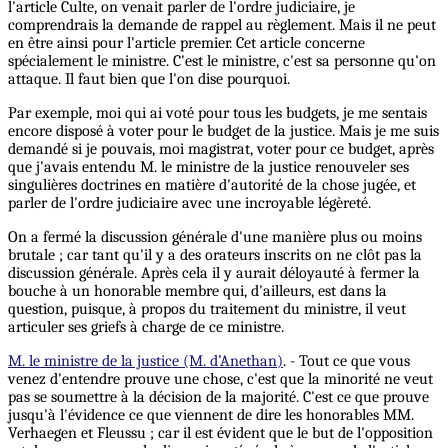
l'article Culte, on venait parler de l'ordre judiciaire, je
comprendrais la demande de rappel au règlement. Mais il ne peut
en être ainsi pour l'article premier. Cet article concerne
spécialement le ministre. C'est le ministre, c'est sa personne qu'on
attaque. Il faut bien que l'on dise pourquoi.
Par exemple, moi qui ai voté pour tous les budgets, je me sentais
encore disposé à voter pour le budget de la justice. Mais je me suis
demandé si je pouvais, moi magistrat, voter pour ce budget, après
que j'avais entendu M. le ministre de la justice renouveler ses
singulières doctrines en matière d'autorité de la chose jugée, et
parler de l'ordre judiciaire avec une incroyable légèreté.
On a fermé la discussion générale d'une manière plus ou moins
brutale ; car tant qu'il y a des orateurs inscrits on ne clôt pas la
discussion générale. Après cela il y aurait déloyauté à fermer la
bouche à un honorable membre qui, d'ailleurs, est dans la
question, puisque, à propos du traitement du ministre, il veut
articuler ses griefs à charge de ce ministre.
M. le ministre de la justice (M. d’Anethan)
. - Tout ce que vous
venez d'entendre prouve une chose, c'est que la minorité ne veut
pas se soumettre à la décision de la majorité. C'est ce que prouve
jusqu'à l'évidence ce que viennent de dire les honorables MM.
Verhaegen et Fleussu ; car il est évident que le but de l'opposition