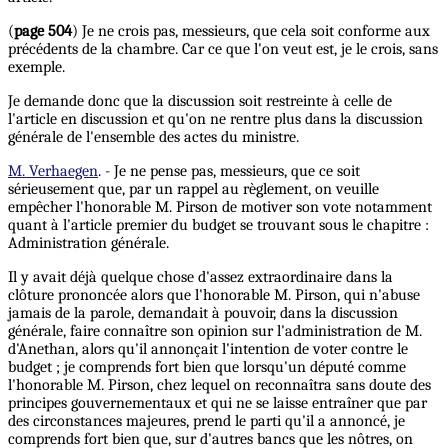
(
page 504
) Je ne crois pas, messieurs, que cela soit conforme aux
précédents de la chambre. Car ce que l'on veut est, je le crois, sans
exemple.
Je demande donc que la discussion soit restreinte à celle de
l'article en discussion et qu'on ne rentre plus dans la discussion
générale de l'ensemble des actes du ministre.
M. Verhaegen
. - Je ne pense pas, messieurs, que ce soit
sérieusement que, par un rappel au règlement, on veuille
empêcher l'honorable M. Pirson de motiver son vote notamment
quant à l'article premier du budget se trouvant sous le chapitre :
Administration générale.
Il y avait déjà quelque chose d'assez extraordinaire dans la
clôture prononcée alors que l'honorable M. Pirson, qui n'abuse
jamais de la parole, demandait à pouvoir, dans la discussion
générale, faire connaître son opinion sur l'administration de M.
d'Anethan, alors qu'il annonçait l'intention de voter contre le
budget ; je comprends fort bien que lorsqu'un député comme
l'honorable M. Pirson, chez lequel on reconnaîtra sans doute des
principes gouvernementaux et qui ne se laisse entraîner que par
des circonstances majeures, prend le parti qu'il a annoncé, je
comprends fort bien que, sur d'autres bancs que les nôtres, on