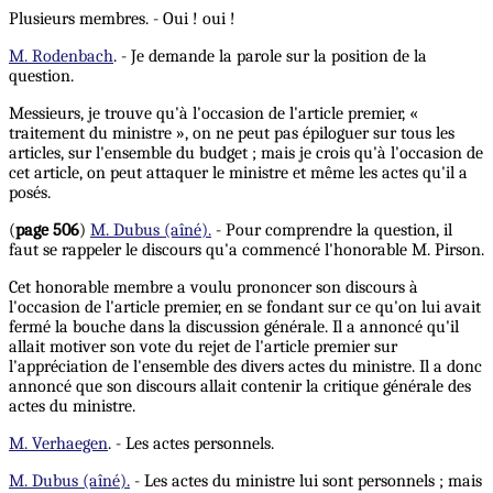
Plusieurs membres. - Oui ! oui !
M. Rodenbach
. - Je demande la parole sur la position de la
question.
Messieurs, je trouve qu'à l'occasion de l'article premier, «
traitement du ministre », on ne peut pas épiloguer sur tous les
articles, sur l'ensemble du budget ; mais je crois qu'à l'occasion de
cet article, on peut attaquer le ministre et même les actes qu'il a
posés.
(
page 506
)
M. Dubus (aîné).
- Pour comprendre la question, il
faut se rappeler le discours qu'a commencé l'honorable M. Pirson.
Cet honorable membre a voulu prononcer son discours à
l'occasion de l'article premier, en se fondant sur ce qu'on lui avait
fermé la bouche dans la discussion générale. Il a annoncé qu'il
allait motiver son vote du rejet de l'article premier sur
l'appréciation de l'ensemble des divers actes du ministre. Il a donc
annoncé que son discours allait contenir la critique générale des
actes du ministre.
M. Verhaegen
. - Les actes personnels.
M. Dubus (aîné).
- Les actes du ministre lui sont personnels ; mais