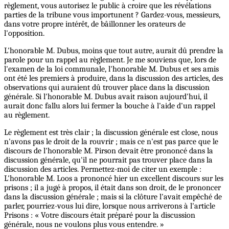
règlement, vous autorisez le public à croire que les révélations
parties de la tribune vous importunent ? Gardez-vous, messieurs,
dans votre propre intérêt, de bâillonner les orateurs de
l'opposition.
L'honorable M. Dubus, moins que tout autre, aurait dû prendre la
parole pour un rappel au règlement. Je me souviens que, lors de
l'examen de la loi communale, l'honorable M. Dubus et ses amis
ont été les premiers à produire, dans la discussion des articles, des
observations qui auraient dû trouver place dans la discussion
générale. Si l'honorable M. Dubus avait raison aujourd'hui, il
aurait donc fallu alors lui fermer la bouche à l'aide d'un rappel
au règlement.
Le règlement est très clair ; la discussion générale est close, nous
n'avons pas le droit de la rouvrir ; mais ce n'est pas parce que le
discours de l'honorable M. Pirson devait être prononcé dans la
discussion générale, qu'il ne pourrait pas trouver place dans la
discussion des articles. Permettez-moi de citer un exemple :
L'honorable M. Loos a prononcé hier un excellent discours sur les
prisons ; il a jugé à propos, il était dans son droit, de le prononcer
dans la discussion générale ; mais si la clôture l'avait empêché de
parler, pourriez-vous lui dire, lorsque nous arriverons à l'article
Prisons : « Votre discours était préparé pour la discussion
générale, nous ne voulons plus vous entendre. »