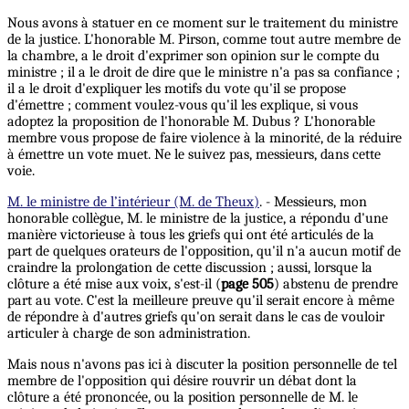
Nous avons à statuer en ce moment sur le traitement du ministre
de la justice. L'honorable M. Pirson, comme tout autre membre de
la chambre, a le droit d'exprimer son opinion sur le compte du
ministre ; il a le droit de dire que le ministre n'a pas sa confiance ;
il a le droit d'expliquer les motifs du vote qu'il se propose
d'émettre ; comment voulez-vous qu'il les explique, si vous
adoptez la proposition de l'honorable M. Dubus ? L'honorable
membre vous propose de faire violence à la minorité, de la réduire
à émettre un vote muet. Ne le suivez pas, messieurs, dans cette
voie.
M. le ministre de l’intérieur (M. de Theux)
. - Messieurs, mon
honorable collègue, M. le ministre de la justice, a répondu d'une
manière victorieuse à tous les griefs qui ont été articulés de la
part de quelques orateurs de l'opposition, qu'il n'a aucun motif de
craindre la prolongation de cette discussion ; aussi, lorsque la
clôture a été mise aux voix, s'est-il (
page 505
) abstenu de prendre
part au vote. C'est la meilleure preuve qu'il serait encore à même
de répondre à d'autres griefs qu'on serait dans le cas de vouloir
articuler à charge de son administration.
Mais nous n'avons pas ici à discuter la position personnelle de tel
membre de l'opposition qui désire rouvrir un débat dont la
clôture a été prononcée, ou la position personnelle de M. le