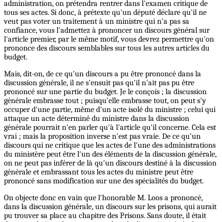
administration, on prétendra rentrer dans l'examen critique de
tous ses actes. Si donc, à prétexte qu'un député déclare qu'il ne
veut pas voter un traitement à un ministre qui n'a pas sa
confiance, vous l'admettez à prononcer un discours général sur
l'article premier, par le même motif, vous devrez permettre qu'on
prononce des discours semblables sur tous les autres articles du
budget.
Mais, dit-on, de ce qu'un discours a pu être prononcé dans la
discussion générale, il ne s'ensuit pas qu'il n'ait pas pu être
prononcé sur une partie du budget. Je le conçois ; la discussion
générale embrasse tout ; puisqu'elle embrasse tout, on peut s'y
occuper d'une partie, même d'un acte isolé du ministre ; celui qui
attaque un acte déterminé du ministre dans la discussion
générale pourrait n'en parler qu'à l'article qu'il concerne. Cela est
vrai ; mais la proposition inverse n'est pas vraie. De ce qu'un
discours qui ne critique que les actes de l'une des administrations
du ministère peut être l'un des éléments de la discussion générale,
on ne peut pas inférer de là qu'un discours destiné à la discussion
générale et embrassant tous les actes du ministre peut être
prononcé sans modification sur une des spécialités du budget.
On objecte donc en vain que l'honorable M. Loos a prononcé,
dans la discussion générale, un discours sur les prisons, qui aurait
pu trouver sa place au chapitre des Prisons. Sans doute, il était