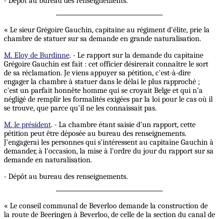
- Dépôt au bureau des renseignements.
« Le sieur Grégoire Gauchin, capitaine au régiment d'élite, prie la
chambre de statuer sur sa demande en grande naturalisation.
M. Eloy de Burdinne
. - Le rapport sur la demande du capitaine
Grégoire Gauchin est fait : cet officier désirerait connaître le sort
de sa réclamation. Je viens appuyer sa pétition, c'est-à-dire
engager la chambre à statuer dans le délai le plus rapproché ;
c'est un parfait honnête homme qui se croyait Belge et qui n'a
négligé de remplir les formalités exigées par la loi pour le cas où il
se trouve, que parce qu'il ne les connaissait pas.
M. le président
. - La chambre étant saisie d'un rapport, cette
pétition peut être déposée au bureau des renseignements.
J'engagerai les personnes qui s'intéressent au capitaine Gauchin à
demander, à l'occasion, la mise à l'ordre du jour du rapport sur sa
demande en naturalisation.
- Dépôt au bureau des renseignements.
« Le conseil communal de Beverloo demande la construction de
la route de Beeringen à Beverloo, de celle de la section du canal de