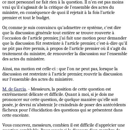
ce mot personnel ne fait rien à la question. Il n'en est pas moins
vrai qu'il s'agissait de la critique de l'ensemble des actes du
ministre, en conséquence de quoi il rejetait à la fois l'article
premier et tout le budget.
Or, comme je suis convaincu qu'admettre ce système, c'est dire
que la discussion générale tout entière se trouve rouverte à
l'occasion de l'article premier, j'ai fait une motion pour demander
que la discussion fût restreinte à l'article premier, c'est-à-dire qu'il
ne pût pas être permis, à propos de l'article premier où il s'agit du
traitement du ministre, de renouveler la discussion sur l'ensemble
des actes du ministère.
Ainsi, ma motion est celle-ci : que l'on ne peut pas, lorsque la
discussion est restreinte à l'article premier, rouvrir la discussion
sur l'ensemble des actes du ministère.
M. de Garcia
. - Messieurs, la position de cette question est
extrêmement délicate et difficile. Quant à moi, si je dois me
prononcer sur cette question, de quelque manière qu'elle soit
posée, je devrai m'abstenir. Je craindrais de poser des antécédents
fâcheux pour l'élucidation des questions qui se présentent dans
cette enceinte.
Vous concevez, messieurs, combien il est difficile d'apprécier une