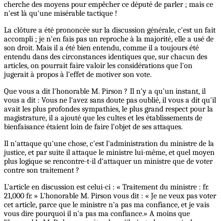
cherche des moyens pour empêcher ce député de parler ; mais ce
n'est là qu'une misérable tactique !
La clôture a été prononcée sur la discussion générale, c'est un fait
accompli ; je n'en fais pas un reproche à la majorité, elle a usé de
son droit. Mais il a été bien entendu, comme il a toujours été
entendu dans des circonstances identiques que, sur chacun des
articles, on pourrait faire valoir les considérations que l'on
jugerait à propos à l'effet de motiver son vote.
Que vous a dit l'honorable M. Pirson ? Il n'y a qu'un instant, il
vous a dit : Vous ne l'avez sans doute pas oublié, il vous a dit qu'il
avait les plus profondes sympathies, le plus grand respect pour la
magistrature, il a ajouté que les cultes et les établissements de
bienfaisance étaient loin de faire l'objet de ses attaques.
Il n'attaque qu'une chose, c'est l'administration du ministre de la
justice, et par suite il attaque le ministre lui-même, et quel moyen
plus logique se rencontre-t-il d'attaquer un ministre que de voter
contre son traitement ?
L'article en discussion est celui-ci : « Traitement du ministre : fr.
21,000 fr. » L'honorable M. Pirson vous dit : « Je ne veux pas voter
cet article, parce que le ministre n'a pas ma confiance, et je vais
vous dire pourquoi il n'a pas ma confiance.» A moins que