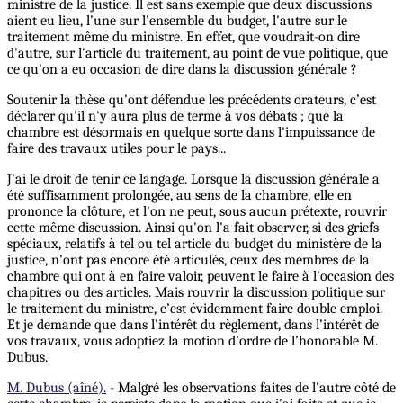
ministre de la justice. Il est sans exemple que deux discussions
aient eu lieu, l’une sur l’ensemble du budget, l'autre sur le
traitement même du ministre. En effet, que voudrait-on dire
d'autre, sur l'article du traitement, au point de vue politique, que
ce qu'on a eu occasion de dire dans la discussion générale ?
Soutenir la thèse qu'ont défendue les précédents orateurs, c’est
déclarer qu'il n'y aura plus de terme à vos débats ; que la
chambre est désormais en quelque sorte dans l'impuissance de
faire des travaux utiles pour le pays...
J'ai le droit de tenir ce langage. Lorsque la discussion générale a
été suffisamment prolongée, au sens de la chambre, elle en
prononce la clôture, et l'on ne peut, sous aucun prétexte, rouvrir
cette même discussion. Ainsi qu'on l'a fait observer, si des griefs
spéciaux, relatifs à tel ou tel article du budget du ministère de la
justice, n'ont pas encore été articulés, ceux des membres de la
chambre qui ont à en faire valoir, peuvent le faire à l'occasion des
chapitres ou des articles. Mais rouvrir la discussion politique sur
le traitement du ministre, c’est évidemment faire double emploi.
Et je demande que dans l’intérêt du règlement, dans l’intérêt de
vos travaux, vous adoptiez la motion d’ordre de l’honorable M.
Dubus.
M. Dubus (aîné).
- Malgré les observations faites de l'autre côté de