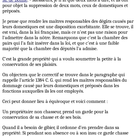
M. de Bonne
. - Messieurs, je n'ai que deux mots à dire, et ils ont
pour objet la suppression de deux mots, ceux de domestiques et
préposés.
Je pense que rendre les maîtres responsables des dégâts causés par
leurs domestiques est une disposition exorbitante. Elle se trouve, il
est vrai, dans la loi française, mais ce n'est pas une raison pour
l'admettre dans la nôtre. Remarquons que c'est la chambre des
pairs qui l'a fait insérer dans la loi, et que c'est à une faible
majorité que la chambre des députés l'a admise.
C'est la grande propriété qui a voulu soumettre la petite à la
conservation de ses plaisirs.
On objectera que le correctif se trouve dans le paragraphe qui
rappelle l'article 1384 C. G. qui rend les maîtres responsables du
dommage causé par leurs domestiques et préposés dans les
fonctions auxquelles ils les ont employés.
Ceci peut donner lieu à équivoque et voici comment :
Un propriétaire non chasseur, prend un garde pour la
conservation de sa chasse et de ses bois.
Quand il a besoin de gibier, il ordonne d'en prendre dans sa
propriété. Si pendant son absence ou à son insu ce garde chasse