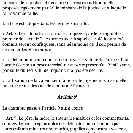
ministre de la justice et avec une disposition additionnelle
proposée également par M. le ministre de la justice, et à laquelle
M. Savart se rallie.
L'article est adopté dans les termes suivants :
« Art. 8. Dans tous les cas, sauf celui prévu par le paragraphe
premier de l'article 2, les armes avec lesquelles le délit aura été
commis seront confisquées, sans néanmoins qu'il soit permis de
désarmer les chasseurs. »
« Le délinquant sera condamné à payer la valeur de l'arme : 1° si
l'arme décrite au procès-verbal n'est pas représentée ; 2° si l'arme,
par suite du refus du délinquant, n'a pas été décrite.
« La fixation de la valeur sera faite par le jugement, sans qu'elle
puisse être au-dessous de cinquante francs. »
Article 9
La chambre passe à l'article 9 ainsi conçu :
« Art. 9. Le père, la mère, le tuteur, les maîtres et les commettants,
sont civilement responsables des délits de chasse commis par
leurs enfants mineurs non mariés, pupilles demeurant avec eux,