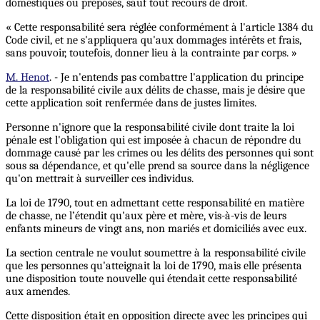
domestiques ou préposés, sauf tout recours de droit.
« Cette responsabilité sera réglée conformément à l'article 1384 du
Code civil, et ne s'appliquera qu'aux dommages intérêts et frais,
sans pouvoir, toutefois, donner lieu à la contrainte par corps. »
M. Henot
. - Je n'entends pas combattre l'application du principe
de la responsabilité civile aux délits de chasse, mais je désire que
cette application soit renfermée dans de justes limites.
Personne n'ignore que la responsabilité civile dont traite la loi
pénale est l'obligation qui est imposée à chacun de répondre du
dommage causé par les crimes ou les délits des personnes qui sont
sous sa dépendance, et qu'elle prend sa source dans la négligence
qu'on mettrait à surveiller ces individus.
La loi de 1790, tout en admettant cette responsabilité en matière
de chasse, ne l’étendit qu'aux père et mère, vis-à-vis de leurs
enfants mineurs de vingt ans, non mariés et domiciliés avec eux.
La section centrale ne voulut soumettre à la responsabilité civile
que les personnes qu'atteignait la loi de 1790, mais elle présenta
une disposition toute nouvelle qui étendait cette responsabilité
aux amendes.
Cette disposition était en opposition directe avec les principes qui