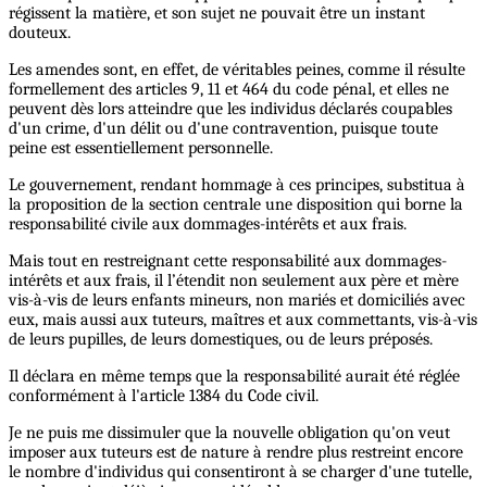
régissent la matière, et son sujet ne pouvait être un instant
douteux.
Les amendes sont, en effet, de véritables peines, comme il résulte
formellement des articles 9, 11 et 464 du code pénal, et elles ne
peuvent dès lors atteindre que les individus déclarés coupables
d'un crime, d'un délit ou d'une contravention, puisque toute
peine est essentiellement personnelle.
Le gouvernement, rendant hommage à ces principes, substitua à
la proposition de la section centrale une disposition qui borne la
responsabilité civile aux dommages-intérêts et aux frais.
Mais tout en restreignant cette responsabilité aux dommages-
intérêts et aux frais, il l’étendit non seulement aux père et mère
vis-à-vis de leurs enfants mineurs, non mariés et domiciliés avec
eux, mais aussi aux tuteurs, maîtres et aux commettants, vis-à-vis
de leurs pupilles, de leurs domestiques, ou de leurs préposés.
Il déclara en même temps que la responsabilité aurait été réglée
conformément à l'article 1384 du Code civil.
Je ne puis me dissimuler que la nouvelle obligation qu'on veut
imposer aux tuteurs est de nature à rendre plus restreint encore
le nombre d'individus qui consentiront à se charger d'une tutelle,