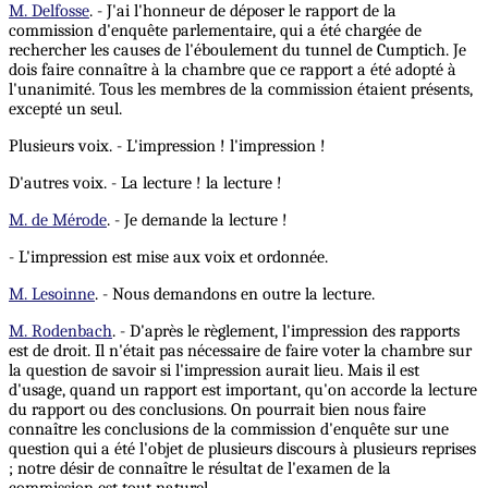
M. Delfosse
. - J'ai l'honneur de déposer le rapport de la
commission d'enquête parlementaire, qui a été chargée de
rechercher les causes de l'éboulement du tunnel de Cumptich. Je
dois faire connaître à la chambre que ce rapport a été adopté à
l'unanimité. Tous les membres de la commission étaient présents,
excepté un seul.
Plusieurs voix. - L'impression ! l'impression !
D'autres voix. - La lecture ! la lecture !
M. de Mérode
. - Je demande la lecture !
- L'impression est mise aux voix et ordonnée.
M. Lesoinne
. - Nous demandons en outre la lecture.
M. Rodenbach
. - D'après le règlement, l'impression des rapports
est de droit. Il n'était pas nécessaire de faire voter la chambre sur
la question de savoir si l'impression aurait lieu. Mais il est
d'usage, quand un rapport est important, qu'on accorde la lecture
du rapport ou des conclusions. On pourrait bien nous faire
connaître les conclusions de la commission d'enquête sur une
question qui a été l'objet de plusieurs discours à plusieurs reprises
; notre désir de connaître le résultat de l'examen de la