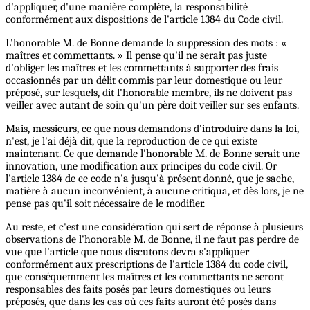
d'appliquer, d'une manière complète, la responsabilité
conformément aux dispositions de l'article 1384 du Code civil.
L'honorable M. de Bonne demande la suppression des mots : «
maîtres et commettants. » Il pense qu'il ne serait pas juste
d'obliger les maîtres et les commettants à supporter des frais
occasionnés par un délit commis par leur domestique ou leur
préposé, sur lesquels, dit l'honorable membre, ils ne doivent pas
veiller avec autant de soin qu'un père doit veiller sur ses enfants.
Mais, messieurs, ce que nous demandons d'introduire dans la loi,
n'est, je l'ai déjà dit, que la reproduction de ce qui existe
maintenant. Ce que demande l'honorable M. de Bonne serait une
innovation, une modification aux principes du code civil. Or
l'article 1384 de ce code n'a jusqu'à présent donné, que je sache,
matière à aucun inconvénient, à aucune critiqua, et dès lors, je ne
pense pas qu'il soit nécessaire de le modifier.
Au reste, et c'est une considération qui sert de réponse à plusieurs
observations de l'honorable M. de Bonne, il ne faut pas perdre de
vue que l'article que nous discutons devra s'appliquer
conformément aux prescriptions de l'article 1384 du code civil,
que conséquemment les maîtres et les commettants ne seront
responsables des faits posés par leurs domestiques ou leurs
préposés, que dans les cas où ces faits auront été posés dans