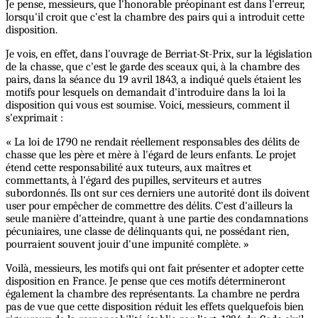
Je pense, messieurs, que l'honorable préopinant est dans l'erreur,
lorsqu'il croit que c'est la chambre des pairs qui a introduit cette
disposition.
Je vois, en effet, dans l'ouvrage de Berriat-St-Prix, sur la législation
de la chasse, que c'est le garde des sceaux qui, à la chambre des
pairs, dans la séance du 19 avril 1843, a indiqué quels étaient les
motifs pour lesquels on demandait d'introduire dans la loi la
disposition qui vous est soumise. Voici, messieurs, comment il
s'exprimait :
« La loi de 1790 ne rendait réellement responsables des délits de
chasse que les père et mère à l'égard de leurs enfants. Le projet
étend cette responsabilité aux tuteurs, aux maîtres et
commettants, à l'égard des pupilles, serviteurs et autres
subordonnés. Ils ont sur ces derniers une autorité dont ils doivent
user pour empêcher de commettre des délits. C'est d'ailleurs la
seule manière d'atteindre, quant à une partie des condamnations
pécuniaires, une classe de délinquants qui, ne possédant rien,
pourraient souvent jouir d'une impunité complète. »
Voilà, messieurs, les motifs qui ont fait présenter et adopter cette
disposition en France. Je pense que ces motifs détermineront
également la chambre des représentants. La chambre ne perdra
pas de vue que cette disposition réduit les effets quelquefois bien