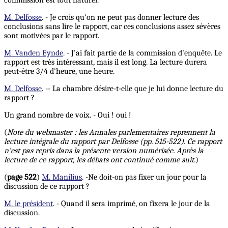
commission est tout naturel.
M. Delfosse
. - Je crois qu'on ne peut pas donner lecture des
conclusions sans lire le rapport, car ces conclusions assez sévères
sont motivées par le rapport.
M. Vanden Eynde
. - J'ai fait partie de la commission d'enquête. Le
rapport est très intéressant, mais il est long. La lecture durera
peut-être 3/4 d'heure, une heure.
M. Delfosse
. -- La chambre désire-t-elle que je lui donne lecture du
rapport ?
Un grand nombre de voix. - Oui ! oui !
(
Note du webmaster : les Annales parlementaires reprennent la
lecture intégrale du rapport par Delfosse (pp. 515-522). Ce rapport
n’est pas repris dans la présente version numérisée. Après la
lecture de ce rapport, les débats ont continué comme suit.
)
(
page 522
)
M. Manilius
. -Ne doit-on pas fixer un jour pour la
discussion de ce rapport ?
M. le président
. - Quand il sera imprimé, on fixera le jour de la
discussion.