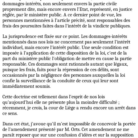
dommages-intérêts, non seulement envers la partie civile
proprement dite, mais encore envers l'Etat, représenté, en justice
réglée, par le ministère public. A ce dernier point de vue, les
personnes mentionnées à l'article précité, sont responsables des
frais des poursuites faites dans l'intérêt de la vindicte publiques.
La jurisprudence est fixée sur ce point. Les dommages-intérêts
mentionnés dans nos lois ne concernent pas seulement l'intérêt
individuel, mais encore l'intérêt public. Une seule condition est
imposée à l'application de cette disposition de la loi, c'est de la
part du ministère public l'obligation de mettre en cause la partie
responsable. Ces dommages sont rationnels autant que légaux,
puisque les frais, faits pour la répression de ces délits, sont
occasionnés par la négligence des personnes auxquelles la loi
confie la surveillance de la conduite de ceux qui leur sont
immédiatement soumis.
Cette doctrine est tellement dans l'esprit de nos lois
qu'aujourd'hui elle ne présente plus la moindre difficulté ;
récemment, je crois, la cour de Liège a rendu encore un arrêt dans
ce sens.
Dans cet état, j'avoue qu'il m'est impossible de concevoir la portée
de l'amendement présenté par M. Orts. Cet amendement ne me
paraît reposer que sur une confusion d'idées et sur la supposition