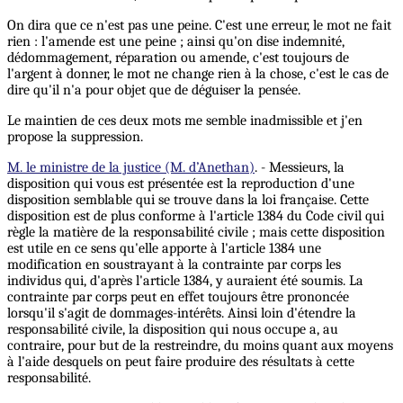
On dira que ce n'est pas une peine. C'est une erreur, le mot ne fait
rien : l'amende est une peine ; ainsi qu'on dise indemnité,
dédommagement, réparation ou amende, c'est toujours de
l'argent à donner, le mot ne change rien à la chose, c'est le cas de
dire qu'il n'a pour objet que de déguiser la pensée.
Le maintien de ces deux mots me semble inadmissible et j'en
propose la suppression.
M. le ministre de la justice (M. d’Anethan)
. - Messieurs, la
disposition qui vous est présentée est la reproduction d'une
disposition semblable qui se trouve dans la loi française. Cette
disposition est de plus conforme à l'article 1384 du Code civil qui
règle la matière de la responsabilité civile ; mais cette disposition
est utile en ce sens qu'elle apporte à l'article 1384 une
modification en soustrayant à la contrainte par corps les
individus qui, d'après l'article 1384, y auraient été soumis. La
contrainte par corps peut en effet toujours être prononcée
lorsqu'il s'agit de dommages-intérêts. Ainsi loin d'étendre la
responsabilité civile, la disposition qui nous occupe a, au
contraire, pour but de la restreindre, du moins quant aux moyens
à l'aide desquels on peut faire produire des résultats à cette
responsabilité.