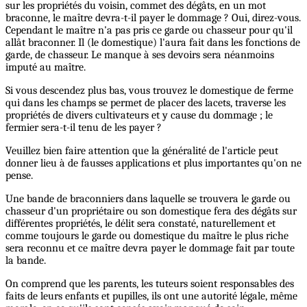
sur les propriétés du voisin, commet des dégâts, en un mot
braconne, le maître devra-t-il payer le dommage ? Oui, direz-vous.
Cependant le maître n'a pas pris ce garde ou chasseur pour qu'il
allât braconner. Il (le domestique) l'aura fait dans les fonctions de
garde, de chasseur. Le manque à ses devoirs sera néanmoins
imputé au maître.
Si vous descendez plus bas, vous trouvez le domestique de ferme
qui dans les champs se permet de placer des lacets, traverse les
propriétés de divers cultivateurs et y cause du dommage ; le
fermier sera-t-il tenu de les payer ?
Veuillez bien faire attention que la généralité de l'article peut
donner lieu à de fausses applications et plus importantes qu'on ne
pense.
Une bande de braconniers dans laquelle se trouvera le garde ou
chasseur d'un propriétaire ou son domestique fera des dégâts sur
différentes propriétés, le délit sera constaté, naturellement et
comme toujours le garde ou domestique du maître le plus riche
sera reconnu et ce maître devra payer le dommage fait par toute
la bande.
On comprend que les parents, les tuteurs soient responsables des
faits de leurs enfants et pupilles, ils ont une autorité légale, même