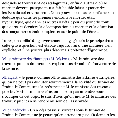
desquels se trouvaient des stalagmites ; enfin d'autres d'où le
mortier devenu presque tout à fait liquide laissait passer des
lessives du sol environnant. Nous pouvons en toute confiance en
déduire que dans les premiers endroits le mortier était
hydraulique, que dans les autres il l'était peu ou point du tout,
que dans les derniers la décomposition du mortier et la désunion
des maçonneries était complète et sur le point de l'être. »
La responsabilité du gouvernement, engagée dès le principe dans
cette grave question, est établie aujourd'hui d'une manière bien
explicite, et il ne pourra plus désormais prétexter d'ignorance.
M. le ministre des finances (M. Malou)
. - M. le ministre des
travaux publics donnera des explications demain, à l'ouverture de
la séance.
M. Sigart
. - Je pense, comme M. le ministre des affaires étrangères,
qu'on ne peut pas discuter relativement à la solidité du tunnel de
Braine-le-Comte, sans la présence de M. le ministre des travaux
publics. Mais d'un autre côté, on ne peut pas attendre pour
s'occuper de cet objet. Je suis d'avis qu'on invite M. le ministre des
travaux publics à se rendre au sein de l'assemblée.
M. de Mérode
. - On a déjà passé si souvent sous le tunnel de
Braine-le-Comte, que je pense qu'en attendant jusqu'à demain les