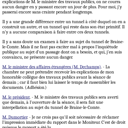
explications de M. le ministre des travaux publics, on ne courra
aucun danger en y passant encore un jour de plus. Pour moi, j'y
passerai encore sans crainte pendant longtemps.
Il y a une grande différence entre un tunnel à côté duquel on en a
construit un autre, et un tunnel qui reste dans son état primitif. Il
n'y a aucune comparaison à faire entre ces deux tunnels.
Il y a sans doute un examen à faire au sujet du tunnel de Braine-
le-Comte. Mais il ne faut pas exciter mal à propos l'inquiétude
publique au sujet d'un passage dont on a besoin, et qui, j'en suis
convaincu, ne présente aucun danger.
M. le ministre des affaires étrangères (M. Dechamps)
. - La
chambre ne peut prétendre recevoir les explications de mon
honorable collègue des travaux publics avant la séance de
demain ; car il faut bien lui laisser le temps de rassembler les
documents. (
Adhésion
.)
M. le président
. - M. le ministre des travaux publics sera averti
que demain, à l'ouverture de la séance, il sera fait une
interpellation au sujet du tunnel de Braine-le-Comte.
M. Dumortier
. - Je ne crois pas qu'il soit nécessaire de réclamer
l'impression immédiate du rapport dans le Moniteur. C'est de droit
puisque le rapport a été lu.