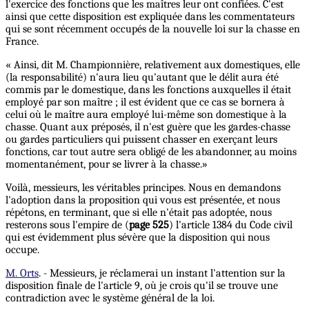
l'exercice des fonctions que les maîtres leur ont confiées. C'est
ainsi que cette disposition est expliquée dans les commentateurs
qui se sont récemment occupés de la nouvelle loi sur la chasse en
France.
« Ainsi, dit M. Championnière, relativement aux domestiques, elle
(la responsabilité) n'aura lieu qu'autant que le délit aura été
commis par le domestique, dans les fonctions auxquelles il était
employé par son maître ; il est évident que ce cas se bornera à
celui où le maître aura employé lui-même son domestique à la
chasse. Quant aux préposés, il n'est guère que les gardes-chasse
ou gardes particuliers qui puissent chasser en exerçant leurs
fonctions, car tout autre sera obligé de les abandonner, au moins
momentanément, pour se livrer à la chasse.»
Voilà, messieurs, les véritables principes. Nous en demandons
l'adoption dans la proposition qui vous est présentée, et nous
répétons, en terminant, que si elle n'était pas adoptée, nous
resterons sous l'empire de (
page 525
) l'article 1384 du Code civil
qui est évidemment plus sévère que la disposition qui nous
occupe.
M. Orts
. - Messieurs, je réclamerai un instant l'attention sur la
disposition finale de l'article 9, où je crois qu'il se trouve une
contradiction avec le système général de la loi.