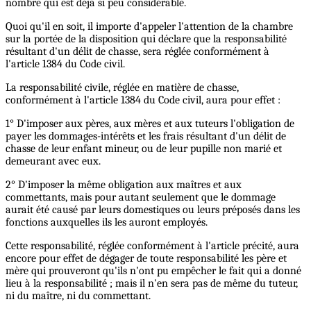
nombre qui est déjà si peu considérable.
Quoi qu'il en soit, il importe d'appeler l'attention de la chambre
sur la portée de la disposition qui déclare que la responsabilité
résultant d'un délit de chasse, sera réglée conformément à
l'article 1384 du Code civil.
La responsabilité civile, réglée en matière de chasse,
conformément à l'article 1384 du Code civil, aura pour effet :
1° D'imposer aux pères, aux mères et aux tuteurs l'obligation de
payer les dommages-intérêts et les frais résultant d'un délit de
chasse de leur enfant mineur, ou de leur pupille non marié et
demeurant avec eux.
2° D'imposer la même obligation aux maîtres et aux
commettants, mais pour autant seulement que le dommage
aurait été causé par leurs domestiques ou leurs préposés dans les
fonctions auxquelles ils les auront employés.
Cette responsabilité, réglée conformément à l'article précité, aura
encore pour effet de dégager de toute responsabilité les père et
mère qui prouveront qu'ils n'ont pu empêcher le fait qui a donné
lieu à la responsabilité ; mais il n'en sera pas de même du tuteur,
ni du maître, ni du commettant.