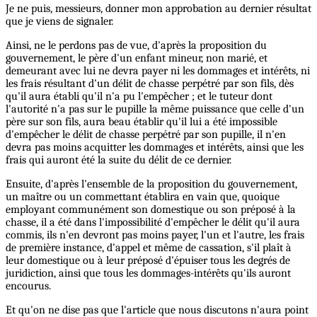
Je ne puis, messieurs, donner mon approbation au dernier résultat
que je viens de signaler.
Ainsi, ne le perdons pas de vue, d'après la proposition du
gouvernement, le père d'un enfant mineur, non marié, et
demeurant avec lui ne devra payer ni les dommages et intérêts, ni
les frais résultant d'un délit de chasse perpétré par son fils, dès
qu'il aura établi qu'il n'a pu l'empêcher ; et le tuteur dont
l'autorité n'a pas sur le pupille la même puissance que celle d'un
père sur son fils, aura beau établir qu'il lui a été impossible
d'empêcher le délit de chasse perpétré par son pupille, il n'en
devra pas moins acquitter les dommages et intérêts, ainsi que les
frais qui auront été la suite du délit de ce dernier.
Ensuite, d'après l'ensemble de la proposition du gouvernement,
un maître ou un commettant établira en vain que, quoique
employant communément son domestique ou son préposé à la
chasse, il a été dans l'impossibilité d'empêcher le délit qu'il aura
commis, ils n'en devront pas moins payer, l'un et l'autre, les frais
de première instance, d'appel et même de cassation, s'il plaît à
leur domestique ou à leur préposé d'épuiser tous les degrés de
juridiction, ainsi que tous les dommages-intérêts qu'ils auront
encourus.
Et qu'on ne dise pas que l'article que nous discutons n'aura point