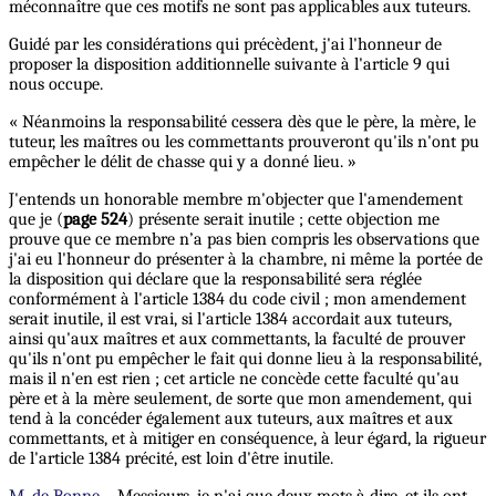
méconnaître que ces motifs ne sont pas applicables aux tuteurs.
Guidé par les considérations qui précèdent, j'ai l'honneur de
proposer la disposition additionnelle suivante à l'article 9 qui
nous occupe.
« Néanmoins la responsabilité cessera dès que le père, la mère, le
tuteur, les maîtres ou les commettants prouveront qu'ils n'ont pu
empêcher le délit de chasse qui y a donné lieu. »
J'entends un honorable membre m'objecter que l'amendement
que je (
page 524
) présente serait inutile ; cette objection me
prouve que ce membre n’a pas bien compris les observations que
j'ai eu l'honneur do présenter à la chambre, ni même la portée de
la disposition qui déclare que la responsabilité sera réglée
conformément à l'article 1384 du code civil ; mon amendement
serait inutile, il est vrai, si l'article 1384 accordait aux tuteurs,
ainsi qu'aux maîtres et aux commettants, la faculté de prouver
qu'ils n'ont pu empêcher le fait qui donne lieu à la responsabilité,
mais il n'en est rien ; cet article ne concède cette faculté qu'au
père et à la mère seulement, de sorte que mon amendement, qui
tend à la concéder également aux tuteurs, aux maîtres et aux
commettants, et à mitiger en conséquence, à leur égard, la rigueur
de l'article 1384 précité, est loin d'être inutile.