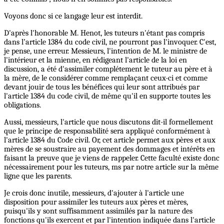
Voyons donc si ce langage leur est interdit.
D'après l'honorable M. Henot, les tuteurs n'étant pas compris
dans l’article 1384 du code civil, ne pourront pas l'invoquer. C'est,
je pense, une erreur. Messieurs, l'intention de M. le ministre de
l'intérieur et la mienne, en rédigeant l'article de la loi en
discussion, a été d'assimiler complétement le tuteur au père et à
la mère, de le considérer comme remplaçant ceux-ci et comme
devant jouir de tous les bénéfices qui leur sont attribués par
l'article 1384 du code civil, de même qu'il en supporte toutes les
obligations.
Aussi, messieurs, l'article que nous discutons dit-il formellement
que le principe de responsabilité sera appliqué conformément à
l'article 1384 du Code civil. Or, cet article permet aux pères et aux
mères de se soustraire au payement des dommages et intérêts en
faisant la preuve que je viens de rappeler. Cette faculté existe donc
nécessairement pour les tuteurs, ms par notre article sur la même
ligne que les parents.
Je crois donc inutile, messieurs, d'ajouter à l'article une
disposition pour assimiler les tuteurs aux pères et mères,
puisqu'ils y sont suffisamment assimilés par la nature des
fonctions qu'ils exercent et par l'intention indiquée dans l'article