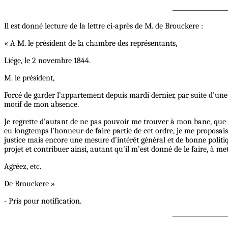
Il est donné lecture de la lettre ci-après de M. de Brouckere :
« A M. le président de la chambre des représentants,
Liége, le 2 novembre 1844.
M. le président,
Forcé de garder l’appartement depuis mardi dernier, par suite d’une 
motif de mon absence.
Je regrette d’autant de ne pas pouvoir me trouver à mon banc, que l
eu longtemps l’honneur de faire partie de cet ordre, je me proposa
justice mais encore une mesure d’intérêt général et de bonne politiq
projet et contribuer ainsi, autant qu’il m’est donné de le faire, à m
Agréez, etc.
De Brouckere »
- Pris pour notification.