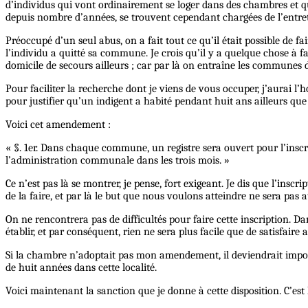
d’individus qui vont ordinairement se loger dans des chambres et qu’
depuis nombre d’années, se trouvent cependant chargées de l’entret
Préoccupé d’un seul abus, on a fait tout ce qu’il était possible de fa
l’individu a quitté sa commune. Je crois qu’il y a quelque chose à fai
domicile de secours ailleurs ; car par là on entraîne les communes
Pour faciliter la recherche dont je viens de vous occuper, j’aura
pour justifier qu’un indigent a habité pendant huit ans ailleurs q
Voici cet amendement :
« §. 1er. Dans chaque commune, un registre sera ouvert pour l’inscr
l’administration communale dans les trois mois. »
Ce n’est pas là se montrer, je pense, fort exigeant. Je dis que l’insc
de la faire, et par là le but que nous voulons atteindre ne sera pas at
On ne rencontrera pas de difficultés pour faire cette inscription. Da
établir, et par conséquent, rien ne sera plus facile que de satisfaire 
Si la chambre n’adoptait pas mon amendement, il deviendrait impo
de huit années dans cette localité.
Voici maintenant la sanction que je donne à cette disposition. C’e