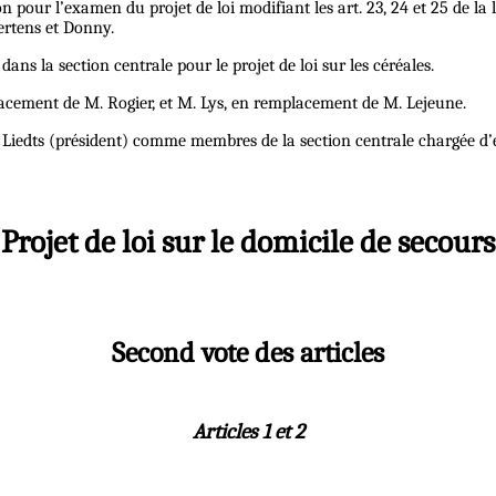
ur l’examen du projet de loi modifiant les art. 23, 24 et 25 de la lo
ertens et Donny.
s la section centrale pour le projet de loi sur les céréales.
acement de M. Rogier, et M. Lys, en remplacement de M. Lejeune.
Liedts (président) comme membres de la section centrale chargée d’e
Projet de loi sur le domicile de secours
Second vote des articles
Articles 1 et 2