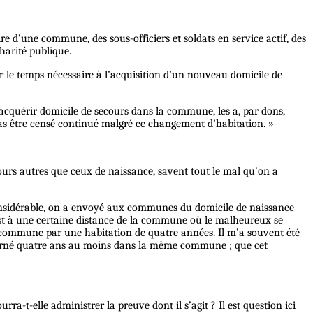
e d’une commune, des sous-officiers et soldats en service actif, des
harité publique.
r le temps nécessaire à l’acquisition d’un nouveau domicile de
’acquérir domicile de secours dans la commune, les a, par dons,
t pas être censé continué malgré ce changement d’habitation. »
cours autres que ceux de naissance, savent tout le mal qu’on a
i considérable, on a envoyé aux communes du domicile de naissance
 est à une certaine distance de la commune où le malheureux se
e commune par une habitation de quatre années. Il m’a souvent été
journé quatre ans au moins dans la même commune ; que cet
t-elle administrer la preuve dont il s’agit ? Il est question ici