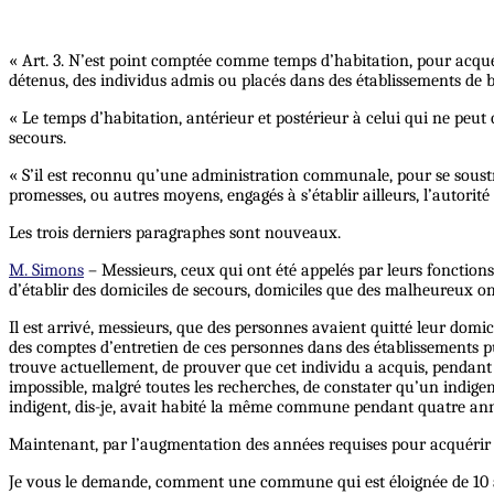
« Art. 3. N’est point comptée comme temps d’habitation, pour acquéri
détenus, des individus admis ou placés dans des établissements de b
« Le temps d’habitation, antérieur et postérieur à celui qui ne pe
secours.
« S’il est reconnu qu’une administration communale, pour se soustr
promesses, ou autres moyens, engagés à s’établir ailleurs, l’autorité
Les trois derniers paragraphes sont nouveaux.
M. Simons
– Messieurs, ceux qui ont été appelés par leurs fonctions
d’établir des domiciles de secours, domiciles que des malheureux ont
Il est arrivé, messieurs, que des personnes avaient quitté leur do
des comptes d’entretien de ces personnes dans des établissements p
trouve actuellement, de prouver que cet individu a acquis, pendan
impossible, malgré toutes les recherches, de constater qu’un indi
indigent, dis-je, avait habité la même commune pendant quatre ann
Maintenant, par l’augmentation des années requises pour acquérir un
Je vous le demande, comment une commune qui est éloignée de 10 à 20