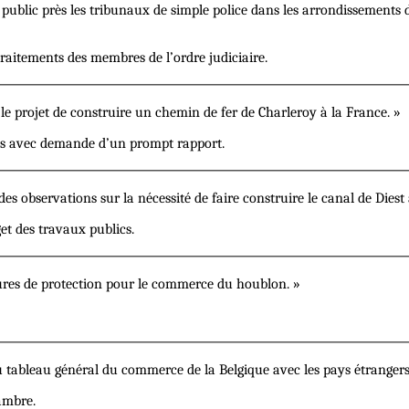
 public près les tribunaux de simple police dans les arrondissements 
traitements des membres de l’ordre judiciaire.
le projet de construire un chemin de fer de Charleroy à la France. »
ons avec demande d’un prompt rapport.
des observations sur la nécessité de faire construire le canal de Diest 
et des travaux publics.
ures de protection pour le commerce du houblon. »
u tableau général du commerce de la Belgique avec les pays étranger
hambre.