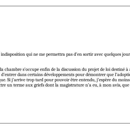
indisposition qui ne me permettra pas d’en sortir avec quelques jours
a chambre s’occupe enfin de la discussion du projet de loi destiné à 
is d’entrer dans certains développements pour démontrer que l’adopt
ue. Si j’arrive trop tard pour pouvoir être entendu, j’espère du moin
ettre un terme aux griefs dont la magistrature n’a eu, à mon avis, que 