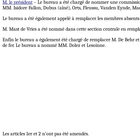
M. le président
– Le bureau a été chargé de nommer une commission po
MM. Isidore Fallon, Dubus (aîné), Orts, Fleussu, Vanden Eynde, Ma
Le bureau a été également appelé à remplacer les membres absents dan
M. Mast de Vries a été nommé dans cette section centrale en rempl
Enfin le bureau a également été chargé de remplacer M. De Behr et 
de fer. Le bureau a nommé MM. Dolez et Lesoinne.
Les articles 1er et 2 n’ont pas été amendés.