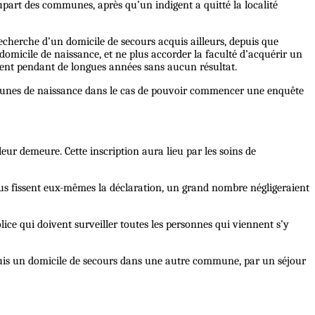
lupart des communes, après qu’un indigent a quitté la localité
a recherche d’un domicile de secours acquis ailleurs, depuis que
u domicile de naissance, et ne plus accorder la faculté d’acquérir un
vent pendant de longues années sans aucun résultat.
mmunes de naissance dans le cas de pouvoir commencer une enquête
ur demeure. Cette inscription aura lieu par les soins de
dividus fissent eux-mêmes la déclaration, un grand nombre négligeraient
lice qui doivent surveiller toutes les personnes qui viennent s’y
uis un domicile de secours dans une autre commune, par un séjour