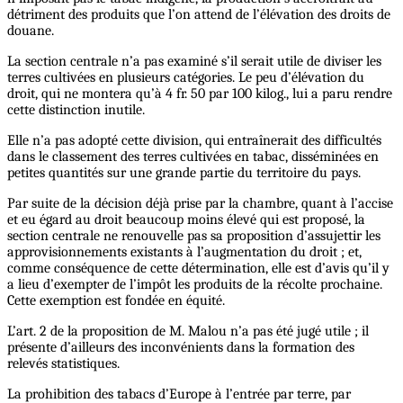
détriment des produits que l’on attend de l’élévation des droits de
douane.
La section centrale n’a pas examiné s’il serait utile de diviser les
terres cultivées en plusieurs catégories. Le peu d’élévation du
droit, qui ne montera qu’à 4 fr. 50 par 100 kilog., lui a paru rendre
cette distinction inutile.
Elle n’a pas adopté cette division, qui entraînerait des difficultés
dans le classement des terres cultivées en tabac, disséminées en
petites quantités sur une grande partie du territoire du pays.
Par suite de la décision déjà prise par la chambre, quant à l’accise
et eu égard au droit beaucoup moins élevé qui est proposé, la
section centrale ne renouvelle pas sa proposition d’assujettir les
approvisionnements existants à l’augmentation du droit ; et,
comme conséquence de cette détermination, elle est d’avis qu’il y
a lieu d’exempter de l’impôt les produits de la récolte prochaine.
Cette exemption est fondée en équité.
L’art. 2 de la proposition de M. Malou n’a pas été jugé utile ; il
présente d’ailleurs des inconvénients dans la formation des
relevés statistiques.
La prohibition des tabacs d’Europe à l’entrée par terre, par