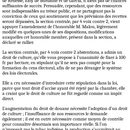
de Renesse, Eloy de Burdinne et de Garcia, n’aient pas de chances
suffisantes de succès. Persuadée, cependant, que des ressources
sont indispensables au trésor public, et ne partageant pas la
conviction de ceux qui soutiennent que les prévisions des recettes
seront dépassées, la section centrale, par 4 voix contre 2, vient
appuyer l’amendement de l’honorable M. Malou, légèrement
modifié en quelques-unes de ses dispositions, modifications
auxquelles cet honorable membre, présent dans la section, a
déclaré se rallier.
La section centrale, par 4 voix contre 2 abstentions, a admis un
droit de culture, qu’elle vous propose à l’unanimité de fixer à 100
fr. par hectare, en stipulant qu’il ne sera pas compté pour la
formation du cens électoral, afin de ne pas déranger le système
des lois électorales.
Elle a cru nécessaire d’introduire cette stipulation dans la loi,
parce que tout droit d’accise ayant été rejeté par la chambre, elle
a craint que le droit de culture ne fût regardé comme un impôt
direct.
L’augmentation du droit de douane nécessite l’adoption d’un droit
de culture ; l’insuffisance de nos ressources le demande
également ; il est en outre nécessaire comme moyen de contrôle
pour connaître désormais son importance réelle. Si l’on
n’imposait pas le tabac indigène, la production s’accroîtrait au