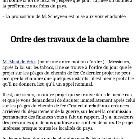
lui donne la loi de 1822, et j’espère que pour l’armée on donnera
la préférence aux foins du pays.
- La proposition de M. Scheyven est mise aux voix et adoptée.
Ordre des travaux de la chambre
M. Mast de Vries
(pour une autre motion d’ordre.) - Messieurs,
après la loi sur les tabacs, il ne se trouve à l’ordre du jour que le
projet sur les péages du chemin de fer. Ce dernier projet ne peut
occuper la chambre que quelques instants ; il est même probable
qu’il ne donnera lieu qu’à un appel nominal.
Il est, messieurs, un autre projet qui se trouve dans le même cas,
et que je vous demanderai de discuter immédiatement après celui
sur les péages du chemin de fer. C’est celui relatif aux créances
arriérées du département de la guerre, sur lequel la commission
permanente des finances vous a fait un rapport. Il y a, messieurs,
des personnes qui depuis quatorze ans sont en débours. Ce projet
intéresse presque toutes les localités du pays.
Je demanderai donc que la chambre veuille bien le mettre à