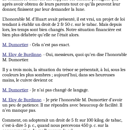
après avoir obtenu de leurs parents tout ce qu’ils peuvent leur
donner, finissent par leur demander la lune.
L’honorable M. d’Huart avait présenté, il est vrai, un projet de loi
tendant à établir un droit de 2 fr 50 c. sur le tabac. Mais depuis
lors, les temps sont bien changés. Notre situation financière est
bien plus délabrée qu’elle ne l’était alors.
M. Dumortier
. - Cela n’est pas exact.
M. Eloy de Burdinne
. - Oui, messieurs, quoi qu’en dise l’honorable
M. Dumortier.
Il y a trois mois, la situation du trésor se présentait, à lui, sous les
couleurs les plus sombres ; aujourd’hui, dans ses heureuses
mains, le cuivre devient or.
M. Dumortier
. - Je n’ai pas changé de langage.
M. Eloy de Burdinne
. - Je prie l’honorable M. Dumortier d’avoir
un peu de patience. Il me répondra avec beaucoup de facilité. Il
n’en manque pas.
Comment, on adopterait un droit de 5 fr. sur 100 kilog. de tabac,
c’est-à-dire 5 p. c., quand nous percevons 450 p. c. sur la