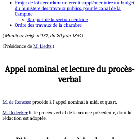
Projet de loi accordant un crédit supplémentaire au budget
du ministère des travaux publics, pour le canal de la
Campine
Rapport de la section centrale
Ordre des travaux de la chambre
(
Moniteur belge n°172, du 20 juin 1844
)
(Présidence de
M. Liedts
.)
Appel nominal et lecture du procès-
verbal
M. de Renesse
procède à l’appel nominal à midi et quart.
M. Dedecker
lit le procès-verbal de la séance précédente, dont la
rédaction est adoptée.