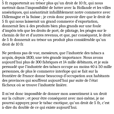
5 fr. rapporterait au trésor plus qu’un droit de 10 fr., qui nous
mettrait dans l’impossibilité de lutter avec la Hollande et les villes
anséatiques, qui anéantirait infailliblement notre commerce avec
l’Allemagne et la Suisse ; je crois donc pouvoir dire que le droit de
5 fr. qui nous laisserait un grand commerce d’exportation,
donnerait lieu à des produits bien plus grands sur une foule
d’impôts tels que les droits de port, de pilotage, les péages sur le
chemin de fer et d’autres revenus, et que, par conséquent, le droit
de 5 fr. donnerait au trésor un produit plus considérable qu’un
droit de 10 fr.
Ne perdons pas de vue, messieurs, que l’industrie des tabacs a
acquis, depuis 1830, une très grande importance. Nous avons
aujourd’hui plus de 300 fabriques et 14 mille débitants, et je suis
persuadé que l’industrie des tabacs occupe au moins 40 à 50 mille
personnes, de plus le commerce interlope qui se fait sur la
frontière de France donne beaucoup d’occupation aux habitants
des provinces qui souffrent aujourd’hui par suite de l’état
fâcheux où se trouve l’industrie linière.
Il m’est donc impossible de donner mon assentiment à un droit
sur la culture ; et pour être conséquent avec moi-même, je ne
pourrai appuyer, pour le tabac exotique, qu’un droit de 5 fr., c’est
à-dire du double de ce qui existe aujourd’hui.