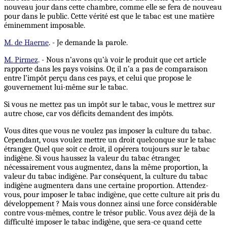
nouveau jour dans cette chambre, comme elle se fera de nouveau
pour dans le public. Cette vérité est que le tabac est une matière
éminemment imposable.
M. de Haerne
. - Je demande la parole.
M. Pirmez
. - Nous n’avons qu’à voir le produit que cet article
rapporte dans les pays voisins. Or, il n’a a pas de comparaison
entre l’impôt perçu dans ces pays, et celui que propose le
gouvernement lui-même sur le tabac.
Si vous ne mettez pas un impôt sur le tabac, vous le mettrez sur
autre chose, car vos déficits demandent des impôts.
Vous dites que vous ne voulez pas imposer la culture du tabac.
Cependant, vous voulez mettre un droit quelconque sur le tabac
étranger. Quel que soit ce droit, il opérera toujours sur le tabac
indigène. Si vous haussez la valeur du tabac étranger,
nécessairement vous augmentez, dans la même proportion, la
valeur du tabac indigène. Par conséquent, la culture du tabac
indigène augmentera dans une certaine proportion. Attendez-
vous, pour imposer le tabac indigène, que cette culture ait pris du
développement ? Mais vous donnez ainsi une force considérable
contre vous-mêmes, contre le trésor public. Vous avez déjà de la
difficulté imposer le tabac indigène, que sera-ce quand cette