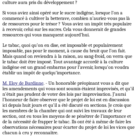
culture aura pris du développement ?
Si vous aviez ainsi opéré sur le sucre indigène, lorsque l’on a
commencé à cultiver la betterave, combien n’auriez-vous pas là
de ressources pour le trésor ? Vous aviez un impôt très populaire
à recevoir, celui sur les sucres. Cela vous donnerait de grandes
ressources qui vous manquent aujourd’hui.
Le tabac, quoi qu’on en dise, est imposable et populairement
imposable, pas pour le moment, à cause du bruit que l’on fait.
Mais quand on reviendra à la raison, au sang-froid, on verra que
le tabac doit être imposé. Tout avantage accordé à la culture
indigène est un grand embarras pour l’avenir, lorsqu’on voudra
établir un impôt de quelqu’importance.
M. Eloy de Burdinne
. - Un honorable préopinant vous a dit que
les amendements qui vous sont soumis étaient improvisés, et qu’il
n’était pas prudent de voter des lois par improvisation. J’aurai
l’honneur de faire observer que le projet de loi est en discussion
ici depuis huit jours et qu’il a été discuté en sections. Je crois que
les membres de la chambre qui ont suivi les travaux de leur
section, ont eu tous les moyens de se pénétrer de l’importance et
de la nécessité de frapper le tabac. Ils ont été à même de faire les
observations nécessaires pour écarter du projet de loi les vices que
chacun à cru y reconnaître.