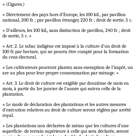
« (Cigares.)
« Directement des pays hors d’Europe, les 100 kil., par pavillon
national, 200 fr. ; par pavillon étranger, 220 fr. ; droit de sortie, 5 c.
« D’ailleurs, les 100 kil,, sans distinction de pavillon, 240 fr. ; droit
de sortie, 5 c. »
« Art. 2. Le tabac indigène est imposé à la culture d’un droit de
100 fr. par hectare, qui ne pourra être compté pour la formation
du cens électoral.
« Les cultivateurs pourront planter, sans exemption de l’impôt, un
are au plus pour leur propre consommation par ménage. »
« Art. 3. Le droit de culture est exigible par douzième de mois en
mois, à partir du 1er janvier de l’année qui suivra celle de la
plantation.
« Le mode de déclaration des plantations et les autres mesures
d’exécution relatives au droit de culture seront réglées par arrêté
royal.
« Les plantations non déclarées de mémo que les cultures d’une
superficie- de terrain supérieure à celle qui sera déclarée, seront