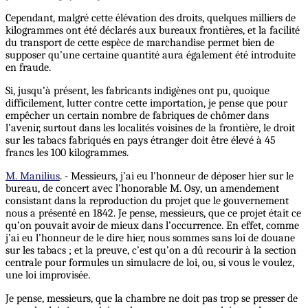
Cependant, malgré cette élévation des droits, quelques milliers de
kilogrammes ont été déclarés aux bureaux frontières, et la facilité
du transport de cette espèce de marchandise permet bien de
supposer qu’une certaine quantité aura également été introduite
en fraude.
Si, jusqu’à présent, les fabricants indigènes ont pu, quoique
difficilement, lutter contre cette importation, je pense que pour
empêcher un certain nombre de fabriques de chômer dans
l’avenir, surtout dans les localités voisines de la frontière, le droit
sur les tabacs fabriqués en pays étranger doit être élevé à 45
francs les 100 kilogrammes.
M. Manilius
. - Messieurs, j’ai eu l’honneur de déposer hier sur le
bureau, de concert avec l’honorable M. Osy, un amendement
consistant dans la reproduction du projet que le gouvernement
nous a présenté en 1842. Je pense, messieurs, que ce projet était ce
qu’on pouvait avoir de mieux dans l’occurrence. En effet, comme
j’ai eu l’honneur de le dire hier, nous sommes sans loi de douane
sur les tabacs ; et la preuve, c’est qu’on a dû recourir à la section
centrale pour formules un simulacre de loi, ou, si vous le voulez,
une loi improvisée.
Je pense, messieurs, que la chambre ne doit pas trop se presser de