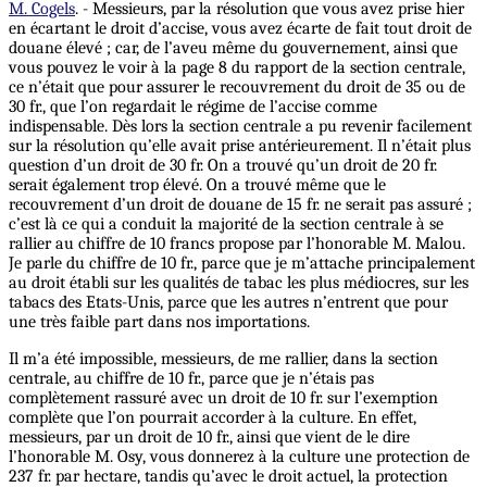
M. Cogels
. - Messieurs, par la résolution que vous avez prise hier
en écartant le droit d’accise, vous avez écarte de fait tout droit de
douane élevé ; car, de l’aveu même du gouvernement, ainsi que
vous pouvez le voir à la page 8 du rapport de la section centrale,
ce n’était que pour assurer le recouvrement du droit de 35 ou de
30 fr., que l’on regardait le régime de l’accise comme
indispensable. Dès lors la section centrale a pu revenir facilement
sur la résolution qu’elle avait prise antérieurement. Il n’était plus
question d’un droit de 30 fr. On a trouvé qu’un droit de 20 fr.
serait également trop élevé. On a trouvé même que le
recouvrement d’un droit de douane de 15 fr. ne serait pas assuré ;
c’est là ce qui a conduit la majorité de la section centrale à se
rallier au chiffre de 10 francs propose par l’honorable M. Malou.
Je parle du chiffre de 10 fr., parce que je m’attache principalement
au droit établi sur les qualités de tabac les plus médiocres, sur les
tabacs des Etats-Unis, parce que les autres n’entrent que pour
une très faible part dans nos importations.
Il m’a été impossible, messieurs, de me rallier, dans la section
centrale, au chiffre de 10 fr., parce que je n’étais pas
complètement rassuré avec un droit de 10 fr. sur l’exemption
complète que l’on pourrait accorder à la culture. En effet,
messieurs, par un droit de 10 fr., ainsi que vient de le dire
l’honorable M. Osy, vous donnerez à la culture une protection de
237 fr. par hectare, tandis qu’avec le droit actuel, la protection