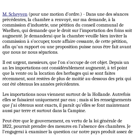
M. Scheyven
(pour une motion d’ordre.) - Dans une des séances
précédentes, la chambre a renvoyé, sur ma demande, à la
commission d’industrie, une pétition du conseil communal de
Waelhen, qui demande que le droit sur l’importation des foins soit
augmenté. Je demanderai que la chambre veuille bien inviter la
commission à s’occuper, toute affaire cessante, de cette pétition,
afin qu’un rapport ou une proposition puisse nous être fait avant
que nous ne nous séparions.
Il est urgent, messieurs, que l’on s’occupe de cet objet. Depuis un
an les importations ont considérablement augmenté, à tel point
que la vente ou la location des herbages qui se sont faites
récemment, sont restées de plus de moitié au-dessous des prix qui
ont été obtenus les années précédentes.
Les importations nous viennent surtout de la Hollande. Autrefois
elles se faisaient uniquement par eau ; mais si les renseignements
que j’ai obtenus sont exacts, il paraît qu’elles se font maintenant
aussi par terre et surtout dans la Campine.
Peut-être que le gouvernement, en vertu de la loi générale de
1822, pourrait prendre des mesures en l’absence des chambres. Je
l’engagerai à examiner la question car notre pays produit assez de