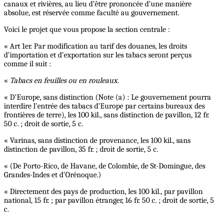
canaux et rivières, au lieu d’être prononcée d’une manière
absolue, est réservée comme faculté au gouvernement.
Voici le projet que vous propose la section centrale :
« Art 1er. Par modification au tarif des douanes, les droits
d’importation et d’exportation sur les tabacs seront perçus
comme il suit :
«
Tabacs en feuilles ou en rouleaux
.
« D’Europe, sans distinction (Note (a) : Le gouvernement pourra
interdire l’entrée des tabacs d’Europe par certains bureaux des
frontières de terre), les 100 kil., sans distinction de pavillon, 12 fr.
50 c. ; droit de sortie, 5 c.
« Varinas, sans distinction de provenance, les 100 kil., sans
distinction de pavillon, 35 fr. ; droit de sortie, 5 c.
« (De Porto-Rico, de Havane, de Colombie, de St-Domingue, des
Grandes-Indes et d’Orénoque.)
« Directement des pays de production, les 100 kil., par pavillon
national, 15 fr. ; par pavillon étranger, 16 fr. 50 c. ; droit de sortie, 5
c.