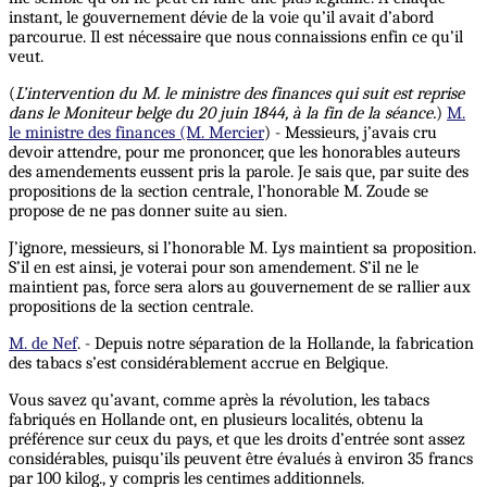
instant, le gouvernement dévie de la voie qu’il avait d’abord
parcourue. Il est nécessaire que nous connaissions enfin ce qu’il
veut.
(
L’intervention du M. le ministre des finances qui suit est reprise
dans le Moniteur belge du 20 juin 1844, à la fin de la séance.
)
M.
le ministre des finances (M. Mercier
) - Messieurs, j’avais cru
devoir attendre, pour me prononcer, que les honorables auteurs
des amendements eussent pris la parole. Je sais que, par suite des
propositions de la section centrale, l’honorable M. Zoude se
propose de ne pas donner suite au sien.
J’ignore, messieurs, si l’honorable M. Lys maintient sa proposition.
S’il en est ainsi, je voterai pour son amendement. S’il ne le
maintient pas, force sera alors au gouvernement de se rallier aux
propositions de la section centrale.
M. de Nef
. - Depuis notre séparation de la Hollande, la fabrication
des tabacs s’est considérablement accrue en Belgique.
Vous savez qu’avant, comme après la révolution, les tabacs
fabriqués en Hollande ont, en plusieurs localités, obtenu la
préférence sur ceux du pays, et que les droits d’entrée sont assez
considérables, puisqu’ils peuvent être évalués à environ 35 francs
par 100 kilog., y compris les centimes additionnels.