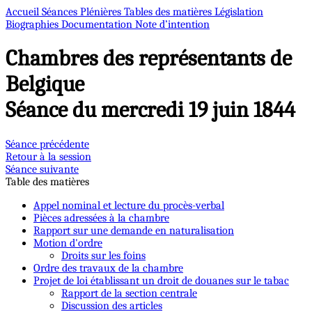
Accueil
Séances Plénières
Tables des matières
Législation
Biographies
Documentation
Note d’intention
Chambres des représentants de
Belgique
Séance du mercredi 19 juin 1844
Séance précédente
Retour à la session
Séance suivante
Table des matières
Appel nominal et lecture du procès-verbal
Pièces adressées à la chambre
Rapport sur une demande en naturalisation
Motion d'ordre
Droits sur les foins
Ordre des travaux de la chambre
Projet de loi établissant un droit de douanes sur le tabac
Rapport de la section centrale
Discussion des articles