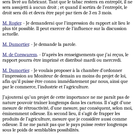
sera livré au fabricant. Tant que le tabac restera en entrepôt, il ne
sera assujetti à aucun droit ; et quand il sortira de l’entrepôt, le
droit sera dû et devra être payé par tiers de 3 en 3 mois.
M. Rogier
. - Je demanderai que l’impression du rapport ait lieu le
plus tôt possible. Il peut exercer de l’influence sur la discussion
actuelle.
M. Dumortier
. - Je demande la parole.
M. de Corswarem
. - D’après les renseignements que j’ai reçus, le
rapport pourra être imprimé et distribué mardi ou mercredi.
M. Dumortier
. - Je voulais proposer à la chambre d’ordonner
l’impression au Moniteur de demain au moins du projet de loi,
afin qu’il puisse être connu immédiatement par nous, ainsi que
par le commerce, l’industrie et l’agriculture.
J’ajouterai qu’un projet de cette importance ne me paraît pas de
nature pouvoir traîner longtemps dans les cartons. Il s’agit d’une
mesure de rétroactivité, d’une mesure, par conséquent, selon moi,
éminemment odieuse. En second lieu, il s’agit de frapper les
produits de l’agriculture, mesure que je considère aussi comme
odieuse. Il ne me paraît pas que le pays puisse rester longtemps
sous le poids de semblables possibilités.