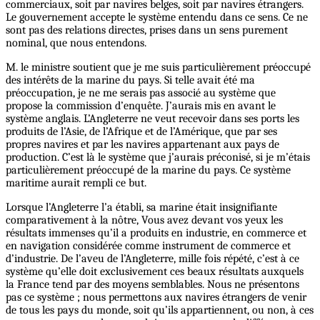
commerciaux, soit par navires belges, soit par navires étrangers.
Le gouvernement accepte le système entendu dans ce sens. Ce ne
sont pas des relations directes, prises dans un sens purement
nominal, que nous entendons.
M. le ministre soutient que je me suis particulièrement préoccupé
des intérêts de la marine du pays. Si telle avait été ma
préoccupation, je ne me serais pas associé au système que
propose la commission d’enquête. J’aurais mis en avant le
système anglais. L’Angleterre ne veut recevoir dans ses ports les
produits de l’Asie, de l’Afrique et de l’Amérique, que par ses
propres navires et par les navires appartenant aux pays de
production. C’est là le système que j’aurais préconisé, si je m’étais
particulièrement préoccupé de la marine du pays. Ce système
maritime aurait rempli ce but.
Lorsque l’Angleterre l’a établi, sa marine était insignifiante
comparativement à la nôtre, Vous avez devant vos yeux les
résultats immenses qu’il a produits en industrie, en commerce et
en navigation considérée comme instrument de commerce et
d’industrie. De l’aveu de l’Angleterre, mille fois répété, c’est à ce
système qu’elle doit exclusivement ces beaux résultats auxquels
la France tend par des moyens semblables. Nous ne présentons
pas ce système ; nous permettons aux navires étrangers de venir
de tous les pays du monde, soit qu’ils appartiennent, ou non, à ces