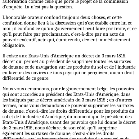
autorisation comme celle que porte le projet de la commission
d’enquête. Là n’est pas la question.
L’honorable orateur confond toujours deux choses, et cette
confusion donne lieu à la discussion qui s’est établie entre lui et
moi ; il confond ce qu’un gouvernement peut faire par traité, et ce
qu’il peut faire par proclamation, c’est-à-dire par un acte du
pouvoir exécutif, acte qui, étant rendu, devient immédiatement
obligatoire.
Il existe aux Etats-Unis d’Amérique un décret du 3 mars 1815,
décret qui permet au président de supprimer toutes les surtaxes
de douane et de navigation sur les produits du sol et de l’industrie
en faveur des navires de tous pays qui ne perçoivent aucun droit
différentiel de ce genre.
Nous vous demandons, pour le gouvernement belge, les pouvoirs
qui sont accordés au président des Etats-Unis d’Amérique, dans
les indiqués par le décret américain du 3 mars 1815 ; en d’autres
termes, nous vous demandons de pouvoir supprimer les surtaxes
de douane, c’est-à-dire les droits différentiels pour les produits du
sol et de l’industrie d’Amérique, du moment que le président des
Etats-Unis d’Amérique, usant des pouvoirs que lui donne le décret
du 3 mars 1815, nous déclare, de son côté, qu’il supprime
également les surtaxes de douane, c’est-à-dire les droits