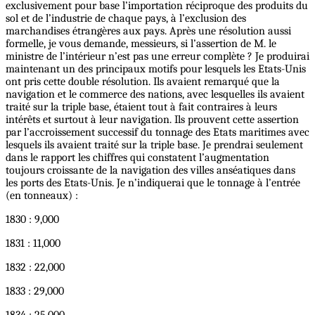
exclusivement pour base l’importation réciproque des produits du
sol et de l’industrie de chaque pays, à l’exclusion des
marchandises étrangères aux pays. Après une résolution aussi
formelle, je vous demande, messieurs, si l’assertion de M. le
ministre de l’intérieur n’est pas une erreur complète ? Je produirai
maintenant un des principaux motifs pour lesquels les Etats-Unis
ont pris cette double résolution. Ils avaient remarqué que la
navigation et le commerce des nations, avec lesquelles ils avaient
traité sur la triple base, étaient tout à fait contraires à leurs
intérêts et surtout à leur navigation. Ils prouvent cette assertion
par l’accroissement successif du tonnage des Etats maritimes avec
lesquels ils avaient traité sur la triple base. Je prendrai seulement
dans le rapport les chiffres qui constatent l’augmentation
toujours croissante de la navigation des villes anséatiques dans
les ports des Etats-Unis. Je n’indiquerai que le tonnage à l’entrée
(en tonneaux) :
1830 : 9,000
1831 : 11,000
1832 : 22,000
1833 : 29,000