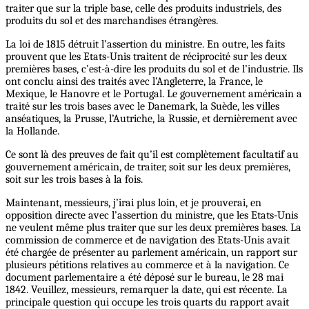
traiter que sur la triple base, celle des produits industriels, des
produits du sol et des marchandises étrangères.
La loi de 1815 détruit l’assertion du ministre. En outre, les faits
prouvent que les Etats-Unis traitent de réciprocité sur les deux
premières bases, c’est-à-dire les produits du sol et de l’industrie. Ils
ont conclu ainsi des traités avec l’Angleterre, la France, le
Mexique, le Hanovre et le Portugal. Le gouvernement américain a
traité sur les trois bases avec le Danemark, la Suède, les villes
anséatiques, la Prusse, l’Autriche, la Russie, et dernièrement avec
la Hollande.
Ce sont là des preuves de fait qu’il est complètement facultatif au
gouvernement américain, de traiter, soit sur les deux premières,
soit sur les trois bases à la fois.
Maintenant, messieurs, j’irai plus loin, et je prouverai, en
opposition directe avec l’assertion du ministre, que les Etats-Unis
ne veulent même plus traiter que sur les deux premières bases. La
commission de commerce et de navigation des Etats-Unis avait
été chargée de présenter au parlement américain, un rapport sur
plusieurs pétitions relatives au commerce et à la navigation. Ce
document parlementaire a été déposé sur le bureau, le 28 mai
1842. Veuillez, messieurs, remarquer la date, qui est récente. La
principale question qui occupe les trois quarts du rapport avait