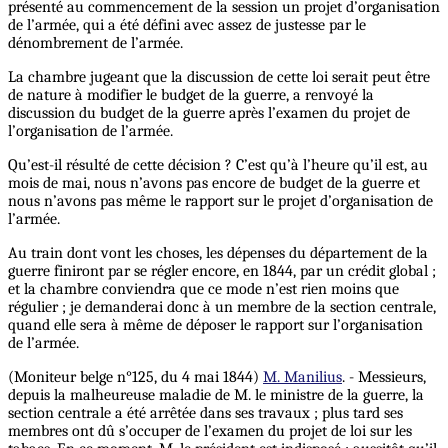
présenté au commencement de la session un projet d’organisation
de l’armée, qui a été défini avec assez de justesse par le
dénombrement de l’armée.
La chambre jugeant que la discussion de cette loi serait peut être
de nature à modifier le budget de la guerre, a renvoyé la
discussion du budget de la guerre après l’examen du projet de
l’organisation de l’armée.
Qu’est-il résulté de cette décision ? C’est qu’à l’heure qu’il est, au
mois de mai, nous n’avons pas encore de budget de la guerre et
nous n’avons pas même le rapport sur le projet d’organisation de
l’armée.
Au train dont vont les choses, les dépenses du département de la
guerre finiront par se régler encore, en 1844, par un crédit global ;
et la chambre conviendra que ce mode n’est rien moins que
régulier ; je demanderai donc à un membre de la section centrale,
quand elle sera à même de déposer le rapport sur l’organisation
de l’armée.
(Moniteur belge n°125, du 4 mai 1844)
M. Manilius
. - Messieurs,
depuis la malheureuse maladie de M. le ministre de la guerre, la
section centrale a été arrêtée dans ses travaux ; plus tard ses
membres ont dû s’occuper de l’examen du projet de loi sur les