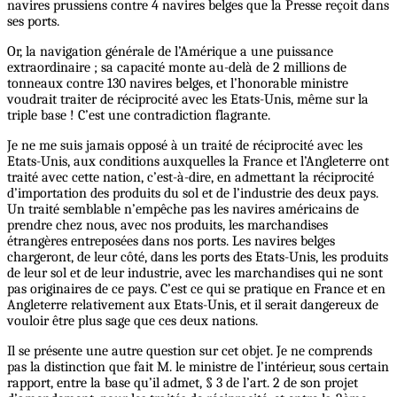
navires prussiens contre 4 navires belges que la Presse reçoit dans
ses ports.
Or, la navigation générale de l’Amérique a une puissance
extraordinaire ; sa capacité monte au-delà de 2 millions de
tonneaux contre 130 navires belges, et l’honorable ministre
voudrait traiter de réciprocité avec les Etats-Unis, même sur la
triple base ! C’est une contradiction flagrante.
Je ne me suis jamais opposé à un traité de réciprocité avec les
Etats-Unis, aux conditions auxquelles la France et l’Angleterre ont
traité avec cette nation, c’est-à-dire, en admettant la réciprocité
d’importation des produits du sol et de l’industrie des deux pays.
Un traité semblable n’empêche pas les navires américains de
prendre chez nous, avec nos produits, les marchandises
étrangères entreposées dans nos ports. Les navires belges
chargeront, de leur côté, dans les ports des Etats-Unis, les produits
de leur sol et de leur industrie, avec les marchandises qui ne sont
pas originaires de ce pays. C’est ce qui se pratique en France et en
Angleterre relativement aux Etats-Unis, et il serait dangereux de
vouloir être plus sage que ces deux nations.
Il se présente une autre question sur cet objet. Je ne comprends
pas la distinction que fait M. le ministre de l’intérieur, sous certain
rapport, entre la base qu’il admet, § 3 de l’art. 2 de son projet