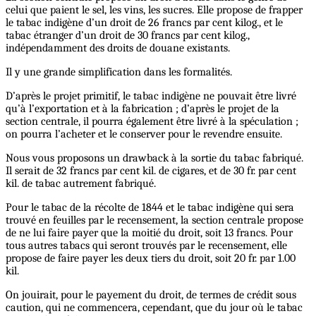
celui que paient le sel, les vins, les sucres. Elle propose de frapper
le tabac indigène d’un droit de 26 francs par cent kilog., et le
tabac étranger d’un droit de 30 francs par cent kilog.,
indépendamment des droits de douane existants.
Il y une grande simplification dans les formalités.
D’après le projet primitif, le tabac indigène ne pouvait être livré
qu’à l’exportation et à la fabrication ; d’après le projet de la
section centrale, il pourra également être livré à la spéculation ;
on pourra l’acheter et le conserver pour le revendre ensuite.
Nous vous proposons un drawback à la sortie du tabac fabriqué.
Il serait de 32 francs par cent kil. de cigares, et de 30 fr. par cent
kil. de tabac autrement fabriqué.
Pour le tabac de la récolte de 1844 et le tabac indigène qui sera
trouvé en feuilles par le recensement, la section centrale propose
de ne lui faire payer que la moitié du droit, soit 13 francs. Pour
tous autres tabacs qui seront trouvés par le recensement, elle
propose de faire payer les deux tiers du droit, soit 20 fr. par 1.00
kil.
On jouirait, pour le payement du droit, de termes de crédit sous
caution, qui ne commencera, cependant, que du jour où le tabac