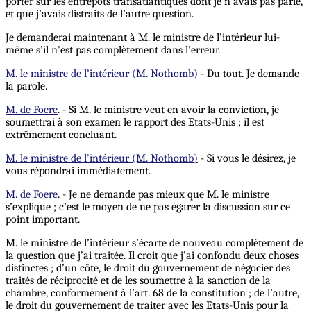
porter sur les entrepôts transatlantiques dont je n’avais pas parlé,
et que j’avais distraits de l’autre question.
Je demanderai maintenant à M. le ministre de l’intérieur lui-
même s’il n’est pas complètement dans l’erreur.
M. le ministre de l’intérieur (M. Nothomb)
- Du tout. Je demande
la parole.
M. de Foere
. - Si M. le ministre veut en avoir la conviction, je
soumettrai à son examen le rapport des Etats-Unis ; il est
extrêmement concluant.
M. le ministre de l’intérieur (M. Nothomb)
- Si vous le désirez, je
vous répondrai immédiatement.
M. de Foere
. - Je ne demande pas mieux que M. le ministre
s’explique ; c’est le moyen de ne pas égarer la discussion sur ce
point important.
M. le ministre de l’intérieur s’écarte de nouveau complètement de
la question que j’ai traitée. Il croit que j’ai confondu deux choses
distinctes ; d’un côte, le droit du gouvernement de négocier des
traités de réciprocité et de les soumettre à la sanction de la
chambre, conformément à l’art. 68 de la constitution ; de l’autre,
le droit du gouvernement de traiter avec les Etats-Unis pour la