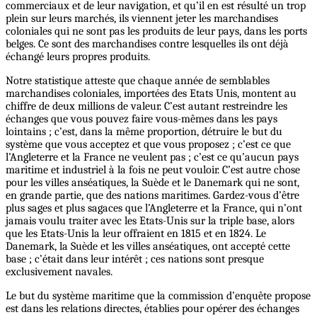
commerciaux et de leur navigation, et qu’il en est résulté un trop
plein sur leurs marchés, ils viennent jeter les marchandises
coloniales qui ne sont pas les produits de leur pays, dans les ports
belges. Ce sont des marchandises contre lesquelles ils ont déjà
échangé leurs propres produits.
Notre statistique atteste que chaque année de semblables
marchandises coloniales, importées des Etats Unis, montent au
chiffre de deux millions de valeur. C’est autant restreindre les
échanges que vous pouvez faire vous-mêmes dans les pays
lointains ; c’est, dans la même proportion, détruire le but du
système que vous acceptez et que vous proposez ; c’est ce que
l’Angleterre et la France ne veulent pas ; c’est ce qu’aucun pays
maritime et industriel à la fois ne peut vouloir. C’est autre chose
pour les villes anséatiques, la Suède et le Danemark qui ne sont,
en grande partie, que des nations maritimes. Gardez-vous d’être
plus sages et plus sagaces que l’Angleterre et la France, qui n’ont
jamais voulu traiter avec les Etats-Unis sur la triple base, alors
que les Etats-Unis la leur offraient en 1815 et en 1824. Le
Danemark, la Suède et les villes anséatiques, ont accepté cette
base ; c’était dans leur intérêt ; ces nations sont presque
exclusivement navales.
Le but du système maritime que la commission d’enquête propose
est dans les relations directes, établies pour opérer des échanges