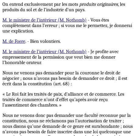
On entend exclusivement par les mots
produits originaires
, les
produits du sol et de l’industrie d’un pays.
M. le ministre de l’intérieur (M. Nothomb)
- Vous êtes
complètement dans l’erreur ; si vous me le permettez, je donnerai
une explication.
M. de Foere
. - Bien volontiers.
M. le ministre de l’intérieur (M. Nothomb)
- Je profite avec
empressement de la permission que veut bien me donner
l’honorable orateur.
Nous ne venons pas demander pour la couronne le droit de
négocier ; nous n’avons pas besoin de demander ce droit ; il est
écrit dans la constitution (art. 68) :
« Le Roi fait les traités de paix, d’alliance et de commerce. Les
traités de commerce n’ont d’effet qu’après avoir reçu
l’assentiment des chambres. »
Nous ne venons donc pas demander une faculté reconnue par la
constitution, nous ne réclamons pas l’autorisation de traiter ;
nous disons qu’une demande de ce genre est surabondante ; nous
n’avons pas besoin de faire inscrire dans une loi quelconque une