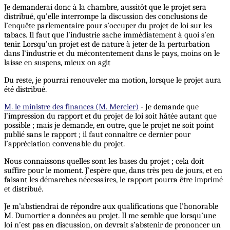
Je demanderai donc à la chambre, aussitôt que le projet sera
distribué, qu’elle interrompe la discussion des conclusions de
l’enquête parlementaire pour s’occuper du projet de loi sur les
tabacs. Il faut que l’industrie sache immédiatement à quoi s’en
tenir. Lorsqu’un projet est de nature à jeter de la perturbation
dans l’industrie et du mécontentement dans le pays, moins on le
laisse en suspens, mieux on agit
Du reste, je pourrai renouveler ma motion, lorsque le projet aura
été distribué.
M. le ministre des finances (M. Mercier)
- Je demande que
l’impression du rapport et du projet de loi soit hâtée autant que
possible ; mais je demande, en outre, que le projet ne soit point
publié sans le rapport ; il faut connaître ce dernier pour
l’appréciation convenable du projet.
Nous connaissons quelles sont les bases du projet ; cela doit
suffire pour le moment. J’espère que, dans très peu de jours, et en
faisant les démarches nécessaires, le rapport pourra être imprimé
et distribué.
Je m’abstiendrai de répondre aux qualifications que l’honorable
M. Dumortier a données au projet. Il me semble que lorsqu’une
loi n’est pas en discussion, on devrait s’abstenir de prononcer un