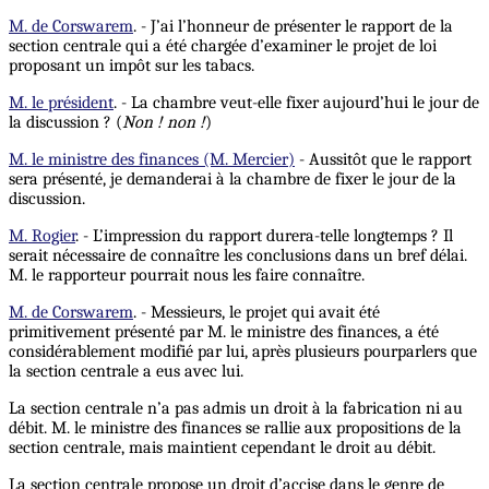
M. de Corswarem
. - J’ai l’honneur de présenter le rapport de la
section centrale qui a été chargée d’examiner le projet de loi
proposant un impôt sur les tabacs.
M. le président
. - La chambre veut-elle fixer aujourd’hui le jour de
la discussion ? (
Non ! non !
)
M. le ministre des finances (M. Mercier)
- Aussitôt que le rapport
sera présenté, je demanderai à la chambre de fixer le jour de la
discussion.
M. Rogier
. - L’impression du rapport durera-telle longtemps ? Il
serait nécessaire de connaître les conclusions dans un bref délai.
M. le rapporteur pourrait nous les faire connaître.
M. de Corswarem
. - Messieurs, le projet qui avait été
primitivement présenté par M. le ministre des finances, a été
considérablement modifié par lui, après plusieurs pourparlers que
la section centrale a eus avec lui.
La section centrale n’a pas admis un droit à la fabrication ni au
débit. M. le ministre des finances se rallie aux propositions de la
section centrale, mais maintient cependant le droit au débit.
La section centrale propose un droit d’accise dans le genre de