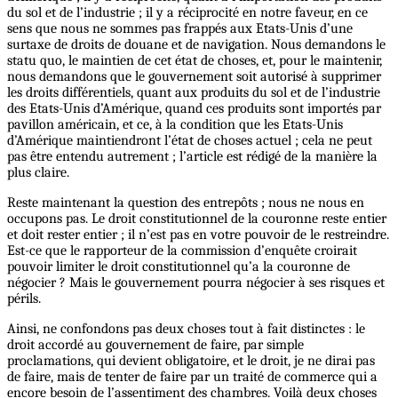
du sol et de l’industrie ; il y a réciprocité en notre faveur, en ce
sens que nous ne sommes pas frappés aux Etats-Unis d’une
surtaxe de droits de douane et de navigation. Nous demandons le
statu quo, le maintien de cet état de choses, et, pour le maintenir,
nous demandons que le gouvernement soit autorisé à supprimer
les droits différentiels, quant aux produits du sol et de l’industrie
des Etats-Unis d’Amérique, quand ces produits sont importés par
pavillon américain, et ce, à la condition que les Etats-Unis
d’Amérique maintiendront l’état de choses actuel ; cela ne peut
pas être entendu autrement ; l’article est rédigé de la manière la
plus claire.
Reste maintenant la question des entrepôts ; nous ne nous en
occupons pas. Le droit constitutionnel de la couronne reste entier
et doit rester entier ; il n’est pas en votre pouvoir de le restreindre.
Est-ce que le rapporteur de la commission d’enquête croirait
pouvoir limiter le droit constitutionnel qu’a la couronne de
négocier ? Mais le gouvernement pourra négocier à ses risques et
périls.
Ainsi, ne confondons pas deux choses tout à fait distinctes : le
droit accordé au gouvernement de faire, par simple
proclamations, qui devient obligatoire, et le droit, je ne dirai pas
de faire, mais de tenter de faire par un traité de commerce qui a
encore besoin de l’assentiment des chambres. Voilà deux choses