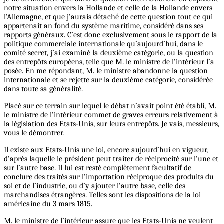
notre situation envers la Hollande et celle de la Hollande envers
l’Allemagne, et que j’aurais détaché de cette question tout ce qui
appartenait an fond du système maritime, considéré dans ses
rapports généraux. C’est donc exclusivement sous le rapport de la
politique commerciale internationale qu’aujourd’hui, dans le
comité secret, j’ai examiné la deuxième catégorie, ou la question
des entrepôts européens, telle que M. le ministre de l’intérieur l’a
posée. En me répondant, M. le ministre abandonne la question
internationale et se rejette sur la deuxième catégorie, considérée
dans toute sa généralité.
Placé sur ce terrain sur lequel le débat n’avait point été établi, M.
le ministre de l’intérieur commet de graves erreurs relativement à
la législation des Etats-Unis, sur leurs entrepôts. Je vais, messieurs,
vous le démontrer.
Il existe aux Etats-Unis une loi, encore aujourd’hui en vigueur,
d’après laquelle le président peut traiter de réciprocité sur l’une et
sur l’autre base. Il lui est resté complètement facultatif de
conclure des traités sur l’importation réciproque des produits du
sol et de l’industrie, ou d’y ajouter l’autre base, celle des
marchandises étrangères. Telles sont les dispositions de la loi
américaine du 3 mars 1815.
M. le ministre de l’intérieur assure que les Etats-Unis ne veulent