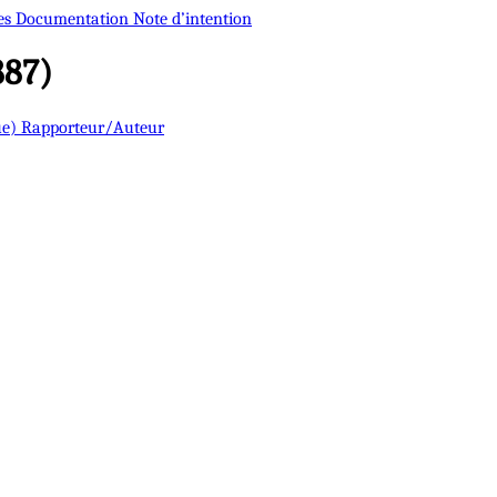
es
Documentation
Note d’intention
887)
ue)
Rapporteur/Auteur