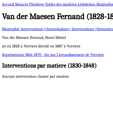
Accueil
Séances Plénières
Tables des matières
Législation
Biographi
Van der Maesen
Fernand (1828-1
Biographie
Interventions (chronologique)
Interventions (thématiq
Van der Maesen
Fernand, Henri
libéral
né en 1828 à Verviers décédé en 1887 à Verviers
Représentant
1866-1870 , élu par l'arrondissement de Verviers
Interventions par matiere (1830-1848)
Aucune intervention classee par matiere.