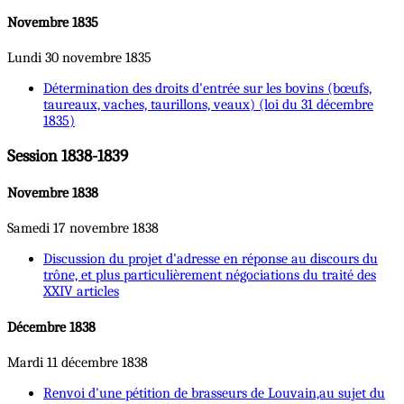
Novembre 1835
Lundi 30 novembre 1835
Détermination des droits d'entrée sur les bovins (bœufs,
taureaux, vaches, taurillons, veaux) (loi du 31 décembre
1835)
Session 1838-1839
Novembre 1838
Samedi 17 novembre 1838
Discussion du projet d'adresse en réponse au discours du
trône, et plus particulièrement négociations du traité des
XXIV articles
Décembre 1838
Mardi 11 décembre 1838
Renvoi d'une pétition de brasseurs de Louvain,au sujet du