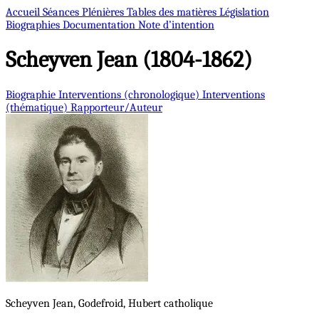
Accueil
Séances Plénières
Tables des matières
Législation
Biographies
Documentation
Note d’intention
Scheyven
Jean (1804-1862)
Biographie
Interventions (chronologique)
Interventions
(thématique)
Rapporteur/Auteur
Scheyven
Jean, Godefroid, Hubert
catholique