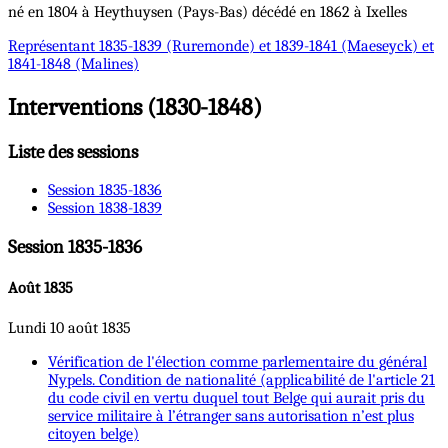
né en 1804 à Heythuysen (Pays-Bas) décédé en 1862 à Ixelles
Représentant
1835-1839 (Ruremonde) et 1839-1841 (Maeseyck) et
1841-1848 (Malines)
Interventions (1830-1848)
Liste des sessions
Session 1835-1836
Session 1838-1839
Session 1835-1836
Août 1835
Lundi 10 août 1835
Vérification de l'élection comme parlementaire du général
Nypels. Condition de nationalité (applicabilité de l'article 21
du code civil en vertu duquel tout Belge qui aurait pris du
service militaire à l’étranger sans autorisation n’est plus
citoyen belge)