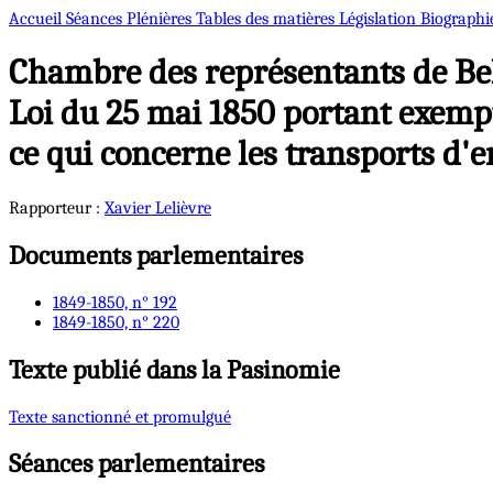
Accueil
Séances Plénières
Tables des matières
Législation
Biographi
Chambre des représentants de Bel
Loi du 25 mai 1850 portant exempt
ce qui concerne les transports d'e
Rapporteur :
Xavier
Lelièvre
Documents parlementaires
1849-1850, n° 192
1849-1850, n° 220
Texte publié dans la Pasinomie
Texte sanctionné et promulgué
Séances parlementaires