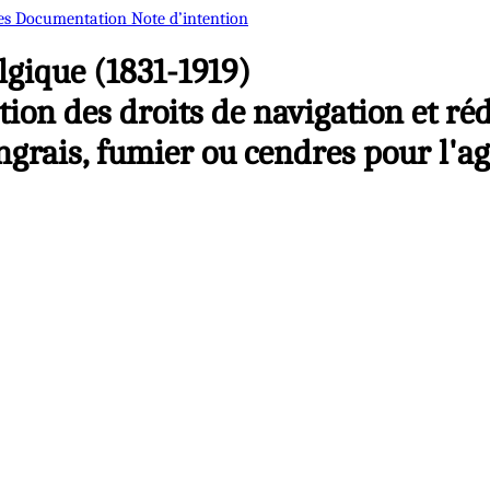
es
Documentation
Note d’intention
gique (1831-1919)
ion des droits de navigation et réd
ngrais, fumier ou cendres pour l'ag