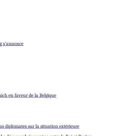
rg s'annonce
nich en faveur de la Belgique
s diplomates sur la situation extérieure