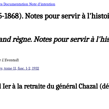
es
Documentation
Note d’intention
-1868). Notes pour servir à l'hist
nd règne. Notes pour servir à l'his
e L'Eventail
)
e, tome 11, fasc. 1-2, 1932
d Ier à la retraite du général Chazal 