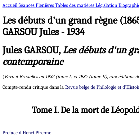
Accueil
Séances Plénières
Tables des matières
Législation
Biographi
Les débuts d'un grand règne (1865
GARSOU Jules - 1934
Jules GARSOU,
Les débuts d'un gra
contemporaine
(
Paru à Bruxelles en 1932 (tome I) et 1934 (tome II), aux éditions d
Compte-rendu critique dans la
Revue belge de Philologie et d'Histoir
Tome I. De la mort de Léopol
Preface d'Henri Pirenne