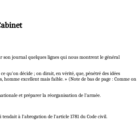
Cabinet
ur son journal quelques lignes qui nous montrent le général
ce qu'on décide ; on dirait, en vérité, que, pénétré des idées
hals, homme excellent mais faible. » (Note de bas de page : Comme on
nationale et préparer la réorganisation de l'armée.
tendait à l'abrogation de l'article 1781 du Code civil.