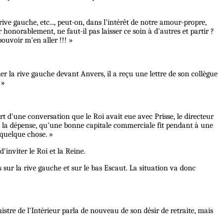
 rive gauche, etc..., peut-on, dans l'intérêt de notre amour-propre,
honorablement, ne faut-il pas laisser ce soin à d'autres et partir ?
pouvoir m'en aller !!! »
ier la rive gauche devant Anvers, il a reçu une lettre de son collègue
 »
rt d'une conversation que le Roi avait eue avec Prisse, le directeur
ans la dépense, qu'une bonne capitale commerciale fit pendant à une
 quelque chose. »
inviter le Roi et la Reine.
 sur la rive gauche et sur le bas Escaut. La situation va donc
stre de l'Intérieur parla de nouveau de son désir de retraite, mais