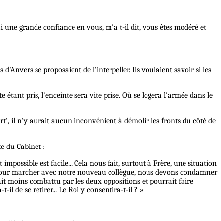
ai une grande confiance en vous, m'a t-il dit, vous êtes modéré et
 d'Anvers se proposaient de l'interpeller. Ils voulaient savoir si les
e étant pris, l'enceinte sera vite prise. Où se logera l'armée dans le
art', il n'y aurait aucun inconvénient à démolir les fronts du côté de
te du Cabinet :
 impossible est facile... Cela nous fait, surtout à Frère, une situation
ie. Pour marcher avec notre nouveau collègue, nous devons condamner
ait moins combattu par les deux oppositions et pourrait faire
-il de se retirer... Le Roi y consentira-t-il ? »