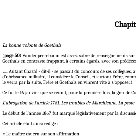
Chapit
La bonne volonté de Goethals
(
page 50
) Vandenpeereboom est assez sobre de renseignements sur le
Goethals en contraste frappant, à certains égards, avec son prédéce
«... Autant Chazal - dit-il - se passait du concours de ses collègues,
d'obéissance militaire, il considère le Conseil, et surtout Frère, 
le verra par la suite, Frère et Goethals en vinrent vite à s'opposer.)
Ce fut le 16 janvier que se réunit, pour la première fois, la grande
L'abrogation de l'article 1781. Les troubles de Marchienne. La peste
Le début de l'année 1867 fut marqué législativement par la discussion 
Cet article était ainsi rédigé :
« Le maître est cru sur son affirmation :