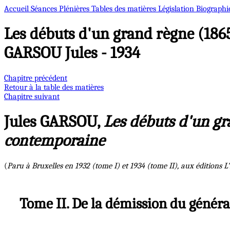
Accueil
Séances Plénières
Tables des matières
Législation
Biographi
Les débuts d'un grand règne (1865
GARSOU Jules - 1934
Chapitre précédent
Retour à la table des matières
Chapitre suivant
Jules GARSOU,
Les débuts d'un gra
contemporaine
(
Paru à Bruxelles en 1932 (tome I) et 1934 (tome II), aux éditions L
Tome II. De la démission du généra