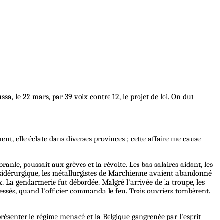
sa, le 22 mars, par 39 voix contre 12, le projet de loi. On dut
ent, elle éclate dans diverses provinces ; cette affaire me cause
anle, poussait aux grèves et la révolte. Les bas salaires aidant, les
ie sidérurgique, les métallurgistes de Marchienne avaient abandonné
ux. La gendarmerie fut débordée. Malgré l'arrivée de la troupe, les
essés, quand l'officier commanda le feu. Trois ouvriers tombèrent.
résenter le régime menacé et la Belgique gangrenée par l'esprit