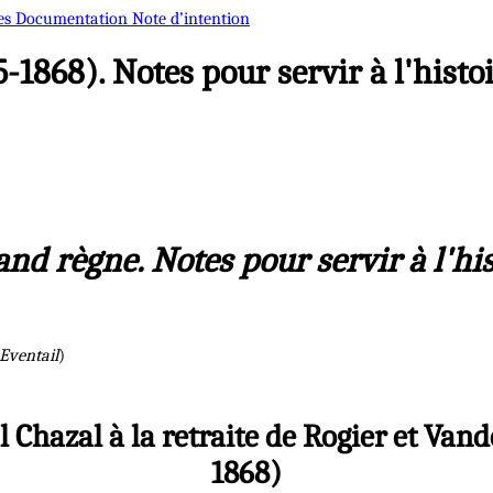
es
Documentation
Note d’intention
-1868). Notes pour servir à l'hist
nd règne. Notes pour servir à l'his
'Eventail
)
l Chazal à la retraite de Rogier et Va
1868)