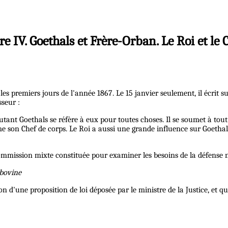
re IV. Goethals et Frère-Orban. Le Roi et le 
s premiers jours de l'année 1867. Le 15 janvier seulement, il écrit s
sseur :
 autant Goethals se réfère à eux pour toutes choses. Il se soumet à tout 
comme son Chef de corps. Le Roi a aussi une grande influence sur Goet
 Commission mixte constituée pour examiner les besoins de la défense 
 bovine
d'une proposition de loi déposée par le ministre de la Justice, et qui 