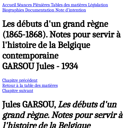
Accueil
Séances Plénières
Tables des matières
Législation
Biographies
Documentation
Note d’intention
Les débuts d'un grand règne
(1865-1868). Notes pour servir à
l'histoire de la Belgique
contemporaine
GARSOU Jules - 1934
Chapitre précédent
Retour à la table des matières
Chapitre suivant
Jules GARSOU,
Les débuts d'un
grand règne. Notes pour servir à
l'histoire de la Belgique