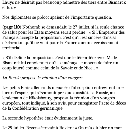
Lhuys ne désirait pas beaucoup admettre des tiers entre Bismarck
et lui. »
Nos diplomates se préoccupaient de l'importante question.
(
page 110
) Nothomb se demandait, le 27 juillet, si la seule chance
de salut pour les Etats moyens serait perdue : « Si l'Empereur des
Français accepte la proposition, c'est qu'il est sincère dans sa
déclaration qu'il ne veut pour la France aucun accroissement
territorial.
« S'il décline la proposition, c'est que le tête-à-tête avec M. de
Bismarck lui convient et qu'il se ménage le moyen de faire un
coup fourré comme celui de la Savoie et de Nice... »
La Russie propose la réunion d'un congrès
Les petits Etats allemands menacés d'absorption entrevirent une
lueur d'espoir, qui s'évanouit presque aussitôt. La Russie, au
lendemain de Nikolsbourg, proposa la réunion d'un vongrès
européen, tout indiqué, à son avis, pour enregistrer l'acte de décès
de la Confédération germanique.
La seconde hypothèse était évidemment la juste.
Le 29 juillet, Beyens écrivait à Rogier : « On m'a dit hier un mot