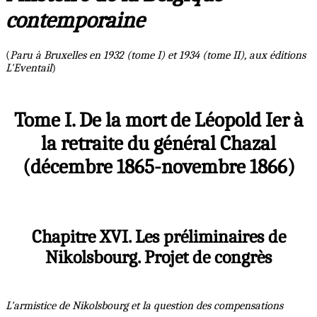
contemporaine
(
Paru à Bruxelles en 1932 (tome I) et 1934 (tome II), aux éditions
L'Eventail
)
Tome I. De la mort de Léopold Ier à
la retraite du général Chazal
(décembre 1865-novembre 1866)
Chapitre XVI. Les préliminaires de
Nikolsbourg. Projet de congrès
L'armistice de Nikolsbourg et la question des compensations