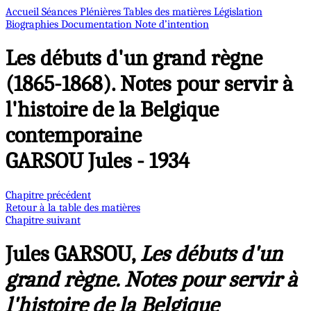
Accueil
Séances Plénières
Tables des matières
Législation
Biographies
Documentation
Note d’intention
Les débuts d'un grand règne
(1865-1868). Notes pour servir à
l'histoire de la Belgique
contemporaine
GARSOU Jules - 1934
Chapitre précédent
Retour à la table des matières
Chapitre suivant
Jules GARSOU,
Les débuts d'un
grand règne. Notes pour servir à
l'histoire de la Belgique