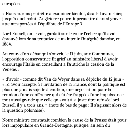
européen.
« Nous aurons peut-être à examiner bientôt, disait-il avant-hier,
jusqu'à quel point l'Angleterre pourrait permettre d'aussi graves
atteintes portées à l'équilibre de l'Europe.3
Lord Russell, on le voit, gardait sur le cœur l'échec qu'il avait
éprouvé lors de sa tentative de maintenir l'intégrité danoise, en
1864.
Au cours d'un débat qui s'ouvrit, le 11 juin, aux Communes,
l'opposition conservatrice fit grief au ministère libéral d'avoir
encouragé l'Italie en conseillant à l'Autriche la cession de la
Vénétie. :
« d’avoir - comme dit Van de Weyer dans sa dépêche du 12 juin -
«...d'avoir accepté, à l'invitation de la France, dont la politique est
plus que jamais sujette à caution, une négociation pour la
réunion d'une conférence qui eût été frappée d'une impuissance
tout aussi grande que celle qu'avait à si juste titre refusée lord
Russell il y a trois ans. » (note de bas de page : Il s’agissait alors de
la question polonaise).
Notre ministre constatait combien la cause de la Prusse était pour
lors impopulaire en Grande-Bretagne, puisque, au sein du