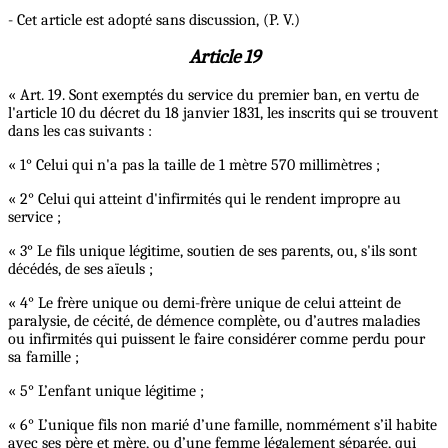
- Cet article est adopté sans discussion, (P. V.)
Article 19
« Art. 19. Sont exemptés du service du premier ban, en vertu de
l'article 10 du décret du 18 janvier 1831, les inscrits qui se trouvent
dans les cas suivants :
« 1° Celui qui n'a pas la taille de 1 mètre 570 millimètres ;
« 2° Celui qui atteint d'infirmités qui le rendent impropre au
service ;
« 3° Le fils unique légitime, soutien de ses parents, ou, s'ils sont
décédés, de ses aïeuls ;
« 4° Le frère unique ou demi-frère unique de celui atteint de
paralysie, de cécité, de démence complète, ou d’autres maladies
ou infirmités qui puissent le faire considérer comme perdu pour
sa famille ;
« 5° L’enfant unique légitime ;
« 6° L’unique fils non marié d’une famille, nommément s’il habite
avec ses père et mère, ou d’une femme légalement séparée, qui