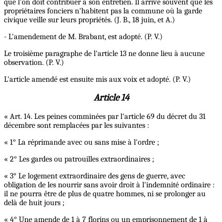
que l'on doit contribuer à son entretien. Il arrive souvent que les
propriétaires fonciers n'habitent pas la commune où la garde
civique veille sur leurs propriétés. (J. B., 18 juin, et A.)
- L'amendement de M. Brabant, est adopté. (P. V.)
Le troisième paragraphe de l'article 13 ne donne lieu à aucune
observation. (P. V.)
L'article amendé est ensuite mis aux voix et adopté. (P. V.)
Article 14
« Art. 14. Les peines comminées par l'article 69 du décret du 31
décembre sont remplacées par les suivantes :
« 1° La réprimande avec ou sans mise à l'ordre ;
« 2° Les gardes ou patrouilles extraordinaires ;
« 3° Le logement extraordinaire des gens de guerre, avec
obligation de les nourrir sans avoir droit à l'indemnité ordinaire :
il ne pourra être de plus de quatre hommes, ni se prolonger au
delà de huit jours ;
« 4° Une amende de 1 à 7 florins ou un emprisonnement de 1 à