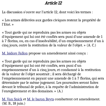
Article 12
La discussion s'ouvre sur l'article 12, dont voici les termes :
« Les armes délivrées aux gardes civiques restent la propriété de
l'Etat. »
« Tout garde qui ne reproduira pas les armes ou objets
d'équipement qui lui ont été confiés sera puni d'une amende de 1
à 7 florins, ou, en cas d'insolvabilité, d'un emprisonnement d'un à
cinq jours, outre la restitution de la valeur de l'objet. » (A. C.)
M. Isidore Fallon
propose un amendement ainsi conçu :
« Tout garde qui ne reproduira pas les armes ou objets
d'équipement qui lui ont été confiés, sera puni d'un
emprisonnement d'un à cinq jours, et condamné à la restitution
de la valeur de l'objet soustrait ; il sera
déchargé
de
l'emprisonnement en payant une amende de 1 à 7 florins, qui sera
déterminée par le même jugement. Les poursuites seront faites
devant le tribunal de police, à la requête de l'administration de
l'enregistrement et des domaines. » (A.)
M. Van Snick
et
M. le baron Beyts
combattent cet amendement.
(M. B., 18 juin.)