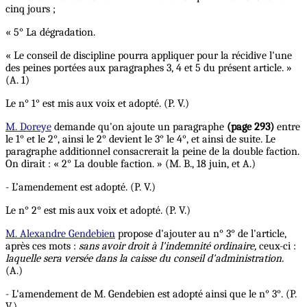
cinq jours ;
« 5° La dégradation.
« Le conseil de discipline pourra appliquer pour la récidive l'une
des peines portées aux paragraphes 3, 4 et 5 du présent article. »
(A. 1)
Le n° 1° est mis aux voix et adopté. (P. V.)
M. Doreye
demande qu'on ajoute un paragraphe
(page 293)
entre
le 1° et le 2°, ainsi le 2° devient le 3° le 4°, et ainsi de suite. Le
paragraphe additionnel consacrerait la peine de la double faction.
On dirait : « 2° La double faction. » (M. B., 18 juin, et A.)
- L’amendement est adopté. (P. V.)
Le n° 2° est mis aux voix et adopté. (P. V.)
M. Alexandre Gendebien
propose d'ajouter au n° 3° de l'article,
après ces mots :
sans avoir droit à l'indemnité ordinaire,
ceux-ci :
laquelle sera versée dans la caisse du conseil d'administration.
(A.)
- L'amendement de M. Gendebien est adopté ainsi que le n° 3°. (P.
V.)