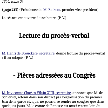
1844, tome 3)
(page 291)
(Présidence de
M. Raikem
, premier vice-président)
La séance est ouverte à une heure. (P. V.)
Lecture du procès-verbal
M. Henri de Brouckere, secrétaire
, donne lecture du procès-verbal
; il est adopté. (P. V.)
- Pièces adressées au Congrès
M. le vicomte Charles Vilain XIIII, secrétaire
, annonce que M. de
Schiervel, retenu dans son district par l'organisation du premier
ban de la garde civique, ne pourra se rendre au congrès que dans
quelques jours. M. le comte de Renesse est aussi retenu loin du