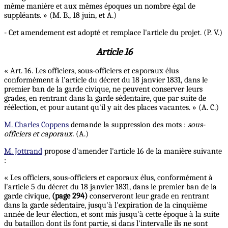
même manière et aux mêmes époques un nombre égal de
suppléants. » (M. B., 18 juin, et A.)
- Cet amendement est adopté et remplace l'article du projet. (P. V.)
Article 16
« Art. 16. Les officiers, sous-officiers et caporaux élus
conformément à l'article du décret du 18 janvier 1831, dans le
premier ban de la garde civique, ne peuvent conserver leurs
grades, en rentrant dans la garde sédentaire, que par suite de
réélection, et pour autant qu'il y ait des places vacantes. » (A. C.)
M. Charles Coppens
demande la suppression des mots :
sous-
officiers et caporaux.
(A.)
M. Jottrand
propose d'amender l'article 16 de la manière suivante
:
« Les officiers, sous-officiers et caporaux élus, conformément à
l'article 5 du décret du 18 janvier 1831, dans le premier ban de la
garde civique,
(page 294)
conserveront leur grade en rentrant
dans la garde sédentaire, jusqu'à l'expiration de la cinquième
année de leur élection, et sont mis jusqu'à cette époque à la suite
du bataillon dont ils font partie, si dans l'intervalle ils ne sont