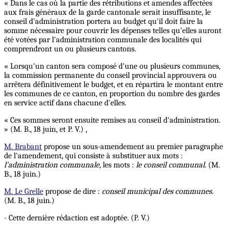
« Dans le cas où la partie des rétributions et amendes affectées
aux frais généraux de la garde cantonale serait insuffisante, le
conseil d'administration portera au budget qu'il doit faire la
somme nécessaire pour couvrir les dépenses telles qu'elles auront
été votées par l'administration communale des localités qui
comprendront un ou plusieurs cantons.
« Lorsqu'un canton sera composé d'une ou plusieurs communes,
la commission permanente du conseil provincial approuvera ou
arrêtera définitivement le budget, et en répartira le montant entre
les communes de ce canton, en proportion du nombre des gardes
en service actif dans chacune d'elles.
« Ces sommes seront ensuite remises au conseil d'administration.
» (M. B., 18 juin, et P. V.) ,
M. Brabant
propose un sous-amendement au premier paragraphe
de l'amendement, qui consiste à substituer aux mots :
l'administration communale,
les mots :
le conseil communal.
(M.
B., 18 juin.)
M. Le Grelle
propose de dire :
conseil municipal des communes.
(M. B., 18 juin.)
- Cette dernière rédaction est adoptée. (P. V.)