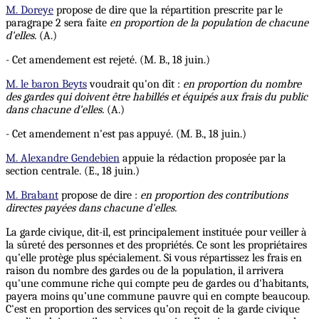
M. Doreye
propose de dire que la répartition prescrite par le
paragrape 2 sera faite
en proportion de la population de chacune
d'elles.
(A.)
- Cet amendement est rejeté. (M. B., 18 juin.)
M. le baron Beyts
voudrait qu'on dît :
en proportion du nombre
des gardes qui doivent être habillés et équipés aux frais du public
dans chacune d'elles.
(A.)
- Cet amendement n'est pas appuyé. (M. B., 18 juin.)
M. Alexandre Gendebien
appuie la rédaction proposée par la
section centrale. (E., 18 juin.)
M. Brabant
propose de dire :
en proportion des contributions
directes payées dans chacune d'elles.
La garde civique, dit-il, est principalement instituée pour veiller à
la sûreté des personnes et des propriétés. Ce sont les propriétaires
qu’elle protège plus spécialement. Si vous répartissez les frais en
raison du nombre des gardes ou de la population, il arrivera
qu'une commune riche qui compte peu de gardes ou d'habitants,
payera moins qu’une commune pauvre qui en compte beaucoup.
C'est en proportion des services qu’on reçoit de la garde civique