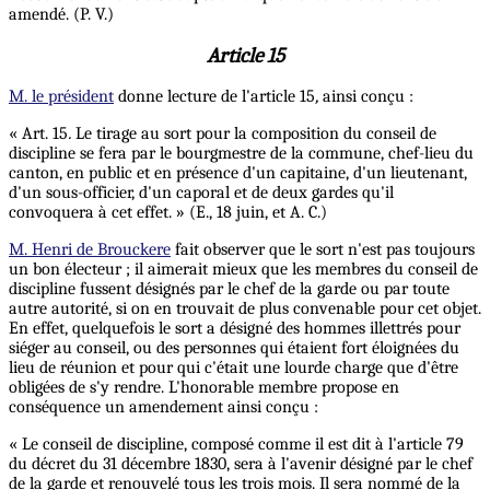
amendé. (P. V.)
Article 15
M. le président
donne lecture de l'article 15
,
ainsi conçu :
« Art. 15
.
Le tirage au sort pour la composition du conseil de
discipline se fera par le bourgmestre de la commune, chef-lieu du
canton, en public et en présence d'un capitaine, d'un lieutenant,
d'un sous-officier, d'un caporal et de deux gardes qu'il
convoquera à cet effet. » (E., 18 juin, et A. C.)
M. Henri de Brouckere
fait observer que le sort n'est pas toujours
un bon électeur ; il aimerait mieux que les membres du conseil de
discipline fussent désignés par le chef de la garde ou par toute
autre autorité, si on en trouvait de plus convenable pour cet objet.
En effet, quelquefois le sort a désigné des hommes illettrés pour
siéger au conseil, ou des personnes qui étaient fort éloignées du
lieu de réunion et pour qui c'était une lourde charge que d'être
obligées de s'y rendre. L'honorable membre propose en
conséquence un amendement ainsi conçu :
« Le conseil de discipline, composé comme il est dit à l'article 79
du décret du 31 décembre 1830, sera à l'avenir désigné par le chef
de la garde et renouvelé tous les trois mois. Il sera nommé de la