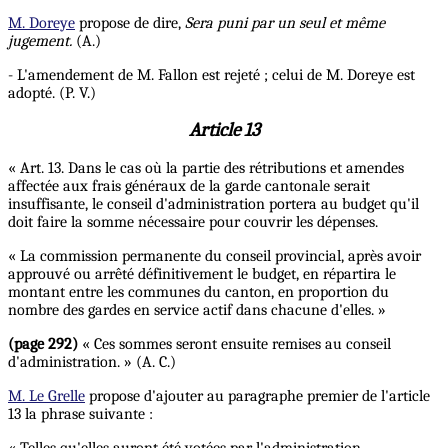
M. Doreye
propose de dire,
Sera puni par un seul et même
jugement.
(A.)
- L'amendement de M. Fallon est rejeté ; celui de M. Doreye est
adopté. (P. V.)
Article 13
« Art. 13. Dans le cas où la partie des rétributions et amendes
affectée aux frais généraux de la garde cantonale serait
insuffisante, le conseil d'administration portera au budget qu'il
doit faire la somme nécessaire pour couvrir les dépenses.
« La commission permanente du conseil provincial, après avoir
approuvé ou arrêté définitivement le budget, en répartira le
montant entre les communes du canton, en proportion du
nombre des gardes en service actif dans chacune d'elles. »
(page 292)
« Ces sommes seront ensuite remises au conseil
d'administration. » (A. C.)
M. Le Grelle
propose d'ajouter au paragraphe premier de l'article
13 la phrase suivante :
« Telles qu'elles auront été votées par l'administration