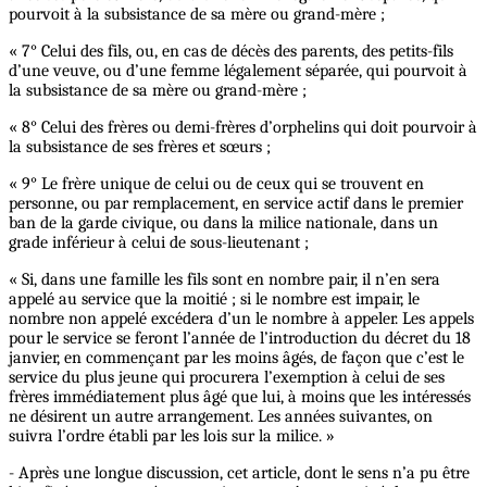
pourvoit à la subsistance de sa mère ou grand-mère ;
« 7° Celui des fils, ou, en cas de décès des parents, des petits-fils
d’une veuve, ou d’une femme légalement séparée, qui pourvoit à
la subsistance de sa mère ou grand-mère ;
« 8° Celui des frères ou demi-frères d’orphelins qui doit pourvoir à
la subsistance de ses frères et sœurs ;
« 9° Le frère unique de celui ou de ceux qui se trouvent en
personne, ou par remplacement, en service actif dans le premier
ban de la garde civique, ou dans la milice nationale, dans un
grade inférieur à celui de sous-lieutenant ;
« Si, dans une famille les fils sont en nombre pair, il n’en sera
appelé au service que la moitié ; si le nombre est impair, le
nombre non appelé excédera d’un le nombre à appeler. Les appels
pour le service se feront l’année de l’introduction du décret du 18
janvier, en commençant par les moins âgés, de façon que c’est le
service du plus jeune qui procurera l’exemption à celui de ses
frères immédiatement plus âgé que lui, à moins que les intéressés
ne désirent un autre arrangement. Les années suivantes, on
suivra l’ordre établi par les lois sur la milice. »
- Après une longue discussion, cet article, dont le sens n’a pu être