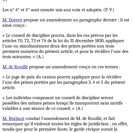
Les n° 4° et 5° sont ensuite mis aux voix et adoptés. (P. V.)
M. Doreye
propose un amendement au paragraphe dernier ; il est
ainsi conçu :
« Le conseil de discipline pourra, dans les cas prévus par les
articles 70, 72, 73 et 74 de la loi du 31 décembre 1830, appliquer
l'une ou simultanément deux des peines portées aux trois
premiers numéros du présent article, et pour la récidive l'une des
trois suivantes. » (A.)
M. de Rouillé
propose un amendement conçu en ces termes :
« Le juge de paix du canton pourra appliquer pour la récidive
l'une des peines portées par les paragraphes 3, 4 et 5 du présent
article.
« Les individus composant un conseil de discipline seront
passibles des mêmes peines lorsqu’ils manqueront sans motifs
valables à une séance de ce conseil. » (A.)
M. Brabant
combat l'amendement de M. de Rouillé, et fait
remarquer qu'il violerait toutes les règles de juridiction ; en effet,
tandis que pour la première faute, le garde civique aurait la