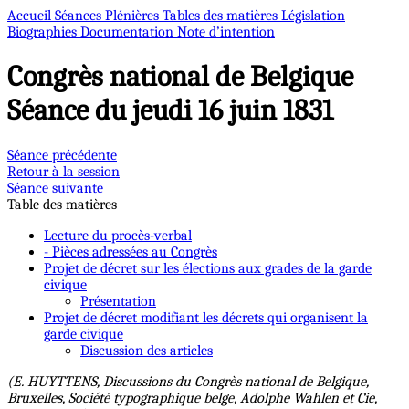
Accueil
Séances Plénières
Tables des matières
Législation
Biographies
Documentation
Note d’intention
Congrès national de Belgique
Séance du jeudi 16 juin 1831
Séance précédente
Retour à la session
Séance suivante
Table des matières
Lecture du procès-verbal
- Pièces adressées au Congrès
Projet de décret sur les élections aux grades de la garde
civique
Présentation
Projet de décret modifiant les décrets qui organisent la
garde civique
Discussion des articles
(E. HUYTTENS, Discussions du Congrès national de Belgique,
Bruxelles, Société typographique belge, Adolphe Wahlen et Cie,