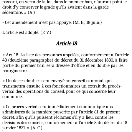
passant, en vertu de la loi, dans le premier ban, n'auront point le
droit d'y conserver le grade qu'ils avaient dans la garde
sédentaire. » (A.)
- Cet amendement n'est pas appuyé. (M. B., 18 juin.)
L'article est adopté. (P. V.)
Article 18
« Art. 18. La liste des personnes appelées, conformément à l'article
43 (deuxième paragraphe) du décret du 31 décembre 1830, à faire
partie du premier ban, sera dressée d'office et en double par les
bourgmestres.
« Un de ces doubles sera envoyé au conseil cantonal, qui
transmettra ensuite à ces fonctionnaires un extrait du procès-
verbal des opérations du conseil, pour ce qui concerne leur
commune.
« Ce procès-verbal sera immédiatement communiqué aux
administrés de la manière prescrite par l'article 61 du présent
décret, afin qu'ils puissent réclamer, s'il y a lieu, contre les
décisions des conseils, conformément à l'article 8 du décret du 18
janvier 1831. » (A. C.)