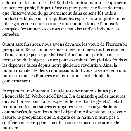
détournant les finances de l'État de leur destination ; ce qui serait
un acte coupable, fait peut-être en pure perte, car il est douteux
que l'intervention du gouvernement dans ce sens fût utile à
l'industrie. Mais pour tranquilliser les esprits autant qu'il était en
lui, le gouvernement a nommé une commission de l'industrie
chargée d'examiner les causes du malaise et d'en indiquer les
remèdes.
Quant aux finances, nous avons devancé les vœux de l'honorable
préopinant. Deux commissions ont été nommées tout récemment
: l'une, dont je pense que M. Osy lui-même fait partie, pour la
formation du budget ; l'autre pour examiner l'emploi des fonds et
les dépenses faites depuis notre glorieuse révolution. Ainsi la
nomination de ces deux commissions doit vous rassurer, en vous
prouvant que les finances excitent toute la sollicitude du
gouvernement.
Je répondrai maintenant à quelques observations faites par
l'honorable M. Werbrouck-Pieters. Il a demandé quelles mesures
on avait prises pour faire respecter le pavillon belge, et s'il était
rconnu par les puissances étrangères : dans les négociations
commencées, le pavillon a fait l'objet d'une discussion, et je veux
assurer le préopinant que la dignité de la nation n'aura pas à
souffrir sous ce rapport ; bientôt nous serons en mesure de le
prouver.