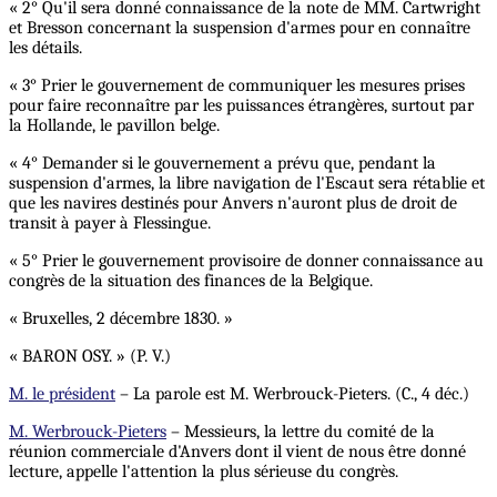
« 2° Qu'il sera donné connaissance de la note de MM. Cartwright
et Bresson concernant la suspension d'armes pour en connaître
les détails.
« 3° Prier le gouvernement de communiquer les mesures prises
pour faire reconnaître par les puissances étrangères, surtout par
la Hollande, le pavillon belge.
« 4° Demander si le gouvernement a prévu que, pendant la
suspension d'armes, la libre navigation de l'Escaut sera rétablie et
que les navires destinés pour Anvers n'auront plus de droit de
transit à payer à Flessingue.
« 5° Prier le gouvernement provisoire de donner connaissance au
congrès de la situation des finances de la Belgique.
« Bruxelles, 2 décembre 1830. »
« BARON OSY. » (P. V.)
M. le président
– La parole est M. Werbrouck-Pieters. (C., 4 déc.)
M. Werbrouck-Pieters
– Messieurs, la lettre du comité de la
réunion commerciale d'Anvers dont il vient de nous être donné
lecture, appelle l'attention la plus sérieuse du congrès.