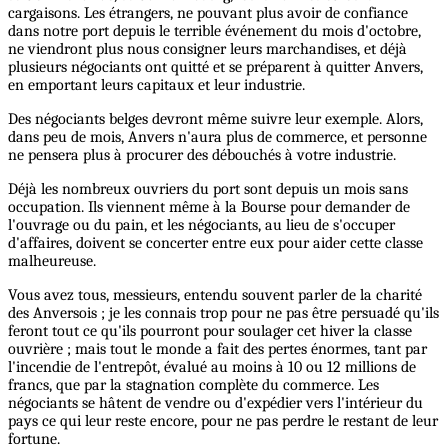
cargaisons. Les étrangers, ne pouvant plus avoir de confiance
dans notre port depuis le terrible événement du mois d'octobre,
ne viendront plus nous consigner leurs marchandises, et déjà
plusieurs négociants ont quitté et se préparent à quitter Anvers,
en emportant leurs capitaux et leur industrie.
Des négociants belges devront même suivre leur exemple. Alors,
dans peu de mois, Anvers n'aura plus de commerce, et personne
ne pensera plus à procurer des débouchés à votre industrie.
Déjà les nombreux ouvriers du port sont depuis un mois sans
occupation. Ils viennent même à la Bourse pour demander de
l'ouvrage ou du pain, et les négociants, au lieu de s'occuper
d'affaires, doivent se concerter entre eux pour aider cette classe
malheureuse.
Vous avez tous, messieurs, entendu souvent parler de la charité
des Anversois ; je les connais trop pour ne pas être persuadé qu'ils
feront tout ce qu'ils pourront pour soulager cet hiver la classe
ouvrière ; mais tout le monde a fait des pertes énormes, tant par
l'incendie de l'entrepôt, évalué au moins à 10 ou 12 millions de
francs, que par la stagnation complète du commerce. Les
négociants se hâtent de vendre ou d'expédier vers l'intérieur du
pays ce qui leur reste encore, pour ne pas perdre le restant de leur
fortune.