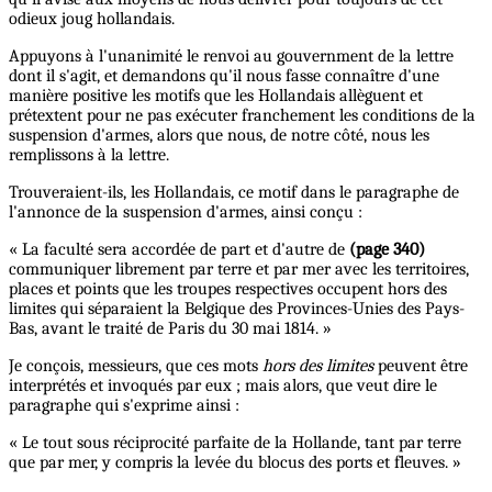
odieux joug hollandais.
Appuyons à l'unanimité le renvoi au gouvernment de la lettre
dont il s'agit, et demandons qu'il nous fasse connaître d'une
manière positive les motifs que les Hollandais allèguent et
prétextent pour ne pas exécuter franchement les conditions de la
suspension d'armes, alors que nous, de notre côté, nous les
remplissons à la lettre.
Trouveraient-ils, les Hollandais, ce motif dans le paragraphe de
l'annonce de la suspension d'armes, ainsi conçu :
« La faculté sera accordée de part et d'autre de
(page 340)
communiquer librement par terre et par mer avec les territoires,
places et points que les troupes respectives occupent hors des
limites qui séparaient la Belgique des Provinces-Unies des Pays-
Bas, avant le traité de Paris du 30 mai 1814. »
Je conçois, messieurs, que ces mots
hors des limites
peuvent être
interprétés et invoqués par eux ; mais alors, que veut dire le
paragraphe qui s'exprime ainsi :
« Le tout sous réciprocité parfaite de la Hollande, tant par terre
que par mer, y compris la levée du blocus des ports et fleuves. »