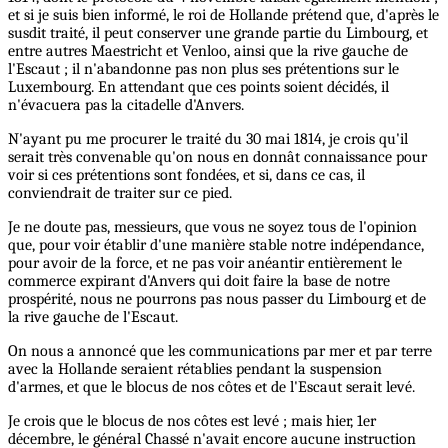
et si je suis bien informé, le roi de Hollande prétend que, d'après le
susdit traité, il peut conserver une grande partie du Limbourg, et
entre autres Maestricht et Venloo, ainsi que la rive gauche de
l'Escaut ; il n'abandonne pas non plus ses prétentions sur le
Luxembourg. En attendant que ces points soient décidés, il
n'évacuera pas la citadelle d'Anvers.
N'ayant pu me procurer le traité du 30 mai 1814, je crois qu'il
serait très convenable qu'on nous en donnât connaissance pour
voir si ces prétentions sont fondées, et si, dans ce cas, il
conviendrait de traiter sur ce pied.
Je ne doute pas, messieurs, que vous ne soyez tous de l'opinion
que, pour voir établir d'une manière stable notre indépendance,
pour avoir de la force, et ne pas voir anéantir entièrement le
commerce expirant d'Anvers qui doit faire la base de notre
prospérité, nous ne pourrons pas nous passer du Limbourg et de
la rive gauche de l'Escaut.
On nous a annoncé que les communications par mer et par terre
avec la Hollande seraient rétablies pendant la suspension
d'armes, et que le blocus de nos côtes et de l'Escaut serait levé.
Je crois que le blocus de nos côtes est levé ; mais hier, 1er
décembre, le général Chassé n'avait encore aucune instruction