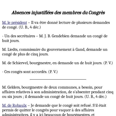
Absences injustifiées des membres du Congrès
M. le président
– Il va être donné lecture de plusieurs demandes
de congé. (U. B., 4 déc.)
- Un des secrétaires – M. J. B. Gendebien demande un congé de
huit jours.
M. Liedts, commissaire du gouvernement à Gand, demande un
congé de plus de cinq jours.
M. de Schiervel, bourgmestre, en demande un de huit jours. (P. V.)
- Ces congés sont accordés. (P. V.)
M. Gelders, bourgmestre de deux communes, a besoin, pour
affaires relatives à son administration, de s'absenter pendant cinq
ou six jours ; il demande un congé de huit jours. (U. B., 4 déc.)
M. de Robaulx
– Je demande que le congé soit refusé. S'il était
permis de quitter le congrès pour vaquer à des affaires
administratives, il y a ici beaucoup de bourgmestres, et