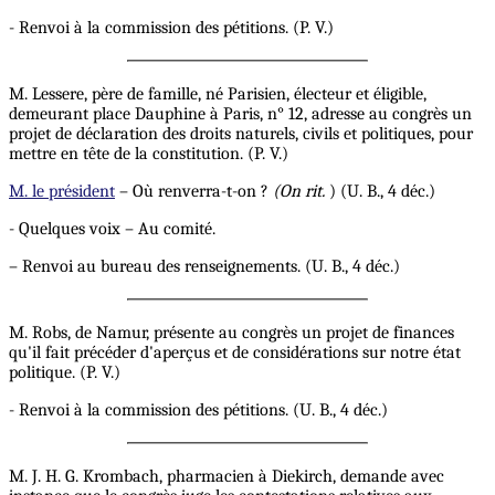
- Renvoi à la commission des pétitions. (P. V.)
M. Lessere, père de famille, né Parisien, électeur et éligible,
demeurant place Dauphine à Paris, n° 12, adresse au congrès un
projet de déclaration des droits naturels, civils et politiques, pour
mettre en tête de la constitution. (P. V.)
M. le président
– Où renverra-t-on ?
(On
rit.
) (U. B., 4 déc.)
- Quelques voix – Au comité.
– Renvoi au bureau des renseignements. (U. B., 4 déc.)
M. Robs, de Namur, présente au congrès un projet de finances
qu'il fait précéder d'aperçus et de considérations sur notre état
politique. (P. V.)
- Renvoi à la commission des pétitions. (U. B., 4 déc.)
M. J. H. G. Krombach, pharmacien à Diekirch, demande avec