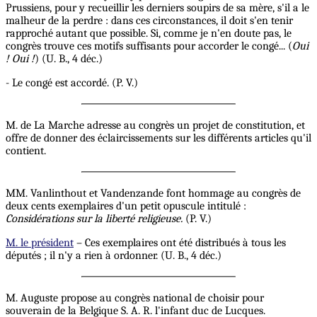
Prussiens, pour y recueillir les derniers soupirs de sa mère, s'il a le
malheur de la perdre : dans ces circonstances, il doit s'en tenir
rapproché autant que possible. Si, comme je n'en doute pas, le
congrès trouve ces motifs suffisants pour accorder le congé... (
Oui
! Oui !
) (U. B., 4 déc.)
- Le congé est accordé. (P. V.)
M. de La Marche adresse au congrès un projet de constitution, et
offre de donner des éclaircissements sur les différents articles qu'il
contient.
MM. Vanlinthout et Vandenzande font hommage au congrès de
deux cents exemplaires d'un petit opuscule intitulé :
Considérations sur la liberté religieuse.
(P. V.)
M. le président
– Ces exemplaires ont été distribués à tous les
députés ; il n'y a rien à ordonner. (U. B., 4 déc.)
M. Auguste propose au congrès national de choisir pour
souverain de la Belgique S. A. R. l'infant duc de Lucques.