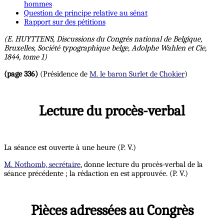
hommes
Question de principe relative au sénat
Rapport sur des pétitions
(E. HUYTTENS, Discussions du Congrès national de Belgique,
Bruxelles, Société typographique belge, Adolphe Wahlen et Cie,
1844, tome 1)
(page 336)
(Présidence de
M. le baron Surlet de Chokier
)
Lecture du procès-verbal
La séance est ouverte à une heure (P. V.)
M. Nothomb, secrétaire
, donne lecture du procès-verbal de la
séance précédente ; la rédaction en est approuvée. (P. V.)
Pièces adressées au Congrès