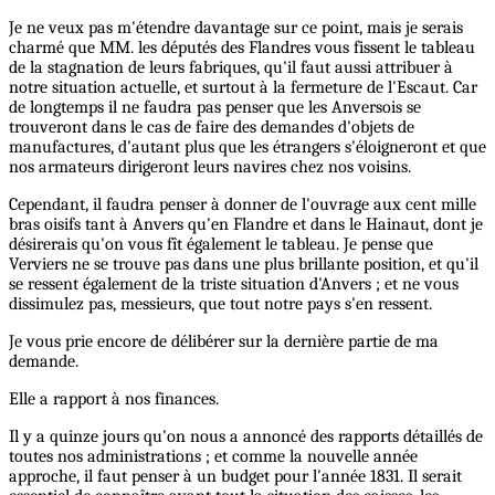
Je ne veux pas m'étendre davantage sur ce point, mais je serais
charmé que MM. les députés des Flandres vous fissent le tableau
de la stagnation de leurs fabriques, qu'il faut aussi attribuer à
notre situation actuelle, et surtout à la fermeture de l'Escaut. Car
de longtemps il ne faudra pas penser que les Anversois se
trouveront dans le cas de faire des demandes d'objets de
manufactures, d'autant plus que les étrangers s'éloigneront et que
nos armateurs dirigeront leurs navires chez nos voisins.
Cependant, il faudra penser à donner de l'ouvrage aux cent mille
bras oisifs tant à Anvers qu'en Flandre et dans le Hainaut, dont je
désirerais qu'on vous fît également le tableau. Je pense que
Verviers ne se trouve pas dans une plus brillante position, et qu'il
se ressent également de la triste situation d'Anvers ; et ne vous
dissimulez pas, messieurs, que tout notre pays s'en ressent.
Je vous prie encore de délibérer sur la dernière partie de ma
demande.
Elle a rapport à nos finances.
Il y a quinze jours qu'on nous a annoncé des rapports détaillés de
toutes nos administrations ; et comme la nouvelle année
approche, il faut penser à un budget pour l'année 1831. Il serait