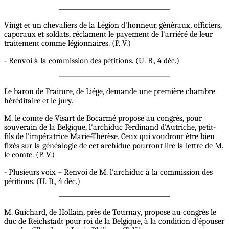
Vingt et un chevaliers de la Légion d'honneur, généraux, officiers,
caporaux et soldats, réclament le payement de l'arriéré de leur
traitement comme légionnaires. (P. V.)
- Renvoi à la commission des pétitions. (U. B., 4 déc.)
Le baron de Fraiture, de Liége, demande une première chambre
héréditaire et le jury.
M. le comte de Visart de Bocarmé propose au congrès, pour
souverain de la Belgique, l'archiduc Ferdinand d'Autriche, petit-
fils de l'impératrice Marie-Thérèse. Ceux qui voudront être bien
fixés sur la généalogie de cet archiduc pourront lire la lettre de M.
le comte. (P. V.)
- Plusieurs voix – Renvoi de M. l'archiduc à la commission des
pétitions. (U. B., 4 déc.)
M. Guichard, de Hollain, près de Tournay, propose au congrès le
duc de Reichstadt pour roi de la Belgique, à la condition d'épouser