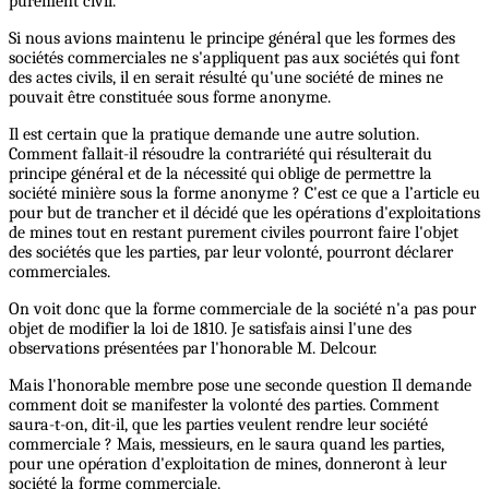
purement civil.
Si nous avions maintenu le principe général que les formes des
sociétés commerciales ne s'appliquent pas aux sociétés qui font
des actes civils, il en serait résulté qu'une société de mines ne
pouvait être constituée sous forme anonyme.
Il est certain que la pratique demande une autre solution.
Comment fallait-il résoudre la contrariété qui résulterait du
principe général et de la nécessité qui oblige de permettre la
société minière sous la forme anonyme ? C'est ce que a l’article eu
pour but de trancher et il décidé que les opérations d'exploitations
de mines tout en restant purement civiles pourront faire l'objet
des sociétés que les parties, par leur volonté, pourront déclarer
commerciales.
On voit donc que la forme commerciale de la société n'a pas pour
objet de modifier la loi de 1810. Je satisfais ainsi l'une des
observations présentées par l'honorable M. Delcour.
Mais l'honorable membre pose une seconde question Il demande
comment doit se manifester la volonté des parties. Comment
saura-t-on, dit-il, que les parties veulent rendre leur société
commerciale ? Mais, messieurs, en le saura quand les parties,
pour une opération d'exploitation de mines, donneront à leur
société la forme commerciale.