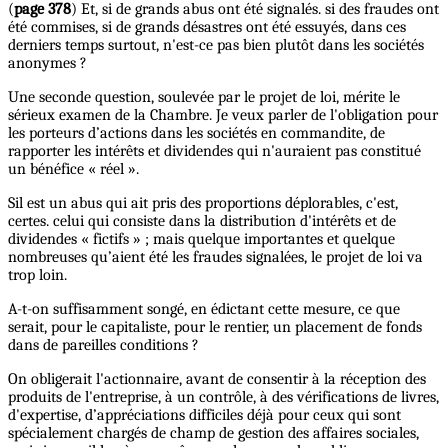
(
page 378
) Et, si de grands abus ont été signalés. si des fraudes ont
été commises, si de grands désastres ont été essuyés, dans ces
derniers temps surtout, n'est-ce pas bien plutôt dans les sociétés
anonymes ?
Une seconde question, soulevée par le projet de loi, mérite le
sérieux examen de la Chambre. Je veux parler de l'obligation pour
les porteurs d’actions dans les sociétés en commandite, de
rapporter les intérêts et dividendes qui n'auraient pas constitué
un bénéfice « réel ».
Sil est un abus qui ait pris des proportions déplorables, c'est,
certes. celui qui consiste dans la distribution d'intérêts et de
dividendes « fictifs » ; mais quelque importantes et quelque
nombreuses qu’aient été les fraudes signalées, le projet de loi va
trop loin.
A-t-on suffisamment songé, en édictant cette mesure, ce que
serait, pour le capitaliste, pour le rentier, un placement de fonds
dans de pareilles conditions ?
On obligerait l'actionnaire, avant de consentir à la réception des
produits de l'entreprise, à un contrôle, à des vérifications de livres,
d'expertise, d’appréciations difficiles déjà pour ceux qui sont
spécialement chargés de champ de gestion des affaires sociales,