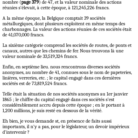
nombre (
page 379
) de 47, et la valeur nominale des actions
réunies s'élevait, à cette époque, à 121,245,226 francs.
A la même époque, la Belgique comptait 39 sociétés
métallurgiques, dont plusieurs exploitent en même temps des
charbonnages. La valeur des actions réunies de ces sociétés était
de 41,070,000 francs.
La sixième catégorie comprend les sociétés de routes, de ponts et
canaux, autres que les chemins de fer. Nous trouvons là une
valeur nominale de 33,519,324 francs.
Enfin, en septième lieu. nous rencontrons diverses sociétés
anonymes, au nombre de 41, connues sous le nom de papeteries,
linières, verreries, etc. ; le capital engagé dans ces dernières
sociétés est de 73,819,524 francs.
Telle était la situation de nos sociétés anonymes au 1er janvier
1865 ; le chiffre du capital engagé dans ces sociétés s'est
considérablement accru depuis cette époque ; en le portant à
1,200 millions, je suis resté en dessous de la vérité.
Eh bien, je vous demande st, en présence de faits aussi
importants, il n'y a pas, pour le législateur, un devoir impérieux
d'intervenir ?