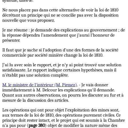
système, dites-le.
Ne nous placez pas dans cette alternative de voir la loi de 1810
décrétant un principe qui ne se concilie pas avec la disposition
nouvelle que vous proposez.
Je me résume : je demande des explications au gouvernement ; de
la réponse dépendra l'amendement que j'aurai l'honneur de
présenter.
Il faut que je sache si l'adoption d'une des formes de la société
commerciale par société minière change la loi de 1810.
J'ai lu avec soin le rapport, et je n'y ai point trouvé une solution
satisfaisante. Le rapport indique certaines hypothèses, mais il
n'établit pas une solution complète.
M. le ministre de l'intérieur (M. Pirmez)
. - Je vais donner
immédiatement à M. Delcour les explications qu'il demande.
Quant aux autres observations, on pourra les discuter au fur et à
mesure de la discussion des articles.
Les opérations qui ont pour objet l’exploitation des mines sont,
aux termes de la loi de 1810, des opérations purement civiles. Ce
principe doit rester intact, et le projet qui est soumis à la Chambre
n’a pas pour (
page 380
) objet de modifier la nature même des