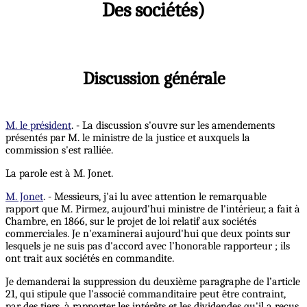
Des sociétés)
Discussion générale
M. le président
. - La discussion s'ouvre sur les amendements
présentés par M. le ministre de la justice et auxquels la
commission s'est ralliée.
La parole est à M. Jonet.
M. Jonet
. - Messieurs, j'ai lu avec attention le remarquable
rapport que M. Pirmez, aujourd'hui ministre de l'intérieur, a fait à
Chambre, en 1866, sur le projet de loi relatif aux sociétés
commerciales. Je n'examinerai aujourd'hui que deux points sur
lesquels je ne suis pas d'accord avec l’honorable rapporteur ; ils
ont trait aux sociétés en commandite.
Je demanderai la suppression du deuxième paragraphe de l’article
21, qui stipule que l'associé commanditaire peut être contraint,
par des tiers, à rapporter les intérêts et les dividendes qu'il a reçus,