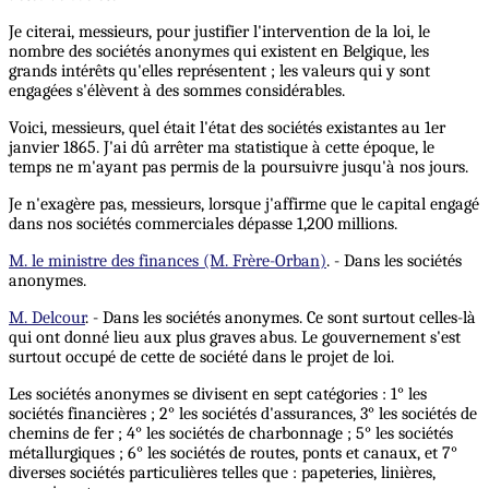
Je citerai, messieurs, pour justifier l'intervention de la loi, le
nombre des sociétés anonymes qui existent en Belgique, les
grands intérêts qu'elles représentent ; les valeurs qui y sont
engagées s'élèvent à des sommes considérables.
Voici, messieurs, quel était l'état des sociétés existantes au 1er
janvier 1865. J'ai dû arrêter ma statistique à cette époque, le
temps ne m'ayant pas permis de la poursuivre jusqu'à nos jours.
Je n'exagère pas, messieurs, lorsque j'affirme que le capital engagé
dans nos sociétés commerciales dépasse 1,200 millions.
M. le ministre des finances (M. Frère-Orban)
. - Dans les sociétés
anonymes.
M. Delcour
. - Dans les sociétés anonymes. Ce sont surtout celles-là
qui ont donné lieu aux plus graves abus. Le gouvernement s'est
surtout occupé de cette de société dans le projet de loi.
Les sociétés anonymes se divisent en sept catégories : 1° les
sociétés financières ; 2° les sociétés d'assurances, 3° les sociétés de
chemins de fer ; 4° les sociétés de charbonnage ; 5° les sociétés
métallurgiques ; 6° les sociétés de routes, ponts et canaux, et 7°
diverses sociétés particulières telles que : papeteries, linières,