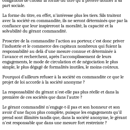
obligations de choisir la forme du titre qu'il préfère donner à sa
part sociale.
La forme du titre, en effet, n'intéresse plus les tiers. Sils traitent
avec la société en commandite, ils ne seront déterminés que par la
confiance que leur inspireront la moralité, la capacité et la
solvabilité du gérant commandité.
Proscrire de la commandite l'action au porteur, c'est donc priver
l’industrie et le commerce des capitaux nombreux qui fuient la
responsabilité au delà d'une mesure connue et déterminée à
l'avance et recherchent, après l'accomplissement de leurs
engagements, le mode de circulation et de négociation le plus
simple, le plus dégagé de formalités inutiles, le moins coûteux.
Pourquoi d'ailleurs refuser à la société en commandite ce que le
projet de loi accorde à la société anonyme ?
La responsabilité du gérant n'est-elle pas plus réelle et dans la
première de ces sociétés que dans l'autre ?
Le gérant commandité n'engage-t-il pas et son honneur et son
avoir d'une façon plus complète, puisque les engagements qu'il
prend sont illimités tandis que, dans la société anonyme, le gérant
n'est responsable que dans une mesure fort restreinte ?