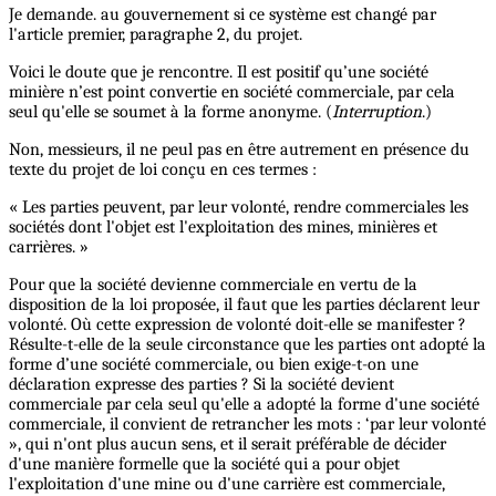
Je demande. au gouvernement si ce système est changé par
l'article premier, paragraphe 2, du projet.
Voici le doute que je rencontre. Il est positif qu’une société
minière n’est point convertie en société commerciale, par cela
seul qu'elle se soumet à la forme anonyme. (
Interruption
.)
Non, messieurs, il ne peul pas en être autrement en présence du
texte du projet de loi conçu en ces termes :
« Les parties peuvent, par leur volonté, rendre commerciales les
sociétés dont l'objet est l'exploitation des mines, minières et
carrières. »
Pour que la société devienne commerciale en vertu de la
disposition de la loi proposée, il faut que les parties déclarent leur
volonté. Où cette expression de volonté doit-elle se manifester ?
Résulte-t-elle de la seule circonstance que les parties ont adopté la
forme d’une société commerciale, ou bien exige-t-on une
déclaration expresse des parties ? Si la société devient
commerciale par cela seul qu'elle a adopté la forme d'une société
commerciale, il convient de retrancher les mots : ‘par leur volonté
», qui n'ont plus aucun sens, et il serait préférable de décider
d'une manière formelle que la société qui a pour objet
l'exploitation d'une mine ou d'une carrière est commerciale,