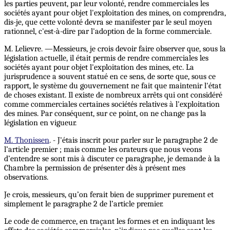
les parties peuvent, par leur volonté, rendre commerciales les
sociétés ayant pour objet l'exploitation des mines, on comprendra,
dis-je, que cette volonté devra se manifester par le seul moyen
rationnel, c'est-à-dire par l'adoption de la forme commerciale.
M. Lelievre. —Messieurs, je crois devoir faire observer que, sous la
législation actuelle, il était permis de rendre commerciales les
sociétés ayant pour objet l'exploitation des mines, etc. La
jurisprudence a souvent statué en ce sens, de sorte que, sous ce
rapport, le système du gouvernement ne fait que maintenir l'état
de choses existant. Il existe de nombreux arrêts qui ont considéré
comme commerciales certaines sociétés relatives à l'exploitation
des mines. Par conséquent, sur ce point, on ne change pas la
législation en vigueur.
M. Thonissen
. - J'étais inscrit pour parler sur le paragraphe 2 de
l’article premier ; mais comme les orateurs que nous veons
d’entendre se sont mis à discuter ce paragraphe, je demande à la
Chambre la permission de présenter dès à présent mes
observations.
Je crois, messieurs, qu’on ferait bien de supprimer purement et
simplement le paragraphe 2 de l’article premier.
Le code de commerce, en traçant les formes et en indiquant les