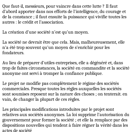
Que faut-il, messieurs, pour vaincre dans cette lutte ? Il faut
d'abord apporter dans nos efforts de l'intelligence, du courage et
de la constance ; il faut ensuite la puissance qui vivifie toutes les
autres : le crédit et l'association.
La création d’une société n’est qu’un moyen.
La société ne devrait être que cela. Mais, malheureusement, elle
n'a été trop souvent qu'un moyen de s'enrichir pour les
fondateurs.
Au lieu de préparer d'utiles entreprises, elle a dégénéré et, dans
trop de faites circonstances, la société en commandite et la société
anonyme ont servi à tromper la confiance publique.
Le projet ne modifie pas complètement le régime des sociétés
commerciales. Presque toutes les règles auxquelles les sociétés
sont soumises reposent sur la nature des choses ; on tenterait. en
vain, de changer la plupart de ces règles.
Les principales modifications introduites par le projet sont
relatives aux sociétés anonymes. La loi supprime l'autorisation du
gouvernement pour former la société ; et elle la remplace par des
dispositions nouvelles qui tendent à faire régner la vérité dans les
actes de société