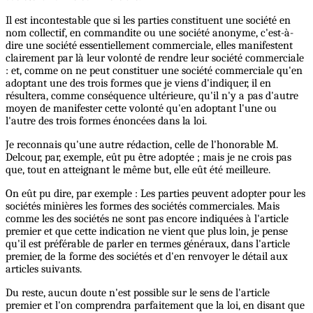
Il est incontestable que si les parties constituent une société en
nom collectif, en commandite ou une société anonyme, c'est-à-
dire une société essentiellement commerciale, elles manifestent
clairement par là leur volonté de rendre leur société commerciale
: et, comme on ne peut constituer une société commerciale qu'en
adoptant une des trois formes que je viens d'indiquer, il en
résultera, comme conséquence ultérieure, qu'il n'y a pas d'autre
moyen de manifester cette volonté qu'en adoptant l'une ou
l'autre des trois formes énoncées dans la loi.
Je reconnais qu'une autre rédaction, celle de l'honorable M.
Delcour, par, exemple, eût pu être adoptée ; mais je ne crois pas
que, tout en atteignant le même but, elle eût été meilleure.
On eût pu dire, par exemple : Les parties peuvent adopter pour les
sociétés minières les formes des sociétés commerciales. Mais
comme les des sociétés ne sont pas encore indiquées à l'article
premier et que cette indication ne vient que plus loin, je pense
qu'il est préférable de parler en termes généraux, dans l'article
premier, de la forme des sociétés et d'en renvoyer le détail aux
articles suivants.
Du reste, aucun doute n'est possible sur le sens de l'article
premier et l'on comprendra parfaitement que la loi, en disant que