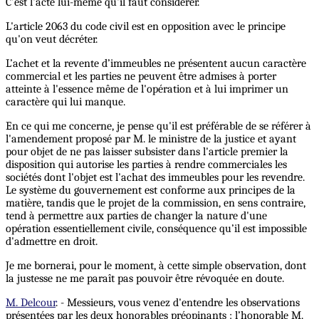
C’est l'acte lui-même qu'il faut considérer.
L'article 2063 du code civil est en opposition avec le principe
qu'on veut décréter.
L’achet et la revente d’immeubles ne présentent aucun caractère
commercial et les parties ne peuvent être admises à porter
atteinte à l'essence même de l'opération et à lui imprimer un
caractère qui lui manque.
En ce qui me concerne, je pense qu'il est préférable de se référer à
l'amendement proposé par M. le ministre de la justice et ayant
pour objet de ne pas laisser subsister dans l'article premier la
disposition qui autorise les parties à rendre commerciales les
sociétés dont l'objet est l'achat des immeubles pour les revendre.
Le système du gouvernement est conforme aux principes de la
matière, tandis que le projet de la commission, en sens contraire,
tend à permettre aux parties de changer la nature d'une
opération essentiellement civile, conséquence qu’il est impossible
d'admettre en droit.
Je me bornerai, pour le moment, à cette simple observation, dont
la justesse ne me paraît pas pouvoir être révoquée en doute.
M. Delcour
. - Messieurs, vous venez d'entendre les observations
présentées par les deux honorables préopinants : l’honorable M.