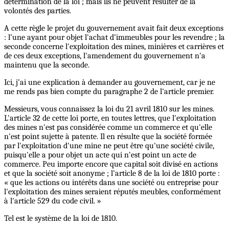
détermination de la loi ; mais ils ne peuvent résulter de la
volontés des parties.
A cette règle le projet du gouvernement avait fait deux exceptions
: l’une ayant pour objet l'achat d’immeubles pour les revendre ; la
seconde concerne l'exploitation des mines, minières et carrières et
de ces deux exceptions, l'amendement du gouvernement n'a
maintenu que la seconde.
Ici, j’ai une explication à demander au gouvernement, car je ne
me rends pas bien compte du paragraphe 2 de l'article premier.
Messieurs, vous connaissez la loi du 21 avril 1810 sur les mines.
L'article 32 de cette loi porte, en toutes lettres, que l'exploitation
des mines n'est pas considérée comme un commerce et qu'elle
n'est point sujette à patente. Il en résulte que la société formée
par l'exploitation d'une mine ne peut être qu'une société civile,
puisqu'elle a pour objet un acte qui n'est point un acte de
commerce. Peu importe encore que capital soit divisé en actions
et que la société soit anonyme ; l’article 8 de la loi de 1810 porte :
« que les actions ou intérêts dans une société ou entreprise pour
l'exploitation des mines seraient réputés meubles, conformément
à l'article 529 du code civil. »
Tel est le système de la loi de 1810.