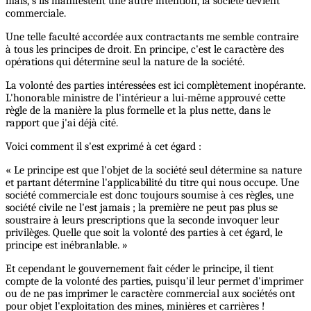
mais, s'ils manifestent une autre intention, la société devient
commerciale.
Une telle faculté accordée aux contractants me semble contraire
à tous les principes de droit. En principe, c'est le caractère des
opérations qui détermine seul la nature de la société.
La volonté des parties intéressées est ici complètement inopérante.
L'honorable ministre de l'intérieur a lui-même approuvé cette
règle de la manière la plus formelle et la plus nette, dans le
rapport que j'ai déjà cité.
Voici comment il s'est exprimé à cet égard :
« Le principe est que l'objet de la société seul détermine sa nature
et partant détermine l'applicabilité du titre qui nous occupe. Une
société commerciale est donc toujours soumise à ces règles, une
société civile ne l'est jamais ; la première ne peut pas plus se
soustraire à leurs prescriptions que la seconde invoquer leur
privilèges. Quelle que soit la volonté des parties à cet égard, le
principe est inébranlable. »
Et cependant le gouvernement fait céder le principe, il tient
compte de la volonté des parties, puisqu'il leur permet d'imprimer
ou de ne pas imprimer le caractère commercial aux sociétés ont
pour objet l'exploitation des mines, minières et carrières !