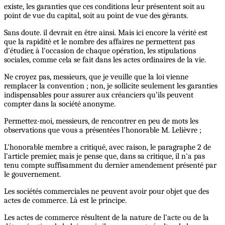
existe, les garanties que ces conditions leur présentent soit au
point de vue du capital, soit au point de vue des gérants.
Sans doute. il devrait en être ainsi. Mais ici encore la vérité est
que la rapidité et le nombre des affaires ne permettent pas
d'étudier, à l'occasion de chaque opération, les stipulations
sociales, comme cela se fait dans les actes ordinaires de la vie.
Ne croyez pas, messieurs, que je veuille que la loi vienne
remplacer la convention ; non, je sollicite seulement les garanties
indispensables pour assurer aux créanciers qu’ils peuvent
compter dans la société anonyme.
Permettez-moi, messieurs, de rencontrer en peu de mots les
observations que vous a présentées l'honorable M. Lelièvre ;
L'honorable membre a critiqué, avec raison, le paragraphe 2 de
l’article premier, mais je pense que, dans sa critique, il n'a pas
tenu compte suffisamment du dernier amendement présenté par
le gouvernement.
Les sociétés commerciales ne peuvent avoir pour objet que des
actes de commerce. Là est le principe.
Les actes de commerce résultent de la nature de l’acte ou de la