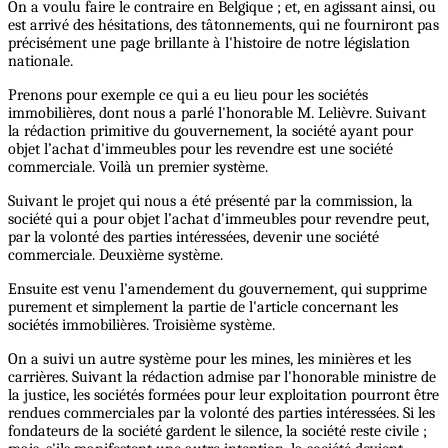
On a voulu faire le contraire en Belgique ; et, en agissant ainsi, ou
est arrivé des hésitations, des tâtonnements, qui ne fourniront pas
précisément une page brillante à l'histoire de notre législation
nationale.
Prenons pour exemple ce qui a eu lieu pour les sociétés
immobilières, dont nous a parlé l'honorable M. Lelièvre. Suivant
la rédaction primitive du gouvernement, la société ayant pour
objet l’achat d'immeubles pour les revendre est une société
commerciale. Voilà un premier système.
Suivant le projet qui nous a été présenté par la commission, la
société qui a pour objet l’achat d'immeubles pour revendre peut,
par la volonté des parties intéressées, devenir une société
commerciale. Deuxième système.
Ensuite est venu l'amendement du gouvernement, qui supprime
purement et simplement la partie de l'article concernant les
sociétés immobilières. Troisième système.
On a suivi un autre système pour les mines, les minières et les
carrières. Suivant la rédaction admise par l'honorable ministre de
la justice, les sociétés formées pour leur exploitation pourront être
rendues commerciales par la volonté des parties intéressées. Si les
fondateurs de la société gardent le silence, la société reste civile ;