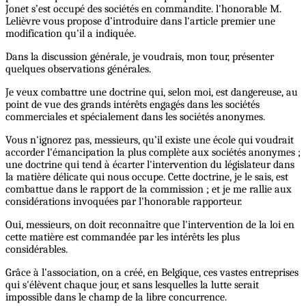
Jonet s’est occupé des sociétés en commandite. l'honorable M.
Lelièvre vous propose d’introduire dans l'article premier une
modification qu'il a indiquée.
Dans la discussion générale, je voudrais, mon tour, présenter
quelques observations générales.
Je veux combattre une doctrine qui, selon moi, est dangereuse, au
point de vue des grands intérêts engagés dans les sociétés
commerciales et spécialement dans les sociétés anonymes.
Vous n'ignorez pas, messieurs, qu’il existe une école qui voudrait
accorder l'émancipation la plus complète aux sociétés anonymes ;
une doctrine qui tend à écarter l'intervention du législateur dans
la matière délicate qui nous occupe. Cette doctrine, je le sais, est
combattue dans le rapport de la commission ; et je me rallie aux
considérations invoquées par l'honorable rapporteur.
Oui, messieurs, on doit reconnaître que l'intervention de la loi en
cette matière est commandée par les intérêts les plus
considérables.
Grâce à l'association, on a créé, en Belgique, ces vastes entreprises
qui s'élèvent chaque jour, et sans lesquelles la lutte serait
impossible dans le champ de la libre concurrence.