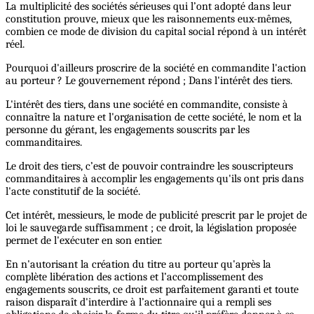
La multiplicité des sociétés sérieuses qui l’ont adopté dans leur
constitution prouve, mieux que les raisonnements eux-mêmes,
combien ce mode de division du capital social répond à un intérêt
réel.
Pourquoi d'ailleurs proscrire de la société en commandite l'action
au porteur ? Le gouvernement répond ; Dans l'intérêt des tiers.
L'intérêt des tiers, dans une société en commandite, consiste à
connaître la nature et l'organisation de cette société, le nom et la
personne du gérant, les engagements souscrits par les
commanditaires.
Le droit des tiers, c’est de pouvoir contraindre les souscripteurs
commanditaires à accomplir les engagements qu'ils ont pris dans
l'acte constitutif de la société.
Cet intérêt, messieurs, le mode de publicité prescrit par le projet de
loi le sauvegarde suffisamment ; ce droit, la législation proposée
permet de l'exécuter en son entier.
En n'autorisant la création du titre au porteur qu'après la
complète libération des actions et l’accomplissement des
engagements souscrits, ce droit est parfaitement garanti et toute
raison disparaît d'interdire à l’actionnaire qui a rempli ses