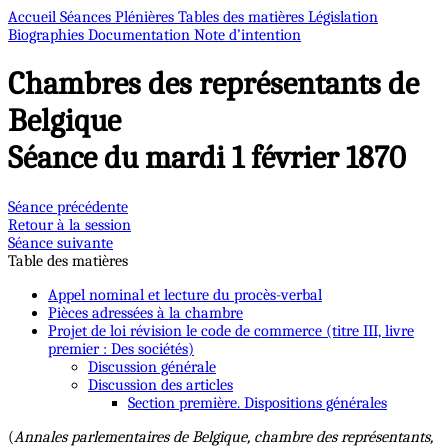
Accueil
Séances Plénières
Tables des matières
Législation
Biographies
Documentation
Note d’intention
Chambres des représentants de
Belgique
Séance du mardi 1 février 1870
Séance précédente
Retour à la session
Séance suivante
Table des matières
Appel nominal et lecture du procès-verbal
Pièces adressées à la chambre
Projet de loi révision le code de commerce (titre III, livre
premier : Des sociétés)
Discussion générale
Discussion des articles
Section première. Dispositions générales
(
Annales parlementaires de Belgique, chambre des représentants,