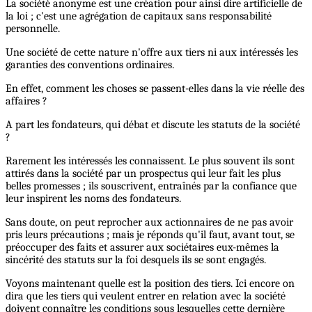
La société anonyme est une création pour ainsi dire artificielle de
la loi ; c'est une agrégation de capitaux sans responsabilité
personnelle.
Une société de cette nature n'offre aux tiers ni aux intéressés les
garanties des conventions ordinaires.
En effet, comment les choses se passent-elles dans la vie réelle des
affaires ?
A part les fondateurs, qui débat et discute les statuts de la société
?
Rarement les intéressés les connaissent. Le plus souvent ils sont
attirés dans la société par un prospectus qui leur fait les plus
belles promesses ; ils souscrivent, entraînés par la confiance que
leur inspirent les noms des fondateurs.
Sans doute, on peut reprocher aux actionnaires de ne pas avoir
pris leurs précautions ; mais je réponds qu'il faut, avant tout, se
préoccuper des faits et assurer aux sociétaires eux-mêmes la
sincérité des statuts sur la foi desquels ils se sont engagés.
Voyons maintenant quelle est la position des tiers. Ici encore on
dira que les tiers qui veulent entrer en relation avec la société
doivent connaître les conditions sous lesquelles cette dernière