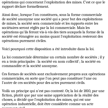
opérations qui concernent l'exploitation des mines. C’est ce que le
rapport déclare formellement.
Ainsi donc, lorsque l'on constituera, sous la forme commerciale
de société anonyme une société qui a pour but des exploitations
de mines, la société sera commerciale et les rapports entre les
sociétaires seront réglés par la loi commerciale. Mais les
opérations qu'ils feront vis-à-vis des tiers auxquels la forme de la
société est étrangère au moins quant l'exploitation resteront des
opérations purement civiles.
Voici pourquoi cette disposition a été introduite dans la loi.
La loi commerciale détermine un certain nombre de sociétés ; il y
en a trois principales : la société en nom collectif ; la société en
commandite et la société anonyme.
Ces formes de sociétés sont exclusivement propres aux opérations
commerciales, en sorte que l'on peut pas constituer l'une ou
l'autre de ces sociétés pour des actes purement civils.
Voilà un principe qui n'est pas contesté. Or, la loi de 1810, par une
fiction, plutôt que par une saine appréciation de la réalité des
choses, a décidé que l'exploitation des mines, qui est une
opération industrielle, doit être considérée comme un acte