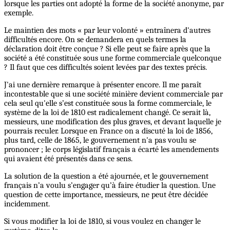
lorsque les parties ont adopté la forme de la société anonyme, par
exemple.
Le maintien des mots « par leur volonté » entraînera d'autres
difficultés encore. On se demandera en quels termes la
déclaration doit être conçue ? Si elle peut se faire après que la
société a été constituée sous une forme commerciale quelconque
? Il faut que ces difficultés soient levées par des textes précis.
J'ai une dernière remarque à présenter encore. Il me paraît
incontestable que si une société minière devient commerciale par
cela seul qu'elle s’est constituée sous la forme commerciale, le
système de la loi de 1810 est radicalement changé. Ce serait là,
messieurs, une modification des plus graves, et devant laquelle je
pourrais reculer. Lorsque en France on a discuté la loi de 1856,
plus tard, celle de 1865, le gouvernement n'a pas voulu se
prononcer ; le corps législatif français a écarté les amendements
qui avaient été présentés dans ce sens.
La solution de la question a été ajournée, et le gouvernement
français n’a voulu s’engager qu’à faire étudier la question. Une
question de cette importance, messieurs, ne peut être décidée
incidemment.
Si vous modifier la loi de 1810, si vous voulez en changer le