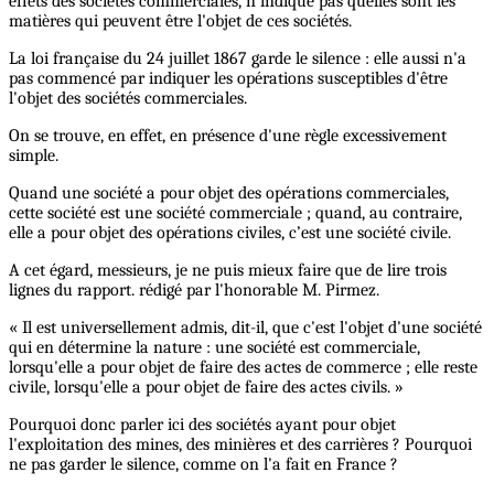
effets des sociétés commerciales, n'indique pas quelles sont les
matières qui peuvent être l'objet de ces sociétés.
La loi française du 24 juillet 1867 garde le silence : elle aussi n'a
pas commencé par indiquer les opérations susceptibles d'être
l'objet des sociétés commerciales.
On se trouve, en effet, en présence d'une règle excessivement
simple.
Quand une société a pour objet des opérations commerciales,
cette société est une société commerciale ; quand, au contraire,
elle a pour objet des opérations civiles, c’est une société civile.
A cet égard, messieurs, je ne puis mieux faire que de lire trois
lignes du rapport. rédigé par l'honorable M. Pirmez.
« Il est universellement admis, dit-il, que c'est l'objet d'une société
qui en détermine la nature : une société est commerciale,
lorsqu'elle a pour objet de faire des actes de commerce ; elle reste
civile, lorsqu'elle a pour objet de faire des actes civils. »
Pourquoi donc parler ici des sociétés ayant pour objet
l'exploitation des mines, des minières et des carrières ? Pourquoi
ne pas garder le silence, comme on l'a fait en France ?