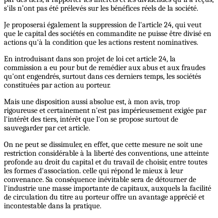
s'ils n’ont pas été prélevés sur les bénéfices réels de la société.
Je proposerai également la suppression de l'article 24, qui veut
que le capital des sociétés en commandite ne puisse être divisé en
actions qu'à la condition que les actions restent nominatives.
En introduisant dans son projet de loi cet article 24, la
commission a eu pour but de remédier aux abus et aux fraudes
qu'ont engendrés, surtout dans ces derniers temps, les sociétés
constituées par action au porteur.
Mais une disposition aussi absolue est, à mon avis, trop
rigoureuse et certainement n'est pas impérieusement exigée par
l'intérêt des tiers, intérêt que l'on se propose surtout de
sauvegarder par cet article.
On ne peut se dissimuler, en effet, que cette mesure ne soit une
restriction considérable à la liberté des conventions, une atteinte
profonde au droit du capital et du travail de choisir, entre toutes
les formes d'association. celle qui répond le mieux à leur
convenance. Sa conséquence inévitable sera de détourner de
l'industrie une masse importante de capitaux, auxquels la facilité
de circulation du titre au porteur offre un avantage apprécié et
incontestable dans la pratique.