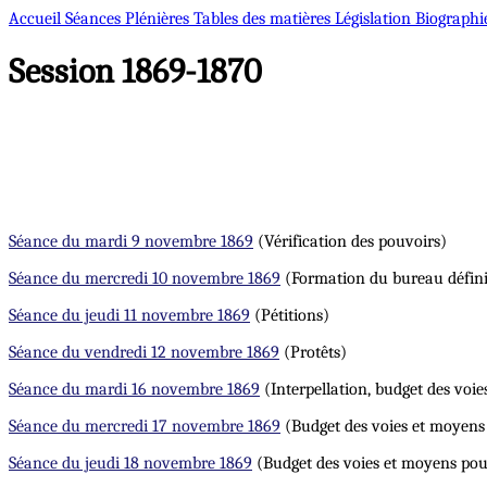
Accueil
Séances Plénières
Tables des matières
Législation
Biographi
Session 1869-1870
Séance du mardi 9 novembre 1869
(Vérification des pouvoirs)
Séance du mercredi 10 novembre 1869
(Formation du bureau défini
Séance du jeudi 11 novembre 1869
(Pétitions)
Séance du vendredi 12 novembre 1869
(Protêts)
Séance du mardi 16 novembre 1869
(Interpellation, budget des voi
Séance du mercredi 17 novembre 1869
(Budget des voies et moyens
Séance du jeudi 18 novembre 1869
(Budget des voies et moyens pour