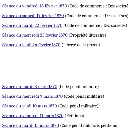
Séance du vendredi 18 février 1870
(Code de commerce : Des société
Séance du samedi 19 février 1870
(Code de commerce : Des sociétés
Séance du mardi 22 février 1870
(Code de commerce : Des sociétés)
Séance du mercredi 23 février 1870
(Propriété littéraire)
Séance du jeudi 24 février 1870
(Liberté de la presse)
Séance du mardi 8 mars 1870
(Code pénal militaire)
Séance du mercredi 9 mars 1870
(Code pénal militaire)
Séance du jeudi 10 mars 1870
(Code pénal militaire)
Séance du vendredi 11 mars 1870
(Pétitions)
Séance du mardi 15 mars 1870
(Code pénal militaire, pétitions)