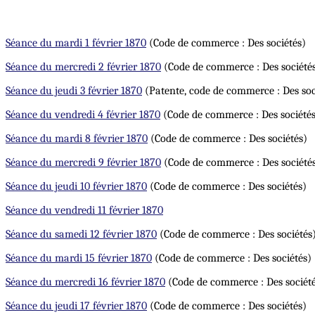
Séance du mardi 1 février 1870
(Code de commerce : Des sociétés)
Séance du mercredi 2 février 1870
(Code de commerce : Des société
Séance du jeudi 3 février 1870
(Patente, code de commerce : Des soc
Séance du vendredi 4 février 1870
(Code de commerce : Des société
Séance du mardi 8 février 1870
(Code de commerce : Des sociétés)
Séance du mercredi 9 février 1870
(Code de commerce : Des société
Séance du jeudi 10 février 1870
(Code de commerce : Des sociétés)
Séance du vendredi 11 février 1870
Séance du samedi 12 février 1870
(Code de commerce : Des sociétés
Séance du mardi 15 février 1870
(Code de commerce : Des sociétés)
Séance du mercredi 16 février 1870
(Code de commerce : Des sociét
Séance du jeudi 17 février 1870
(Code de commerce : Des sociétés)