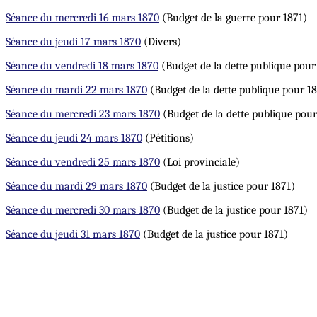
Séance du mercredi 16 mars 1870
(Budget de la guerre pour 1871)
Séance du jeudi 17 mars 1870
(Divers)
Séance du vendredi 18 mars 1870
(Budget de la dette publique pour
Séance du mardi 22 mars 1870
(Budget de la dette publique pour 18
Séance du mercredi 23 mars 1870
(Budget de la dette publique pour 
Séance du jeudi 24 mars 1870
(Pétitions)
Séance du vendredi 25 mars 1870
(Loi provinciale)
Séance du mardi 29 mars 1870
(Budget de la justice pour 1871)
Séance du mercredi 30 mars 1870
(Budget de la justice pour 1871)
Séance du jeudi 31 mars 1870
(Budget de la justice pour 1871)