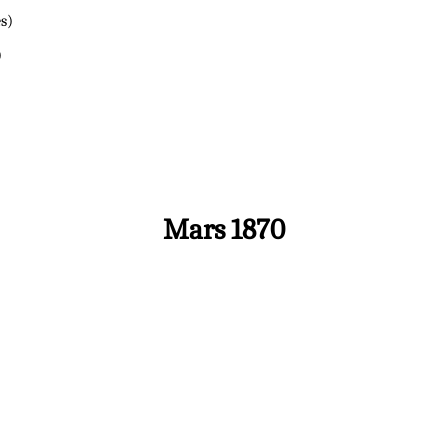
s)
)
Mars 1870