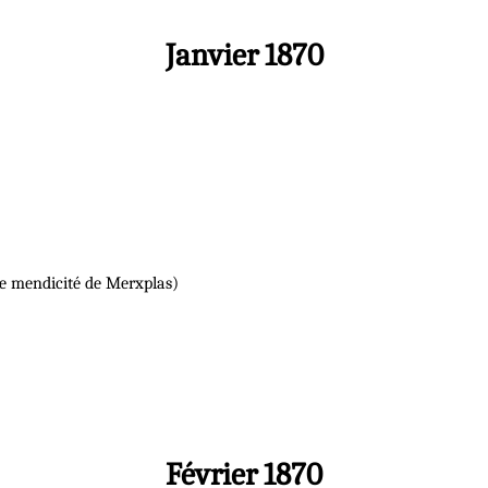
Janvier 1870
e mendicité de Merxplas)
Février 1870