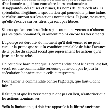
d'actionnaires, qui font connaître leurs cessionnaires
désappointés, désabuses et ruinés, les noms de leurs cédants. La
spéculation illégitime, la spéculation qui poursuit la prime indue,
se réalise surtout sur les actions nominatives. J'ajoute, messieurs,
qu'elle s'exerce sur les titres qui sont pas libérés.
Si ceux qui lancent les affaires plus ou moins véreuses n'aiment
pas les titres nominatifs, ils aiment moins encore les versements.
L'agiotage est dérouté, du moment qu'il doit verser et ne peut
cueillir la prime que sous la condition préalable de faire l'avance
de la partie du capital social que représentent les actions qu'il
jette sur le marché.
On peut dire hardiment que la commandite dont le capital est fait,
versé, est une commandite sérieuse qui ne doit pas le jour la
spéculation honnête et que celle-ci respectera.
Pour armer la commandite contre l'agiotage, que faut-il donc
faire ?
Il faut, tant que les versements n'ont pas eu lieu, n'autoriser que
les actions nominatives.
Voilà la limitation qui doit être apportée à la liberté ancienne.