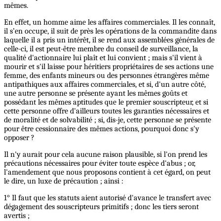
mêmes.
En effet, un homme aime les affaires commerciales. Il les connaît,
il s’en occupe, il suit de près les opérations de la commandite dans
laquelle il a pris un intérêt, il se rend aux assemblées générales de
celle-ci, il est peut-être membre du conseil de surveillance, la
qualité d'actionnaire lui plaît et lui convient ; mais s'il vient à
mourir et s'il laisse pour héritiers propriétaires de ses actions une
femme, des enfants mineurs ou des personnes étrangères même
antipathiques aux affaires commerciales, et si, d'un autre côté,
une autre personne se présente ayant les mêmes goûts et
possédant les mêmes aptitudes que le premier souscripteur, et si
cette personne offre d'ailleurs toutes les garanties nécessaires et
de moralité et de solvabilité ; si, dis-je, cette personne se présente
pour être cessionnaire des mêmes actions, pourquoi donc s'y
opposer ?
Il n'y aurait pour cela aucune raison plausible, si l'on prend les
précautions nécessaires pour éviter toute espèce d'abus ; or,
l'amendement que nous proposons contient à cet égard, on peut
le dire, un luxe de précaution ; ainsi :
1° Il faut que les statuts aient autorisé d'avance le transfert avec
dégagement des souscripteurs primitifs ; donc les tiers seront
avertis ;