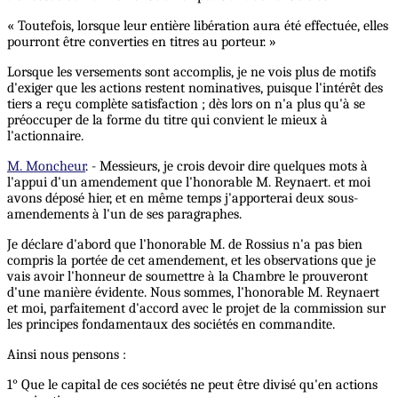
« Toutefois, lorsque leur entière libération aura été effectuée, elles
pourront être converties en titres au porteur. »
Lorsque les versements sont accomplis, je ne vois plus de motifs
d'exiger que les actions restent nominatives, puisque l'intérêt des
tiers a reçu complète satisfaction ; dès lors on n'a plus qu'à se
préoccuper de la forme du titre qui convient le mieux à
l'actionnaire.
M. Moncheur
. - Messieurs, je crois devoir dire quelques mots à
l'appui d'un amendement que l'honorable M. Reynaert. et moi
avons déposé hier, et en même temps j'apporterai deux sous-
amendements à l'un de ses paragraphes.
Je déclare d'abord que l'honorable M. de Rossius n'a pas bien
compris la portée de cet amendement, et les observations que je
vais avoir l'honneur de soumettre à la Chambre le prouveront
d'une manière évidente. Nous sommes, l'honorable M. Reynaert
et moi, parfaitement d'accord avec le projet de la commission sur
les principes fondamentaux des sociétés en commandite.
Ainsi nous pensons :
1° Que le capital de ces sociétés ne peut être divisé qu'en actions