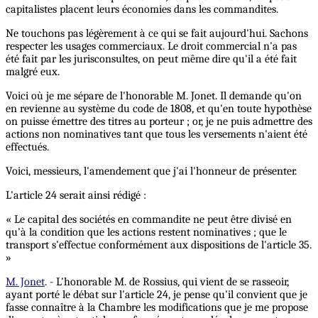
capitalistes placent leurs économies dans les commandites.
Ne touchons pas légèrement à ce qui se fait aujourd'hui. Sachons
respecter les usages commerciaux. Le droit commercial n'a pas
été fait par les jurisconsultes, on peut même dire qu'il a été fait
malgré eux.
Voici où je me sépare de l'honorable M. Jonet. Il demande qu'on
en revienne au système du code de 1808, et qu'en toute hypothèse
on puisse émettre des titres au porteur ; or, je ne puis admettre des
actions non nominatives tant que tous les versements n'aient été
effectués.
Voici, messieurs, l'amendement que j'ai l'honneur de présenter.
L'article 24 serait ainsi rédigé :
« Le capital des sociétés en commandite ne peut être divisé en
qu'à la condition que les actions restent nominatives ; que le
transport s'effectue conformément aux dispositions de l'article 35.
»
M. Jonet
. - L'honorable M. de Rossius, qui vient de se rasseoir,
ayant porté le débat sur l'article 24, je pense qu'il convient que je
fasse connaître à la Chambre les modifications que je me propose