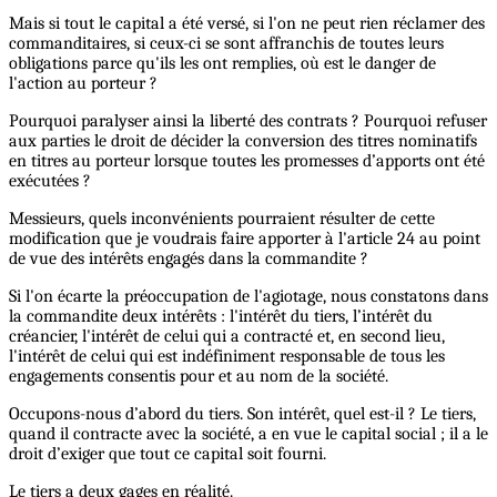
Mais si tout le capital a été versé, si l'on ne peut rien réclamer des
commanditaires, si ceux-ci se sont affranchis de toutes leurs
obligations parce qu'ils les ont remplies, où est le danger de
l'action au porteur ?
Pourquoi paralyser ainsi la liberté des contrats ? Pourquoi refuser
aux parties le droit de décider la conversion des titres nominatifs
en titres au porteur lorsque toutes les promesses d’apports ont été
exécutées ?
Messieurs, quels inconvénients pourraient résulter de cette
modification que je voudrais faire apporter à l'article 24 au point
de vue des intérêts engagés dans la commandite ?
Si l'on écarte la préoccupation de l'agiotage, nous constatons dans
la commandite deux intérêts : l'intérêt du tiers, l’intérêt du
créancier, l'intérêt de celui qui a contracté et, en second lieu,
l'intérêt de celui qui est indéfiniment responsable de tous les
engagements consentis pour et au nom de la société.
Occupons-nous d’abord du tiers. Son intérêt, quel est-il ? Le tiers,
quand il contracte avec la société, a en vue le capital social ; il a le
droit d’exiger que tout ce capital soit fourni.
Le tiers a deux gages en réalité.