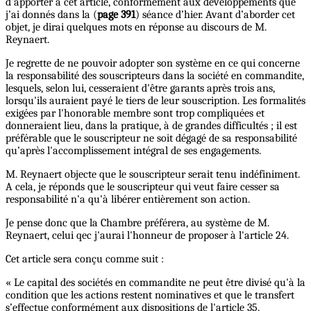
d’apporter à cet article, conformément aux développements que
j’ai donnés dans la (
page 391
) séance d’hier. Avant d’aborder cet
objet, je dirai quelques mots en réponse au discours de M.
Reynaert.
Je regrette de ne pouvoir adopter son système en ce qui concerne
la responsabilité des souscripteurs dans la société en commandite,
lesquels, selon lui, cesseraient d'être garants après trois ans,
lorsqu'ils auraient payé le tiers de leur souscription. Les formalités
exigées par l'honorable membre sont trop compliquées et
donneraient lieu, dans la pratique, à de grandes difficultés ; il est
préférable que le souscripteur ne soit dégagé de sa responsabilité
qu’après l'accomplissement intégral de ses engagements.
M. Reynaert objecte que le souscripteur serait tenu indéfiniment.
A cela, je réponds que le souscripteur qui veut faire cesser sa
responsabilité n'a qu'à libérer entièrement son action.
Je pense donc que la Chambre préférera, au système de M.
Reynaert, celui qec j'aurai l'honneur de proposer à l'article 24.
Cet article sera conçu comme suit :
« Le capital des sociétés en commandite ne peut être divisé qu'à la
condition que les actions restent nominatives et que le transfert
s’effectue conformément aux dispositions de l'article 35.