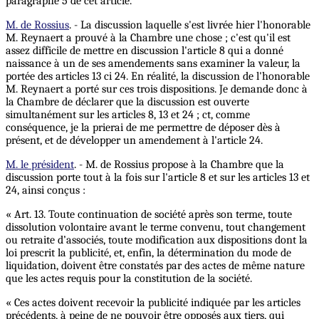
paragraphe 5 de cet article.
M. de Rossius
. - La discussion laquelle s'est livrée hier l'honorable
M. Reynaert a prouvé à la Chambre une chose ; c'est qu'il est
assez difficile de mettre en discussion l'article 8 qui a donné
naissance à un de ses amendements sans examiner la valeur, la
portée des articles 13 ci 24. En réalité, la discussion de l'honorable
M. Reynaert a porté sur ces trois dispositions. Je demande donc à
la Chambre de déclarer que la discussion est ouverte
simultanément sur les articles 8, 13 et 24 ; ct, comme
conséquence, je la prierai de me permettre de déposer dès à
présent, et de développer un amendement à l'article 24.
M. le président
. - M. de Rossius propose à la Chambre que la
discussion porte tout à la fois sur l'article 8 et sur les articles 13 et
24, ainsi conçus :
« Art. 13. Toute continuation de société après son terme, toute
dissolution volontaire avant le terme convenu, tout changement
ou retraite d’associés, toute modification aux dispositions dont la
loi prescrit la publicité, et, enfin, la détermination du mode de
liquidation, doivent être constatés par des actes de même nature
que les actes requis pour la constitution de la société.
« Ces actes doivent recevoir la publicité indiquée par les articles
précédents, à peine de ne pouvoir être opposés aux tiers, qui