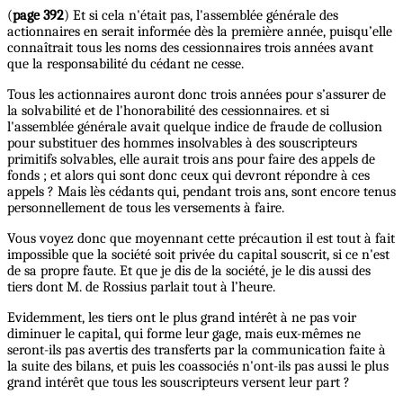
(
page 392
) Et si cela n'était pas, l'assemblée générale des
actionnaires en serait informée dès la première année, puisqu’elle
connaîtrait tous les noms des cessionnaires trois années avant
que la responsabilité du cédant ne cesse.
Tous les actionnaires auront donc trois années pour s’assurer de
la solvabilité et de l'honorabilité des cessionnaires. et si
l'assemblée générale avait quelque indice de fraude de collusion
pour substituer des hommes insolvables à des souscripteurs
primitifs solvables, elle aurait trois ans pour faire des appels de
fonds ; et alors qui sont donc ceux qui devront répondre à ces
appels ? Mais lès cédants qui, pendant trois ans, sont encore tenus
personnellement de tous les versements à faire.
Vous voyez donc que moyennant cette précaution il est tout à fait
impossible que la société soit privée du capital souscrit, si ce n'est
de sa propre faute. Et que je dis de la société, je le dis aussi des
tiers dont M. de Rossius parlait tout à l’heure.
Evidemment, les tiers ont le plus grand intérêt à ne pas voir
diminuer le capital, qui forme leur gage, mais eux-mêmes ne
seront-ils pas avertis des transferts par la communication faite à
la suite des bilans, et puis les coassociés n'ont-ils pas aussi le plus
grand intérêt que tous les souscripteurs versent leur part ?