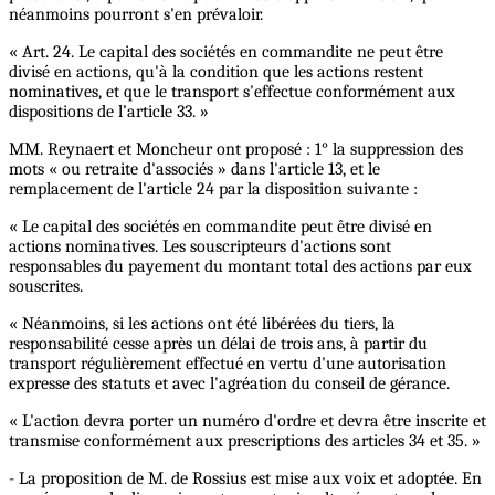
néanmoins pourront s'en prévaloir.
« Art. 24. Le capital des sociétés en commandite ne peut être
divisé en actions, qu'à la condition que les actions restent
nominatives, et que le transport s'effectue conformément aux
dispositions de l’article 33. »
MM. Reynaert et Moncheur ont proposé : 1° la suppression des
mots « ou retraite d'associés » dans l'article 13, et le
remplacement de l'article 24 par la disposition suivante :
« Le capital des sociétés en commandite peut être divisé en
actions nominatives. Les souscripteurs d'actions sont
responsables du payement du montant total des actions par eux
souscrites.
« Néanmoins, si les actions ont été libérées du tiers, la
responsabilité cesse après un délai de trois ans, à partir du
transport régulièrement effectué en vertu d'une autorisation
expresse des statuts et avec l'agréation du conseil de gérance.
« L'action devra porter un numéro d'ordre et devra être inscrite et
transmise conformément aux prescriptions des articles 34 et 35. »
- La proposition de M. de Rossius est mise aux voix et adoptée. En