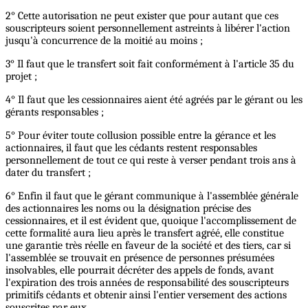
2° Cette autorisation ne peut exister que pour autant que ces
souscripteurs soient personnellement astreints à libérer l'action
jusqu'à concurrence de la moitié au moins ;
3° Il faut que le transfert soit fait conformément à l'article 35 du
projet ;
4° Il faut que les cessionnaires aient été agréés par le gérant ou les
gérants responsables ;
5° Pour éviter toute collusion possible entre la gérance et les
actionnaires, il faut que les cédants restent responsables
personnellement de tout ce qui reste à verser pendant trois ans à
dater du transfert ;
6° Enfin il faut que le gérant communique à l'assemblée générale
des actionnaires les noms ou la désignation précise des
cessionnaires, et il est évident que, quoique l'accomplissement de
cette formalité aura lieu après le transfert agréé, elle constitue
une garantie très réelle en faveur de la société et des tiers, car si
l'assemblée se trouvait en présence de personnes présumées
insolvables, elle pourrait décréter des appels de fonds, avant
l'expiration des trois années de responsabilité des souscripteurs
primitifs cédants et obtenir ainsi l'entier versement des actions
souscrites par eux.