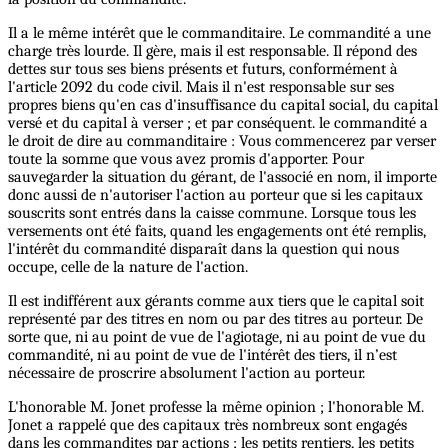
Il a le même intérêt que le commanditaire. Le commandité a une
charge très lourde. Il gère, mais il est responsable. Il répond des
dettes sur tous ses biens présents et futurs, conformément à
l'article 2092 du code civil. Mais il n'est responsable sur ses
propres biens qu'en cas d'insuffisance du capital social, du capital
versé et du capital à verser ; et par conséquent. le commandité a
le droit de dire au commanditaire : Vous commencerez par verser
toute la somme que vous avez promis d'apporter. Pour
sauvegarder la situation du gérant, de l'associé en nom, il importe
donc aussi de n'autoriser l'action au porteur que si les capitaux
souscrits sont entrés dans la caisse commune. Lorsque tous les
versements ont été faits, quand les engagements ont été remplis,
l'intérêt du commandité disparaît dans la question qui nous
occupe, celle de la nature de l'action.
Il est indifférent aux gérants comme aux tiers que le capital soit
représenté par des titres en nom ou par des titres au porteur. De
sorte que, ni au point de vue de l'agiotage, ni au point de vue du
commandité, ni au point de vue de l'intérêt des tiers, il n’est
nécessaire de proscrire absolument l'action au porteur.
L'honorable M. Jonet professe la même opinion ; l'honorable M.
Jonet a rappelé que des capitaux très nombreux sont engagés
dans les commandites par actions ; les petits rentiers, les petits