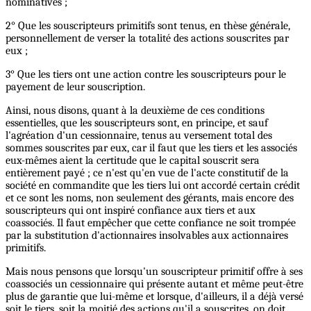
nominatives ;
2° Que les souscripteurs primitifs sont tenus, en thèse générale,
personnellement de verser la totalité des actions souscrites par
eux ;
3° Que les tiers ont une action contre les souscripteurs pour le
payement de leur souscription.
Ainsi, nous disons, quant à la deuxième de ces conditions
essentielles, que les souscripteurs sont, en principe, et sauf
l'agréation d'un cessionnaire, tenus au versement total des
sommes souscrites par eux, car il faut que les tiers et les associés
eux-mêmes aient la certitude que le capital souscrit sera
entièrement payé ; ce n'est qu'en vue de l'acte constitutif de la
société en commandite que les tiers lui ont accordé certain crédit
et ce sont les noms, non seulement des gérants, mais encore des
souscripteurs qui ont inspiré confiance aux tiers et aux
coassociés. Il faut empêcher que cette confiance ne soit trompée
par la substitution d'actionnaires insolvables aux actionnaires
primitifs.
Mais nous pensons que lorsqu'un souscripteur primitif offre à ses
coassociés un cessionnaire qui présente autant et même peut-être
plus de garantie que lui-même et lorsque, d'ailleurs, il a déjà versé
soit le tiers, soit la moitié des actions qu'il a souscrites, on doit