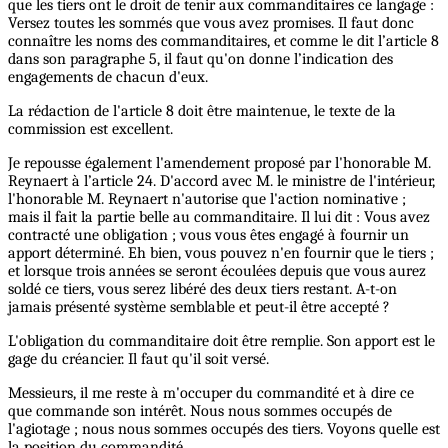
que les tiers ont le droit de tenir aux commanditaires ce langage :
Versez toutes les sommés que vous avez promises. Il faut donc
connaître les noms des commanditaires, et comme le dit l’article 8
dans son paragraphe 5, il faut qu'on donne l’indication des
engagements de chacun d'eux.
La rédaction de l'article 8 doit être maintenue, le texte de la
commission est excellent.
Je repousse également l'amendement proposé par l'honorable M.
Reynaert à l’article 24. D'accord avec M. le ministre de l'intérieur,
l'honorable M. Reynaert n'autorise que l'action nominative ;
mais il fait la partie belle au commanditaire. Il lui dit : Vous avez
contracté une obligation ; vous vous êtes engagé à fournir un
apport déterminé. Eh bien, vous pouvez n'en fournir que le tiers ;
et lorsque trois années se seront écoulées depuis que vous aurez
soldé ce tiers, vous serez libéré des deux tiers restant. A-t-on
jamais présenté système semblable et peut-il être accepté ?
L'obligation du commanditaire doit être remplie. Son apport est le
gage du créancier. Il faut qu'il soit versé.
Messieurs, il me reste à m'occuper du commandité et à dire ce
que commande son intérêt. Nous nous sommes occupés de
l'agiotage ; nous nous sommes occupés des tiers. Voyons quelle est
la position du commandité.