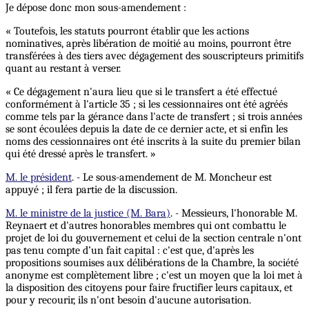
Je dépose donc mon sous-amendement :
« Toutefois, les statuts pourront établir que les actions
nominatives, après libération de moitié au moins, pourront être
transférées à des tiers avec dégagement des souscripteurs primitifs
quant au restant à verser.
« Ce dégagement n'aura lieu que si le transfert a été effectué
conformément à l'article 35 ; si les cessionnaires ont été agréés
comme tels par la gérance dans l'acte de transfert ; si trois années
se sont écoulées depuis la date de ce dernier acte, et si enfin les
noms des cessionnaires ont été inscrits à la suite du premier bilan
qui été dressé après le transfert. »
M. le président
. - Le sous-amendement de M. Moncheur est
appuyé ; il fera partie de la discussion.
M. le ministre de la justice (M. Bara)
. - Messieurs, l'honorable M.
Reynaert et d'autres honorables membres qui ont combattu le
projet de loi du gouvernement et celui de la section centrale n'ont
pas tenu compte d’un fait capital : c'est que, d'après les
propositions soumises aux délibérations de la Chambre, la société
anonyme est complètement libre ; c'est un moyen que la loi met à
la disposition des citoyens pour faire fructifier leurs capitaux, et
pour y recourir, ils n'ont besoin d'aucune autorisation.