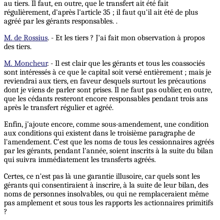
au tiers. Il faut, en outre, que le transfert ait été fait
régulièrement, d'après l'article 35 ; il faut qu'il ait été de plus
agréé par les gérants responsables. .
M. de Rossius
. - Et les tiers ? J'ai fait mon observation à propos
des tiers.
M. Moncheur
. - Il est clair que les gérants et tous les coassociés
sont intéressés à ce que le capital soit versé entièrement ; mais je
reviendrai aux tiers, en faveur desquels surtout les précautions
dont je viens de parler sont prises. Il ne faut pas oublier, en outre,
que les cédants resteront encore responsables pendant trois ans
après le transfert régulier et agréé.
Enfin, j'ajoute encore, comme sous-amendement, une condition
aux conditions qui existent dans le troisième paragraphe de
l'amendement. C’est que les noms de tous les cessionnaires agréés
par les gérants, pendant l'année, soient inscrits à la suite du bilan
qui suivra immédiatement les transferts agréés.
Certes, ce n'est pas là une garantie illusoire, car quels sont les
gérants qui consentiraient à inscrire, à la suite de leur bilan, des
noms de personnes insolvables, ou qui ne remplaceraient même
pas amplement et sous tous les rapports les actionnaires primitifs
?