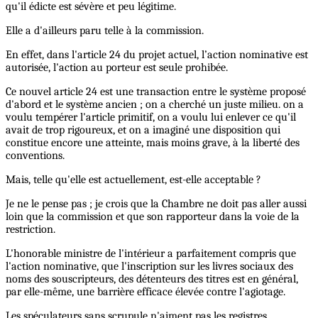
qu'il édicte est sévère et peu légitime.
Elle a d'ailleurs paru telle à la commission.
En effet, dans l'article 24 du projet actuel, l’action nominative est
autorisée, l'action au porteur est seule prohibée.
Ce nouvel article 24 est une transaction entre le système proposé
d'abord et le système ancien ; on a cherché un juste milieu. on a
voulu tempérer l'article primitif, on a voulu lui enlever ce qu'il
avait de trop rigoureux, et on a imaginé une disposition qui
constitue encore une atteinte, mais moins grave, à la liberté des
conventions.
Mais, telle qu'elle est actuellement, est-elle acceptable ?
Je ne le pense pas ; je crois que la Chambre ne doit pas aller aussi
loin que la commission et que son rapporteur dans la voie de la
restriction.
L'honorable ministre de l'intérieur a parfaitement compris que
l'action nominative, que l'inscription sur les livres sociaux des
noms des souscripteurs, des détenteurs des titres est en général,
par elle-même, une barrière efficace élevée contre l'agiotage.
Les spéculateurs sans scrupule n'aiment pas les registres