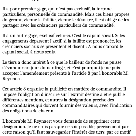
Il a pour premier gage, qui n’est pas exclusif, la fortune
particulière, personnelle du commandité. Mais ces biens propres
du gérant, vienne la faillite, vienne le désastre, il est obligé de les
partager avec les créanciers particuliers du commandité.
Il a un autre gage, exclusif celui-ci. C’est le capital social. Si les
engagements dépassent l'actif, si la faillite est prononcée, les
créanciers sociaux se présentent et disent : A nous d’abord le
capital social, à nous seuls.
Le tiers a donc intérêt à ce que le bailleur de fonds ne puisse
s'évanouir au jour du naufrage, et c’est pourquoi je ne puis
accepter l'amendement présenté à l'article 8 par l'honorable M.
Reynaert.
Cet article 8 organise la publicité en matière de commandite. Il
impose l'obligation d’inscrire sur l'extrait destiné à être publié
différentes mentions, et autres la désignation précise des
commanditaires qui doivent fournir des valeurs, avec l'indication
des obligations de chacun.
L'honorable M. Reynaert vous demande de supprimer cette
désignation. Je ne crois pas que ce soit possible, précisément par
cette raison qu'il faut sauvegarder l'intérêt des tiers, par ce motif