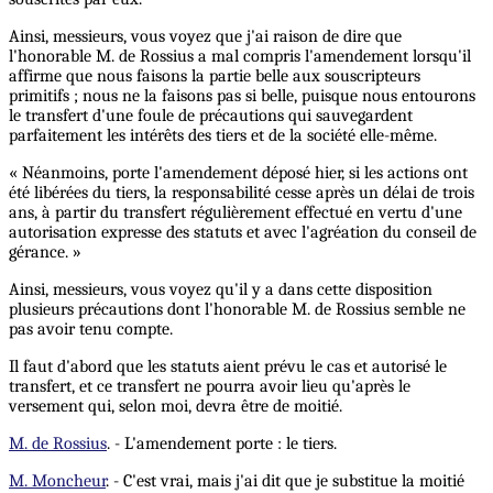
Ainsi, messieurs, vous voyez que j'ai raison de dire que
l'honorable M. de Rossius a mal compris l'amendement lorsqu'il
affirme que nous faisons la partie belle aux souscripteurs
primitifs ; nous ne la faisons pas si belle, puisque nous entourons
le transfert d'une foule de précautions qui sauvegardent
parfaitement les intérêts des tiers et de la société elle-même.
« Néanmoins, porte l'amendement déposé hier, si les actions ont
été libérées du tiers, la responsabilité cesse après un délai de trois
ans, à partir du transfert régulièrement effectué en vertu d'une
autorisation expresse des statuts et avec l'agréation du conseil de
gérance. »
Ainsi, messieurs, vous voyez qu'il y a dans cette disposition
plusieurs précautions dont l'honorable M. de Rossius semble ne
pas avoir tenu compte.
Il faut d'abord que les statuts aient prévu le cas et autorisé le
transfert, et ce transfert ne pourra avoir lieu qu'après le
versement qui, selon moi, devra être de moitié.
M. de Rossius
. - L'amendement porte : le tiers.
M. Moncheur
. - C'est vrai, mais j'ai dit que je substitue la moitié