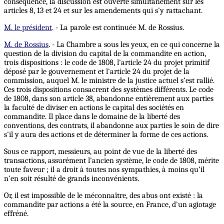
conséquence, la discussion est ouverte simultanément sur les
articles 8, 13 et 24 et sur les amendements qui s'y rattachant.
M. le président
. - La parole est continuée M. de Rossius.
M. de Rossius
. - La Chambre a sous les yeux, en ce qui concerne la
question de la division du capital de la commandite en action,
trois dispositions : le code de 1808, l’article 24 du projet primitif
déposé par le gouvernement et l'article 24 du projet de la
commission, auquel M. le ministre de la justice actuel s’est rallié.
Ces trois dispositions consacrent des systèmes différents. Le code
de 1808, dans son article 38, abandonne entièrement aux parties
la faculté de diviser en actions le capital des sociétés en
commandite. Il place dans le domaine de la liberté des
conventions, des contrats, il abandonne aux parties le soin de dire
s'il y aura des actions et de déterminer la forme de ces actions.
Sous ce rapport, messieurs, au point de vue de la liberté des
transactions, assurément l'ancien système, le code de 1808, mérite
toute faveur ; il a droit à toutes nos sympathies, à moins qu’il
n'en soit résulté de grands inconvénients.
Or, il est impossible de le méconnaître, des abus ont existé : la
commandite par actions a été la source, en France, d'un agiotage
effréné.