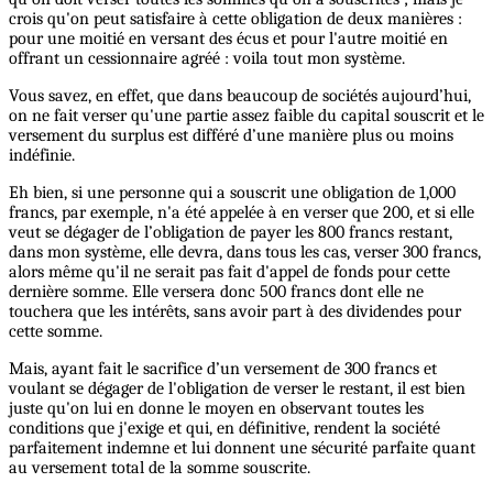
crois qu'on peut satisfaire à cette obligation de deux manières :
pour une moitié en versant des écus et pour l'autre moitié en
offrant un cessionnaire agréé : voila tout mon système.
Vous savez, en effet, que dans beaucoup de sociétés aujourd’hui,
on ne fait verser qu'une partie assez faible du capital souscrit et le
versement du surplus est différé d’une manière plus ou moins
indéfinie.
Eh bien, si une personne qui a souscrit une obligation de 1,000
francs, par exemple, n'a été appelée à en verser que 200, et si elle
veut se dégager de l’obligation de payer les 800 francs restant,
dans mon système, elle devra, dans tous les cas, verser 300 francs,
alors même qu'il ne serait pas fait d'appel de fonds pour cette
dernière somme. Elle versera donc 500 francs dont elle ne
touchera que les intérêts, sans avoir part à des dividendes pour
cette somme.
Mais, ayant fait le sacrifice d’un versement de 300 francs et
voulant se dégager de l'obligation de verser le restant, il est bien
juste qu'on lui en donne le moyen en observant toutes les
conditions que j'exige et qui, en définitive, rendent la société
parfaitement indemne et lui donnent une sécurité parfaite quant
au versement total de la somme souscrite.