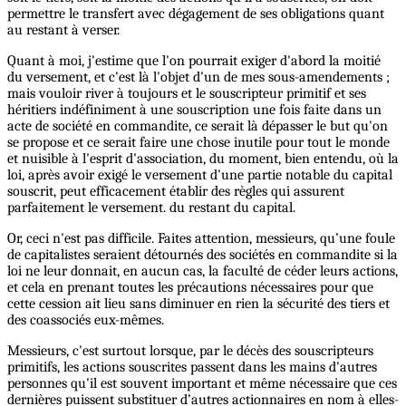
permettre le transfert avec dégagement de ses obligations quant
au restant à verser.
Quant à moi, j'estime que l'on pourrait exiger d'abord la moitié
du versement, et c'est là l'objet d'un de mes sous-amendements ;
mais vouloir river à toujours et le souscripteur primitif et ses
héritiers indéfiniment à une souscription une fois faite dans un
acte de société en commandite, ce serait là dépasser le but qu'on
se propose et ce serait faire une chose inutile pour tout le monde
et nuisible à l'esprit d'association, du moment, bien entendu, où la
loi, après avoir exigé le versement d'une partie notable du capital
souscrit, peut efficacement établir des règles qui assurent
parfaitement le versement. du restant du capital.
Or, ceci n'est pas difficile. Faites attention, messieurs, qu’une foule
de capitalistes seraient détournés des sociétés en commandite si la
loi ne leur donnait, en aucun cas, la faculté de céder leurs actions,
et cela en prenant toutes les précautions nécessaires pour que
cette cession ait lieu sans diminuer en rien la sécurité des tiers et
des coassociés eux-mêmes.
Messieurs, c'est surtout lorsque, par le décès des souscripteurs
primitifs, les actions souscrites passent dans les mains d'autres
personnes qu'il est souvent important et même nécessaire que ces
dernières puissent substituer d’autres actionnaires en nom à elles-