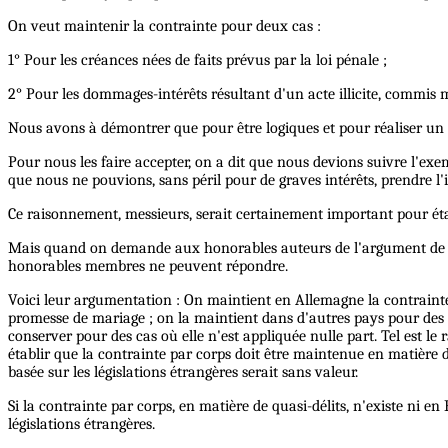
On veut maintenir la contrainte pour deux cas :
1° Pour les créances nées de faits prévus par la loi pénale ;
2° Pour les dommages-intérêts résultant d'un acte illicite, commi
Nous avons à démontrer que pour être logiques et pour réaliser un 
Pour nous les faire accepter, on a dit que nous devions suivre l'ex
que nous ne pouvions, sans péril pour de graves intérêts, prendre l'i
Ce raisonnement, messieurs, serait certainement important pour établ
Mais quand on demande aux honorables auteurs de l'argument de voulo
honorables membres ne peuvent répondre.
Voici leur argumentation : On maintient en Allemagne la contrainte 
promesse de mariage ; on la maintient dans d'autres pays pour des 
conserver pour des cas où elle n'est appliquée nulle part. Tel est l
établir que la contrainte par corps doit être maintenue en matière d
basée sur les législations étrangères serait sans valeur.
Si la contrainte par corps, en matière de quasi-délits, n'existe ni e
législations étrangères.