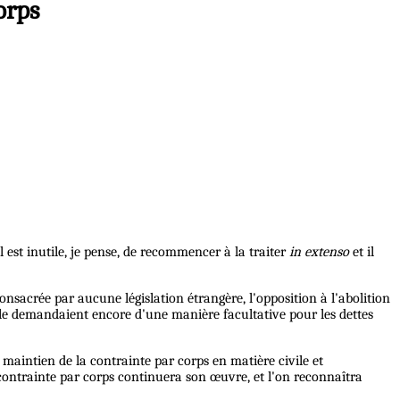
orps
Il est inutile, je pense, de recommencer à la traiter
in extenso
et il
onsacrée par aucune législation étrangère, l'opposition à l'abolition
ls le demandaient encore d'une manière facultative pour les dettes
aintien de la contrainte par corps en matière civile et
a contrainte par corps continuera son œuvre, et l'on reconnaîtra