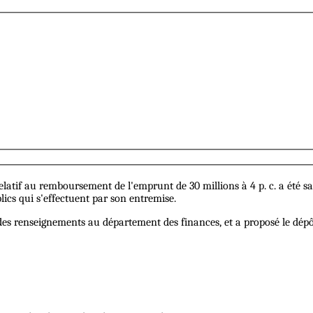
i relatif au remboursement de l'emprunt de 30 millions à 4 p. c. a été
lics qui s'effectuent par son entremise.
 des renseignements au département des finances, et a proposé le dépô