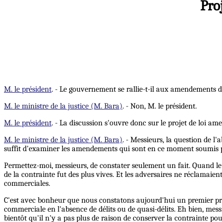
Pro
M. le président
. - Le gouvernement se rallie-t-il aux amendements 
M. le ministre de la justice (M. Bara)
. - Non, M. le président.
M. le président
. - La discussion s'ouvre donc sur le projet de loi am
M. le ministre de la justice (M. Bara)
. - Messieurs, la question de l'
suffit d'examiner les amendements qui sont en ce moment soumis pa
Permettez-moi, messieurs, de constater seulement un fait. Quand le p
de la contrainte fut des plus vives. Et les adversaires ne réclamaien
commerciales.
C'est avec bonheur que nous constatons aujourd'hui un premier prog
commerciale en l'absence de délits ou de quasi-délits. Eh bien, mess
bientôt qu'il n'y a pas plus de raison de conserver la contrainte pour