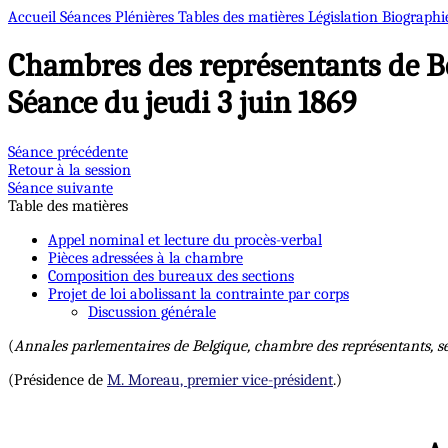
Accueil
Séances Plénières
Tables des matières
Législation
Biographi
Chambres des représentants de B
Séance du jeudi 3 juin 1869
Séance précédente
Retour à la session
Séance suivante
Table des matières
Appel nominal et lecture du procès-verbal
Pièces adressées à la chambre
Composition des bureaux des sections
Projet de loi abolissant la contrainte par corps
Discussion générale
(
Annales parlementaires de Belgique, chambre des représentants, s
(Présidence de
M. Moreau, premier vice-président
.)