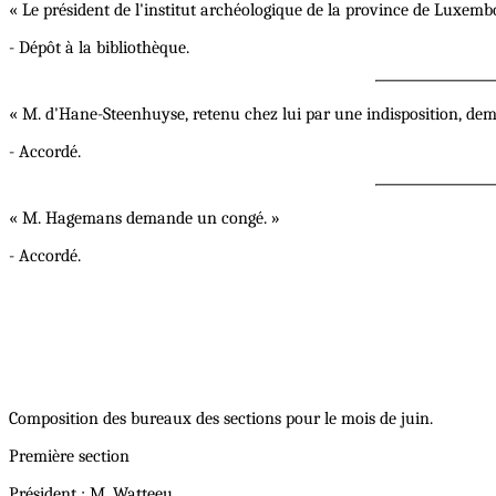
« Le président de l'institut archéologique de la province de Luxem
- Dépôt à la bibliothèque.
« M. d'Hane-Steenhuyse, retenu chez lui par une indisposition, de
- Accordé.
« M. Hagemans demande un congé. »
- Accordé.
Composition des bureaux des sections pour le mois de juin.
Première section
Président : M. Watteeu