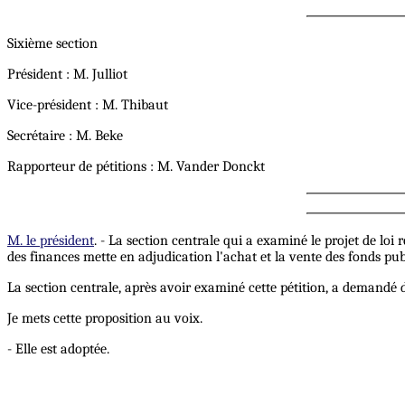
Sixième section
Président : M. Julliot
Vice-président : M. Thibaut
Secrétaire : M. Beke
Rapporteur de pétitions : M. Vander Donckt
M. le président
. - La section centrale qui a examiné le projet de lo
des finances mette en adjudication l'achat et la vente des fonds pub
La section centrale, après avoir examiné cette pétition, a demandé
Je mets cette proposition au voix.
- Elle est adoptée.