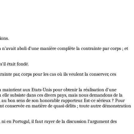
ions.
n n'avait aboli d'une manière complète la contrainte par corps ; et
'il était fondé.
nte par, corps pour les cas où ils veulent la conserver, ces
a maintient aux Etats-Unis pour obtenir la réalisation d'une
ù elle subsiste dans ces divers pays, mais nous demandons de la
le, au bon sens de son honorable rapporteur. Est-ce sérieux ? Pour
'ont conservée en matière de quasi-délits ; toute autre démonstration
 ni en Portugal, il faut rayer de la discussion l'argument des