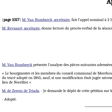
A
(
page 1027
)
M. Van Humbeeck, secrétaire
, fait l'appel nominal à 2
M. Reynaert, secrétaire
, donne lecture du procès-verbal de la séance
M. Van Humbeeck
présente l'analyse des pièces suivantes adressée
« Le bourgmestre et les membres du conseil communal de Meerhout p
du tracé adopté en 1845, sauf, si une modification était jugée nécess
lieu de Neerilter. »
M. de Zerezo de Tejada
. - Je demande le dépôt de cette pétition sur
- Adopté.