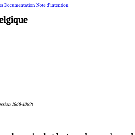
es
Documentation
Note d’intention
elgique
ession 1868-1869
)