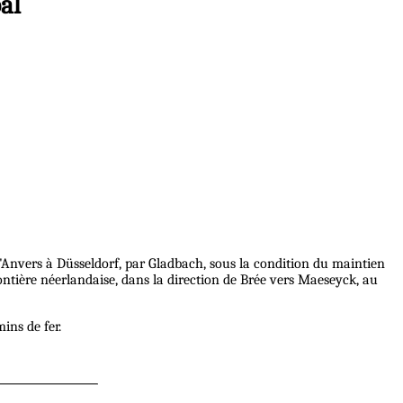
al
Anvers à Düsseldorf, par Gladbach, sous la condition du maintien
frontière néerlandaise, dans la direction de Brée vers Maeseyck, au
ins de fer.