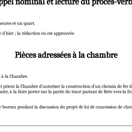
ppel nominal et lecture du procès-verb
 heures et un quart.
 d'hier ; la rédaction en est approuvée.
Pièces adressées à la chambre
s à la Chambre.
rient la Chambre d'autoriser la construction d'un chemin de fer d'
aire, à la faire porter sur la partie du tracé partant de Brée vers la 
 le bureau pendant la discussion du projet de loi de concession de chem