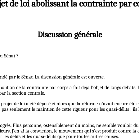
jet de loi abolissant la contrainte par c
Discussion générale
du Sénat ?
endé par le Sénat. La discussion générale est ouverte.
abolition de la contrainte par corps a fait déjà l'objet de longs débats. 
r la section centrale.
rojet de loi a été déposé et alors que la réforme n'avait encore été c
t pas seulement le maintien de cette rigueur pour les quasi-délits ; i
rès. Plus personne, ostensiblement du moins, ne semble vouloir du m
ieurs, j'en ai la conviction, le mouvement qui s'est produit contre l
 les délits et les quasi-délits que pour toutes autres causes.