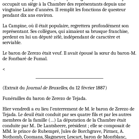
occupait un siège à la Chambre des représentants depuis une
vingtaine Laine d'années. II remplit les fonctions de questeur
pendant dix ans environ.
La Campine, où il était populaire, regrettera profondément son
représentant. Ses collègues, qui aimaient sa brusque franchise,
perdent en lui un député zélé, indépendant de caractère et
serviable.
Le baron de Zerezo était veuf. Il avait épousé la sœur du baron-M.
de Fontbaré de Fumal.
<
(Extrait du
Journal de Bruxelles
, du 12 février 1887)
Funérailles du baron de Zerezo de Tejada.
Hier vendredi a eu lieu l’enterrement de M. le baron de Zerezo de
Tejada. Le deuil était conduit par ses quatre fils et par les autres
membres de la famille (…) La députation de la Chambre était
conduite par M.. De Lantsheere, président ; elle se composait de
MM. le prince de Rubempré, Jules de Borchgrave, Pirmez, A.
Nothomb, Coomans, Slagmeyer, Lescart, baron de Montblanc,