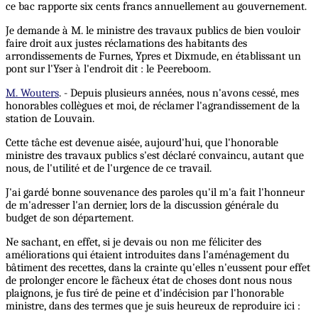
ce bac rapporte six cents francs annuellement au gouvernement.
Je demande à M. le ministre des travaux publics de bien vouloir
faire droit aux justes réclamations des habitants des
arrondissements de Furnes, Ypres et Dixmude, en établissant un
pont sur l'Yser à l'endroit dit : le Peereboom.
M. Wouters
. - Depuis plusieurs années, nous n'avons cessé, mes
honorables collègues et moi, de réclamer l'agrandissement de la
station de Louvain.
Cette tâche est devenue aisée, aujourd'hui, que l'honorable
ministre des travaux publics s'est déclaré convaincu, autant que
nous, de l'utilité et de l'urgence de ce travail.
J'ai gardé bonne souvenance des paroles qu'il m'a fait l'honneur
de m'adresser l'an dernier, lors de la discussion générale du
budget de son département.
Ne sachant, en effet, si je devais ou non me féliciter des
améliorations qui étaient introduites dans l'aménagement du
bâtiment des recettes, dans la crainte qu'elles n'eussent pour effet
de prolonger encore le fâcheux état de choses dont nous nous
plaignons, je fus tiré de peine et d'indécision par l'honorable
ministre, dans des termes que je suis heureux de reproduire ici :