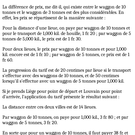
La différence de prix, me dit-il, qui existe entre le waggon de 10
tonnes et le waggon de 3 tonnes est des plus considérables. En
effet, les prix se répartissent de la manière suivante :
Pour la distance d'une lieue, on paye par waggon de 10 tonnes et
pour le transport de 1,000 kil. de houille, 1 fr. 20 ; par waggon de 5
tonnes de 5,000 kil., le prix est de 1 fr. 30.
Pour deux lieues, le prix par waggon de 10 tonnes et pour 1,000
kil. encore est de 1 fr. 10 ; par waggon de 5 tonnes, ce prix est de 1
fr. 60.
La progression du tarif est de 20 centimes par lieue si le transport
s'effectue avec des waggons de 10 tonnes, et de 50 centimes
lorsqu'il s'effectue avec un waggon de 5 tonnes pour 1,000 kil.
Si je prends Liège pour point de départ et Louvain pour point
d'arrivée, l'application du tarif présente le résultat suivant :
La distance entre ces deux villes est de 14 lieues.
Par waggon de 10 tonnes, on paye pour 1,000 kil., 3 fr. 80 ; et par
waggon de 5 tonnes, 3 fr. 20.
En sorte que pour un waggon de 10 tonnes, il faut payer 38 fr. et