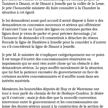
Tamines à Dinant, et de Dinant à Jemelle par la vallée de la Lesse.
Je prie l'honorable ministre dû faire connaître à la Chambre la
situation à cet égard.
Je lui demanderai aussi quel accueil il serait disposé à faire à des
demandeurs en concession nouveaux et sérieux qui offriraient
d'exécuter l'une ou l'autre des lignes ou certaines parties des
lignes dont je viens de parler et pour préciser davantage, j'ai
l'honneur de demander s'il consentirait à détacher du réseau
Forcade la ligne de Hastières à Jemelle pour la concéder à d'autres
ou s'il concéderait la ligne de Dinant à Jemelle.
Je prie M. le ministre de s'expliquer catégoriquement sur ce point.
Il est temps d'écarter des concessionnaires téméraires ou
impuissants qui ne sont rien autre chose qu'un obstacle à des
demandeurs sérieux. Le pays souffre moralement de la situation
que lui fait la patience excessive du gouvernement en face de
certaines sociétés concessionnaires et il souffre aussi dans ses
intérêts matériels.
Messieurs, les honorables députés de Huy et de Waremme ont
tour à tour parlé du chemin de fer de Hesbaye-Condroz. Je désire
qu'il s'exécute ; mais je dois dire que la nouvelle convention
intervenue entre le gouvernement et les concessionnaires me
laisse des doutes sérieux quant à la construction de la section de