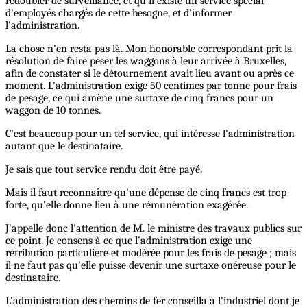
redoubler de surveillance, et qu'il existe un service spécial
d'employés chargés de cette besogne, et d'informer
l'administration.
La chose n'en resta pas là. Mon honorable correspondant prit la
résolution de faire peser les waggons à leur arrivée à Bruxelles,
afin de constater si le détournement avait lieu avant ou après ce
moment. L'administration exige 50 centimes par tonne pour frais
de pesage, ce qui amène une surtaxe de cinq francs pour un
waggon de 10 tonnes.
C'est beaucoup pour un tel service, qui intéresse l'administration
autant que le destinataire.
Je sais que tout service rendu doit être payé.
Mais il faut reconnaître qu'une dépense de cinq francs est trop
forte, qu'elle donne lieu à une rémunération exagérée.
J'appelle donc l'attention de M. le ministre des travaux publics sur
ce point. Je consens à ce que l'administration exige une
rétribution particulière et modérée pour les frais de pesage ; mais
il ne faut pas qu'elle puisse devenir une surtaxe onéreuse pour le
destinataire.
L'administration des chemins de fer conseilla à l'industriel dont je