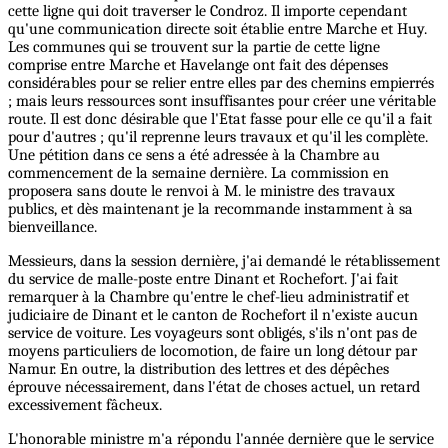
cette ligne qui doit traverser le Condroz. Il importe cependant
qu'une communication directe soit établie entre Marche et Huy.
Les communes qui se trouvent sur la partie de cette ligne
comprise entre Marche et Havelange ont fait des dépenses
considérables pour se relier entre elles par des chemins empierrés
; mais leurs ressources sont insuffisantes pour créer une véritable
route. Il est donc désirable que l'Etat fasse pour elle ce qu'il a fait
pour d'autres ; qu'il reprenne leurs travaux et qu'il les complète.
Une pétition dans ce sens a été adressée à la Chambre au
commencement de la semaine dernière. La commission en
proposera sans doute le renvoi à M. le ministre des travaux
publics, et dès maintenant je la recommande instamment à sa
bienveillance.
Messieurs, dans la session dernière, j'ai demandé le rétablissement
du service de malle-poste entre Dinant et Rochefort. J'ai fait
remarquer à la Chambre qu'entre le chef-lieu administratif et
judiciaire de Dinant et le canton de Rochefort il n'existe aucun
service de voiture. Les voyageurs sont obligés, s'ils n'ont pas de
moyens particuliers de locomotion, de faire un long détour par
Namur. En outre, la distribution des lettres et des dépêches
éprouve nécessairement, dans l'état de choses actuel, un retard
excessivement fâcheux.
L'honorable ministre m'a répondu l'année dernière que le service