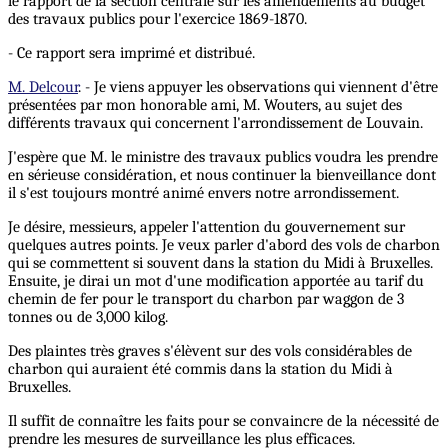
le rapport de la section centrale sur les amendements au budget
des travaux publics pour l'exercice 1869-1870.
- Ce rapport sera imprimé et distribué.
M. Delcour
. - Je viens appuyer les observations qui viennent d'être
présentées par mon honorable ami, M. Wouters, au sujet des
différents travaux qui concernent l'arrondissement de Louvain.
J'espère que M. le ministre des travaux publics voudra les prendre
en sérieuse considération, et nous continuer la bienveillance dont
il s'est toujours montré animé envers notre arrondissement.
Je désire, messieurs, appeler l'attention du gouvernement sur
quelques autres points. Je veux parler d'abord des vols de charbon
qui se commettent si souvent dans la station du Midi à Bruxelles.
Ensuite, je dirai un mot d'une modification apportée au tarif du
chemin de fer pour le transport du charbon par waggon de 3
tonnes ou de 3,000 kilog.
Des plaintes très graves s'élèvent sur des vols considérables de
charbon qui auraient été commis dans la station du Midi à
Bruxelles.
Il suffit de connaître les faits pour se convaincre de la nécessité de
prendre les mesures de surveillance les plus efficaces.