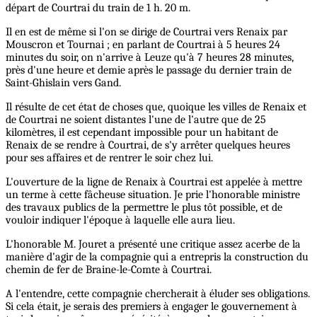
départ de Courtrai du train de 1 h. 20 m.
Il en est de même si l'on se dirige de Courtrai vers Renaix par
Mouscron et Tournai ; en parlant de Courtrai à 5 heures 24
minutes du soir, on n'arrive à Leuze qu'à 7 heures 28 minutes,
près d'une heure et demie après le passage du dernier train de
Saint-Ghislain vers Gand.
Il résulte de cet état de choses que, quoique les villes de Renaix et
de Courtrai ne soient distantes l'une de l'autre que de 25
kilomètres, il est cependant impossible pour un habitant de
Renaix de se rendre à Courtrai, de s'y arrêter quelques heures
pour ses affaires et de rentrer le soir chez lui.
L'ouverture de la ligne de Renaix à Courtrai est appelée à mettre
un terme à cette fâcheuse situation. Je prie l'honorable ministre
des travaux publics de la permettre le plus tôt possible, et de
vouloir indiquer l'époque à laquelle elle aura lieu.
L'honorable M. Jouret a présenté une critique assez acerbe de la
manière d'agir de la compagnie qui a entrepris la construction du
chemin de fer de Braine-le-Comte à Courtrai.
A l'entendre, cette compagnie chercherait à éluder ses obligations.
Si cela était, je serais des premiers à engager le gouvernement à