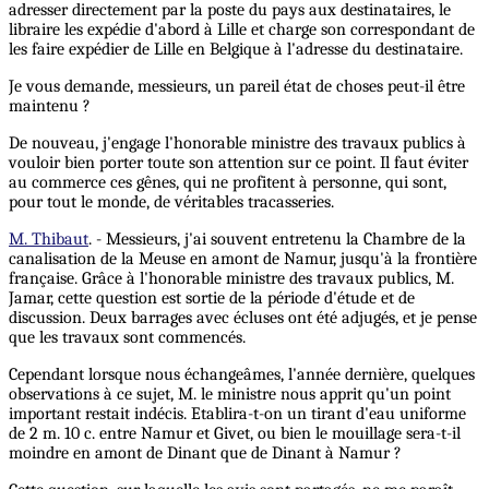
adresser directement par la poste du pays aux destinataires, le
libraire les expédie d'abord à Lille et charge son correspondant de
les faire expédier de Lille en Belgique à l'adresse du destinataire.
Je vous demande, messieurs, un pareil état de choses peut-il être
maintenu ?
De nouveau, j'engage l'honorable ministre des travaux publics à
vouloir bien porter toute son attention sur ce point. Il faut éviter
au commerce ces gênes, qui ne profitent à personne, qui sont,
pour tout le monde, de véritables tracasseries.
M. Thibaut
. - Messieurs, j'ai souvent entretenu la Chambre de la
canalisation de la Meuse en amont de Namur, jusqu'à la frontière
française. Grâce à l'honorable ministre des travaux publics, M.
Jamar, cette question est sortie de la période d'étude et de
discussion. Deux barrages avec écluses ont été adjugés, et je pense
que les travaux sont commencés.
Cependant lorsque nous échangeâmes, l'année dernière, quelques
observations à ce sujet, M. le ministre nous apprit qu'un point
important restait indécis. Etablira-t-on un tirant d'eau uniforme
de 2 m. 10 c. entre Namur et Givet, ou bien le mouillage sera-t-il
moindre en amont de Dinant que de Dinant à Namur ?