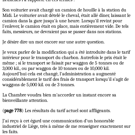
Son voiturier avait chargé un camion de houille à la station du
Midi. Le voiturier avait dételé le cheval, était allé dîner, laissant le
camion dans la gare jusqu'à une heure. Lorsqu'il revint pour
l'enlever, le camion était en place, mais entièrement vide. De tels
faits, messieurs, ne devraient pas se passer dans nos stations.
Je désire dire un mot encore sur une autre question.
Je veux parler de la modification qui a été introduite dans le tarif
intérieur pour le transport du charbon. Autrefois le prix était le
même ; si le transport se faisait par waggon de 5 tonnes ou de
3,000 kil., ou par waggon de 10 tonnes ou de 10,000 kil.
Aujourd'hui cela est changé, l'administration a augmenté
considérablement le tarif des frais de transport lorsqu'il s'agit de
waggons de 5,000 kil. ou de 3 tonnes.
La Chambre voudra bien m'accorder un instant encore sa
bienveillante attention.
(
page 778
) Les résultats du tarif actuel sont affligeants.
J'ai reçu à cet égard une communication d'un honorable
industriel de Liège, très à même de me renseigner exactement sur
les faits.