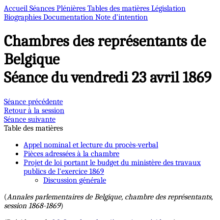
Accueil
Séances Plénières
Tables des matières
Législation
Biographies
Documentation
Note d’intention
Chambres des représentants de
Belgique
Séance du vendredi 23 avril 1869
Séance précédente
Retour à la session
Séance suivante
Table des matières
Appel nominal et lecture du procès-verbal
Pièces adressées à la chambre
Projet de loi portant le budget du ministère des travaux
publics de l'exercice 1869
Discussion générale
(
Annales parlementaires de Belgique, chambre des représentants,
session 1868-1869
)