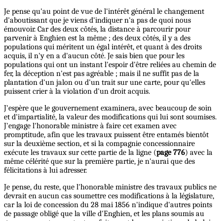
Je pense qu'au point de vue de l'intérêt général le changement
d'aboutissant que je viens d'indiquer n'a pas de quoi nous
émouvoir. Car des deux côtés, la distance à parcourir pour
parvenir à Enghien est la même ; des deux côtés, il y a des
populations qui méritent un égal intérêt, et quant à des droits
acquis, il n'y en a d'aucun côté. Je sais bien que pour les
populations qui ont un instant l'espoir d'être reliées au chemin de
fer, la déception n'est pas agréable ; mais il ne suffit pas de la
plantation d'un jalon ou d'un trait sur une carte, pour qu'elles
puissent crier à la violation d'un droit acquis.
J'espère que le gouvernement examinera, avec beaucoup de soin
et d'impartialité, la valeur des modifications qui lui sont soumises.
J'engage l'honorable ministre à faire cet examen avec
promptitude, afin que les travaux puissent être entamés bientôt
sur la deuxième section, et si la compagnie concessionnaire
exécute les travaux sur cette partie de la ligne (
page 776
) avec la
même célérité que sur la première partie, je n'aurai que des
félicitations à lui adresser.
Je pense, du reste, que l'honorable ministre des travaux publics ne
devrait en aucun cas soumettre ces modifications à la législature,
car la loi de concession du 28 mai 1856 n'indique d'autres points
de passage obligé que la ville d'Enghien, et les plans soumis au