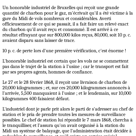
Un honorable industriel de Bruxelles qui reçoit une grande
quantité de charbon pour le gaz, m'écrivait qu'il a été victime à la
gare du Midi de vols nombreux et considérables. Averti
officieusement de ce qui se passait, il a fait faire un relevé exact
du charbon qu'il avait reçu et consommé. Il est arrivé à ce
résultat effrayant que sur 800,000 kilos reçus, 80,000, soit 10 p. c.
avaient disparu sans laisser de trace.
10 p. c. de perte lors d'une première vérification, c'est énorme !
L'honorable industriel est certain que les vols ne se commettent
pas dans le trajet de la station à l'usine ; car le transport est fait
par ses propres agents, hommes de confiance.
Le 27 et le 28 février 1868, il reçoit une livraison de charbon de
20,000 kilogrammes ; et, sur ces 20,000 kilogrammes annoncés à
l'arrivée, 5,500 manquaient à l'usine ; et le lendemain, sur 10,000
kilogrammes 400 faisaient défaut.
L'industriel dont je parle prit alors le parti de s'adresser au chef de
station et le pria de prendre toutes les mesures de surveillance
possibles. Le chef de station lui répondit le 7 mars 1868, chercha à
le tranquilliser, et l'assura qu'on avait organisé à la station du
Midi un système de balayage, que l'administration était décidée à