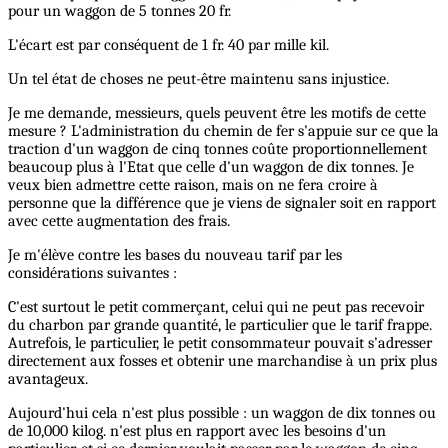
pour un waggon de 5 tonnes 20 fr.
L'écart est par conséquent de 1 fr. 40 par mille kil.
Un tel état de choses ne peut-être maintenu sans injustice.
Je me demande, messieurs, quels peuvent être les motifs de cette
mesure ? L'administration du chemin de fer s'appuie sur ce que la
traction d'un waggon de cinq tonnes coûte proportionnellement
beaucoup plus à l'Etat que celle d'un waggon de dix tonnes. Je
veux bien admettre cette raison, mais on ne fera croire à
personne que la différence que je viens de signaler soit en rapport
avec cette augmentation des frais.
Je m'élève contre les bases du nouveau tarif par les
considérations suivantes :
C'est surtout le petit commerçant, celui qui ne peut pas recevoir
du charbon par grande quantité, le particulier que le tarif frappe.
Autrefois, le particulier, le petit consommateur pouvait s'adresser
directement aux fosses et obtenir une marchandise à un prix plus
avantageux.
Aujourd'hui cela n'est plus possible : un waggon de dix tonnes ou
de 10,000 kilog. n'est plus en rapport avec les besoins d'un