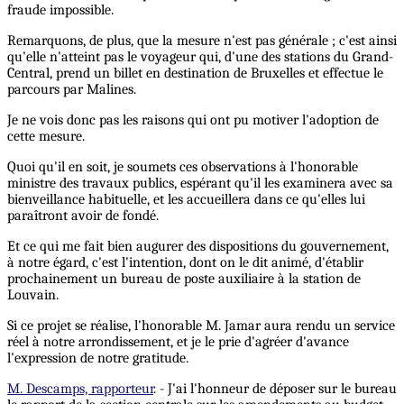
fraude impossible.
Remarquons, de plus, que la mesure n'est pas générale ; c'est ainsi
qu'elle n'atteint pas le voyageur qui, d'une des stations du Grand-
Central, prend un billet en destination de Bruxelles et effectue le
parcours par Malines.
Je ne vois donc pas les raisons qui ont pu motiver l'adoption de
cette mesure.
Quoi qu'il en soit, je soumets ces observations à l'honorable
ministre des travaux publics, espérant qu'il les examinera avec sa
bienveillance habituelle, et les accueillera dans ce qu'elles lui
paraîtront avoir de fondé.
Et ce qui me fait bien augurer des dispositions du gouvernement,
à notre égard, c'est l'intention, dont on le dit animé, d'établir
prochainement un bureau de poste auxiliaire à la station de
Louvain.
Si ce projet se réalise, l'honorable M. Jamar aura rendu un service
réel à notre arrondissement, et je le prie d'agréer d'avance
l'expression de notre gratitude.
M. Descamps, rapporteur
. - J'ai l'honneur de déposer sur le bureau