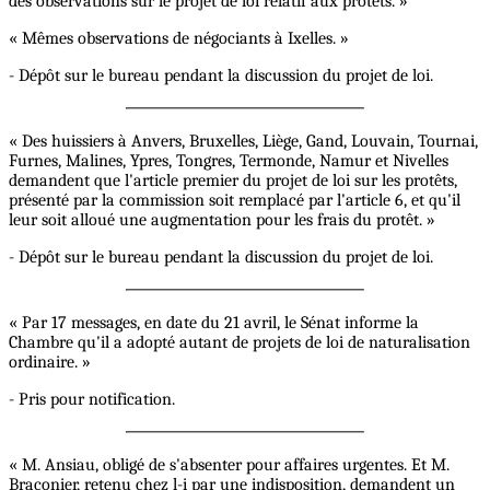
des observations sur le projet de loi relatif aux protêts. »
« Mêmes observations de négociants à Ixelles. »
- Dépôt sur le bureau pendant la discussion du projet de loi.
« Des huissiers à Anvers, Bruxelles, Liège, Gand, Louvain, Tournai,
Furnes, Malines, Ypres, Tongres, Termonde, Namur et Nivelles
demandent que l'article premier du projet de loi sur les protêts,
présenté par la commission soit remplacé par l'article 6, et qu'il
leur soit alloué une augmentation pour les frais du protêt. »
- Dépôt sur le bureau pendant la discussion du projet de loi.
« Par 17 messages, en date du 21 avril, le Sénat informe la
Chambre qu'il a adopté autant de projets de loi de naturalisation
ordinaire. »
- Pris pour notification.
« M. Ansiau, obligé de s'absenter pour affaires urgentes. Et M.
Braconier, retenu chez l-i par une indisposition, demandent un