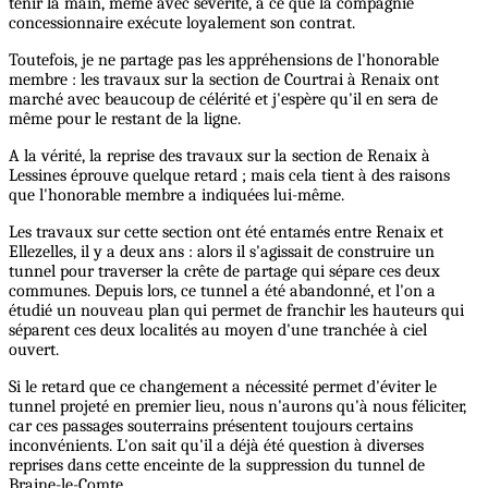
tenir la main, même avec sévérité, à ce que la compagnie
concessionnaire exécute loyalement son contrat.
Toutefois, je ne partage pas les appréhensions de l'honorable
membre : les travaux sur la section de Courtrai à Renaix ont
marché avec beaucoup de célérité et j'espère qu'il en sera de
même pour le restant de la ligne.
A la vérité, la reprise des travaux sur la section de Renaix à
Lessines éprouve quelque retard ; mais cela tient à des raisons
que l'honorable membre a indiquées lui-même.
Les travaux sur cette section ont été entamés entre Renaix et
Ellezelles, il y a deux ans : alors il s'agissait de construire un
tunnel pour traverser la crête de partage qui sépare ces deux
communes. Depuis lors, ce tunnel a été abandonné, et l'on a
étudié un nouveau plan qui permet de franchir les hauteurs qui
séparent ces deux localités au moyen d'une tranchée à ciel
ouvert.
Si le retard que ce changement a nécessité permet d'éviter le
tunnel projeté en premier lieu, nous n'aurons qu'à nous féliciter,
car ces passages souterrains présentent toujours certains
inconvénients. L'on sait qu'il a déjà été question à diverses
reprises dans cette enceinte de la suppression du tunnel de
Braine-le-Comte.