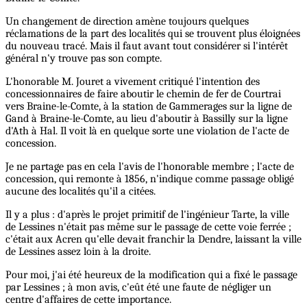
Un changement de direction amène toujours quelques
réclamations de la part des localités qui se trouvent plus éloignées
du nouveau tracé. Mais il faut avant tout considérer si l'intérêt
général n'y trouve pas son compte.
L'honorable M. Jouret a vivement critiqué l'intention des
concessionnaires de faire aboutir le chemin de fer de Courtrai
vers Braine-le-Comte, à la station de Gammerages sur la ligne de
Gand à Braine-le-Comte, au lieu d'aboutir à Bassilly sur la ligne
d'Ath à Hal. Il voit là en quelque sorte une violation de l'acte de
concession.
Je ne partage pas en cela l'avis de l'honorable membre ; l'acte de
concession, qui remonte à 1856, n'indique comme passage obligé
aucune des localités qu'il a citées.
Il y a plus : d'après le projet primitif de l'ingénieur Tarte, la ville
de Lessines n'était pas même sur le passage de cette voie ferrée ;
c'était aux Acren qu'elle devait franchir la Dendre, laissant la ville
de Lessines assez loin à la droite.
Pour moi, j'ai été heureux de la modification qui a fixé le passage
par Lessines ; à mon avis, c'eût été une faute de négliger un
centre d'affaires de cette importance.