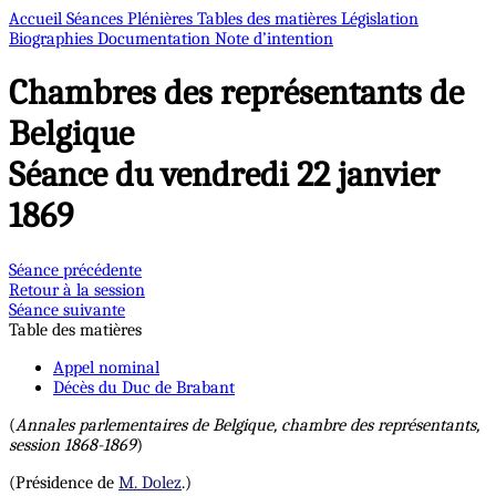
Accueil
Séances Plénières
Tables des matières
Législation
Biographies
Documentation
Note d’intention
Chambres des représentants de
Belgique
Séance du vendredi 22 janvier
1869
Séance précédente
Retour à la session
Séance suivante
Table des matières
Appel nominal
Décès du Duc de Brabant
(
Annales parlementaires de Belgique, chambre des représentants,
session 1868-1869
)
(Présidence de
M. Dolez
.)