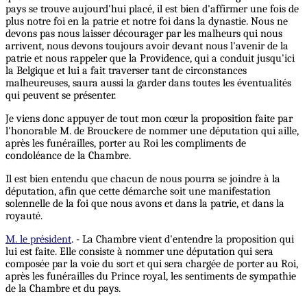
pays se trouve aujourd'hui placé, il est bien d'affirmer une fois de
plus notre foi en la patrie et notre foi dans la dynastie. Nous ne
devons pas nous laisser décourager par les malheurs qui nous
arrivent, nous devons toujours avoir devant nous l'avenir de la
patrie et nous rappeler que la Providence, qui a conduit jusqu'ici
la Belgique et lui a fait traverser tant de circonstances
malheureuses, saura aussi la garder dans toutes les éventualités
qui peuvent se présenter.
Je viens donc appuyer de tout mon cœur la proposition faite par
l'honorable M. de Brouckere de nommer une députation qui aille,
après les funérailles, porter au Roi les compliments de
condoléance de la Chambre.
Il est bien entendu que chacun de nous pourra se joindre à la
députation, afin que cette démarche soit une manifestation
solennelle de la foi que nous avons et dans la patrie, et dans la
royauté.
M. le président
. - La Chambre vient d'entendre la proposition qui
lui est faite. Elle consiste à nommer une députation qui sera
composée par la voie du sort et qui sera chargée de porter au Roi,
après les funérailles du Prince royal, les sentiments de sympathie
de la Chambre et du pays.