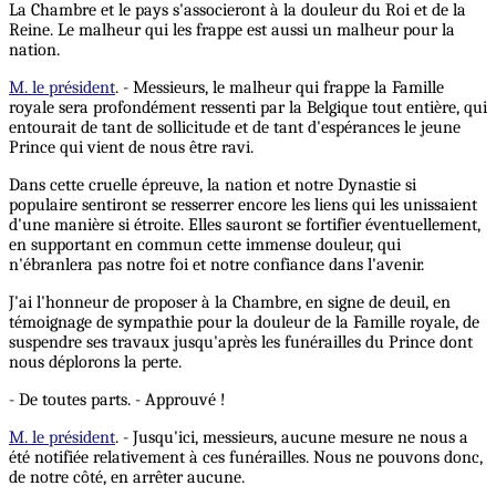
La Chambre et le pays s'associeront à la douleur du Roi et de la
Reine. Le malheur qui les frappe est aussi un malheur pour la
nation.
M. le président
. - Messieurs, le malheur qui frappe la Famille
royale sera profondément ressenti par la Belgique tout entière, qui
entourait de tant de sollicitude et de tant d'espérances le jeune
Prince qui vient de nous être ravi.
Dans cette cruelle épreuve, la nation et notre Dynastie si
populaire sentiront se resserrer encore les liens qui les unissaient
d'une manière si étroite. Elles sauront se fortifier éventuellement,
en supportant en commun cette immense douleur, qui
n'ébranlera pas notre foi et notre confiance dans l'avenir.
J'ai l'honneur de proposer à la Chambre, en signe de deuil, en
témoignage de sympathie pour la douleur de la Famille royale, de
suspendre ses travaux jusqu'après les funérailles du Prince dont
nous déplorons la perte.
- De toutes parts. - Approuvé !
M. le président
. - Jusqu'ici, messieurs, aucune mesure ne nous a
été notifiée relativement à ces funérailles. Nous ne pouvons donc,
de notre côté, en arrêter aucune.