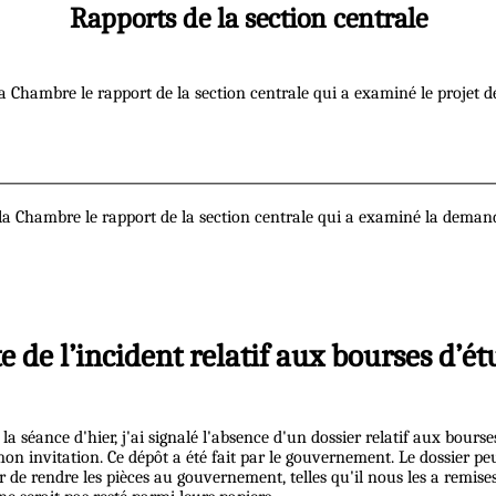
Rapports de la section centrale
la Chambre le rapport de la section centrale qui a examiné le projet d
e la Chambre le rapport de la section centrale qui a examiné la demand
e de l’incident relatif aux bourses d’é
 séance d'hier, j'ai signalé l'absence d'un dossier relatif aux bourses
mon invitation. Ce dépôt a été fait par le gouvernement. Le dossier peu
voir de rendre les pièces au gouvernement, telles qu'il nous les a remi