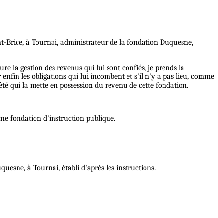
nt-Brice, à Tournai, administrateur de la fondation Duquesne,
re la gestion des revenus qui lui sont confiés, je prends la
 enfin les obligations qui lui incombent et s'il n'y a pas lieu, comme
té qui la mette en possession du revenu de cette fondation.
une fondation d'instruction publique.
uesne, à Tournai, établi d'après les instructions.