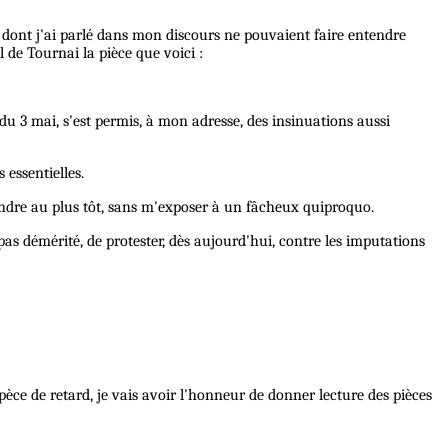
x dont j'ai parlé dans mon discours ne pouvaient faire entendre
l de Tournai la pièce que voici :
 3 mai, s'est permis, à mon adresse, des insinuations aussi
 essentielles.
pondre au plus tôt, sans m'exposer à un fâcheux quiproquo.
pas démérité, de protester, dès aujourd'hui, contre les imputations
spèce de retard, je vais avoir l'honneur de donner lecture des pièces