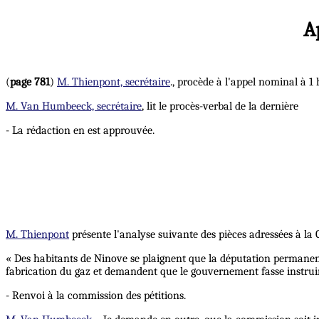
A
(
page 781
)
M. Thienpont, secrétaire
., procède à l'appel nominal à 1
M. Van Humbeeck, secrétaire
, lit le procès-verbal de la dernière
- La rédaction en est approuvée.
M. Thienpont
présente l'analyse suivante des pièces adressées à la
« Des habitants de Ninove se plaignent que la députation permanente 
fabrication du gaz et demandent que le gouvernement fasse instruir
- Renvoi à la commission des pétitions.