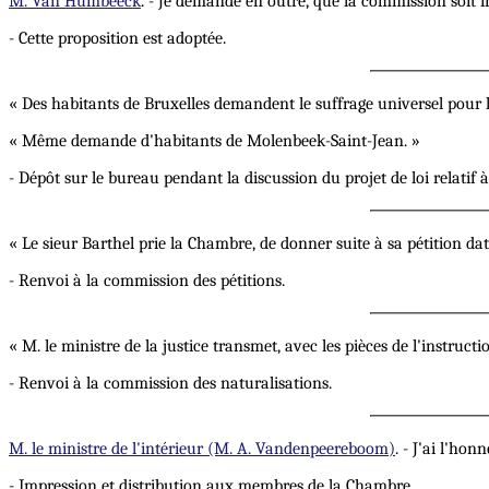
M. Van Humbeeck
. - Je demande en outre, que la commission soit i
- Cette proposition est adoptée.
« Des habitants de Bruxelles demandent le suffrage universel pour 
« Même demande d'habitants de Molenbeek-Saint-Jean. »
- Dépôt sur le bureau pendant la discussion du projet de loi relatif à
« Le sieur Barthel prie la Chambre, de donner suite à sa pétition dat
- Renvoi à la commission des pétitions.
« M. le ministre de la justice transmet, avec les pièces de l'instruc
- Renvoi à la commission des naturalisations.
M. le ministre de l'intérieur (M. A. Vandenpeereboom)
. - J'ai l'ho
- Impression et distribution aux membres de la Chambre.