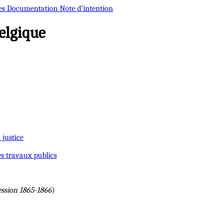
es
Documentation
Note d’intention
elgique
 justice
es travaux publics
ession 1865-1866
)