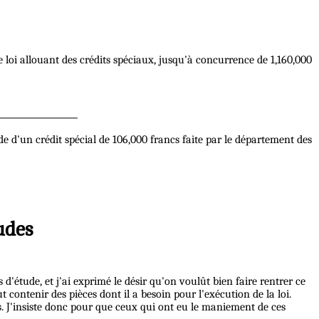
e loi allouant des crédits spéciaux, jusqu'à concurrence de 1,160,000
e d'un crédit spécial de 106,000 francs faite par le département des
tudes
 d'étude, et j'ai exprimé le désir qu'on voulût bien faire rentrer ce
t contenir des pièces dont il a besoin pour l'exécution de la loi.
ses. J'insiste donc pour que ceux qui ont eu le maniement de ces