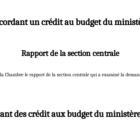
ccordant un crédit au budget du ministè
Rapport de la section centrale
e la Chambre le rapport de la section centrale qui a examiné la demande
dant des crédit aux budget du ministèr