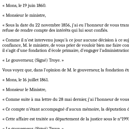
« Mons, le 19 juin 1860.
« Monsieur le ministre,
« Sous la date du 22 novembre 1856, j'ai eu l'honneur de vous trans
refuse de rendre compte des intérêts qui lui sout confiés.
« Comme il n'est intervenu jusqu'à ce jour aucune décision à ce sujet
confiance, M. le ministre, de vous prier de vouloir bien me faire con
il s'agit d'une fondation d'école primaire, d'engager l'administra
« Le gouverneur, (Signé) Troye. »
Vous voyez que, dans l'opinion de M. le gouverneur, la fondation ét
« Mons, le 16 juillet 1861.
« Monsieur le Ministre,
« Comme suite à ma lettre du 28 mai dernier, j'ai l'honneur de vous 
« Ce compte n'étant accompagné d'aucun mémoire, la députation dev
« Cette affaire est traitée au département de la justice sous le n°19
« Le gouverneur, (Signé) Troye. »