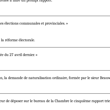
nvitée à faire un prompt rapport.
les élections communales et provinciales. »
 la réforme électorale.
ée du 27 avril dernier. »
tion, la demande de naturalisation ordinaire, formée par le sieur Beauw
nneur de déposer sur le bureau de la Chambre le cinquième rapport tri