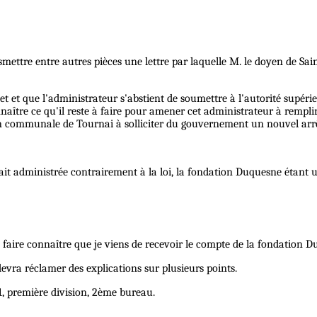
mettre entre autres pièces une lettre par laquelle M. le doyen de Sai
 et que l'administrateur s'abstient de soumettre à l'autorité supérieu
naître ce qu'il reste à faire pour amener cet administrateur à remplir
tion communale de Tournai à solliciter du gouvernement un nouvel arrê
ait administrée contrairement à la loi, la fondation Duquesne étant 
faire connaître que je viens de recevoir le compte de la fondation Duq
ra réclamer des explications sur plusieurs points.
91, première division, 2ème bureau.