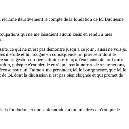
qui réclame itérativement le compte de la fondation de M. Duquesne,
occupations qui ne me laissaient aucun loisir, et, rendu à mes
r.
ité, ce qui ne m'est pas démontré jusqu'à ce jour ; aussi ne vois-je,
ses d'étude et lui assigne en conséquence un proviseur dont le
 sur la gestion du tiers administrateur, à l'exclusion de tout autre
ion, puisque c'est bien le curé qui, par la nature de ses fonctions,
néreuse pour lui. J'aime à me persuader, M. le bourgmestre, que M. le
 de loi, dont la discussion n'est pas bien éloignée et qui promet de
de la fondation, et que la demande qu'on lui adresse n'est que le