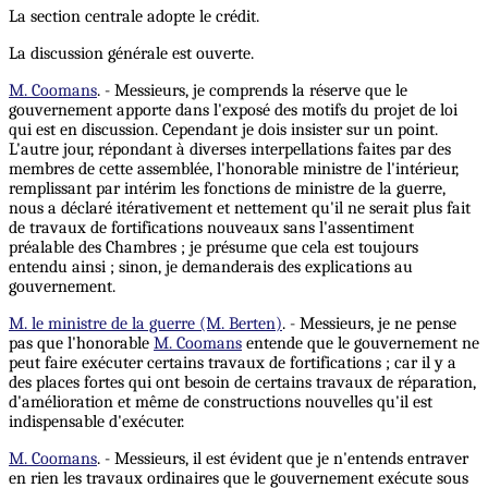
La section centrale adopte le crédit.
La discussion générale est ouverte.
M. Coomans
. - Messieurs, je comprends la réserve que le
gouvernement apporte dans l'exposé des motifs du projet de loi
qui est en discussion. Cependant je dois insister sur un point.
L'autre jour, répondant à diverses interpellations faites par des
membres de cette assemblée, l'honorable ministre de l'intérieur,
remplissant par intérim les fonctions de ministre de la guerre,
nous a déclaré itérativement et nettement qu'il ne serait plus fait
de travaux de fortifications nouveaux sans l'assentiment
préalable des Chambres ; je présume que cela est toujours
entendu ainsi ; sinon, je demanderais des explications au
gouvernement.
M. le ministre de la guerre (M. Berten)
. - Messieurs, je ne pense
pas que l'honorable
M. Coomans
entende que le gouvernement ne
peut faire exécuter certains travaux de fortifications ; car il y a
des places fortes qui ont besoin de certains travaux de réparation,
d'amélioration et même de constructions nouvelles qu'il est
indispensable d'exécuter.
M. Coomans
. - Messieurs, il est évident que je n'entends entraver
en rien les travaux ordinaires que le gouvernement exécute sous