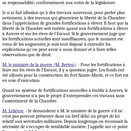
sa responsabilité, conformément aux votes de la législature.
Je n'ai fait allusion qu'à des travaux nouveaux, pour parler plus
nettement, à des travaux qui gêneraient la liberté de la Chambre
dans l’appréciation de grandes fortifications à élever. Il faut que la
liberté de la Chambre soit entière quant aux fortifications à élever
à Anvers et sur les rives de l'Escaut. Si le gouvernement juge que
les fortifications actuelles sont insuffisantes, que le moment est
venu de les augmenter, je suis tout disposé à entendre les
explications qu'on peut avoir à nous donner et à faire telles
observations que de droit.
M. le ministre de la guerre (M. Berten)
. - Pour les fortifications à
faire sur les rives de l'Escaut, il y a question jugée. Les fonds ont
été alloués pour la construction du fort Sainte-Marie, et ce fort est
en voie d'exécution.
Quant au système de fortifications nouvelles à établir à Anvers, le
gouvernement n'a pas le projet d'entreprendre ces travaux sans
l'assentiment de la Chambre.
M. Lelièvre
. - Je demanderai à M. le ministre de la guerre s'il ne
croit pas pouvoir présenter dans un bref délai un projet de loi
relatif aux servitudes militaires. Depuis longtemps on reconnaît la
nécessité de s'occuper de semblable matière. J'appelle sur ce point