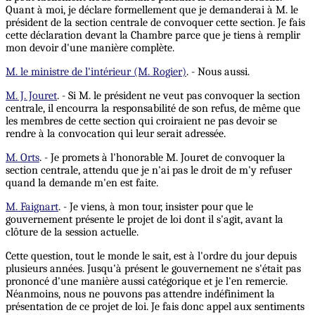
Quant à moi, je déclare formellement que je demanderai à M. le
président de la section centrale de convoquer cette section. Je fais
cette déclaration devant la Chambre parce que je tiens à remplir
mon devoir d'une manière complète.
M. le ministre de l'intérieur (M. Rogier)
. - Nous aussi.
M. J. Jouret
. - Si M. le président ne veut pas convoquer la section
centrale, il encourra la responsabilité de son refus, de même que
les membres de cette section qui croiraient ne pas devoir se
rendre à la convocation qui leur serait adressée.
M. Orts
. - Je promets à l'honorable M. Jouret de convoquer la
section centrale, attendu que je n'ai pas le droit de m'y refuser
quand la demande m'en est faite.
M. Faignart
. - Je viens, à mon tour, insister pour que le
gouvernement présente le projet de loi dont il s'agit, avant la
clôture de la session actuelle.
Cette question, tout le monde le sait, est à l'ordre du jour depuis
plusieurs années. Jusqu'à présent le gouvernement ne s'était pas
prononcé d'une manière aussi catégorique et je l'en remercie.
Néanmoins, nous ne pouvons pas attendre indéfiniment la
présentation de ce projet de loi. Je fais donc appel aux sentiments