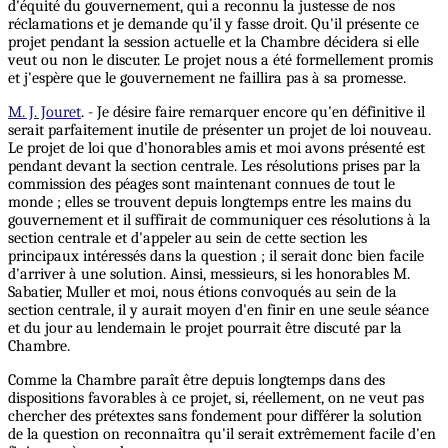
d'équité du gouvernement, qui a reconnu la justesse de nos
réclamations et je demande qu'il y fasse droit. Qu'il présente ce
projet pendant la session actuelle et la Chambre décidera si elle
veut ou non le discuter. Le projet nous a été formellement promis
et j'espère que le gouvernement ne faillira pas à sa promesse.
M. J. Jouret
. - Je désire faire remarquer encore qu'en définitive il
serait parfaitement inutile de présenter un projet de loi nouveau.
Le projet de loi que d'honorables amis et moi avons présenté est
pendant devant la section centrale. Les résolutions prises par la
commission des péages sont maintenant connues de tout le
monde ; elles se trouvent depuis longtemps entre les mains du
gouvernement et il suffirait de communiquer ces résolutions à la
section centrale et d'appeler au sein de cette section les
principaux intéressés dans la question ; il serait donc bien facile
d'arriver à une solution. Ainsi, messieurs, si les honorables M.
Sabatier, Muller et moi, nous étions convoqués au sein de la
section centrale, il y aurait moyen d'en finir en une seule séance
et du jour au lendemain le projet pourrait être discuté par la
Chambre.
Comme la Chambre paraît être depuis longtemps dans des
dispositions favorables à ce projet, si, réellement, on ne veut pas
chercher des prétextes sans fondement pour différer la solution
de la question on reconnaîtra qu'il serait extrêmement facile d'en