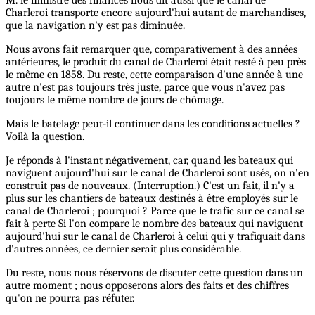
M. le ministre des finances nous dit aussi que le canal de
Charleroi transporte encore aujourd'hui autant de marchandises,
que la navigation n'y est pas diminuée.
Nous avons fait remarquer que, comparativement à des années
antérieures, le produit du canal de Charleroi était resté à peu près
le même en 1858. Du reste, cette comparaison d'une année à une
autre n'est pas toujours très juste, parce que vous n'avez pas
toujours le même nombre de jours de chômage.
Mais le batelage peut-il continuer dans les conditions actuelles ?
Voilà la question.
Je réponds à l'instant négativement, car, quand les bateaux qui
naviguent aujourd'hui sur le canal de Charleroi sont usés, on n'en
construit pas de nouveaux. (Interruption.) C'est un fait, il n'y a
plus sur les chantiers de bateaux destinés à être employés sur le
canal de Charleroi ; pourquoi ? Parce que le trafic sur ce canal se
fait à perte Si l'on compare le nombre des bateaux qui naviguent
aujourd'hui sur le canal de Charleroi à celui qui y trafiquait dans
d'autres années, ce dernier serait plus considérable.
Du reste, nous nous réservons de discuter cette question dans un
autre moment ; nous opposerons alors des faits et des chiffres
qu'on ne pourra pas réfuter.