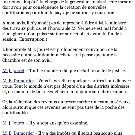
un nouvel impôt à la charge de la généralité ; mais si cette mesure
doit avoir pour conséquence la création de nouvelles
contributions pour tout le pays, je ne saurais y consentir.
A mon avis, il n'y avait pas de reproche à faire à M. le ministre
des travaux publics, et l'honorable M. Vermeire est mal fondé à
s'imaginer qu'on puisse statuer sur cet objet avant la fin de la
session. (Interruption.)
L'honorable M. J. Jouret est profondément convaincu de la
nécessité d'une solution immédiate, et il pense que toute la
Chambre est de son avis...
M. J. Jouret
. - Tout le monde à dit que c'était un acte de justice.
M. B. Dumortier
. - Vous l'avez dit et quelques autres l'ont dit avec
vous. Tout le monde n'est pas député d'un des districts intéressés
et, en matière de finances, chacun a toujours son libre examen.
Or, la réduction des revenus du trésor mérite un examen sérieux,
alors surtout que ces revenus ne sont pas tirés de la poche des
contribuables.
M. J. Jouret
. - Il y a sept ans qu'on examine.
M. B. Dumortier
. - Il y a des impôts qu'il serait beaucoup plus