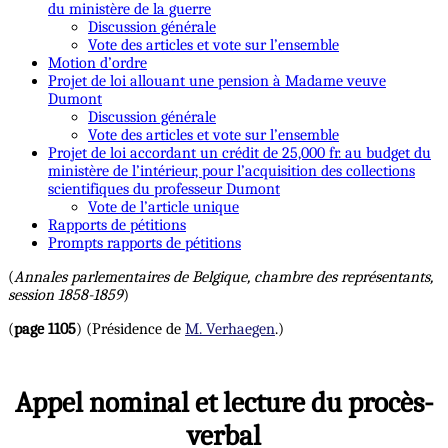
du ministère de la guerre
Discussion générale
Vote des articles et vote sur l’ensemble
Motion d’ordre
Projet de loi allouant une pension à Madame veuve
Dumont
Discussion générale
Vote des articles et vote sur l’ensemble
Projet de loi accordant un crédit de 25,000 fr. au budget du
ministère de l’intérieur, pour l’acquisition des collections
scientifiques du professeur Dumont
Vote de l’article unique
Rapports de pétitions
Prompts rapports de pétitions
(
Annales parlementaires de Belgique, chambre des représentants,
session 1858-1859
)
(
page 1105
) (Présidence de
M. Verhaegen
.)
Appel nominal et lecture du procès-
verbal