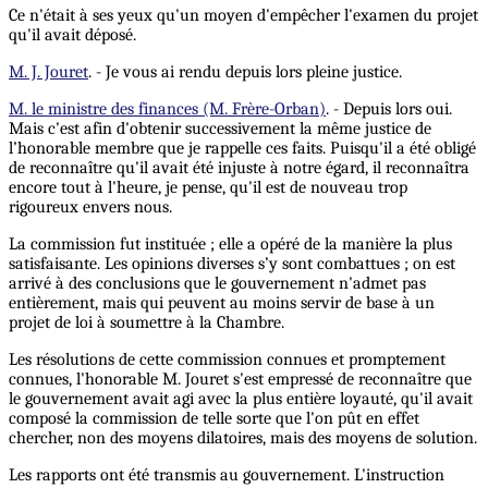
Ce n'était à ses yeux qu'un moyen d'empêcher l'examen du projet
qu'il avait déposé.
M. J. Jouret
. - Je vous ai rendu depuis lors pleine justice.
M. le ministre des finances (M. Frère-Orban)
. - Depuis lors oui.
Mais c'est afin d'obtenir successivement la même justice de
l’honorable membre que je rappelle ces faits. Puisqu'il a été obligé
de reconnaître qu'il avait été injuste à notre égard, il reconnaîtra
encore tout à l'heure, je pense, qu'il est de nouveau trop
rigoureux envers nous.
La commission fut instituée ; elle a opéré de la manière la plus
satisfaisante. Les opinions diverses s’y sont combattues ; on est
arrivé à des conclusions que le gouvernement n'admet pas
entièrement, mais qui peuvent au moins servir de base à un
projet de loi à soumettre à la Chambre.
Les résolutions de cette commission connues et promptement
connues, l'honorable M. Jouret s'est empressé de reconnaître que
le gouvernement avait agi avec la plus entière loyauté, qu'il avait
composé la commission de telle sorte que l'on pût en effet
chercher, non des moyens dilatoires, mais des moyens de solution.
Les rapports ont été transmis au gouvernement. L'instruction