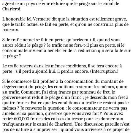
agréable au pays de voir réduire que le péage sur le canal de
Charleroi.
L'honorable M. Vermeire dit que la situation est tellement grave,
que le trafic actuel se fait en perte, et qu'on ne construira plus de
bateaux.
Si le trafic actuel se fait en perte, qu'arrivera-t-il, quand vous
aurez réduit le péage ? le trafic ne se fera-t-il plus en perte, si le
consommateur vient à bénéficier de la réduction qui sera faite sur
le péage ?
Le trafic restera dans les mêmes conditions, il se fera encore à
perte ; s'il perd aujourd'hui, il perdra encore. (Interruption,)
Si le commerce fait profiter à la consommation du montant de
dégrèvement du péage, les conditions resteront les mêmes, quant
au trafic. Comment, j'ai cinq francs par tonneau de fret, le
gouvernement réduit le péage d'un franc ; je descends mon fret à
quatre francs. Est-ce que les conditions du trafic ne restent pas les
mêmes ? Je renverse la question : le consommateur ne verra pas
améliorer sa position, qu'est-ce que vous avez fait ? Vous avez
retiré 600,000 francs des caisses du trésor pour les donner aux
trafiquants sur le canal de Charleroi. Une discussion pareille n'est
pas de nature à s'improviser ; quand vous arriverez à ce projet de