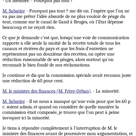
- Un membre. - Pourquoi pas tout ?
M. Sabatier
. - Pourquoi pas tout ? me dit-on. J'espère que l'on ne
va pas me prêter l'idée absurde de ne plus vouloir de péage du
tout, comme sur le canal de Gand à Bruges, où l'Etat dépense
beaucoup et ne reçoit rien.
Ce que je demande c'est que, lorsqu'une voie de communication
rapporte à elle seule la moitié de la recette totale de tous les
canaux et rivières du pays et que les frais d'entretien ne
représentent pas un douzième des recettes, on opère une
réduction raisonnable de ses péages, alors surtout qu'on
reconnaît le bien fondé de nos réclamations.
Je continue et dis que la commission spéciale avait reconnu juste
une réduction de 60 pour cent.
M. le ministre des finances (M. Frère-Orban)
. - La minorité.
M. Sabatier
. - Il ne nous a manqué qu'une voix pour que les 60 p.
c. soient admis, et quand on considère de quelle manière la
commission était composée, je trouve que l'on peut à peine
invoquer ici la minorité.
Je tiens à répondre complétement à l'interruption de M. le
ministre des finances avant de poursuivre mon argumentation, et