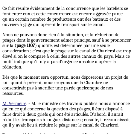
Ce fait résulte évidemment de la concurrence que les bateliers se
font entre eux et cette concurrence est encore aggravée parce
qu'un certain nombre de producteurs ont des bateaux et des
ouvriers à gage qui opèrent le transport sur le canal.
Nous ne pouvons donc rien à la situation, et la réduction de
péages dont le gouvernement admet principe, sauf à se prononcer
sur la (
page 1107
) quotité, est déterminée par une seule
considération ; c'est que le péage sur le canal de Charleroi est trop
élevé si on le compare à celui des autres canaux du pays. Mais ce
motif indique qu'il n'y a pas d'urgence absolue à opérer la
réduction.
Dès que le moment sera opportun, nous déposerons un projet de
loi ; quant à présent, nous croyons que la Chambre ne
consentirait pas à sacrifier une partie quelconque de nos
ressources.
M. Vermeire
. - M. le ministre des travaux publics nous a annoncé
qu'en ce qui concerne la question des péages, il était disposé à
faire droit à deux griefs qui ont été articulés. D'abord, il aurait
réduit les transports à longues distances ; ensuite, il reconnaissait
qu'il y avait lieu à réduire le péage sur le canal de Charleroi.