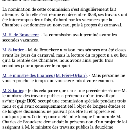
La nomination de cette commission s'est singulièrement fait
attendre. Enfin elle s'est réunie en décembre 1858, ses travaux ont
été interrompus deux fois, d'abord par les vacances que la
Chambre s'est données au nouveau, puis à propos du carnaval.
M. H. de Brouckere
. - La commission avait terminé avant les
secondes vacances.
M. Sabatier
. - M. de Brouckere a raison, nos séances ont été closes
avant les jours du carnaval, mais la lecture du rapport n'a eu lieu
qu'à la rentrée des Chambres, nous avons ainsi perdu trois
semaines pour approuver le rapport.
M. le ministre des finances (M. Frère-Orban)
. - Mais personne ne
vous reproche le temps que vous avez mis à votre examen.
M. Sabatier
. - Je dis cela parce que dans une précédente séance M.
le ministre des travaux publics a prétendu qu'un travail qui
av²ait (
page 1108
) occupé une commission spéciale pendant trois
mois et qui avait conséquemment été l'objet de longues études et
de longues discussions, ne pouvait pas être lu et apprécié en
quelques jours. Cette réponse a été faite lorsque l'honorable M.
Charles de Brouckere demandait la présentation d'un projet de loi
assignant à M. le ministre des travaux publics la deuxième