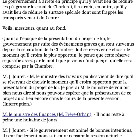
Le gouvernement a arrêté en principe qu'il y avait lieu de réduire
les péages sur le canal de Charleroi, il a arrêté, en outre, qu'il y
avait lieu de réduire la surtaxe spéciale dont sont frappés les
transports venant du Centre.
Voilà, messieurs, quant au fond.
Quant à l'époque de la présentation du projet de loi, le
gouvernement par suite des événements graves qui sont survenus
depuis la séparation de la Chambre, doit se réserver de choisir le
moment qu'il croira le plus opportun. Je pense que cette réserve
se justifie assez par le motif que je viens d'indiquer, et qu'elle sera
comprise par la Chambre.
M. J. Jouret. - M. le ministre des travaux publics vient de dire qu'il
se réservait de choisir le moment qu'il croira opportun pour la
présentation du projet de loi. Je prierai M. le ministre de vouloir
bien nous dire si nous pouvons espérer que la présentation de ce
projet aura lieu encore dans le cours de la présente session.
(Interruption.)
M. le ministre des finances (M. Frère-Orban)
. - Il nous reste à
peine une huitaine de jours
M. J. Jouret. - Si le gouvernement est animé de bonnes intentions,
il peut facilement nous satisfaire pensant la session actuelle.