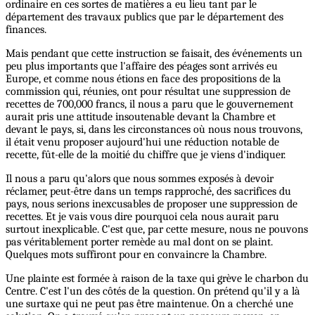
ordinaire en ces sortes de matières a eu lieu tant par le
département des travaux publics que par le département des
finances.
Mais pendant que cette instruction se faisait, des événements un
peu plus importants que l'affaire des péages sont arrivés eu
Europe, et comme nous étions en face des propositions de la
commission qui, réunies, ont pour résultat une suppression de
recettes de 700,000 francs, il nous a paru que le gouvernement
aurait pris une attitude insoutenable devant la Chambre et
devant le pays, si, dans les circonstances où nous nous trouvons,
il était venu proposer aujourd'hui une réduction notable de
recette, fût-elle de la moitié du chiffre que je viens d'indiquer.
Il nous a paru qu'alors que nous sommes exposés à devoir
réclamer, peut-être dans un temps rapproché, des sacrifices du
pays, nous serions inexcusables de proposer une suppression de
recettes. Et je vais vous dire pourquoi cela nous aurait paru
surtout inexplicable. C'est que, par cette mesure, nous ne pouvons
pas véritablement porter remède au mal dont on se plaint.
Quelques mots suffiront pour en convaincre la Chambre.
Une plainte est formée à raison de la taxe qui grève le charbon du
Centre. C'est l'un des côtés de la question. On prétend qu'il y a là
une surtaxe qui ne peut pas être maintenue. On a cherché une