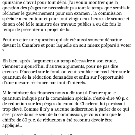
quinzaine d'avril pour tout délai. J'ai voulu montrer que la
question des péages ne nécessitait pas tout le temps que semblait
réclamer le gouvernement pour son examen ; la commission
spéciale a eu en tout et pour tout vingt-deux heures de séance et
de son côté M le ministre des travaux publics a eu dix fois le
temps de présenter un projet de loi.
Peut-on citer une question qui ait été aussi souvent débattue
devant la Chambre et pour laquelle on soit mieux préparé à voter
?
Eh bien, après l'argument du temp nécessaire à son étude,
viennent aujourd'hui d'autres arguments, pour ne pas dire
excuses. D'accord sur le fond, on veut sembler ne pas l'être sur le
quantum de la réduction demandée et enfin sur l'opportunité
d'une mesure réclamée par tant d'intérêts.
M le ministre des finances nous a dit tout à l'heure que le
quantum indiqué par la commission spéciale, c'est-à-dire 40 p. c.
de réduction sur les péages du canal de Charleroi lui paraissait
trop élevé. Comme il n'y a aucune indiscrétion à parler de ce qui
s'est passé dans le sein de la commission, je vous dirai que le
chiffre de 60 p. c. de réduction a été reconnu devoir être
appliqué...