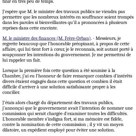
finir en très peu de temps.
J'espère que M. le ministre des travaux publics ne viendra pas
permettre que les nombreux intérêts en souffrance soient trompés
dans les paroles si bienveillantes qu'il a prononcées à plusieurs
reprises dans cette enceinte.
M. le ministre des finances (M. Frère-Orban)
. - Messieurs, je
regrette beaucoup que l'honorable préopinant, à propos de cette
affaire, qui lui tient fort à cœur, je le reconnais, soit autant porté à
soupçonner les intentions du gouvernement. Je me permettrai de
lui rappeler un fait.
Lorsque la première fois cette question a été soumise à la
Chambre, j'ai eu l'honneur de faire remarquer combien d'intérêts
divers étaient engagés dans cette question et combien il était
difficile d'arriver à une solution satisfaisante propre à les
concilier.
J'étais alors chargé du département des travaux publics,
j'annonçai que le gouvernement avait l'intention de nommer une
commission qui serait chargée d'examiner toutes les difficultés.
L'honorable membre s'indigna fort, si ma mémoire est fidèle,
contre la nomination de cette commission ; il y vit un moyen
dilatoire, un expédient employé pour éviter une solution.