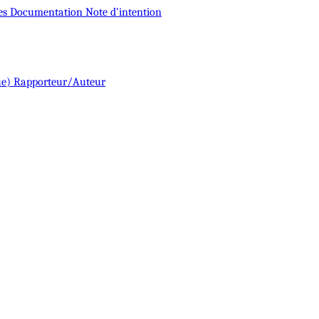
es
Documentation
Note d’intention
ue)
Rapporteur/Auteur