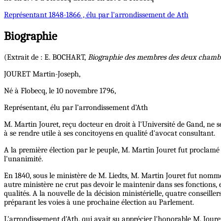
Représentant
1848-1866 , élu par l'arrondissement de Ath
Biographie
(Extrait de : E. BOCHART,
Biographie des membres des deux chambres
JOURET Martin-Joseph,
Né à Flobecq, le 10 novembre 1796,
Représentant, élu par l’arrondissement d’Ath
M. Martin Jouret, reçu docteur en droit à l'Université de Gand, ne s
à se rendre utile à ses concitoyens en qualité d'avocat consultant.
A la première élection par le peuple, M. Martin Jouret fut proclamé 
l'unanimité.
En 1840, sous le ministère de M. Liedts, M. Martin Jouret fut nomm
autre ministère ne crut pas devoir le maintenir dans ses fonctions, e
qualités. A la nouvelle de la décision ministérielle, quatre conseil
préparant les voies à une prochaine élection au Parlement.
L'arrondissement d'Ath, qui avait su apprécier l'honorable M. Jouret