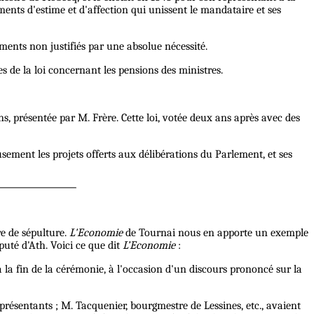
ments d'estime et d'affection qui unissent le mandataire et ses
ments non justifiés par une absolue nécessité.
s de la loi concernant les pensions des ministres.
ns, présentée par M. Frère. Cette loi, votée deux ans après avec des
sement les projets offerts aux délibérations du Parlement, et ses
re de sépulture.
L'Economie
de Tournai nous en apporte un exemple
uté d'Ath. Voici ce que dit
L’Economie
:
la fin de la cérémonie, à l'occasion d'un discours prononcé sur la
résentants ; M. Tacquenier, bourgmestre de Lessines, etc., avaient