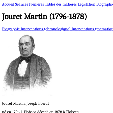
Accueil
Séances Plénières
Tables des matières
Législation
Biographi
Jouret
Martin (1796-1878)
Biographie
Interventions (chronologique)
Interventions (thématiq
Jouret
Martin, Joseph
libéral
né en 1796 à Flobecq décédé en 1878 à Flobecq