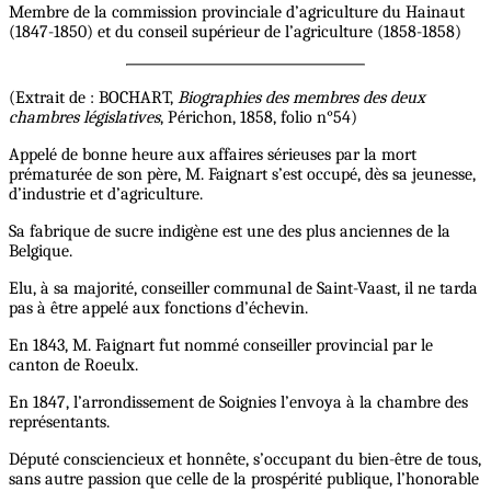
Membre de la commission provinciale d’agriculture du Hainaut
(1847-1850) et du conseil supérieur de l’agriculture (1858-1858)
(Extrait de : BOCHART,
Biographies des membres des deux
chambres législatives
, Périchon, 1858, folio n°54)
Appelé de bonne heure aux affaires sérieuses par la mort
prématurée de son père, M. Faignart s’est occupé, dès sa jeunesse,
d’industrie et d’agriculture.
Sa fabrique de sucre indigène est une des plus anciennes de la
Belgique.
Elu, à sa majorité, conseiller communal de Saint-Vaast, il ne tarda
pas à être appelé aux fonctions d’échevin.
En 1843, M. Faignart fut nommé conseiller provincial par le
canton de Roeulx.
En 1847, l’arrondissement de Soignies l’envoya à la chambre des
représentants.
Député consciencieux et honnête, s’occupant du bien-être de tous,
sans autre passion que celle de la prospérité publique, l’honorable