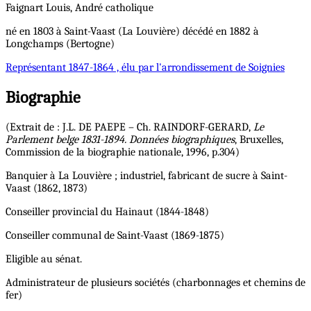
Faignart
Louis, André
catholique
né en 1803 à Saint-Vaast (La Louvière) décédé en 1882 à
Longchamps (Bertogne)
Représentant
1847-1864 , élu par l'arrondissement de Soignies
Biographie
(Extrait de : J.L. DE PAEPE – Ch. RAINDORF-GERARD,
Le
Parlement belge 1831-1894. Données biographiques
, Bruxelles,
Commission de la biographie nationale, 1996, p.304)
Banquier à La Louvière ; industriel, fabricant de sucre à Saint-
Vaast (1862, 1873)
Conseiller provincial du Hainaut (1844-1848)
Conseiller communal de Saint-Vaast (1869-1875)
Eligible au sénat.
Administrateur de plusieurs sociétés (charbonnages et chemins de
fer)