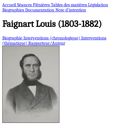
Accueil
Séances Plénières
Tables des matières
Législation
Biographies
Documentation
Note d’intention
Faignart
Louis (1803-1882)
Biographie
Interventions (chronologique)
Interventions
(thématique)
Rapporteur/Auteur