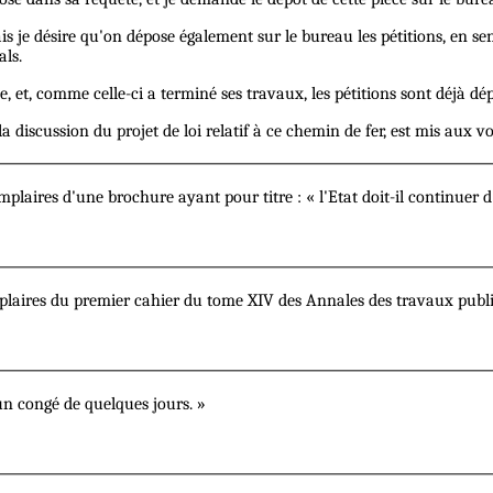
ais je désire qu'on dépose également sur le bureau les pétitions, en 
ls.
le, et, comme celle-ci a terminé ses travaux, les pétitions sont déjà dé
discussion du projet de loi relatif à ce chemin de fer, est mis aux vo
laires d'une brochure ayant pour titre : « l'Etat doit-il continuer d'i
plaires du premier cahier du tome XIV des Annales des travaux publi
un congé de quelques jours. »