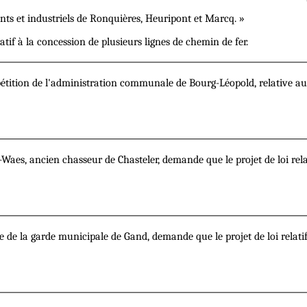
 et industriels de Ronquières, Heuripont et Marcq. »
atif à la concession de plusieurs lignes de chemin de fer.
tion de l'administration communale de Bourg-Léopold, relative au tr
es, ancien chasseur de Chasteler, demande que le projet de loi relatif
 de la garde municipale de Gand, demande que le projet de loi relatif 