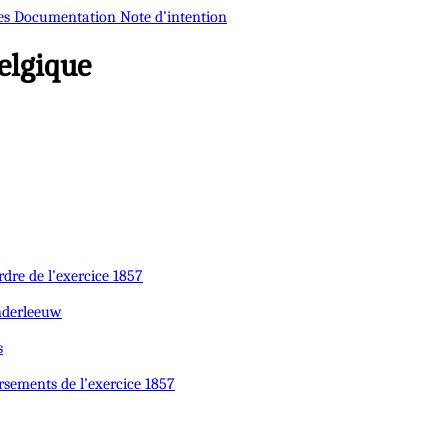
es
Documentation
Note d’intention
elgique
rdre de l’exercice 1857
enderleeuw
s
rsements de l’exercice 1857