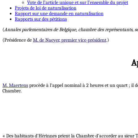
Vote de l’article unique et sur l’ensemble du projet
Projets de loi de naturalisation
Rapport sur une demande en naturalisation
Rapports sur des pétitions
(
Annales parlementaires de Belgique, chambre des représentants, s
(Présidence de
M. de Naeyer, premier vice-président
.)
A
M. Maertens
procède à l'appel nominal à 2 heures et un quart ; il d
Chambre.
« Des habitants d'Hérinnes prient la Chambre d'accorder au sieur T