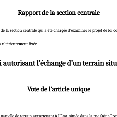
Rapport de la section centrale
rt de la section centrale qui a été chargée d'examiner le projet de loi
a ultérieurement fixée.
oi autorisant l’échange d’un terrain sit
Vote de l’article unique
 parcelle de terrain appartenant à l'Etat, située dans la rue Saint-R