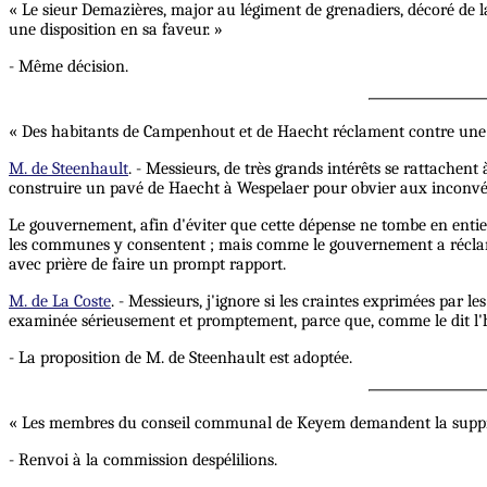
« Le sieur Demazières, major au légiment de grenadiers, décoré de la 
une disposition en sa faveur. »
- Même décision.
« Des habitants de Campenhout et de Haecht réclament contre une d
M. de Steenhault
. - Messieurs, de très grands intérêts se rattachent
construire un pavé de Haecht à Wespelaer pour obvier aux inconvén
Le gouvernement, afin d'éviter que cette dépense ne tombe en entie
les communes y consentent ; mais comme le gouvernement a réclamé d
avec prière de faire un prompt rapport.
M. de La Coste
. - Messieurs, j'ignore si les craintes exprimées par l
examinée sérieusement et promptement, parce que, comme le dit l'h
- La proposition de M. de Steenhault est adoptée.
« Les membres du conseil communal de Keyem demandent la suppress
- Renvoi à la commission despélilions.