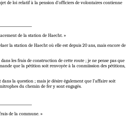
et de loi relatif à la pension d'officiers de volontaires contienne
acement de la station de Haecht. »
spelaer la station de Haecht où elle est depuis 20 ans, mais encore de
ns les frais de construction de cette route ; je ne pense pas que
ande que la pétition soit renvoyée à la conmiission des pétitions,
t dans la question ; mais je désire également que l'affaire soit
mitrophes du chemin de fer y sont engagés.
frais de la commune. »