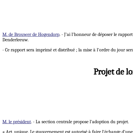
M. de Brouwer de Hogendorp
. - J'ai l'honneur de déposer le rappo
Denderleeuw.
- Ce rapport sera imprimé et distribué ; la mise à l'ordre du jour ser
Projet de l
M. le président
. - La section centrale propose l'adoption du projet.
« Art. unique. Le gouvernement est autorisé à faire l'échange d'une