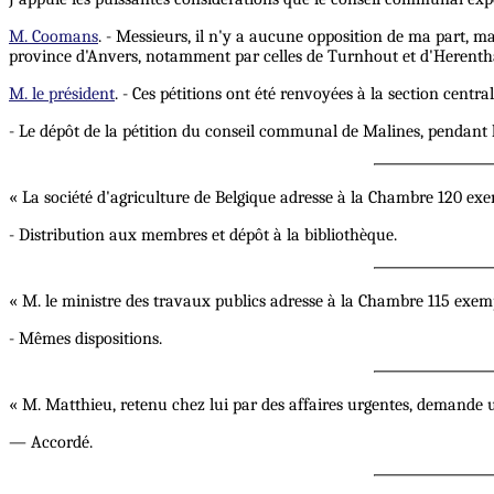
M. Coomans
. - Messieurs, il n'y a aucune opposition de ma part, m
province d'Anvers, notamment par celles de Turnhout et d'Herentha
M. le président
. - Ces pétitions ont été renvoyées à la section centra
- Le dépôt de la pétition du conseil communal de Malines, pendant la 
« La société d'agriculture de Belgique adresse à la Chambre 120 exemp
- Distribution aux membres et dépôt à la bibliothèque.
« M. le ministre des travaux publics adresse à la Chambre 115 exem
- Mêmes dispositions.
« M. Matthieu, retenu chez lui par des affaires urgentes, demande 
— Accordé.