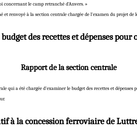
oi concernant le camp retranché d'Anvers. »
é et renvoyé à la section centrale chargée de l'examen du projet de l
e budget des recettes et dépenses pour 
Rapport de la section centrale
ntrale qui a été chargée d'examiner le budget des recettes et dépenses 
ur.
latif à la concession ferroviaire de Lut