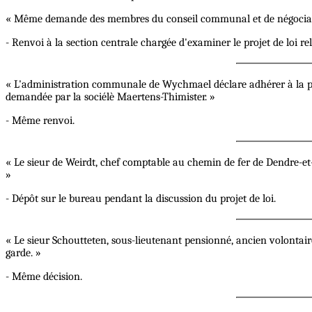
« Même demande des membres du conseil communal et de négociants
- Renvoi à la section centrale chargée d'examiner le projet de loi rel
« L'administration communale de Wychmael déclare adhérer à la péti
demandée par la sociélè Maertens-Thimister. »
- Même renvoi.
« Le sieur de Weirdt, chef comptable au chemin de fer de Dendre-et-Wa
»
- Dépôt sur le bureau pendant la discussion du projet de loi.
« Le sieur Schoutteten, sous-lieutenant pensionné, ancien volontaire
garde. »
- Même décision.