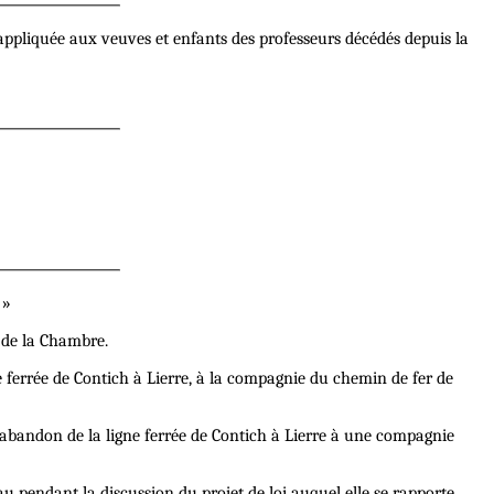
appliquée aux veuves et enfants des professeurs décédés depuis la
 »
e de la Chambre.
e ferrée de Contich à Lierre, à la compagnie du chemin de fer de
'abandon de la ligne ferrée de Contich à Lierre à une compagnie
u pendant la discussion du projet de loi auquel elle se rapporte.