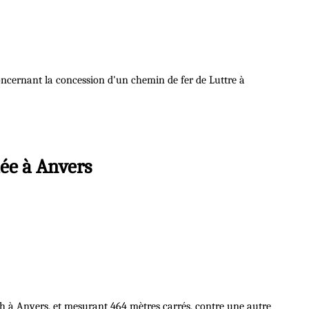
 concernant la concession d'un chemin de fer de Luttre à
uée à Anvers
och à Anvers, et mesurant 464 mètres carrés, contre une autre