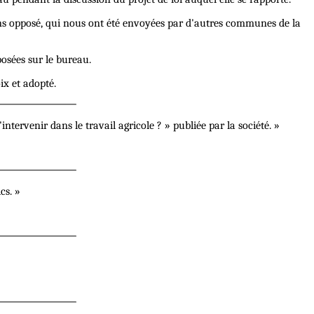
sens opposé, qui nous ont été envoyées par d'autres communes de la
posées sur le bureau.
ix et adopté.
ntervenir dans le travail agricole ? » publiée par la société. »
cs. »